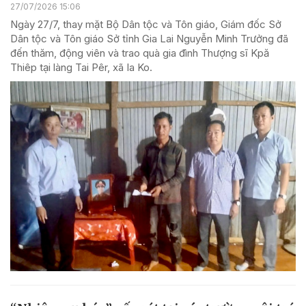
27/07/2026 15:06
Ngày 27/7, thay mặt Bộ Dân tộc và Tôn giáo, Giám đốc Sở
Dân tộc và Tôn giáo Sở tỉnh Gia Lai Nguyễn Minh Trưởng đã
đến thăm, động viên và trao quà gia đình Thượng sĩ Kpă
Thiêp tại làng Tai Pêr, xã Ia Ko.