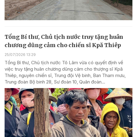
Tổng Bí thư, Chủ tịch nước truy tặng huân
chương dũng cảm cho chiến sĩ Kpă Thiêp
25/07/2026 13:29
Tổng Bí thư, Chủ tịch nước Tô Lâm vừa có quyết định về
việc truy tặng huân chương dũng cảm cho thượng sĩ Kpă
Thiêp, nguyên chiến sĩ, Trung đội Vệ binh, Ban Tham mưu,
Trung đoàn Bộ binh 28, Sư đoàn 10, Quân đoàn...