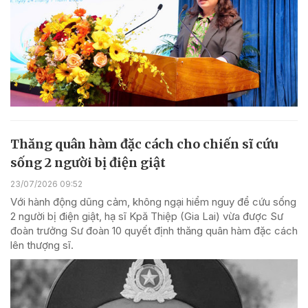
Thăng quân hàm đặc cách cho chiến sĩ cứu
sống 2 người bị điện giật
23/07/2026 09:52
Với hành động dũng cảm, không ngại hiểm nguy để cứu sống
2 người bị điện giật, hạ sĩ Kpă Thiệp (Gia Lai) vừa được Sư
đoàn trưởng Sư đoàn 10 quyết định thăng quân hàm đặc cách
lên thượng sĩ.