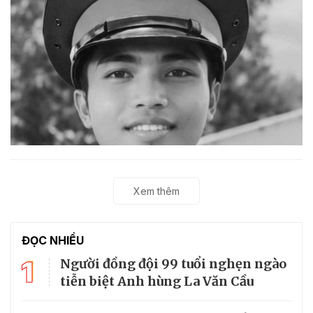
Xem thêm
ĐỌC NHIỀU
1
Người đồng đội 99 tuổi nghẹn ngào
tiễn biệt Anh hùng La Văn Cầu