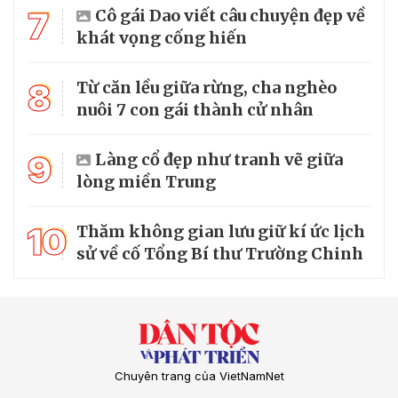
7
Cô gái Dao viết câu chuyện đẹp về
khát vọng cống hiến
8
Từ căn lều giữa rừng, cha nghèo
nuôi 7 con gái thành cử nhân
9
Làng cổ đẹp như tranh vẽ giữa
lòng miền Trung
10
Thăm không gian lưu giữ kí ức lịch
sử về cố Tổng Bí thư Trường Chinh
Chuyên trang của VietNamNet