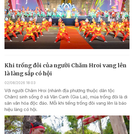
Khi trống đôi của người Chăm Hroi vang lên
là làng sắp có hội
02/08/2026 18:03
Với người Chăm Hroi (nhánh địa phương thuộc dân tộc
Chăm) sinh sống ở xã Vân Canh (Gia Lai), múa trống đôi là di
sản văn hóa độc đáo. Mỗi khi tiếng trống đôi vang lên là báo
hiệu làng có hội.