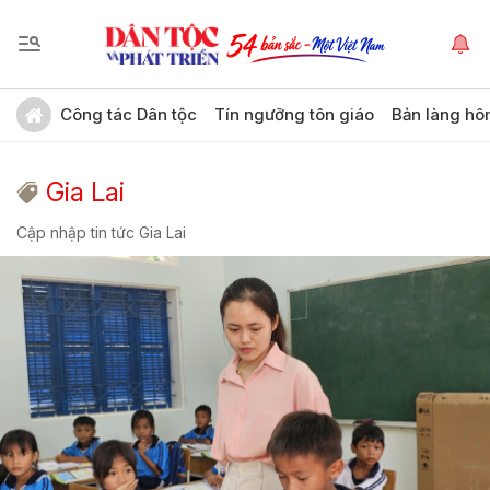
Công tác Dân tộc
Tín ngưỡng tôn giáo
Bản làng hô
Gia Lai
Cập nhập tin tức Gia Lai