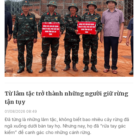
Từ lâm tặc trở thành những người giữ rừng
tận tụy
01/08/2026 08:49
Đã từng là những lâm tặc, không biết bao nhiêu cây rừng đã
ngã xuống dưới bàn tay họ. Nhưng nay, họ đã “rửa tay gác
kiếm” để canh gác cho những cánh rừng.