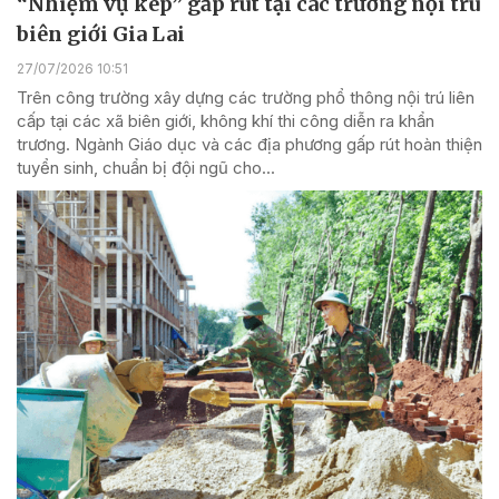
“Nhiệm vụ kép” gấp rút tại các trường nội trú
biên giới Gia Lai
27/07/2026 10:51
Trên công trường xây dựng các trường phổ thông nội trú liên
cấp tại các xã biên giới, không khí thi công diễn ra khẩn
trương. Ngành Giáo dục và các địa phương gấp rút hoàn thiện
tuyển sinh, chuẩn bị đội ngũ cho...