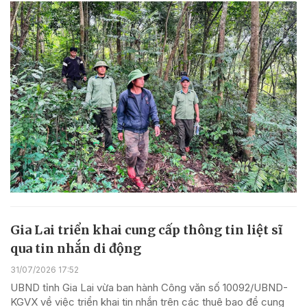
Gia Lai triển khai cung cấp thông tin liệt sĩ
qua tin nhắn di động
31/07/2026 17:52
UBND tỉnh Gia Lai vừa ban hành Công văn số 10092/UBND-
KGVX về việc triển khai tin nhắn trên các thuê bao để cung