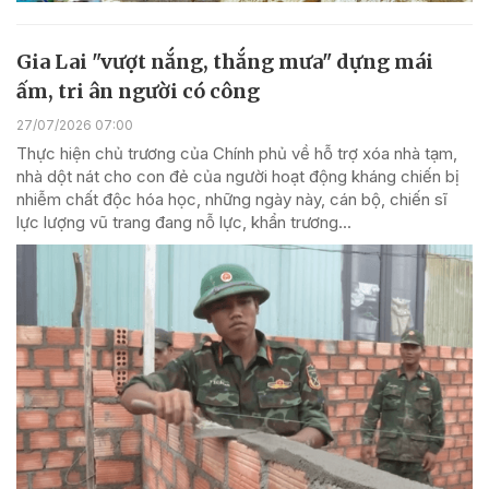
Gia Lai "vượt nắng, thắng mưa" dựng mái
ấm, tri ân người có công
27/07/2026 07:00
Thực hiện chủ trương của Chính phủ về hỗ trợ xóa nhà tạm,
nhà dột nát cho con đẻ của người hoạt động kháng chiến bị
nhiễm chất độc hóa học, những ngày này, cán bộ, chiến sĩ
lực lượng vũ trang đang nỗ lực, khẩn trương...