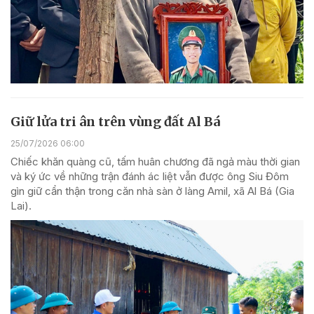
Giữ lửa tri ân trên vùng đất Al Bá
25/07/2026 06:00
Chiếc khăn quàng cũ, tấm huân chương đã ngả màu thời gian
và ký ức về những trận đánh ác liệt vẫn được ông Siu Đôm
gìn giữ cẩn thận trong căn nhà sàn ở làng Amil, xã Al Bá (Gia
Lai).