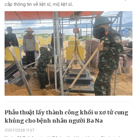
cấp thông tin về liệt sĩ, mộ liệt sĩ.
Phẫu thuật lấy thành công khối u xơ tử cung
khủng cho bệnh nhân người Ba Na
31/07/2026 11:27