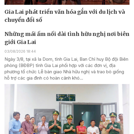
Gia Lai phát triển văn hóa gắn với du lịch và
chuyển đổi số
Những mái ấm nối dài tình hữu nghị nơi biên
giới Gia Lai
03/08/2026 18:44
Ngày 3/8, tại xã Ia Dom, tỉnh Gia Lai, Ban Chỉ huy Bộ đội Biên
phòng (BĐBP) tỉnh Gia Lai phối hợp với các đơn vị, địa
phương tổ chức Lễ bàn giao Nhà hữu nghị và trao bò giống
hỗ trợ các gia đình có hoàn cảnh khó...