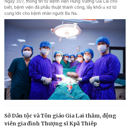
Ngày 31/7, thông tin từ Bệnh viện Hùng Vương Gia Lai cho
biết, bệnh viện đã phẫu thuật thành công, lấy khối u xơ tử
cung lớn cho bệnh nhân người Ba Na.
Sở Dân tộc và Tôn giáo Gia Lai thăm, động
viên gia đình Thượng sĩ Kpă Thiêp