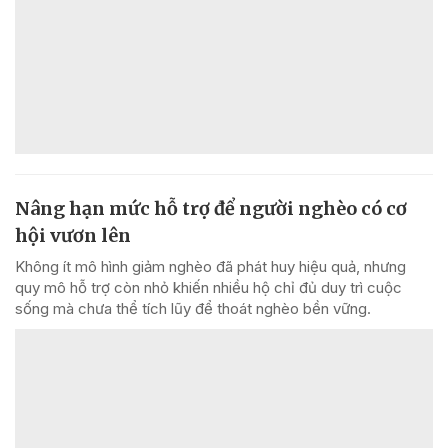
Nâng hạn mức hỗ trợ để người nghèo có cơ
hội vươn lên
Không ít mô hình giảm nghèo đã phát huy hiệu quả, nhưng
quy mô hỗ trợ còn nhỏ khiến nhiều hộ chỉ đủ duy trì cuộc
sống mà chưa thể tích lũy để thoát nghèo bền vững.