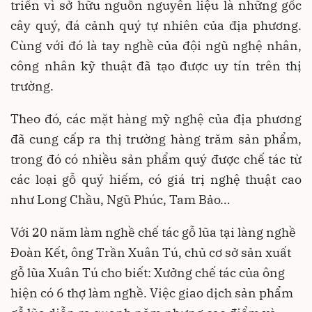
triển vì sở hữu nguồn nguyên liệu là những gốc
cây quý, đá cảnh quý tự nhiên của địa phương.
Cùng với đó là tay nghề của đội ngũ nghệ nhân,
công nhân kỹ thuật đã tạo được uy tín trên thị
trường.
Theo đó, các mặt hàng mỹ nghệ của địa phương
đã cung cấp ra thị trường hàng trăm sản phẩm,
trong đó có nhiều sản phẩm quý được chế tác từ
các loại gỗ quý hiếm, có giá trị nghệ thuật cao
như Long Chầu, Ngũ Phúc, Tam Bảo…
Với 20 năm làm nghề chế tác gỗ lũa tại làng nghề
Đoàn Kết, ông Trần Xuân Tú, chủ cơ sở sản xuất
gỗ lũa Xuân Tú cho biết: Xưởng chế tác của ông
hiện có 6 thợ làm nghề. Việc giao dịch sản phẩm