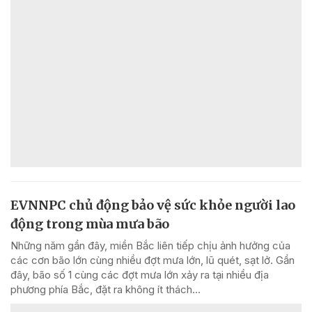
EVNNPC chủ động bảo vệ sức khỏe người lao
động trong mùa mưa bão
Những năm gần đây, miền Bắc liên tiếp chịu ảnh hưởng của
các cơn bão lớn cùng nhiều đợt mưa lớn, lũ quét, sạt lở. Gần
đây, bão số 1 cùng các đợt mưa lớn xảy ra tại nhiều địa
phương phía Bắc, đặt ra không ít thách...