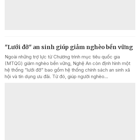
"Lưới đỡ" an sinh giúp giảm nghèo bền vững
Ngoài những trợ lực từ Chương trình mục tiêu quốc gia
(MTQG) giảm nghèo bền vững, Nghệ An còn định hình một
hệ thống “lưới đỡ” bao gồm hệ thống chính sách an sinh xã
hội và tín dụng ưu đãi. Từ đó, giúp người nghèo...