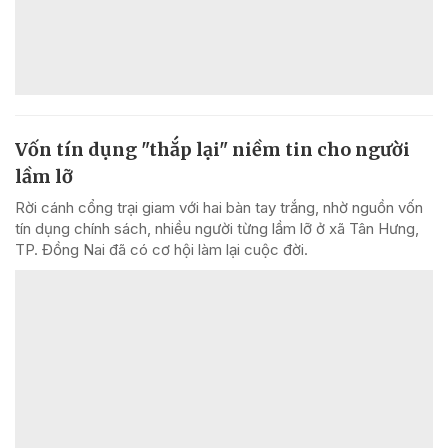
Vốn tín dụng "thắp lại" niềm tin cho người
lầm lỡ
Rời cánh cổng trại giam với hai bàn tay trắng, nhờ nguồn vốn
tín dụng chính sách, nhiều người từng lầm lỡ ở xã Tân Hưng,
TP. Đồng Nai đã có cơ hội làm lại cuộc đời.