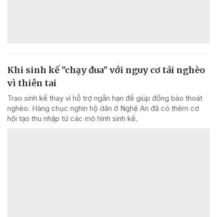
Khi sinh kế "chạy đua" với nguy cơ tái nghèo
vì thiên tai
Trao sinh kế thay vì hỗ trợ ngắn hạn để giúp đồng bào thoát
nghèo. Hàng chục nghìn hộ dân ở Nghệ An đã có thêm cơ
hội tạo thu nhập từ các mô hình sinh kế.