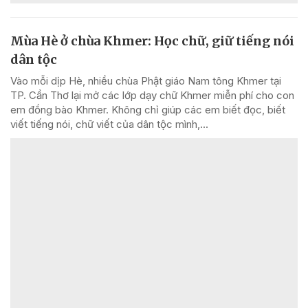
Mùa Hè ở chùa Khmer: Học chữ, giữ tiếng nói
dân tộc
Vào mỗi dịp Hè, nhiều chùa Phật giáo Nam tông Khmer tại
TP. Cần Thơ lại mở các lớp dạy chữ Khmer miễn phí cho con
em đồng bào Khmer. Không chỉ giúp các em biết đọc, biết
viết tiếng nói, chữ viết của dân tộc mình,...