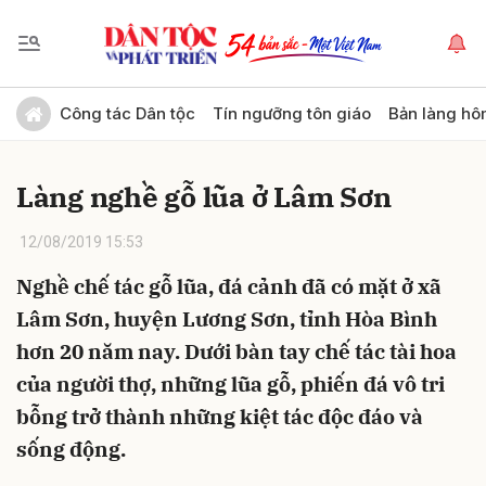
Gửi bình luận
Công tác Dân tộc
Tín ngưỡng tôn giáo
Bản làng hô
Làng nghề gỗ lũa ở Lâm Sơn
12/08/2019 15:53
Nghề chế tác gỗ lũa, đá cảnh đã có mặt ở xã
Lâm Sơn, huyện Lương Sơn, tỉnh Hòa Bình
Hủy
Gửi
hơn 20 năm nay. Dưới bàn tay chế tác tài hoa
của người thợ, những lũa gỗ, phiến đá vô tri
bỗng trở thành những kiệt tác độc đáo và
sống động.