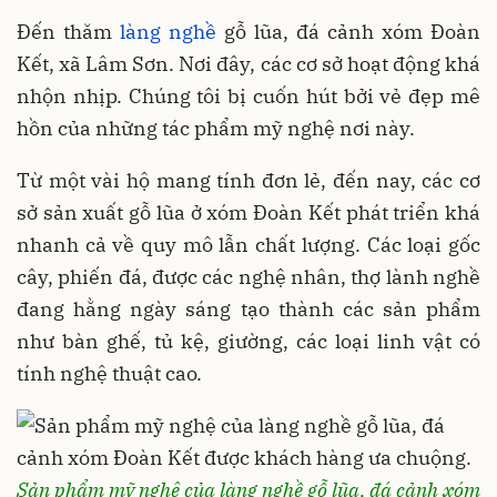
Đến thăm
làng nghề
gỗ lũa, đá cảnh xóm Đoàn
Kết, xã Lâm Sơn. Nơi đây, các cơ sở hoạt động khá
nhộn nhịp. Chúng tôi bị cuốn hút bởi vẻ đẹp mê
hồn của những tác phẩm mỹ nghệ nơi này.
Từ một vài hộ mang tính đơn lẻ, đến nay, các cơ
sở sản xuất gỗ lũa ở xóm Đoàn Kết phát triển khá
nhanh cả về quy mô lẫn chất lượng. Các loại gốc
cây, phiến đá, được các nghệ nhân, thợ lành nghề
đang hằng ngày sáng tạo thành các sản phẩm
như bàn ghế, tủ kệ, giường, các loại linh vật có
tính nghệ thuật cao.
Sản phẩm mỹ nghệ của làng nghề gỗ lũa, đá cảnh xóm