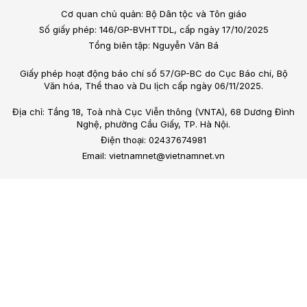
Cơ quan chủ quản: Bộ Dân tộc và Tôn giáo
Số giấy phép: 146/GP-BVHTTDL, cấp ngày 17/10/2025
Tổng biên tập: Nguyễn Văn Bá
Giấy phép hoạt động báo chí số 57/GP-BC do Cục Báo chí, Bộ
Văn hóa, Thể thao và Du lịch cấp ngày 06/11/2025.
Địa chỉ: Tầng 18, Toà nhà Cục Viễn thông (VNTA), 68 Dương Đình
Nghệ, phường Cầu Giấy, TP. Hà Nội.
Điện thoại: 02437674981
Email: vietnamnet@vietnamnet.vn