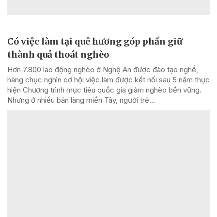
Có việc làm tại quê hương góp phần giữ
thành quả thoát nghèo
Hơn 7.800 lao động nghèo ở Nghệ An được đào tạo nghề,
hàng chục nghìn cơ hội việc làm được kết nối sau 5 năm thực
hiện Chương trình mục tiêu quốc gia giảm nghèo bền vững.
Nhưng ở nhiều bản làng miền Tây, người trẻ...