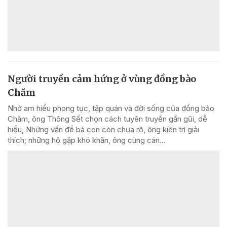
Người truyền cảm hứng ở vùng đồng bào
Chăm
Nhờ am hiểu phong tục, tập quán và đời sống của đồng bào
Chăm, ông Thông Sết chọn cách tuyên truyền gần gũi, dễ
hiểu, Những vấn đề bà con còn chưa rõ, ông kiên trì giải
thích; những hộ gặp khó khăn, ông cùng cán...