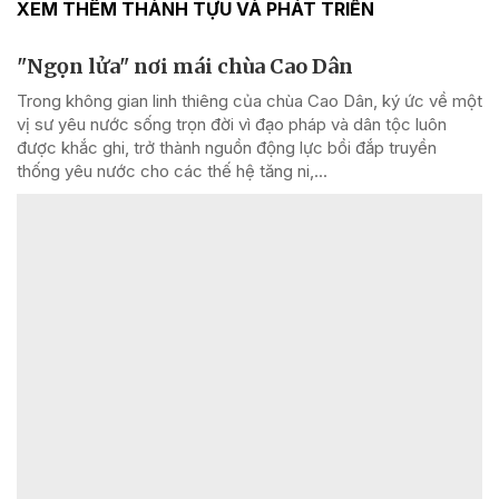
XEM THÊM THÀNH TỰU VÀ PHÁT TRIỂN
"Ngọn lửa" nơi mái chùa Cao Dân
Trong không gian linh thiêng của chùa Cao Dân, ký ức về một
vị sư yêu nước sống trọn đời vì đạo pháp và dân tộc luôn
được khắc ghi, trở thành nguồn động lực bồi đắp truyền
thống yêu nước cho các thế hệ tăng ni,...