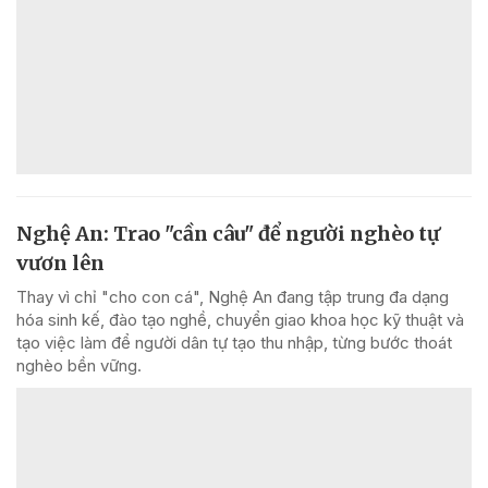
Nghệ An: Trao "cần câu" để người nghèo tự
vươn lên
Thay vì chỉ "cho con cá", Nghệ An đang tập trung đa dạng
hóa sinh kế, đào tạo nghề, chuyển giao khoa học kỹ thuật và
tạo việc làm để người dân tự tạo thu nhập, từng bước thoát
nghèo bền vững.