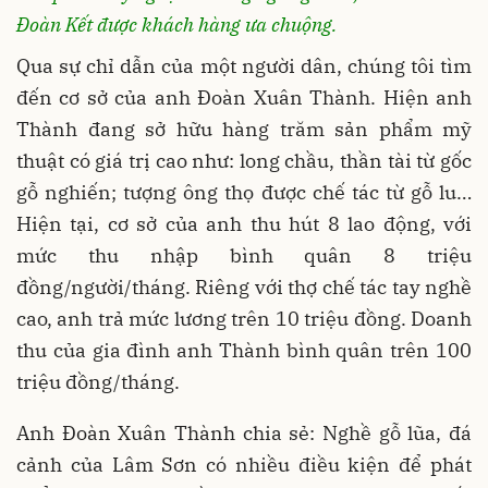
Đoàn Kết được khách hàng ưa chuộng.
Qua sự chỉ dẫn của một người dân, chúng tôi tìm
đến cơ sở của anh Đoàn Xuân Thành. Hiện anh
Thành đang sở hữu hàng trăm sản phẩm mỹ
thuật có giá trị cao như: long chầu, thần tài từ gốc
gỗ nghiến; tượng ông thọ được chế tác từ gỗ lu…
Hiện tại, cơ sở của anh thu hút 8 lao động, với
mức thu nhập bình quân 8 triệu
đồng/người/tháng. Riêng với thợ chế tác tay nghề
cao, anh trả mức lương trên 10 triệu đồng. Doanh
thu của gia đình anh Thành bình quân trên 100
triệu đồng/tháng.
Anh Đoàn Xuân Thành chia sẻ: Nghề gỗ lũa, đá
cảnh của Lâm Sơn có nhiều điều kiện để phát