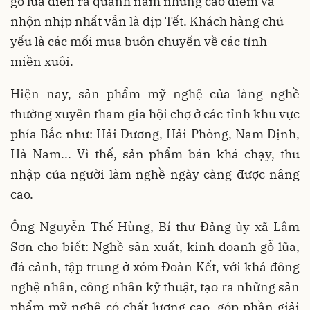
gỗ lũa diễn ra quanh năm nhưng cao điểm và
nhộn nhịp nhất vẫn là dịp Tết. Khách hàng chủ
yếu là các mối mua buôn chuyển về các tỉnh
miền xuôi.
Hiện nay, sản phẩm mỹ nghệ của làng nghề
thường xuyên tham gia hội chợ ở các tỉnh khu vực
phía Bắc như: Hải Dương, Hải Phòng, Nam Định,
Hà Nam... Vì thế, sản phẩm bán khá chạy, thu
nhập của người làm nghề ngày càng được nâng
cao.
Ông Nguyễn Thế Hùng, Bí thư Đảng ủy xã Lâm
Sơn cho biết: Nghề sản xuất, kinh doanh gỗ lũa,
đá cảnh, tập trung ở xóm Đoàn Kết, với khá đông
nghệ nhân, công nhân kỹ thuật, tạo ra những sản
phẩm mỹ nghệ có chất lượng cao, góp phần giải