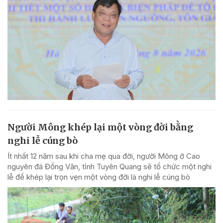
Người Mông khép lại một vòng đời bằng
nghi lễ cúng bò
Ít nhất 12 năm sau khi cha mẹ qua đời, người Mông ở Cao
nguyên đá Đồng Văn, tỉnh Tuyên Quang sẽ tổ chức một nghi
lễ để khép lại trọn vẹn một vòng đời là nghi lễ cúng bò