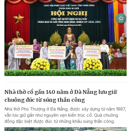
Nhà thờ cổ gần 140 năm ở Đà Nẵng lưu giữ
chuông đúc từ súng thần công
Nhà thờ Phú Thượng ở Đà Nẵng, được xây dựng từ năm 1887,
vẫn lưu giữ gần như nguyên vẹn kiến trúc cổ. Quả chuông
đồng đặc biệt được đúc từ những khẩu súng thần công.