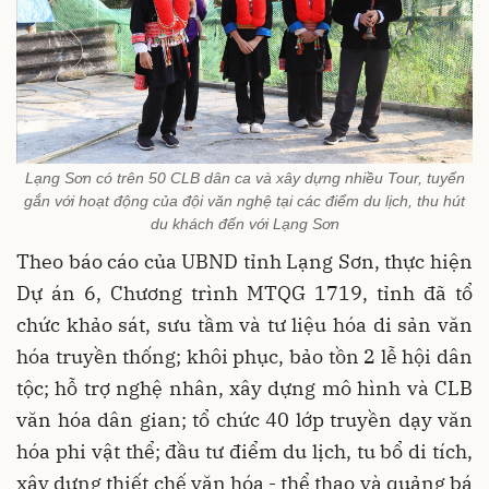
Lạng Sơn có trên 50 CLB dân ca và xây dựng nhiều Tour, tuyến
gắn với hoạt động của đội văn nghệ tại các điểm du lịch, thu hút
du khách đến với Lạng Sơn
Theo báo cáo của UBND tỉnh Lạng Sơn, thực hiện
Dự án 6, Chương trình MTQG 1719, tỉnh đã tổ
chức khảo sát, sưu tầm và tư liệu hóa di sản văn
hóa truyền thống; khôi phục, bảo tồn 2 lễ hội dân
tộc; hỗ trợ nghệ nhân, xây dựng mô hình và CLB
văn hóa dân gian; tổ chức 40 lớp truyền dạy văn
hóa phi vật thể; đầu tư điểm du lịch, tu bổ di tích,
xây dựng thiết chế văn hóa - thể thao và quảng bá