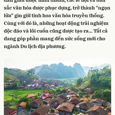
dân gian được hình thành, các lễ hội và bản
sắc văn hóa được phục dựng, trở thành "ngọn
lửa" gìn giữ tinh hoa văn hóa truyền thống.
Cùng với đó là, những hoạt động trải nghiệm
độc đáo và lôi cuốn cũng được tạo ra... Tất cả
đang góp phần mang đến sức sống mới cho
ngành Du lịch địa phương.