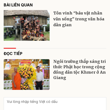
BÀI LIÊN QUAN
Tôn vinh “báu vật nhân
văn sống” trong văn hóa
dân gian
ĐỌC TIẾP
Ngôi trường thắp sáng tri
thức Phật học trong cộng
đồng dân tộc Khmer ở An
Giang