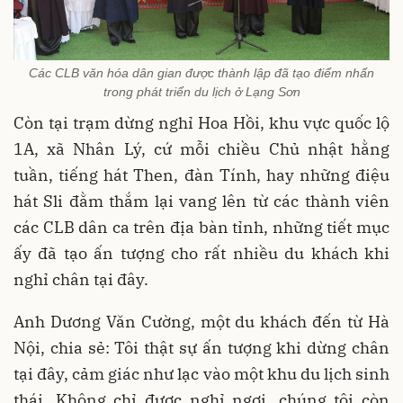
Các CLB văn hóa dân gian được thành lập đã tạo điểm nhấn
trong phát triển du lịch ở Lạng Sơn
Còn tại trạm dừng nghỉ Hoa Hồi, khu vực quốc lộ
1A, xã Nhân Lý, cứ mỗi chiều Chủ nhật hằng
tuần, tiếng hát Then, đàn Tính, hay những điệu
hát Sli đằm thắm lại vang lên từ các thành viên
các CLB dân ca trên địa bàn tỉnh, những tiết mục
ấy đã tạo ấn tượng cho rất nhiều du khách khi
nghỉ chân tại đây.
Anh Dương Văn Cường, một du khách đến từ Hà
Nội, chia sẻ: Tôi thật sự ấn tượng khi dừng chân
tại đây, cảm giác như lạc vào một khu du lịch sinh
thái. Không chỉ được nghỉ ngơi, chúng tôi còn