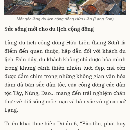
Một góc làng du lịch cộng đồng Hữu Liên (Lạng Sơn)
Sức sống mới cho du lịch cộng đồng
Làng du lịch cộng đồng Hữu Liên (Lạng Sơn) là
điểm đến quen thuộc, hấp dẫn đối với khách du
lịch. Đến đây, du khách không chỉ được hòa mình
trong khung cảnh thiên nhiên tươi đẹp, mà còn
được đắm chìm trong những không gian văn hóa
đậm đà bản sắc dân tộc, của cộng đồng các dân
tộc Tày, Nùng, Dao… mang đến trải nghiệm chân
thực về đời sống mộc mạc và bản sắc vùng cao xứ
Lạng.
Triển khai thực hiện Dự án 6, “Bảo tồn, phát huy