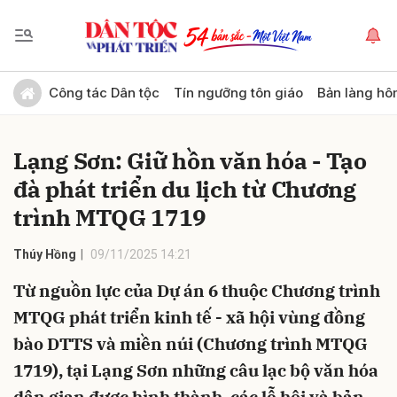
Gửi bình luận
Công tác Dân tộc
Tín ngưỡng tôn giáo
Bản làng hô
Lạng Sơn: Giữ hồn văn hóa - Tạo
đà phát triển du lịch từ Chương
trình MTQG 1719
Thúy Hồng
09/11/2025 14:21
Hủy
Gửi
Từ nguồn lực của Dự án 6 thuộc Chương trình
MTQG phát triển kinh tế - xã hội vùng đồng
bào DTTS và miền núi (Chương trình MTQG
1719), tại Lạng Sơn những câu lạc bộ văn hóa