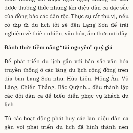
được thưởng thức những làn điệu dân ca đặc sắc
của đồng bào các dân tộc. Thực sự rất thú vị, nếu
có dịp đi du lịch tôi sẽ đến Lạng Sơn để trải
nghiệm về thiên nhiên, văn hóa, ẩm thực nơi đây.
Đánh thức tiềm năng “tài nguyên” quý giá
Để phát triển du lịch gắn với bản sắc văn hóa
truyền thống ở các làng du lịch cộng đồng trên
địa bàn Lạng Sơn như: Hữu Liên, Mông Ân, Vũ
Lăng, Chiến Thắng, Bắc Quỳnh… đều thành lập
các đội dân ca để biểu diễn phục vụ khách du
lịch.
Từ các hoạt động phát huy các làn điệu dân ca
gắn với phát triển du lịch đã hình thành nên