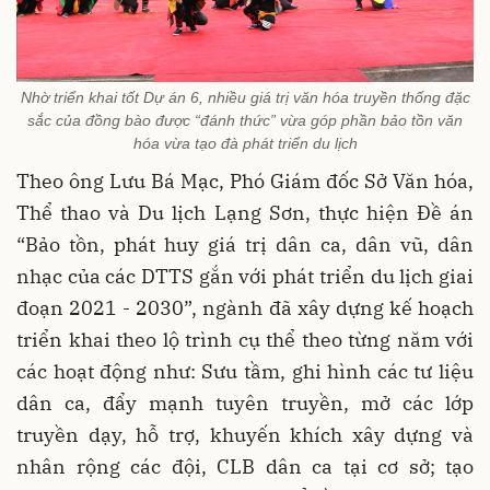
Nhờ triển khai tốt Dự án 6, nhiều giá trị văn hóa truyền thống đặc
sắc của đồng bào được “đánh thức” vừa góp phần bảo tồn văn
hóa vừa tạo đà phát triển du lịch
Theo ông Lưu Bá Mạc, Phó Giám đốc Sở Văn hóa,
Thể thao và Du lịch Lạng Sơn, thực hiện Đề án
“Bảo tồn, phát huy giá trị dân ca, dân vũ, dân
nhạc của các DTTS gắn với phát triển du lịch giai
đoạn 2021 - 2030”, ngành đã xây dựng kế hoạch
triển khai theo lộ trình cụ thể theo từng năm với
các hoạt động như: Sưu tầm, ghi hình các tư liệu
dân ca, đẩy mạnh tuyên truyền, mở các lớp
truyền dạy, hỗ trợ, khuyến khích xây dựng và
nhân rộng các đội, CLB dân ca tại cơ sở; tạo