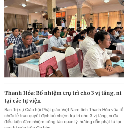
Thanh Hóa: Bổ nhiệm trụ trì cho 3 vị tăng, ni
tại các tự viện
Ban Trị sự Giáo hội Phật giáo Việt Nam tỉnh Thanh Hóa vừa tổ
chức lễ trao quyết định bổ nhiệm trụ trì cho 3 vị tăng, ni đủ
điều kiện đảm nhiệm công tác quản lý, hướng dẫn phật tử tại
các tự viện trên địa bàn.