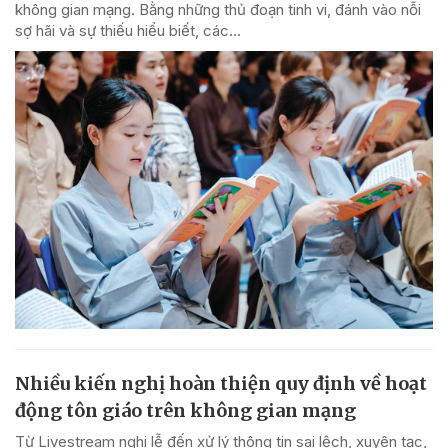
không gian mạng. Bằng những thủ đoạn tinh vi, đánh vào nỗi
sợ hãi và sự thiếu hiểu biết, các...
Nhiều kiến nghị hoàn thiện quy định về hoạt
động tôn giáo trên không gian mạng
Từ Livestream nghi lễ đến xử lý thông tin sai lệch, xuyên tạc,