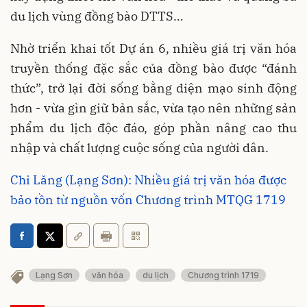
du lịch vùng đồng bào DTTS…
Nhờ triển khai tốt Dự án 6, nhiều giá trị văn hóa
truyền thống đặc sắc của đồng bào được “đánh
thức”, trở lại đời sống bằng diện mạo sinh động
hơn - vừa gìn giữ bản sắc, vừa tạo nên những sản
phẩm du lịch độc đáo, góp phần nâng cao thu
nhập và chất lượng cuộc sống của người dân.
Chi Lăng (Lạng Sơn): Nhiều giá trị văn hóa được
bảo tồn từ nguồn vốn Chương trình MTQG 1719
Lạng Sơn
văn hóa
du lịch
Chương trình 1719