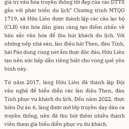
giá trị văn hóa truyền thống tốt đẹp của các DTTS
gắn với phát triển du lịch” Chương trình MTQG
1719, xã Hữu Liên được thành lập các câu lạc bộ
(CLB) văn hóa dân gian càng tạo điểm nhấn về
bản sắc văn hóa để thu hút khách du lịch. Với
những nếp nhà sàn, làn điệu hát Then, đàn Tính,
hát Páo dung cùng nét ẩm thực độc đáo, Hữu Liên
tạo nên sức hấp dẫn riêng biệt cho vùng quê yên
bình này.
Từ năm 2017, làng Hữu Liên đã thành lập Đội
văn nghệ để biểu diễn các làn điệu Then, đàn
Tính phục vụ khách du lịch. Đến năm 2022, thực
hiện Dự án 6, làng được mở lớp truyền dạy dân ca
truyền thống, nên đã thu hút thêm nhiều thành
viên tham gia biểu diễn phục vụ du khách.