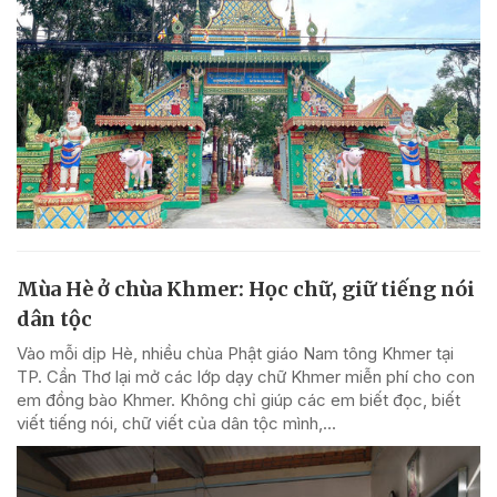
Mùa Hè ở chùa Khmer: Học chữ, giữ tiếng nói
dân tộc
Vào mỗi dịp Hè, nhiều chùa Phật giáo Nam tông Khmer tại
TP. Cần Thơ lại mở các lớp dạy chữ Khmer miễn phí cho con
em đồng bào Khmer. Không chỉ giúp các em biết đọc, biết
viết tiếng nói, chữ viết của dân tộc mình,...