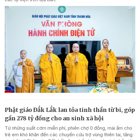
Phật giáo Đắk Lắk lan tỏa tinh thần từ bi, góp
gần 278 tỷ đồng cho an sinh xã hội
Từ những suất cơm miễn phí, phiên chợ 0 đồng, mái ấm cho
trẻ em khó khăn đến các chuyến cứu trợ vùng thiên tai, tăng