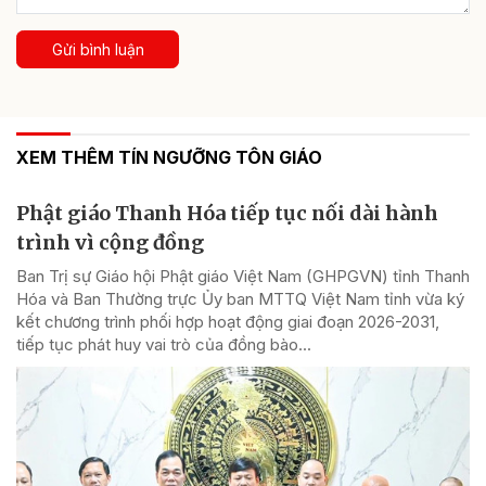
Gửi bình luận
XEM THÊM TÍN NGƯỠNG TÔN GIÁO
Phật giáo Thanh Hóa tiếp tục nối dài hành
trình vì cộng đồng
Ban Trị sự Giáo hội Phật giáo Việt Nam (GHPGVN) tỉnh Thanh
Hóa và Ban Thường trực Ủy ban MTTQ Việt Nam tỉnh vừa ký
kết chương trình phối hợp hoạt động giai đoạn 2026-2031,
tiếp tục phát huy vai trò của đồng bào...