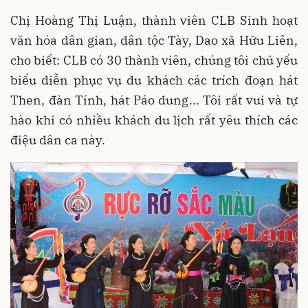
Chị Hoàng Thị Luận, thành viên CLB Sinh hoạt
văn hóa dân gian, dân tộc Tày, Dao xã Hữu Liên,
cho biết: CLB có 30 thành viên, chúng tôi chủ yếu
biểu diễn phục vụ du khách các trích đoạn hát
Then, đàn Tính, hát Páo dung... Tôi rất vui và tự
hào khi có nhiều khách du lịch rất yêu thích các
điệu dân ca này.