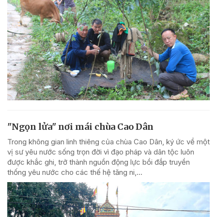
"Ngọn lửa" nơi mái chùa Cao Dân
Trong không gian linh thiêng của chùa Cao Dân, ký ức về một
vị sư yêu nước sống trọn đời vì đạo pháp và dân tộc luôn
được khắc ghi, trở thành nguồn động lực bồi đắp truyền
thống yêu nước cho các thế hệ tăng ni,...