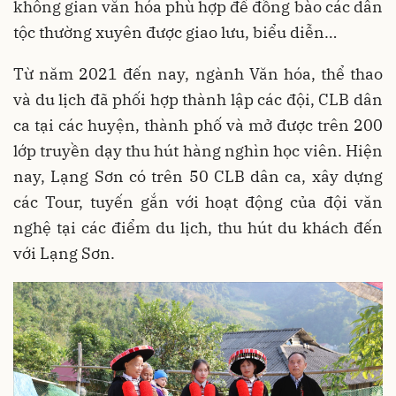
không gian văn hóa phù hợp để đồng bào các dân
tộc thường xuyên được giao lưu, biểu diễn…
Từ năm 2021 đến nay, ngành Văn hóa, thể thao
và du lịch đã phối hợp thành lập các đội, CLB dân
ca tại các huyện, thành phố và mở được trên 200
lớp truyền dạy thu hút hàng nghìn học viên. Hiện
nay, Lạng Sơn có trên 50 CLB dân ca, xây dựng
các Tour, tuyến gắn với hoạt động của đội văn
nghệ tại các điểm du lịch, thu hút du khách đến
với Lạng Sơn.