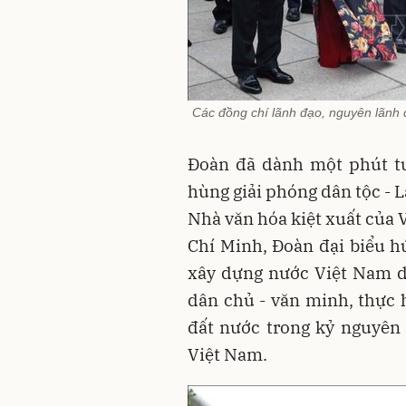
Các đồng chí lãnh đạo, nguyên lãnh
Đoàn đã dành một phút t
hùng giải phóng dân tộc - L
Nhà văn hóa kiệt xuất của 
Chí Minh, Đoàn đại biểu h
xây dựng nước Việt Nam d
dân chủ - văn minh, thực 
đất nước trong kỷ nguyên
Việt Nam.