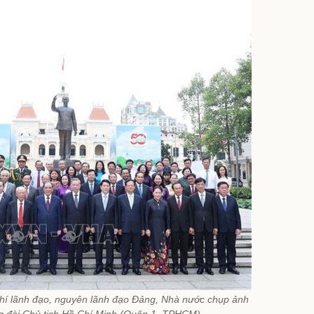
hí lãnh đạo, nguyên lãnh đạo Đảng, Nhà nước chụp ảnh