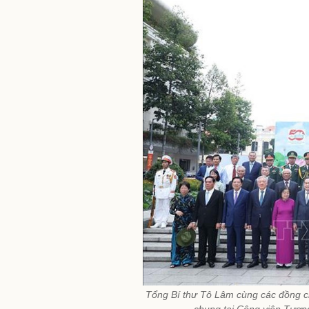
Tổng Bí thư Tô Lâm cùng các đồng c