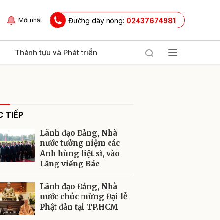
Đường dây nóng:
02437674981
Mới nhất
Thành tựu và Phát triển
 TIẾP
Lãnh đạo Đảng, Nhà
nước tưởng niệm các
Anh hùng liệt sĩ, vào
Lăng viếng Bác
ửi
Lãnh đạo Đảng, Nhà
nước chúc mừng Đại lễ
Phật đản tại TP.HCM