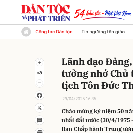
Gửi 
Công tác Dân tộc
Tín ngưỡng tôn giáo
Lãnh đạo Đảng,
tưởng nhớ Chủ 
tịch Tôn Đức T
29/04/2025 16:35
Chào mừng kỷ niệm 50 nă
nhất đất nước (30/4/1975 -
Ban Chấp hành Trung ương