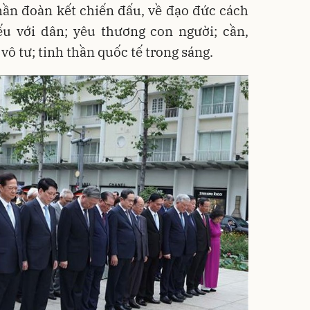
hần đoàn kết chiến đấu, về đạo đức cách
ếu với dân; yêu thương con người; cần,
vô tư; tinh thần quốc tế trong sáng.