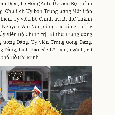
han Diễn, Lê Hồng Anh; Ủy viên Bộ Chính
ng, Chủ tịch Ủy ban Trung ương Mặt trận
iến; Ủy viên Bộ Chính trị, Bí thư Thành
 Nguyễn Văn Nên; cùng các đồng chí Ủy
Ủy viên Bộ Chính trị, Bí thư Trung ương
g ương Đảng, Ủy viên Trung ương Đảng,
 Đảng, lãnh đạo các bộ, ban, ngành, cơ
 phố Hồ Chí Minh.