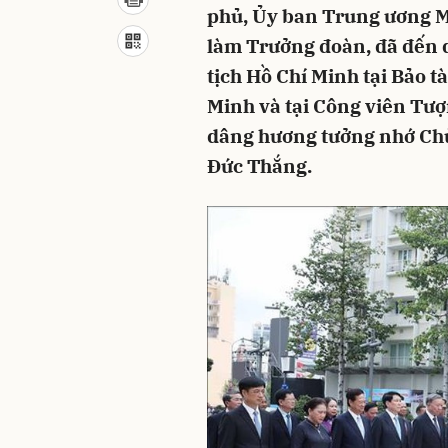
phủ, Ủy ban Trung ương M
làm Trưởng đoàn, đã đến 
tịch Hồ Chí Minh tại Bảo t
Minh và tại Công viên Tượ
dâng hương tưởng nhớ Chủ
Đức Thắng.