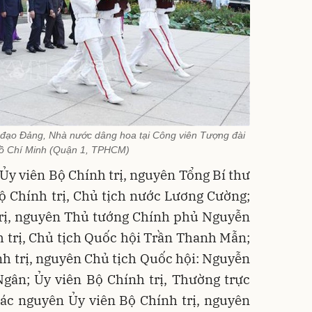
 đạo Đảng, Nhà nước dâng hoa tại Công viên Tượng đài
Hồ Chí Minh (Quận 1, TPHCM)
y viên Bộ Chính trị, nguyên Tổng Bí thư
 Chính trị, Chủ tịch nước Lương Cường;
trị, nguyên Thủ tướng Chính phủ Nguyễn
 trị, Chủ tịch Quốc hội Trần Thanh Mẫn;
h trị, nguyên Chủ tịch Quốc hội: Nguyễn
gân; Ủy viên Bộ Chính trị, Thường trực
ác nguyên Ủy viên Bộ Chính trị, nguyên