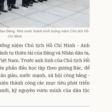
 đạo Đảng, Nhà nước thành kính tưởng niệm Chủ tịch Hồ
Chí Minh
ưởng niệm Chủ tịch Hồ Chí Minh - Anh
ãnh tụ thiên tài của Đảng và Nhân dân ta,
Việt Nam. Trước anh linh của Chủ tịch Hồ
ứa phấn đấu học tập theo gương Bác, để
ân giàu, nước mạnh, xã hội công bằng -
hiện thành công các mục tiêu phát triển
 mới, kỷ nguyên vươn mình của dân tộc