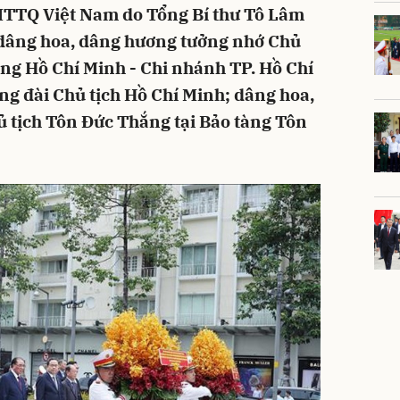
TTQ Việt Nam do Tổng Bí thư Tô Lâm
dâng hoa, dâng hương tưởng nhớ Chủ
àng Hồ Chí Minh - Chi nhánh TP. Hồ Chí
ng đài Chủ tịch Hồ Chí Minh; dâng hoa,
 tịch Tôn Đức Thắng tại Bảo tàng Tôn