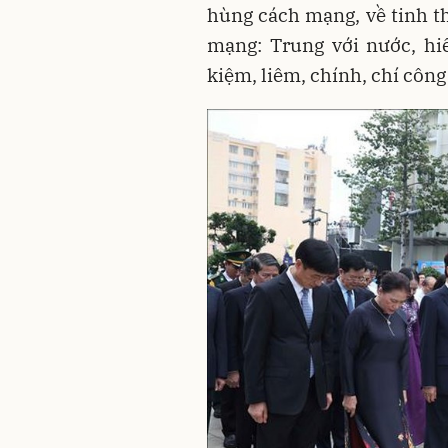
hùng cách mạng, về tinh t
mạng: Trung với nước, hi
kiệm, liêm, chính, chí công 