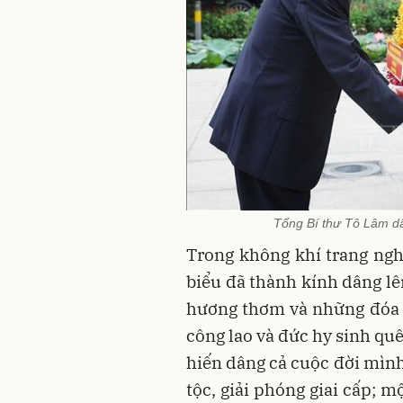
Tổng Bí thư Tô Lâm d
Trong không khí trang ng
biểu đã thành kính dâng lê
hương thơm và những đóa h
công lao và đức hy sinh qu
hiến dâng cả cuộc đời mình
tộc, giải phóng giai cấp; 