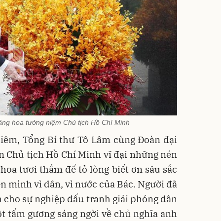
âng hoa tưởng niệm Chủ tịch Hồ Chí Minh
hiêm, Tổng Bí thư Tô Lâm cùng Đoàn đại
n Chủ tịch Hồ Chí Minh vĩ đại những nén
oa tươi thắm để tỏ lòng biết ơn sâu sắc
ên mình vì dân, vì nước của Bác. Người đã
 cho sự nghiệp đấu tranh giải phóng dân
một tấm gương sáng ngời về chủ nghĩa anh