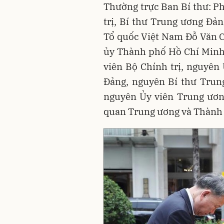
Thường trực Ban Bí thư: P
trị, Bí thư Trung ương Đả
Tổ quốc Việt Nam Đỗ Văn Ch
ủy Thành phố Hồ Chí Minh
viên Bộ Chính trị, nguyên 
Đảng, nguyên Bí thư Trun
nguyên Ủy viên Trung ương
quan Trung ương và Thành