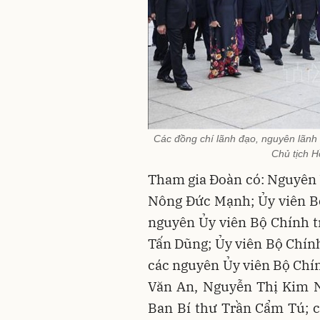
Các đồng chí lãnh đạo, nguyên lãnh
Chủ tịch 
Tham gia Đoàn có: Nguyên Ủ
Nông Đức Mạnh; Ủy viên Bộ
nguyên Ủy viên Bộ Chính 
Tấn Dũng; Ủy viên Bộ Chính
các nguyên Ủy viên Bộ Chín
Văn An, Nguyễn Thị Kim N
Ban Bí thư Trần Cẩm Tú; c