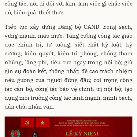
công tác; nói đi đôi với làm, làm việc gì chắc việc
đó, hiệu quả, thiết thực.
Tiếp tục xây dựng Đảng bộ CAND trong sạch,
vững mạnh, mẫu mực. Tăng cường công tác giáo
dục chính trị, tư tưởng; siết chặt kỷ luật, kỷ
cương; kiên quyết, kiên trì phòng, chống tham
nhũng, lãng phí, tiêu cực ngay trong nội bộ; giữ
gìn sự đoàn kết, thống nhất; đề cao trách nhiệm
nêu gương của người đứng đầu; coi trọng công
tác cán bộ, công tác bảo vệ chính trị nội bộ; tạo
dựng môi trường công tác lành mạnh, minh bạch,
dân chủ, nhân văn.