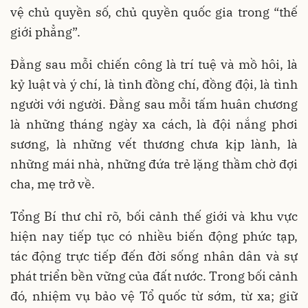
vệ chủ quyền số, chủ quyền quốc gia trong “thế
giới phẳng”.
Đằng sau mỗi chiến công là trí tuệ và mồ hôi, là
kỷ luật và ý chí, là tình đồng chí, đồng đội, là tình
người với người. Đằng sau mỗi tấm huân chương
là những tháng ngày xa cách, là đội nắng phơi
sương, là những vết thương chưa kịp lành, là
những mái nhà, những đứa trẻ lặng thầm chờ đợi
cha, mẹ trở về.
Tổng Bí thư chỉ rõ, bối cảnh thế giới và khu vực
hiện nay tiếp tục có nhiều biến động phức tạp,
tác động trực tiếp đến đời sống nhân dân và sự
phát triển bền vững của đất nước. Trong bối cảnh
đó, nhiệm vụ bảo vệ Tổ quốc từ sớm, từ xa; giữ