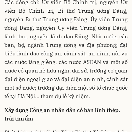
Các đồng chí: Ủy viên Bộ Chính trị, nguyên Ủy
viên Bộ Chính trị, Bí thư Trung ương Đảng,
nguyên Bí thư Trung ương Đảng; Ủy viên Trung
ương Đảng, nguyên Ủy viên Trung ương Đảng,
lãnh đạo, nguyên lãnh đạo Đảng, Nhà nước, các
ban, bộ, ngành Trung ương và địa phương; đại
biểu lãnh đạo công an, cảnh sát, an ninh, nội vụ
các nước láng giềng, các nước ASEAN và một số
nước có quan hệ hữu nghị; đại sứ, trưởng cơ quan
đại diện ngoại giao và đại diện an ninh, cảnh sát
một số nước; trưởng đại diện một số tổ chức quốc
tế tại Hà Nội... tham dự lễ kỷ niệm.
Xây dựng Công an nhân dân có bản lĩnh thép,
trái tim ấm