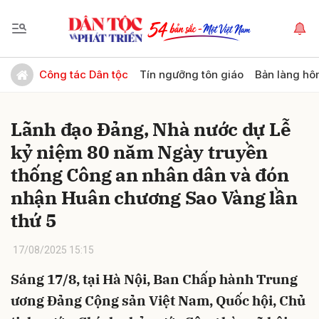
Gửi bình luận
Công tác Dân tộc
Tín ngưỡng tôn giáo
Bản làng hô
Lãnh đạo Đảng, Nhà nước dự Lễ
kỷ niệm 80 năm Ngày truyền
thống Công an nhân dân và đón
nhận Huân chương Sao Vàng lần
thứ 5
Hủy
Gửi
17/08/2025 15:15
Sáng 17/8, tại Hà Nội, Ban Chấp hành Trung
ương Đảng Cộng sản Việt Nam, Quốc hội, Chủ