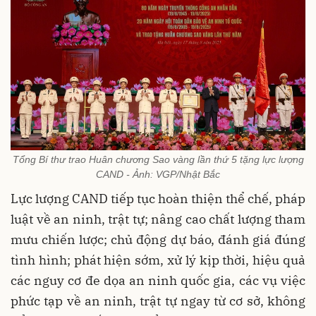
Tổng Bí thư trao Huân chương Sao vàng lần thứ 5 tặng lực lượng
CAND - Ảnh: VGP/Nhật Bắc
Lực lượng CAND tiếp tục hoàn thiện thể chế, pháp
luật về an ninh, trật tự; nâng cao chất lượng tham
mưu chiến lược; chủ động dự báo, đánh giá đúng
tình hình; phát hiện sớm, xử lý kịp thời, hiệu quả
các nguy cơ đe dọa an ninh quốc gia, các vụ việc
phức tạp về an ninh, trật tự ngay từ cơ sở, không