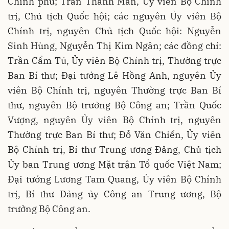
Chính phủ; Trần Thanh Mẫn, Ủy viên Bộ Chính
trị, Chủ tịch Quốc hội; các nguyên Ủy viên Bộ
Chính trị, nguyên Chủ tịch Quốc hội: Nguyễn
Sinh Hùng, Nguyễn Thị Kim Ngân; các đồng chí:
Trần Cẩm Tú, Ủy viên Bộ Chính trị, Thường trực
Ban Bí thư; Đại tướng Lê Hồng Anh, nguyên Ủy
viên Bộ Chính trị, nguyên Thường trực Ban Bí
thư, nguyên Bộ trưởng Bộ Công an; Trần Quốc
Vượng, nguyên Ủy viên Bộ Chính trị, nguyên
Thường trực Ban Bí thư; Đỗ Văn Chiến, Ủy viên
Bộ Chính trị, Bí thư Trung ương Đảng, Chủ tịch
Ủy ban Trung ương Mặt trận Tổ quốc Việt Nam;
Đại tướng Lương Tam Quang, Ủy viên Bộ Chính
trị, Bí thư Đảng ủy Công an Trung ương, Bộ
trưởng Bộ Công an.