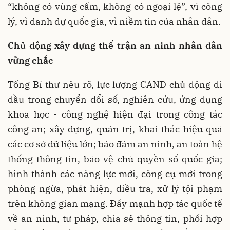
“không có vùng cấm, không có ngoại lệ”, vì công
lý, vì danh dự quốc gia, vì niềm tin của nhân dân.
Chủ động xây dựng thế trận an ninh nhân dân
vững chắc
Tổng Bí thư nêu rõ, lực lượng CAND chủ động đi
đầu trong chuyển đổi số, nghiên cứu, ứng dụng
khoa học - công nghệ hiện đại trong công tác
công an; xây dựng, quản trị, khai thác hiệu quả
các cơ sở dữ liệu lớn; bảo đảm an ninh, an toàn hệ
thống thông tin, bảo vệ chủ quyền số quốc gia;
hình thành các năng lực mới, công cụ mới trong
phòng ngừa, phát hiện, điều tra, xử lý tội phạm
trên không gian mạng. Đẩy mạnh hợp tác quốc tế
về an ninh, tư pháp, chia sẻ thông tin, phối hợp