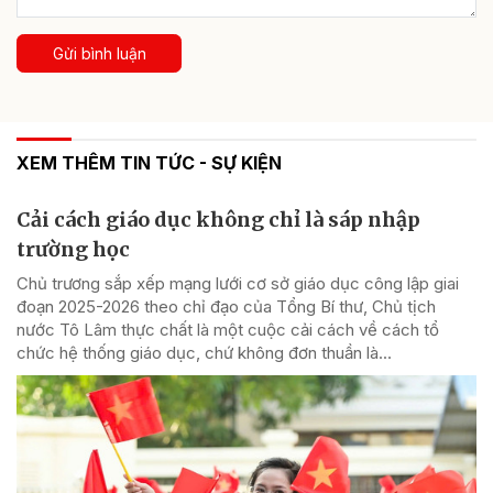
Gửi bình luận
XEM THÊM TIN TỨC - SỰ KIỆN
Cải cách giáo dục không chỉ là sáp nhập
trường học
Chủ trương sắp xếp mạng lưới cơ sở giáo dục công lập giai
đoạn 2025-2026 theo chỉ đạo của Tổng Bí thư, Chủ tịch
nước Tô Lâm thực chất là một cuộc cải cách về cách tổ
chức hệ thống giáo dục, chứ không đơn thuần là...