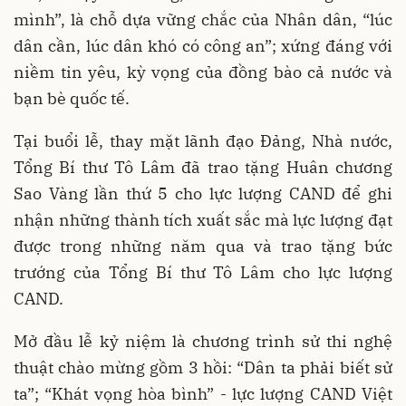
mình”, là chỗ dựa vững chắc của Nhân dân, “lúc
dân cần, lúc dân khó có công an”; xứng đáng với
niềm tin yêu, kỳ vọng của đồng bào cả nước và
bạn bè quốc tế.
Tại buổi lễ, thay mặt lãnh đạo Đảng, Nhà nước,
Tổng Bí thư Tô Lâm đã trao tặng Huân chương
Sao Vàng lần thứ 5 cho lực lượng CAND để ghi
nhận những thành tích xuất sắc mà lực lượng đạt
được trong những năm qua và trao tặng bức
trướng của Tổng Bí thư Tô Lâm cho lực lượng
CAND.
Mở đầu lễ kỷ niệm là chương trình sử thi nghệ
thuật chào mừng gồm 3 hồi: “Dân ta phải biết sử
ta”; “Khát vọng hòa bình” - lực lượng CAND Việt