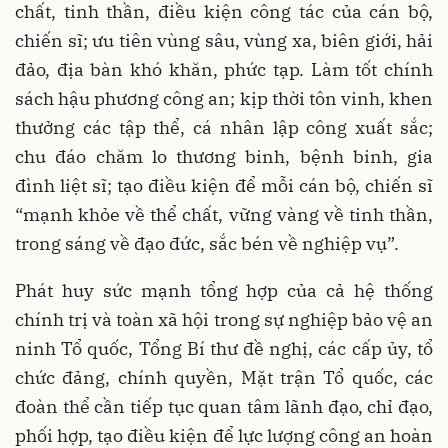
chất, tinh thần, điều kiện công tác của cán bộ,
chiến sĩ; ưu tiên vùng sâu, vùng xa, biên giới, hải
đảo, địa bàn khó khăn, phức tạp. Làm tốt chính
sách hậu phương công an; kịp thời tôn vinh, khen
thưởng các tập thể, cá nhân lập công xuất sắc;
chu đáo chăm lo thương binh, bệnh binh, gia
đình liệt sĩ; tạo điều kiện để mỗi cán bộ, chiến sĩ
“mạnh khỏe về thể chất, vững vàng về tinh thần,
trong sáng về đạo đức, sắc bén về nghiệp vụ”.
Phát huy sức mạnh tổng hợp của cả hệ thống
chính trị và toàn xã hội trong sự nghiệp bảo vệ an
ninh Tổ quốc, Tổng Bí thư đề nghị, các cấp ủy, tổ
chức đảng, chính quyền, Mặt trận Tổ quốc, các
đoàn thể cần tiếp tục quan tâm lãnh đạo, chỉ đạo,
phối hợp, tạo điều kiện để lực lượng công an hoàn