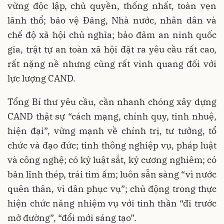
vững độc lập, chủ quyền, thống nhất, toàn vẹn
lãnh thổ; bảo vệ Đảng, Nhà nước, nhân dân và
chế độ xã hội chủ nghĩa; bảo đảm an ninh quốc
gia, trật tự an toàn xã hội đặt ra yêu cầu rất cao,
rất nặng nề nhưng cũng rất vinh quang đối với
lực lượng CAND.
Tổng Bí thư yêu cầu, cần nhanh chóng xây dựng
CAND thật sự “cách mạng, chính quy, tinh nhuệ,
hiện đại”, vững mạnh về chính trị, tư tưởng, tổ
chức và đạo đức; tinh thông nghiệp vụ, pháp luật
và công nghệ; có kỷ luật sắt, kỷ cương nghiêm; có
bản lĩnh thép, trái tim ấm; luôn sẵn sàng “vì nước
quên thân, vì dân phục vụ”; chủ động trong thực
hiện chức năng nhiệm vụ với tinh thần “đi trước
mở đường”, “đổi mới sáng tạo”.