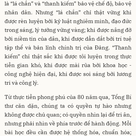
là “lá chắn” và “thanh kiếm” bảo vệ chế độ, bảo vệ
nhân dân. Nhưng “lá chắn” chỉ thật vững khi
được rèn luyện bởi kỷ luật nghiêm minh, đạo đức
trong sáng, lý tưởng vững vàng; khi được nâng đỡ
bởi niềm tin của dân, khi được dẫn dắt bởi trí tuệ
tập thể và bản lĩnh chính trị của Đảng. “Thanh
kiếm” chỉ thật sắc khi được tôi luyện trong thực
tiễn gian khó, khi được mài rũa bởi khoa học -
công nghệ hiện đại, khi được soi sáng bởi lương
tri và công lý.
Từ thực tiễn phong phú của 80 năm qua, Tổng Bí
thư căn dặn, chúng ta có quyền tự hào nhưng
không được chủ quan; có quyền nhìn lại để tri ân,
nhưng phải nhìn về phía trước để hành động. Mỗi
bài học đều cần được hệ thống hóa, chuẩn hóa;