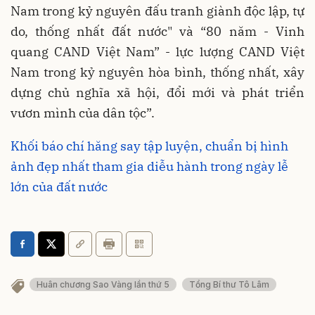
Nam trong kỷ nguyên đấu tranh giành độc lập, tự
do, thống nhất đất nước" và “80 năm - Vinh
quang CAND Việt Nam” - lực lượng CAND Việt
Nam trong kỷ nguyên hòa bình, thống nhất, xây
dựng chủ nghĩa xã hội, đổi mới và phát triển
vươn mình của dân tộc”.
Khối báo chí hăng say tập luyện, chuẩn bị hình
ảnh đẹp nhất tham gia diễu hành trong ngày lễ
lớn của đất nước
Huân chương Sao Vàng lần thứ 5
Tổng Bí thư Tô Lâm