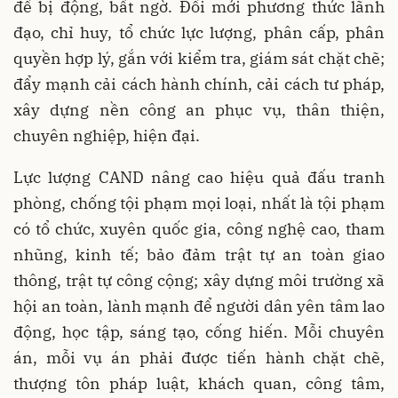
để bị động, bất ngờ. Đổi mới phương thức lãnh
đạo, chỉ huy, tổ chức lực lượng, phân cấp, phân
quyền hợp lý, gắn với kiểm tra, giám sát chặt chẽ;
đẩy mạnh cải cách hành chính, cải cách tư pháp,
xây dựng nền công an phục vụ, thân thiện,
chuyên nghiệp, hiện đại.
Lực lượng CAND nâng cao hiệu quả đấu tranh
phòng, chống tội phạm mọi loại, nhất là tội phạm
có tổ chức, xuyên quốc gia, công nghệ cao, tham
nhũng, kinh tế; bảo đảm trật tự an toàn giao
thông, trật tự công cộng; xây dựng môi trường xã
hội an toàn, lành mạnh để người dân yên tâm lao
động, học tập, sáng tạo, cống hiến. Mỗi chuyên
án, mỗi vụ án phải được tiến hành chặt chẽ,
thượng tôn pháp luật, khách quan, công tâm,