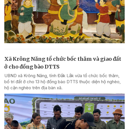
Xã Krông Năng tổ chức bốc thăm và giao đất
ở cho đồng bào DTTS
UBND xã Krông Năng, tỉnh Đắk Lắk vừa tổ chức bốc thăm,
bố trí đất ở cho 13 hộ đồng bào DTTS thuộc diện hộ nghèo,
hộ cận nghèo trên địa bàn xã.