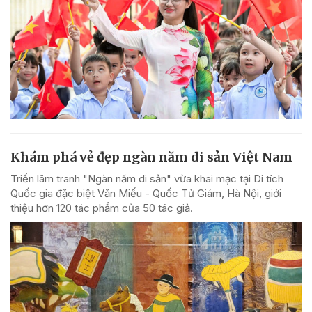
Khám phá vẻ đẹp ngàn năm di sản Việt Nam
Triển lãm tranh "Ngàn năm di sản" vừa khai mạc tại Di tích
Quốc gia đặc biệt Văn Miếu - Quốc Tử Giám, Hà Nội, giới
thiệu hơn 120 tác phẩm của 50 tác giả.