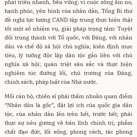
phát triển nhanh, bền vững; vì cuộc sống ấm no,
hạnh phúc, yên bình của nhân dân, Tổng Bí thư
đề nghị lực lượng CAND tập trung thực hiện thật
tốt một số nhiệm vụ, giải pháp trọng tâm: Tuyệt
đối trung thành với Tổ quốc, với Đảng, với nhân
dân và chế độ xã hội chủ nghĩa; kiên định mục
tiêu, lý tưởng độc lập dân tộc gắn liền với chủ
nghĩa xã hội; quán triệt sâu sắc và thực hiện
nghiêm túc đường lối, chủ trương của Đảng,
chính sách, pháp luật của Nhà nước.
Mỗi cán bộ, chiến sĩ phải thấm nhuần quan điểm
“Nhân dân là gốc”, đặt lợi ích của quốc gia dân
tộc, của nhân dân lên trên hết, trước hết; phải
thực sự nêu gương về bản lĩnh chính trị, phẩm
chất đạo đức, lối sống, phong cách, tác phong