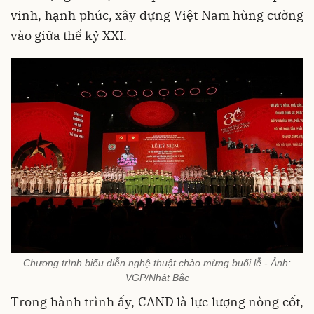
vinh, hạnh phúc, xây dựng Việt Nam hùng cường
vào giữa thế kỷ XXI.
Chương trình biểu diễn nghệ thuật chào mừng buổi lễ - Ảnh:
VGP/Nhật Bắc
Trong hành trình ấy, CAND là lực lượng nòng cốt,