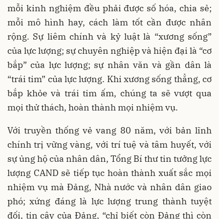
mỗi kinh nghiệm đều phải được số hóa, chia sẻ;
mỗi mô hình hay, cách làm tốt cần được nhân
rộng. Sự liêm chính và kỷ luật là “xương sống”
của lực lượng; sự chuyên nghiệp và hiện đại là “cơ
bắp” của lực lượng; sự nhân văn và gần dân là
“trái tim” của lực lượng. Khi xương sống thẳng, cơ
bắp khỏe và trái tim ấm, chúng ta sẽ vượt qua
mọi thử thách, hoàn thành mọi nhiệm vụ.
Với truyền thống vẻ vang 80 năm, với bản lĩnh
chính trị vững vàng, với trí tuệ và tâm huyết, với
sự ủng hộ của nhân dân, Tổng Bí thư tin tưởng lực
lượng CAND sẽ tiếp tục hoàn thành xuất sắc mọi
nhiệm vụ mà Đảng, Nhà nước và nhân dân giao
phó; xứng đáng là lực lượng trung thành tuyệt
đối, tin cậy của Đảng, “chỉ biết còn Đảng thì còn