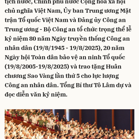
tịch nước, Chính phủ nước Cộng hòa xã hội
chủ nghĩa Việt Nam, Ủy ban Trung ương Mặt
trận Tổ quốc Việt Nam và Đảng ủy Công an
Trung ương - Bộ Công an tổ chức trọng thể lễ
kỷ niệm 80 năm Ngày truyền thống Công an
nhân dân (19/8/1945 - 19/8/2025), 20 năm
Ngày hội Toàn dân bảo vệ an ninh Tổ quốc
(19/8/2005-19/8/2025) và trao tặng Huân
chương Sao Vàng lần thứ 5 cho lực lượng
Công an nhân dân. Tổng Bí thư Tô Lâm dự và
đọc diễn văn kỷ niệm.