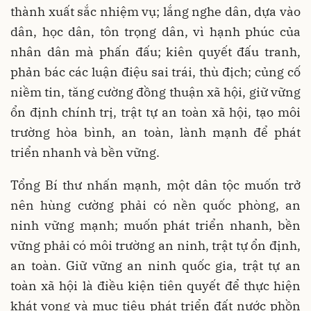
thành xuất sắc nhiệm vụ; lắng nghe dân, dựa vào
dân, học dân, tôn trọng dân, vì hạnh phúc của
nhân dân mà phấn đấu; kiên quyết đấu tranh,
phản bác các luận điệu sai trái, thù địch; củng cố
niềm tin, tăng cường đồng thuận xã hội, giữ vững
ổn định chính trị, trật tự an toàn xã hội, tạo môi
trường hòa bình, an toàn, lành mạnh để phát
triển nhanh và bền vững.
Tổng Bí thư nhấn mạnh, một dân tộc muốn trở
nên hùng cường phải có nền quốc phòng, an
ninh vững mạnh; muốn phát triển nhanh, bền
vững phải có môi trường an ninh, trật tự ổn định,
an toàn. Giữ vững an ninh quốc gia, trật tự an
toàn xã hội là điều kiện tiên quyết để thực hiện
khát vọng và mục tiêu phát triển đất nước phồn