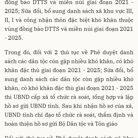
đồng bào DTTS và miền núi giai đoạn 2021 -
2025; Sửa đổi, bổ sung danh sách xã khu vực III,
II, I và công nhận thôn đặc biệt khó khăn thuộc
vùng đồng bào DTTS và miền núi giai đoạn 2021
- 2025.
Trong đó, đối với 2 thủ tục về Phê duyệt danh
sách các dân tộc còn gặp nhiều khó khăn, có khó
khăn đặc thù giai đoạn 2021 - 2025; Sửa đổi, bổ
sung danh sách các dân tộc còn gặp nhiều khó
khăn, có khó khăn đặc thù giai đoạn 2021 - 2025
thì UBND cấp xã tổ chức rà soát, tổng hợp và lập
hồ sơ gửi UBND tỉnh. Sau khi nhận hồ sơ của xã,
UBND tỉnh chỉ đạo tổ chức rà soát, thẩm định và
hoàn thiện hồ sơ gửi Bộ Dân tộc và Tôn giáo