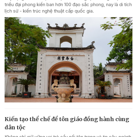
triều đại phong kiến ban hơn 100 đạo sắc phong, nay là di tích
lịch sử - kiến trúc nghệ thuật cấp quốc gia.
Kiến tạo thể chế để tôn giáo đồng hành cùng
dân tộc
Không chỉ giữ vững vai trò cầu nối tôn trọng và tin cậy, ngành