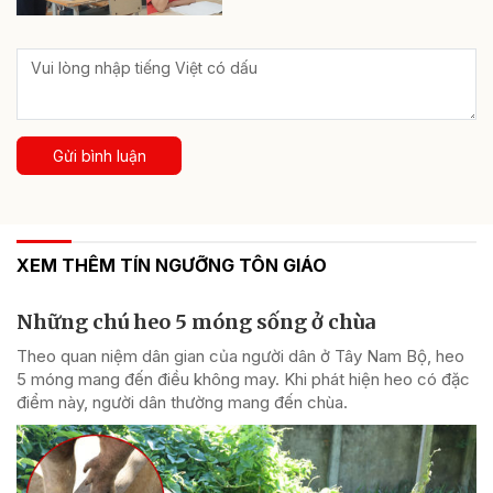
Gửi bình luận
XEM THÊM TÍN NGƯỠNG TÔN GIÁO
Những chú heo 5 móng sống ở chùa
Theo quan niệm dân gian của người dân ở Tây Nam Bộ, heo
5 móng mang đến điều không may. Khi phát hiện heo có đặc
điểm này, người dân thường mang đến chùa.