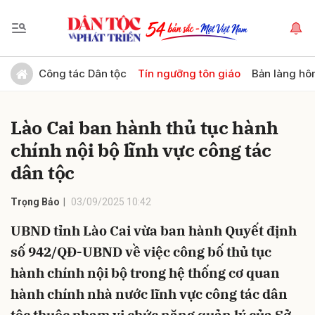
Gửi bình luận
Công tác Dân tộc
Tín ngưỡng tôn giáo
Bản làng hô
Lào Cai ban hành thủ tục hành
chính nội bộ lĩnh vực công tác
dân tộc
Trọng Bảo
03/09/2025 10:42
Hủy
Gửi
UBND tỉnh Lào Cai vừa ban hành Quyết định
số 942/QĐ-UBND về việc công bố thủ tục
hành chính nội bộ trong hệ thống cơ quan
hành chính nhà nước lĩnh vực công tác dân