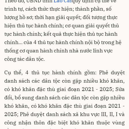
Theo đó, UBND tỉnh
Lào Cai
quy định cụ thể về
trình tự, cách thức thực hiện; thành phần, số
lượng hồ sơ; thời hạn giải quyết; đối tượng thực
hiện thủ tục hành chính; cơ quan giải quyết thủ
tục hành chính; kết quả thực hiện thủ tục hành
chính… của 4 thủ tục hành chính nội bộ trong hệ
thống cơ quan hành chính nhà nước lĩnh vực
công tác dân tộc.
Cụ thể, 4 thủ tục hành chính gồm: Phê duyệt
danh sách các dân tộc còn gặp nhiều khó khăn,
có khó khăn đặc thù giai đoạn 2021 - 2025; Sửa
đổi, bổ sung danh sách các dân tộc còn gặp nhiều
khó khăn, có khó khăn đặc thù giai đoạn 2021 -
2025; Phê duyệt danh sách xã khu vực III, II, I và
công nhận thôn đặc biệt khó khăn thuộc vùng