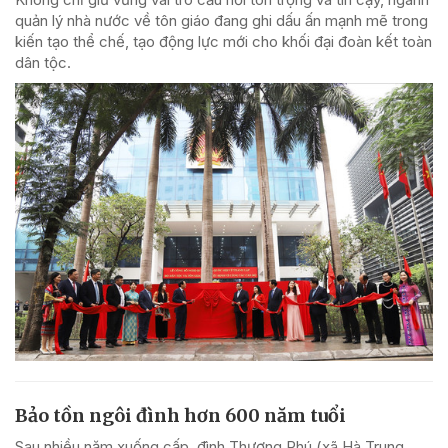
quản lý nhà nước về tôn giáo đang ghi dấu ấn mạnh mẽ trong
kiến tạo thể chế, tạo động lực mới cho khối đại đoàn kết toàn
dân tộc.
Bảo tồn ngôi đình hơn 600 năm tuổi
Sau nhiều năm xuống cấp, đình Thượng Phú (xã Hà Trung,