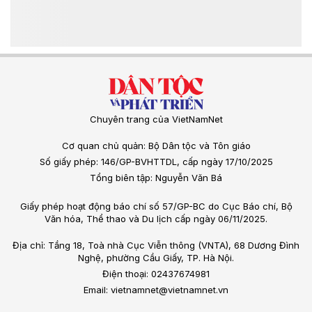
Chuyên trang của VietNamNet
Cơ quan chủ quản: Bộ Dân tộc và Tôn giáo
Số giấy phép: 146/GP-BVHTTDL, cấp ngày 17/10/2025
Tổng biên tập: Nguyễn Văn Bá
Giấy phép hoạt động báo chí số 57/GP-BC do Cục Báo chí, Bộ
Văn hóa, Thể thao và Du lịch cấp ngày 06/11/2025.
Địa chỉ: Tầng 18, Toà nhà Cục Viễn thông (VNTA), 68 Dương Đình
Nghệ, phường Cầu Giấy, TP. Hà Nội.
Điện thoại: 02437674981
Email: vietnamnet@vietnamnet.vn