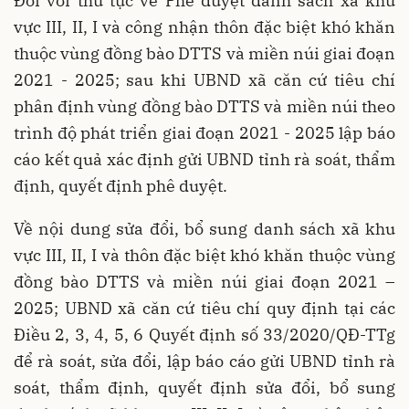
Đối với thủ tục về Phê duyệt danh sách xã khu
vực III, II, I và công nhận thôn đặc biệt khó khăn
thuộc vùng đồng bào DTTS và miền núi giai đoạn
2021 - 2025; sau khi UBND xã căn cứ tiêu chí
phân định vùng đồng bào DTTS và miền núi theo
trình độ phát triển giai đoạn 2021 - 2025 lập báo
cáo kết quả xác định gửi UBND tỉnh rà soát, thẩm
định, quyết định phê duyệt.
Về nội dung sửa đổi, bổ sung danh sách xã khu
vực III, II, I và thôn đặc biệt khó khăn thuộc vùng
đồng bào DTTS và miền núi giai đoạn 2021 –
2025; UBND xã căn cứ tiêu chí quy định tại các
Điều 2, 3, 4, 5, 6 Quyết định số 33/2020/QĐ-TTg
để rà soát, sửa đổi, lập báo cáo gửi UBND tỉnh rà
soát, thẩm định, quyết định sửa đổi, bổ sung