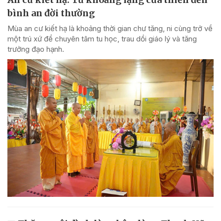
bình an đời thường
Mùa an cư kiết hạ là khoảng thời gian chư tăng, ni cùng trở về
một trú xứ để chuyên tâm tu học, trau dồi giáo lý và tăng
trưởng đạo hạnh.