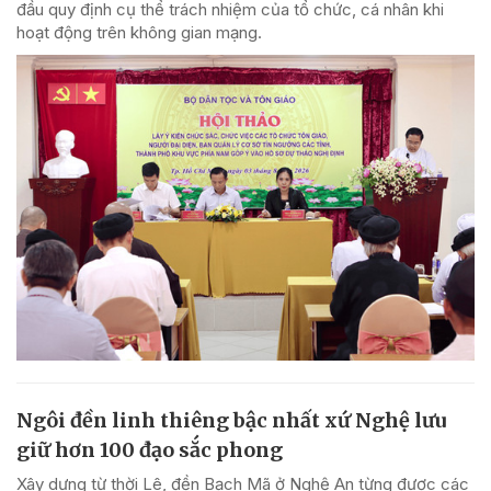
đầu quy định cụ thể trách nhiệm của tổ chức, cá nhân khi
hoạt động trên không gian mạng.
Ngôi đền linh thiêng bậc nhất xứ Nghệ lưu
giữ hơn 100 đạo sắc phong
Xây dựng từ thời Lê, đền Bạch Mã ở Nghệ An từng được các