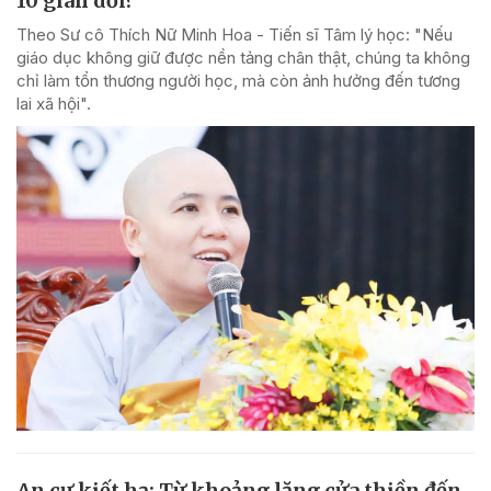
10 gian dối?
Theo Sư cô Thích Nữ Minh Hoa - Tiến sĩ Tâm lý học: "Nếu
giáo dục không giữ được nền tảng chân thật, chúng ta không
chỉ làm tổn thương người học, mà còn ảnh hưởng đến tương
lai xã hội".
An cư kiết hạ: Từ khoảng lặng cửa thiền đến