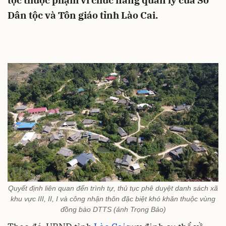
tộc thuộc phạm vi chức năng quản lý của Sở
Dân tộc và Tôn giáo tỉnh Lào Cai.
Quyết định liên quan đến trình tự, thủ tục phê duyệt danh sách xã
khu vực III, II, I và công nhận thôn đặc biệt khó khăn thuộc vùng
đồng bào DTTS (ảnh Trọng Bảo)