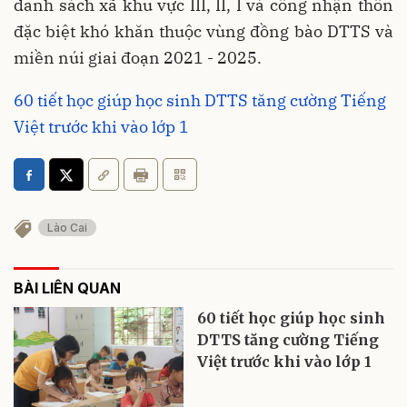
danh sách xã khu vực III, II, I và công nhận thôn
đặc biệt khó khăn thuộc vùng đồng bào DTTS và
miền núi giai đoạn 2021 - 2025.
60 tiết học giúp học sinh DTTS tăng cường Tiếng
Việt trước khi vào lớp 1
Lào Cai
BÀI LIÊN QUAN
60 tiết học giúp học sinh
DTTS tăng cường Tiếng
Việt trước khi vào lớp 1