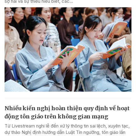
sợ hãi và sự thiếu hiểu biết, các...
Nhiều kiến nghị hoàn thiện quy định về hoạt
động tôn giáo trên không gian mạng
Từ Livestream nghi lễ đến xử lý thông tin sai lệch, xuyên tạc,
dự thảo Nghị định hướng dẫn Luật Tín ngưỡng, tôn giáo lần