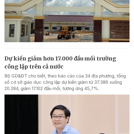
Dự kiến giảm hơn 17.000 đầu mối trường
công lập trên cả nước
Bộ GD&ĐT cho biết, theo báo cáo của 34 địa phương, tổng
số cơ sở giáo dục công lập dự kiến giảm từ 37.386 xuống
20.284, giảm 17.102 đầu mối, tương ứng 45,7%.