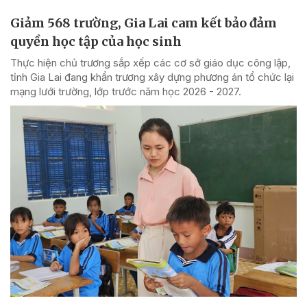
Giảm 568 trường, Gia Lai cam kết bảo đảm
quyền học tập của học sinh
Thực hiện chủ trương sắp xếp các cơ sở giáo dục công lập,
tỉnh Gia Lai đang khẩn trương xây dựng phương án tổ chức lại
mạng lưới trường, lớp trước năm học 2026 - 2027.