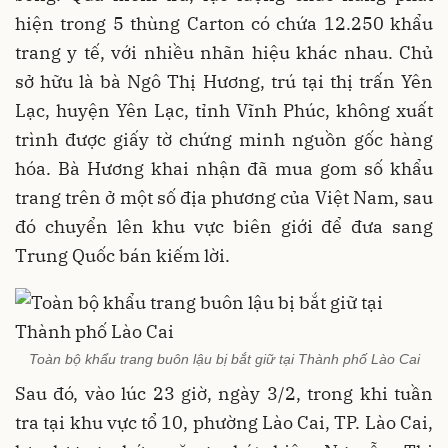
hiện trong 5 thùng Carton có chứa 12.250 khẩu
trang y tế, với nhiều nhãn hiệu khác nhau. Chủ
sở hữu là bà Ngô Thị Hương, trú tại thị trấn Yên
Lạc, huyện Yên Lạc, tỉnh Vĩnh Phúc, không xuất
trình được giấy tờ chứng minh nguồn gốc hàng
hóa. Bà Hương khai nhận đã mua gom số khẩu
trang trên ở một số địa phương của Việt Nam, sau
đó chuyển lên khu vực biên giới để đưa sang
Trung Quốc bán kiếm lời.
Toàn bộ khẩu trang buôn lậu bị bắt giữ tại Thành phố Lào Cai
Sau đó, vào lúc 23 giờ, ngày 3/2, trong khi tuần
tra tại khu vực tổ 10, phường Lào Cai, TP. Lào Cai,