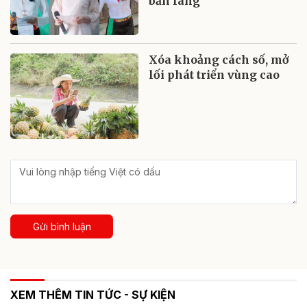
bản làng
Xóa khoảng cách số, mở
lối phát triển vùng cao
Gửi bình luận
XEM THÊM TIN TỨC - SỰ KIỆN