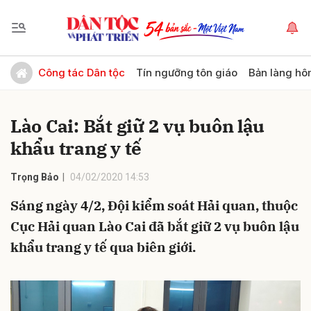
Gửi bình luận
Công tác Dân tộc
Tín ngưỡng tôn giáo
Bản làng hô
Lào Cai: Bắt giữ 2 vụ buôn lậu
khẩu trang y tế
Trọng Bảo
04/02/2020 14:53
Sáng ngày 4/2, Đội kiểm soát Hải quan, thuộc
Hủy
Gửi
Cục Hải quan Lào Cai đã bắt giữ 2 vụ buôn lậu
khẩu trang y tế qua biên giới.