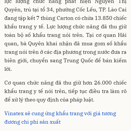
lực lượng chức năng phát hiện Nguyễn Thị
Quyên, trú tại tổ 34, phường Cốc Lếu, TP. Lào Cai
đang tập kết 7 thùng Carton có chứa 13.850 chiếc
khẩu trang y tế. Lực lượng chức năng đã thu giữ
toàn bộ số khẩu trang nói trên. Tại cơ quan Hải
quan, bà Quyên khai nhận đã mua gom số khẩu
trang nói trên ở các địa phương trong nước đưa ra
biên giới, chuyển sang Trung Quốc để bán kiếm
lời.
Cơ quan chức năng đã thu giữ hơn 26.000 chiếc
khẩu trang y tế nói trên, tiếp tục điều tra làm rõ
để xử lý theo quy định của pháp luật.
Vinatex sẽ cung ứng khẩu trang với giá tương
đương chi phí sản xuất