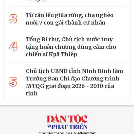
3
Từ căn lều giữa rừng, cha nghèo
nuôi 7 con gái thành cử nhân
Tổng Bí thư, Chủ tịch nước truy
4
tặng huân chương dũng cảm cho
chiến sĩ Kpă Thiêp
Chủ tịch UBND tỉnh Ninh Bình làm
5
Trưởng Ban Chỉ đạo Chương trình
MTQG giai đoạn 2026 - 2030 của
tỉnh
Chuyên trang của VietNamNet