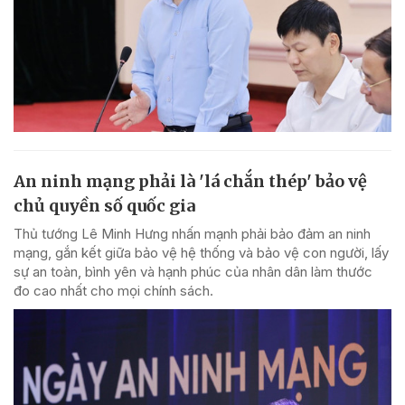
An ninh mạng phải là 'lá chắn thép' bảo vệ
chủ quyền số quốc gia
Thủ tướng Lê Minh Hưng nhấn mạnh phải bảo đảm an ninh
mạng, gắn kết giữa bảo vệ hệ thống và bảo vệ con người, lấy
sự an toàn, bình yên và hạnh phúc của nhân dân làm thước
đo cao nhất cho mọi chính sách.