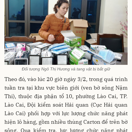
Đối tượng Ngô Thị Hương và tang vật bị bắt giữ
Theo đó, vào lúc 20 giờ ngày 3/2, trong quá trình
tuần tra tại khu vực biên giới (ven bờ sông Nậm
Thi), thuộc địa phận tổ 10, phường Lào Cai, TP.
Lào Cai, Đội kiểm soát Hải quan (Cục Hải quan
Lào Cai) phối hợp với lực lượng chức năng phát
hiện lô hàng, gồm nhiều thùng Carton để trên bờ
sông. Qua kiểm tra, lực lượng chức năng phát