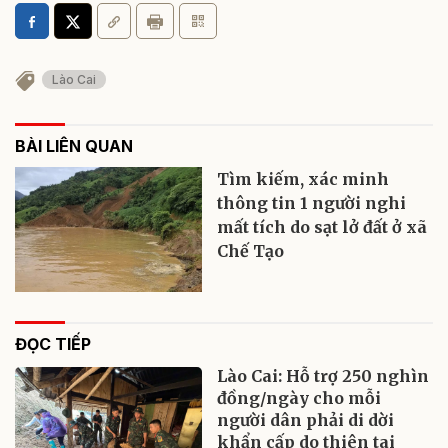
Lào Cai
BÀI LIÊN QUAN
Tìm kiếm, xác minh
thông tin 1 người nghi
mất tích do sạt lở đất ở xã
Chế Tạo
ĐỌC TIẾP
Lào Cai: Hỗ trợ 250 nghìn
đồng/ngày cho mỗi
người dân phải di dời
khẩn cấp do thiên tai