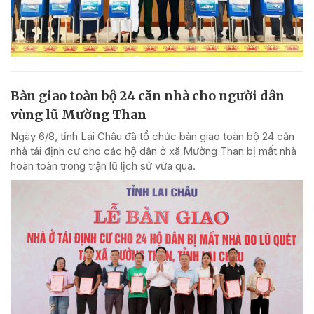
Bàn giao toàn bộ 24 căn nhà cho người dân
vùng lũ Mường Than
Ngày 6/8, tỉnh Lai Châu đã tổ chức bàn giao toàn bộ 24 căn
nhà tái định cư cho các hộ dân ở xã Mường Than bị mất nhà
hoàn toàn trong trận lũ lịch sử vừa qua.