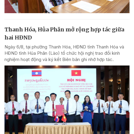
Thanh Hóa, Hủa Phăn mở rộng hợp tác giữa
hai HĐND
Ngày 6/8, tại phường Thanh Hóa, HĐND tỉnh Thanh Hóa và
HĐND tỉnh Hủa Phăn (Lào) tổ chức hội nghị trao đổi kinh
nghiệm hoạt động và ký kết Biên bản ghi nhớ hợp tác.