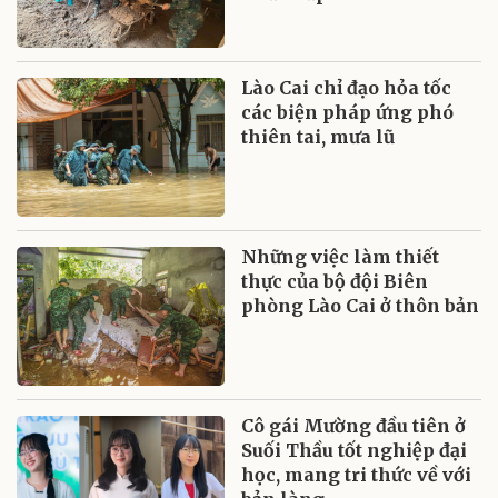
Lào Cai chỉ đạo hỏa tốc
các biện pháp ứng phó
thiên tai, mưa lũ
Những việc làm thiết
thực của bộ đội Biên
phòng Lào Cai ở thôn bản
Cô gái Mường đầu tiên ở
Suối Thầu tốt nghiệp đại
học, mang tri thức về với