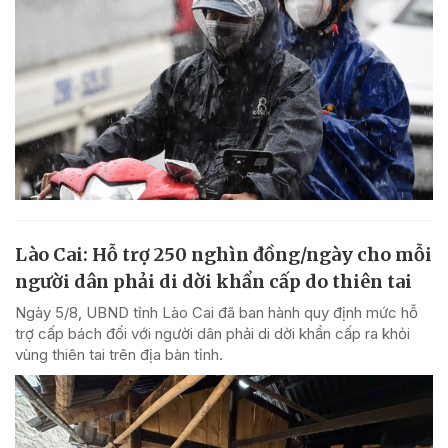
Lào Cai: Hỗ trợ 250 nghìn đồng/ngày cho mỗi
người dân phải di dời khẩn cấp do thiên tai
Ngày 5/8, UBND tỉnh Lào Cai đã ban hành quy định mức hỗ
trợ cấp bách đối với người dân phải di dời khẩn cấp ra khỏi
vùng thiên tai trên địa bàn tỉnh.