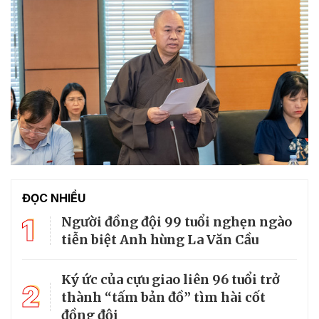
ĐỌC NHIỀU
1
Người đồng đội 99 tuổi nghẹn ngào
tiễn biệt Anh hùng La Văn Cầu
Ký ức của cựu giao liên 96 tuổi trở
2
thành “tấm bản đồ” tìm hài cốt
đồng đội