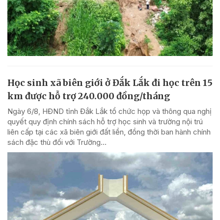
Học sinh xã biên giới ở Đắk Lắk đi học trên 15
km được hỗ trợ 240.000 đồng/tháng
Ngày 6/8, HĐND tỉnh Đắk Lắk tổ chức họp và thông qua nghị
quyết quy định chính sách hỗ trợ học sinh và trường nội trú
liên cấp tại các xã biên giới đất liền, đồng thời ban hành chính
sách đặc thù đối với Trường...