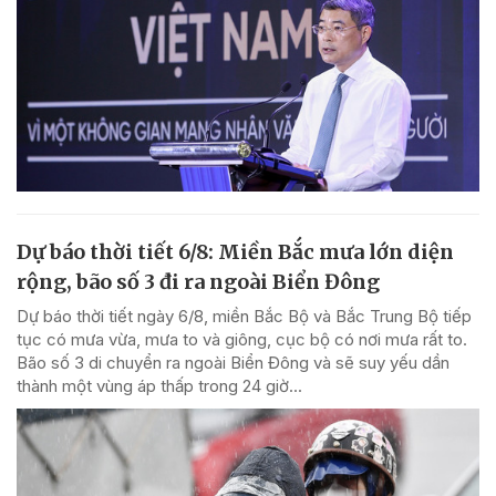
Dự báo thời tiết 6/8: Miền Bắc mưa lớn diện
rộng, bão số 3 đi ra ngoài Biển Đông
Dự báo thời tiết ngày 6/8, miền Bắc Bộ và Bắc Trung Bộ tiếp
tục có mưa vừa, mưa to và giông, cục bộ có nơi mưa rất to.
Bão số 3 di chuyển ra ngoài Biển Đông và sẽ suy yếu dần
thành một vùng áp thấp trong 24 giờ...