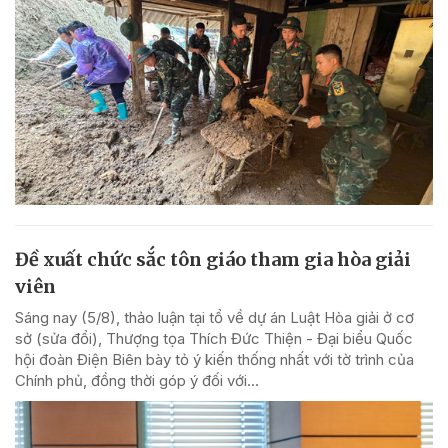
Đề xuất chức sắc tôn giáo tham gia hòa giải
viên
Sáng nay (5/8), thảo luận tại tổ về dự án Luật Hòa giải ở cơ
sở (sửa đổi), Thượng tọa Thích Đức Thiện - Đại biểu Quốc
hội đoàn Điện Biên bày tỏ ý kiến thống nhất với tờ trình của
Chính phủ, đồng thời góp ý đối với...