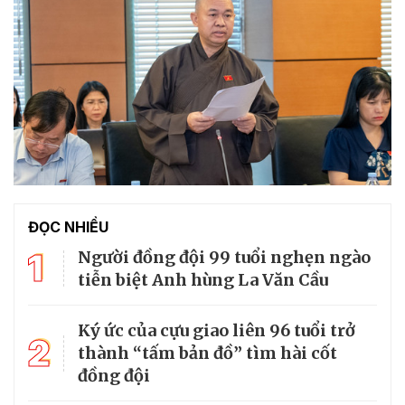
ĐỌC NHIỀU
1
Người đồng đội 99 tuổi nghẹn ngào
tiễn biệt Anh hùng La Văn Cầu
Ký ức của cựu giao liên 96 tuổi trở
2
thành “tấm bản đồ” tìm hài cốt
đồng đội