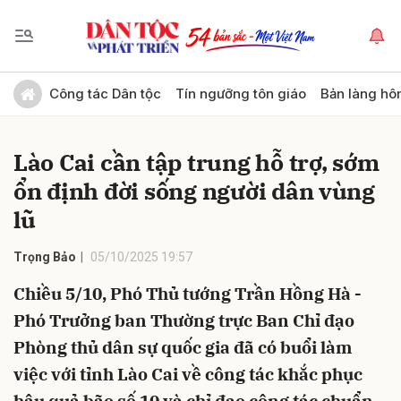
Gửi bình luận
Công tác Dân tộc
Tín ngưỡng tôn giáo
Bản làng hô
Lào Cai cần tập trung hỗ trợ, sớm
ổn định đời sống người dân vùng
lũ
Trọng Bảo
05/10/2025 19:57
Hủy
Gửi
Chiều 5/10, Phó Thủ tướng Trần Hồng Hà -
Phó Trưởng ban Thường trực Ban Chỉ đạo
Phòng thủ dân sự quốc gia đã có buổi làm
việc với tỉnh Lào Cai về công tác khắc phục