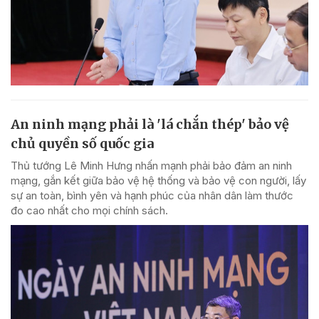
An ninh mạng phải là 'lá chắn thép' bảo vệ
chủ quyền số quốc gia
Thủ tướng Lê Minh Hưng nhấn mạnh phải bảo đảm an ninh
mạng, gắn kết giữa bảo vệ hệ thống và bảo vệ con người, lấy
sự an toàn, bình yên và hạnh phúc của nhân dân làm thước
đo cao nhất cho mọi chính sách.