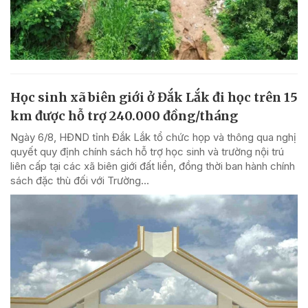
Học sinh xã biên giới ở Đắk Lắk đi học trên 15
km được hỗ trợ 240.000 đồng/tháng
Ngày 6/8, HĐND tỉnh Đắk Lắk tổ chức họp và thông qua nghị
quyết quy định chính sách hỗ trợ học sinh và trường nội trú
liên cấp tại các xã biên giới đất liền, đồng thời ban hành chính
sách đặc thù đối với Trường...