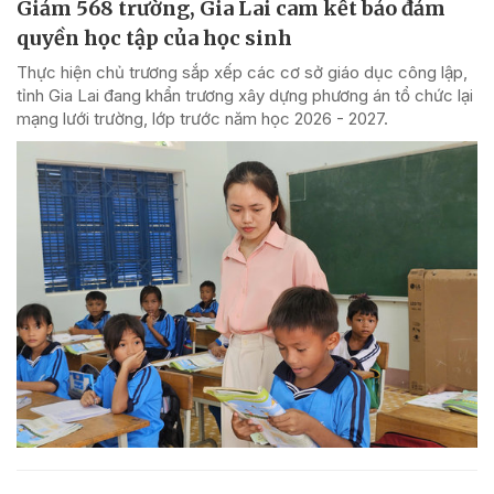
Giảm 568 trường, Gia Lai cam kết bảo đảm
quyền học tập của học sinh
Thực hiện chủ trương sắp xếp các cơ sở giáo dục công lập,
tỉnh Gia Lai đang khẩn trương xây dựng phương án tổ chức lại
mạng lưới trường, lớp trước năm học 2026 - 2027.