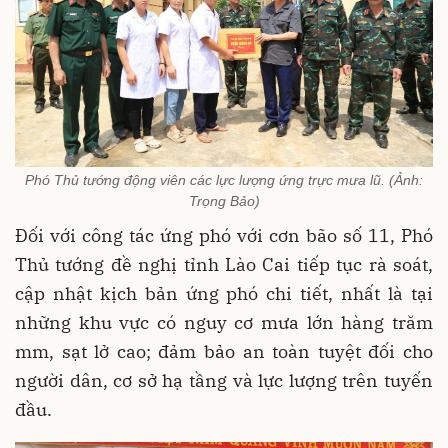
Phó Thủ tướng động viên các lực lượng ứng trực mưa lũ. (Ảnh:
Trọng Bảo)
Đối với công tác ứng phó với cơn bão số 11, Phó
Thủ tướng đề nghị tỉnh Lào Cai tiếp tục rà soát,
cập nhật kịch bản ứng phó chi tiết, nhất là tại
những khu vực có nguy cơ mưa lớn hàng trăm
mm, sạt lở cao; đảm bảo an toàn tuyệt đối cho
người dân, cơ sở hạ tầng và lực lượng trên tuyến
đầu.