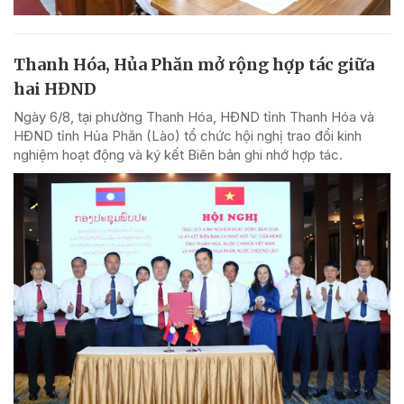
Thanh Hóa, Hủa Phăn mở rộng hợp tác giữa
hai HĐND
Ngày 6/8, tại phường Thanh Hóa, HĐND tỉnh Thanh Hóa và
HĐND tỉnh Hủa Phăn (Lào) tổ chức hội nghị trao đổi kinh
nghiệm hoạt động và ký kết Biên bản ghi nhớ hợp tác.