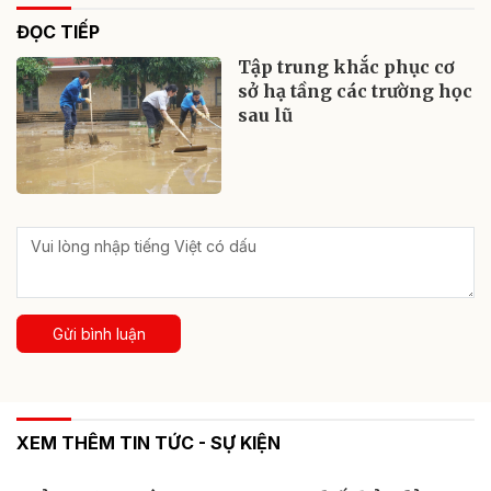
ĐỌC TIẾP
Tập trung khắc phục cơ
sở hạ tầng các trường học
sau lũ
Gửi bình luận
XEM THÊM TIN TỨC - SỰ KIỆN