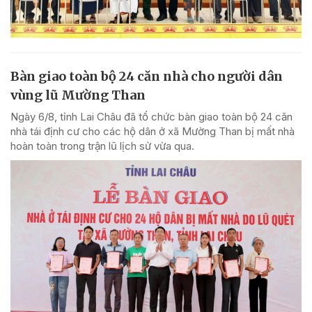
Bàn giao toàn bộ 24 căn nhà cho người dân
vùng lũ Mường Than
Ngày 6/8, tỉnh Lai Châu đã tổ chức bàn giao toàn bộ 24 căn
nhà tái định cư cho các hộ dân ở xã Mường Than bị mất nhà
hoàn toàn trong trận lũ lịch sử vừa qua.