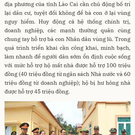
địa phương của tỉnh Lào Cai cần chủ động bố trí
lại dân cư, tuyệt đối không để bà con ở lại vùng
nguy hiểm. Huy động cả hệ thống chính trị,
doanh nghiệp, các mạnh thường quân cùng
chung tay hỗ trợ bà con Nhân dân vùng lũ. Trong
quá trình triển khai cần công khai, minh bạch,
làm nhanh để người dân sớm ổn định cuộc sống
với mức hỗ trợ hộ mất nhà được hỗ trợ 100 triệu
đồng (40 triệu đồng từ ngân sách Nhà nước và 60
triệu đồng từ doanh nghiệp); hộ bị hư hỏng nhà
được hỗ trợ 45 triệu đồng.