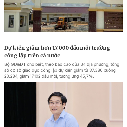
Dự kiến giảm hơn 17.000 đầu mối trường
công lập trên cả nước
Bộ GD&ĐT cho biết, theo báo cáo của 34 địa phương, tổng
số cơ sở giáo dục công lập dự kiến giảm từ 37.386 xuống
20.284, giảm 17.102 đầu mối, tương ứng 45,7%.