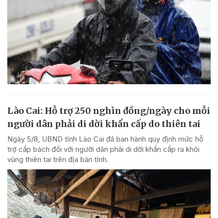
Lào Cai: Hỗ trợ 250 nghìn đồng/ngày cho mỗi
người dân phải di dời khẩn cấp do thiên tai
Ngày 5/8, UBND tỉnh Lào Cai đã ban hành quy định mức hỗ
trợ cấp bách đối với người dân phải di dời khẩn cấp ra khỏi
vùng thiên tai trên địa bàn tỉnh.