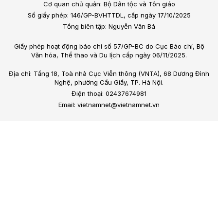
Cơ quan chủ quản: Bộ Dân tộc và Tôn giáo
Số giấy phép: 146/GP-BVHTTDL, cấp ngày 17/10/2025
Tổng biên tập: Nguyễn Văn Bá
Giấy phép hoạt động báo chí số 57/GP-BC do Cục Báo chí, Bộ
Văn hóa, Thể thao và Du lịch cấp ngày 06/11/2025.
Địa chỉ: Tầng 18, Toà nhà Cục Viễn thông (VNTA), 68 Dương Đình
Nghệ, phường Cầu Giấy, TP. Hà Nội.
Điện thoại: 02437674981
Email: vietnamnet@vietnamnet.vn