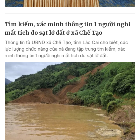
Tìm kiếm, xác minh thông tin 1 người nghi
mất tích do sạt lở đất ở xã Chế Tạo
Thông tin từ UBND xã Chế Tạo, tỉnh Lào Cai cho biết, các
lực lượng chức năng của xã đang tập trung tìm kiếm, xác
minh thông tin 1 người nghi mất tích do sạt lở đất.