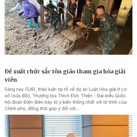
Đề xuất chức sắc tôn giáo tham gia hòa giải
viên
Sáng nay (5/8), thảo luận tại tổ về dự án Luật Hòa giải ở cơ
sở (sửa đổi), Thượng tọa Thích Đức Thiện - Đại biểu Quốc
hội đoàn Điện Biên bày tỏ ý kiến thống nhất với tờ trình của
Chính phủ, đồng thời góp ý đối với...