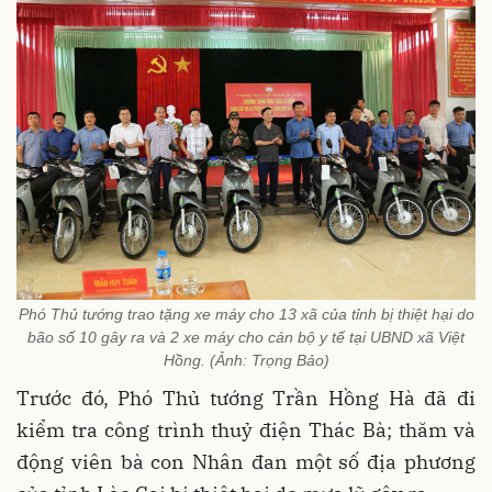
Phó Thủ tướng trao tặng xe máy cho 13 xã của tỉnh bị thiệt hại do
bão số 10 gây ra và 2 xe máy cho cán bộ y tế tại UBND xã Việt
Hồng. (Ảnh: Trọng Bảo)
Trước đó, Phó Thủ tướng Trần Hồng Hà đã đi
kiểm tra công trình thuỷ điện Thác Bà; thăm và
động viên bà con Nhân đan một số địa phương