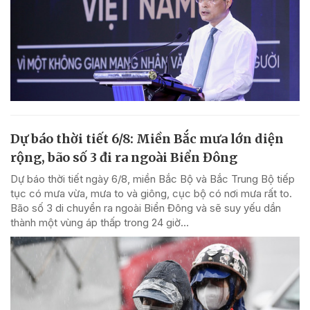
Dự báo thời tiết 6/8: Miền Bắc mưa lớn diện
rộng, bão số 3 đi ra ngoài Biển Đông
Dự báo thời tiết ngày 6/8, miền Bắc Bộ và Bắc Trung Bộ tiếp
tục có mưa vừa, mưa to và giông, cục bộ có nơi mưa rất to.
Bão số 3 di chuyển ra ngoài Biển Đông và sẽ suy yếu dần
thành một vùng áp thấp trong 24 giờ...