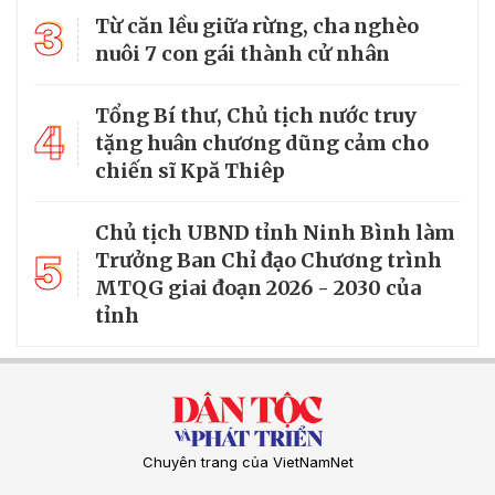
3
Từ căn lều giữa rừng, cha nghèo
nuôi 7 con gái thành cử nhân
Tổng Bí thư, Chủ tịch nước truy
4
tặng huân chương dũng cảm cho
chiến sĩ Kpă Thiêp
Chủ tịch UBND tỉnh Ninh Bình làm
5
Trưởng Ban Chỉ đạo Chương trình
MTQG giai đoạn 2026 - 2030 của
tỉnh
Chuyên trang của VietNamNet