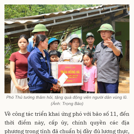
Phó Thủ tướng thăm hỏi, tặng quà động viên người dân vùng lũ.
(Ảnh: Trọng Bảo)
Về công tác triển khai ứng phó với bão số 11, đến
thời điểm này, c
ấp ủy, chính quyền các địa
phương trong tỉnh đã chuẩn bị đầy đủ lương thực,