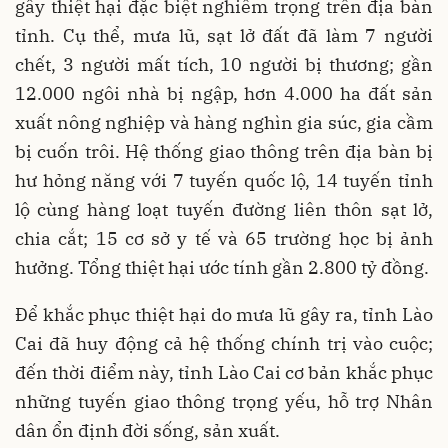
gây thiệt hại đặc biệt nghiêm trọng trên địa bàn
tỉnh. Cụ thể, mưa lũ, sạt lở đất đã làm 7 người
chết, 3 người mất tích, 10 người bị thương; gần
12.000 ngôi nhà bị ngập, hơn 4.000 ha đất sản
xuất nông nghiệp và hàng nghìn gia súc, gia cầm
bị cuốn trôi. Hệ thống giao thông trên địa bàn bị
hư hỏng năng với 7 tuyến quốc lộ, 14 tuyến tỉnh
lộ cùng hàng loạt tuyến đường liên thôn sạt lở,
chia cắt; 15 cơ sở y tế và 65 trường học bị ảnh
hưởng. Tổng thiệt hại ước tính gần 2.800 tỷ đồng.
Để khắc phục thiệt hại do mưa lũ gây ra, tỉnh Lào
Cai đã huy động cả hệ thống chính trị vào cuộc;
đến thời điểm này, tỉnh Lào Cai cơ bản khắc phục
những tuyến giao thông trọng yếu, hỗ trợ Nhân
dân ổn định đời sống, sản xuất.