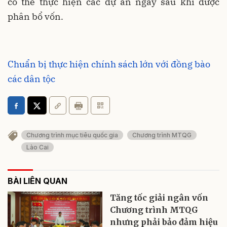
có thể thực hiện các dự án ngay sau khi được
phân bổ vốn.
Chuẩn bị thực hiện chính sách lớn với đồng bào
các dân tộc
Chương trình mục tiêu quốc gia
Chương trình MTQG
Lào Cai
BÀI LIÊN QUAN
Tăng tốc giải ngân vốn
Chương trình MTQG
nhưng phải bảo đảm hiệu