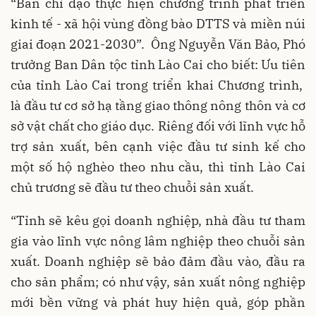
“Ban chỉ đạo thực hiện chương trình phát triển
kinh tế - xã hội vùng đồng bào DTTS và miền núi
giai đoạn 2021-2030”. Ông Nguyễn Văn Bảo, Phó
trưởng Ban Dân tộc tỉnh Lào Cai cho biết: Ưu tiên
của tỉnh Lào Cai trong triển khai Chương trình,
là đầu tư cơ sở hạ tầng giao thông nông thôn và cơ
sở vật chất cho giáo dục. Riêng đối với lĩnh vực hỗ
trợ sản xuất, bên cạnh việc đầu tư sinh kế cho
một số hộ nghèo theo nhu cầu, thì tỉnh Lào Cai
chủ trương sẽ đầu tư theo chuỗi sản xuất.
“Tỉnh sẽ kêu gọi doanh nghiệp, nhà đầu tư tham
gia vào lĩnh vực nông lâm nghiệp theo chuỗi sản
xuất. Doanh nghiệp sẽ bảo đảm đầu vào, đầu ra
cho sản phẩm; có như vậy, sản xuất nông nghiệp
mới bền vững và phát huy hiện quả, góp phần