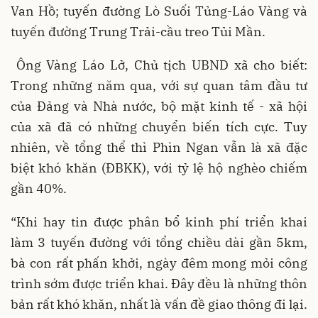
Van Hồ; tuyến đường Lò Suối Tủng-Láo Vàng và
tuyến đường Trung Trải-cầu treo Tủi Mần.
Ông Vàng Láo Lở, Chủ tịch UBND xã cho biết:
Trong những năm qua, với sự quan tâm đầu tư
của Đảng và Nhà nước, bộ mặt kinh tế - xã hội
của xã đã có những chuyển biến tích cực. Tuy
nhiên, về tổng thể thì Phìn Ngan vẫn là xã đặc
biệt khó khăn (ĐBKK), với tỷ lệ hộ nghèo chiếm
gần 40%.
“Khi hay tin được phân bổ kinh phí triển khai
làm 3 tuyến đường với tổng chiều dài gần 5km,
bà con rất phấn khởi, ngày đêm mong mỏi công
trình sớm được triển khai. Đây đều là những thôn
bản rất khó khăn, nhất là vấn đề giao thông đi lại.