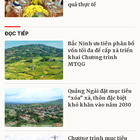
quả thực tế
ĐỌC TIẾP
Bắc Ninh ưu tiên phân bổ
vốn tối đa để cấp xã triển
khai Chương trình
MTQG
Quảng Ngãi đặt mục tiêu
“xóa” xã, thôn đặc biệt
khó khăn vào năm 2030
Chương trình mục tiêu