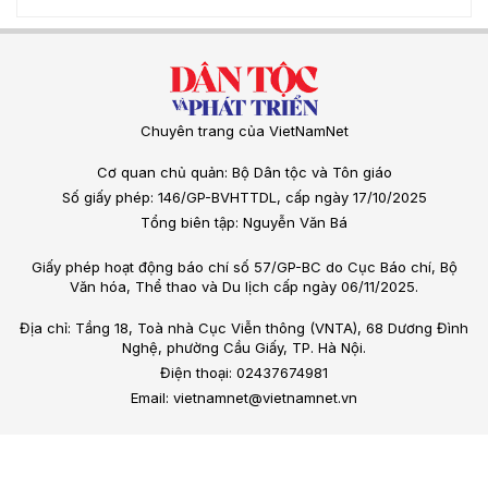
Chuyên trang của VietNamNet
Cơ quan chủ quản: Bộ Dân tộc và Tôn giáo
Số giấy phép: 146/GP-BVHTTDL, cấp ngày 17/10/2025
Tổng biên tập: Nguyễn Văn Bá
Giấy phép hoạt động báo chí số 57/GP-BC do Cục Báo chí, Bộ
Văn hóa, Thể thao và Du lịch cấp ngày 06/11/2025.
Địa chỉ: Tầng 18, Toà nhà Cục Viễn thông (VNTA), 68 Dương Đình
Nghệ, phường Cầu Giấy, TP. Hà Nội.
Điện thoại: 02437674981
Email: vietnamnet@vietnamnet.vn