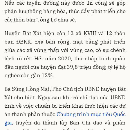
Nếu các tuyến đường này được thi công sẽ góp
phần lưu thông hàng hóa, thúc đẩy phát triển cho
các thôn bản”, ông Lở chia sẻ.
Huyện Bát Xát hiện còn 12 xã KVIII và 12 thôn
bản ĐBKK. Địa bàn rộng, mặt bằng phát triển
giữa các xã vùng thấp với vùng cao, có sự chênh
lệch rõ rệt. Hết năm 2020, thu nhập bình quân
đầu người của huyện đạt 39,8 triệu đồng; tỷ lệ hộ
nghèo còn gần 12%.
Bà Sùng Hồng Mai, Phó Chủ tịch UBND huyện Bát
Xát cho biết: Ngay sau khi có chỉ đạo của UBND
tỉnh về việc chuẩn bị triển khai thực hiện các dự
án thành phần thuộc
Chương trình mục tiêu Quốc
gia
, huyện đã thành lập Ban Chỉ đạo và phân