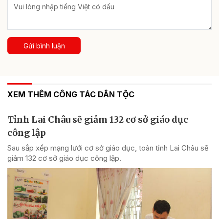
Gửi bình luận
XEM THÊM CÔNG TÁC DÂN TỘC
Tỉnh Lai Châu sẽ giảm 132 cơ sở giáo dục
công lập
Sau sắp xếp mạng lưới cơ sở giáo dục, toàn tỉnh Lai Châu sẽ
giảm 132 cơ sở giáo dục công lập.