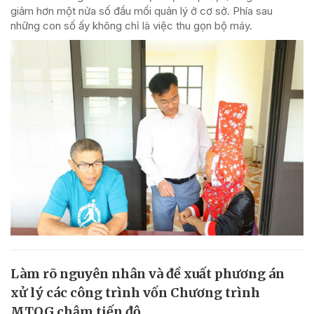
giảm hơn một nửa số đầu mối quản lý ở cơ sở. Phía sau
những con số ấy không chỉ là việc thu gọn bộ máy.
Làm rõ nguyên nhân và đề xuất phương án
xử lý các công trình vốn Chương trình
MTQG chậm tiến độ