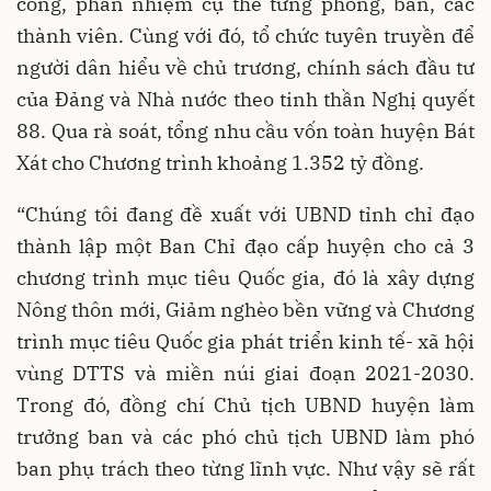
công, phân nhiệm cụ thể từng phòng, ban, các
thành viên. Cùng với đó, tổ chức tuyên truyền để
người dân hiểu về chủ trương, chính sách đầu tư
của Đảng và Nhà nước theo tinh thần Nghị quyết
88. Qua rà soát, tổng nhu cầu vốn toàn huyện Bát
Xát cho Chương trình khoảng 1.352 tỷ đồng.
“Chúng tôi đang đề xuất với UBND tỉnh chỉ đạo
thành lập một Ban Chỉ đạo cấp huyện cho cả 3
chương trình mục tiêu Quốc gia, đó là xây dựng
Nông thôn mới, Giảm nghèo bền vững và Chương
trình mục tiêu Quốc gia phát triển kinh tế- xã hội
vùng DTTS và miền núi giai đoạn 2021-2030.
Trong đó, đồng chí Chủ tịch UBND huyện làm
trưởng ban và các phó chủ tịch UBND làm phó
ban phụ trách theo từng lĩnh vực. Như vậy sẽ rất