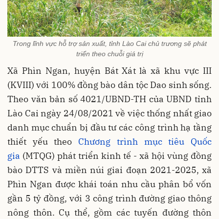
Trong lĩnh vực hỗ trợ sản xuất, tỉnh Lào Cai chủ trương sẽ phát
triển theo chuỗi giá trị
Xã Phìn Ngan, huyện Bát Xát là xã khu vực III
(KVIII) với 100% đồng bào dân tộc Dao sinh sống.
Theo văn bản số 4021/UBND-TH của UBND tỉnh
Lào Cai ngày 24/08/2021 về việc thống nhất giao
danh mục chuẩn bị đầu tư các công trình hạ tầng
thiết yếu theo
Chương trình mục tiêu Quốc
gia
(MTQG) phát triển kinh tế - xã hội vùng đồng
bào DTTS và miền núi giai đoạn 2021-2025, xã
Phìn Ngan được khái toán nhu cầu phân bổ vốn
gần 5 tỷ đồng, với 3 công trình đường giao thông
nông thôn. Cụ thể, gồm các tuyến đường thôn