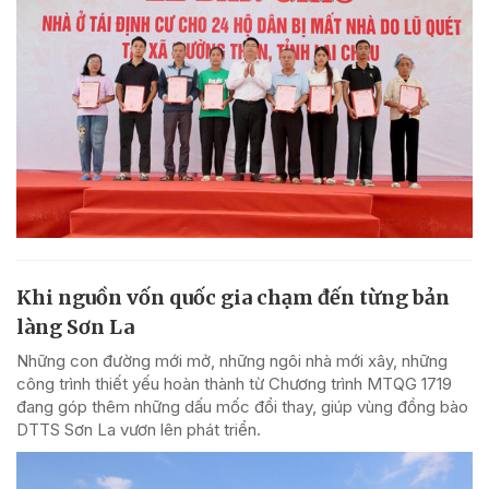
Khi nguồn vốn quốc gia chạm đến từng bản
làng Sơn La
Những con đường mới mở, những ngôi nhà mới xây, những
công trình thiết yếu hoàn thành từ Chương trình MTQG 1719
đang góp thêm những dấu mốc đổi thay, giúp vùng đồng bào
DTTS Sơn La vươn lên phát triển.