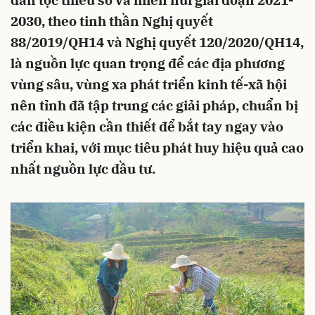
dân tộc thiểu số và miền núi giai đoạn 2021-
2030, theo tinh thần Nghị quyết
88/2019/QH14 và Nghị quyết 120/2020/QH14,
là nguồn lực quan trọng để các địa phương
vùng sâu, vùng xa phát triển kinh tế-xã hội
nên tỉnh đã tập trung các giải pháp, chuẩn bị
các điều kiện cần thiết để bắt tay ngay vào
triển khai, với mục tiêu phát huy hiệu quả cao
nhất nguồn lực đầu tư.