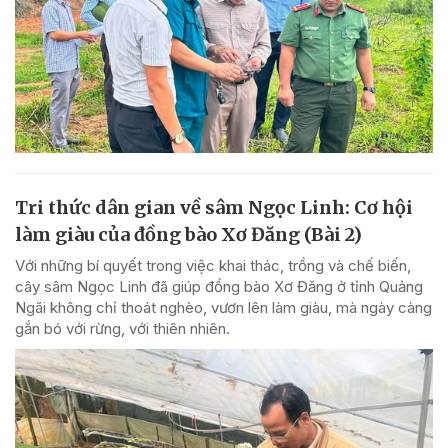
Tri thức dân gian về sâm Ngọc Linh: Cơ hội
làm giàu của đồng bào Xơ Đăng (Bài 2)
Với những bí quyết trong việc khai thác, trồng và chế biến,
cây sâm Ngọc Linh đã giúp đồng bào Xơ Đăng ở tỉnh Quảng
Ngãi không chỉ thoát nghèo, vươn lên làm giàu, mà ngày càng
gắn bó với rừng, với thiên nhiên.