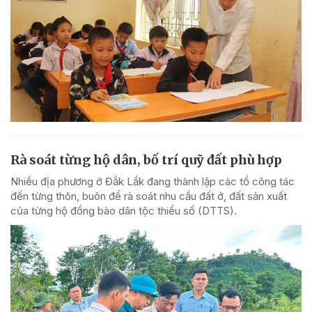
Rà soát từng hộ dân, bố trí quỹ đất phù hợp
Nhiều địa phương ở Đắk Lắk đang thành lập các tổ công tác
đến từng thôn, buôn để rà soát nhu cầu đất ở, đất sản xuất
của từng hộ đồng bào dân tộc thiểu số (DTTS).