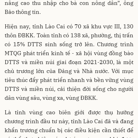
nâng cao thu nhập cho bà con nông dân”, ông
Bảo thông tin.
Hiện nay, tỉnh Lào Cai có 70 xã khu vực III, 130
thôn ĐBKK. Toàn tỉnh có 138 xã, phường, thị trấn
có 15% DTTS sinh sống trở lên.
Chương trình
MTQG phát triển kinh tế - xã hội vùng đồng bào
DTTS và miền núi giai đoạn 2021-2030, là một
chủ trương lớn của Đảng và Nhà nước.
Với mục
tiêu thúc đẩy phát triển nhanh và bền vững vùng
DTTS và miền núi, cải thiện đời sống cho người
dân vùng sâu, vùng xa, vùng ĐBKK.
Là tỉnh vùng cao biên giới được thụ hưởng
chương trình đầu tư này, tỉnh Lào Cai đã và đang
khẩn trương chuẩn bị các điều kiện cần thiết để