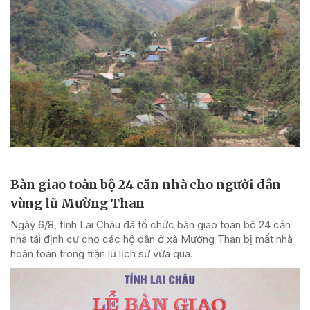
Bàn giao toàn bộ 24 căn nhà cho người dân
vùng lũ Mường Than
Ngày 6/8, tỉnh Lai Châu đã tổ chức bàn giao toàn bộ 24 căn
nhà tái định cư cho các hộ dân ở xã Mường Than bị mất nhà
hoàn toàn trong trận lũ lịch sử vừa qua.