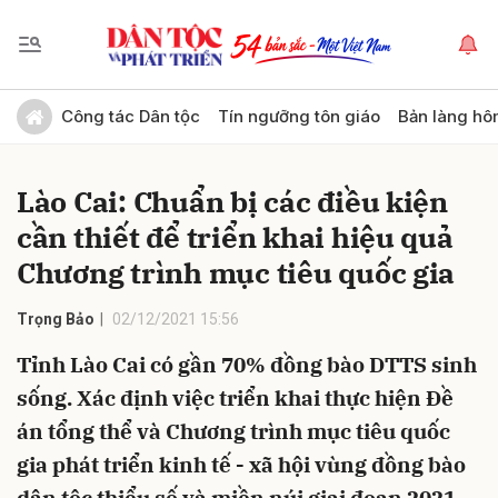
Gửi bình luận
Công tác Dân tộc
Tín ngưỡng tôn giáo
Bản làng hô
Lào Cai: Chuẩn bị các điều kiện
cần thiết để triển khai hiệu quả
Chương trình mục tiêu quốc gia
Trọng Bảo
02/12/2021 15:56
Hủy
Gửi
Tỉnh Lào Cai có gần 70% đồng bào DTTS sinh
sống. Xác định việc triển khai thực hiện Đề
án tổng thể và Chương trình mục tiêu quốc
gia phát triển kinh tế - xã hội vùng đồng bào