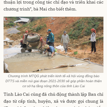
thuận lợi trong công tác chỉ đạo và triển khai các
chương trình”, bà Mai cho biết thêm.
Chương trình MTQG phát triển kinh tế-xã hội vùng đồng bào
DTTS và miền núi giai đoạn 2021-2030 sẽ góp phần hoàn thiện
cơ sở hạ tầng nông thôn của tỉnh Lào Cai
Tỉnh Lào Cai cũng đã chủ động thành lập Ban chỉ
đạo từ cấp tỉnh, huyện, xã và được gọi chung là