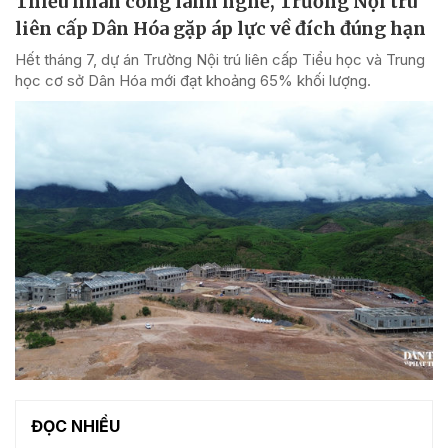
Thiếu nhân công lành nghề, Trường Nội trú
liên cấp Dân Hóa gặp áp lực về đích đúng hạn
Hết tháng 7, dự án Trường Nội trú liên cấp Tiểu học và Trung
học cơ sở Dân Hóa mới đạt khoảng 65% khối lượng.
ĐỌC NHIỀU