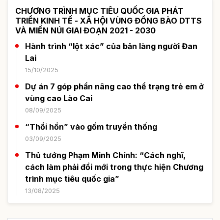
CHƯƠNG TRÌNH MỤC TIÊU QUỐC GIA PHÁT
TRIỂN KINH TẾ - XÃ HỘI VÙNG ĐỒNG BÀO DTTS
VÀ MIỀN NÚI GIAI ĐOẠN 2021 - 2030
Hành trình “lột xác” của bản làng người Đan
Lai
15/10/2025
Dự án 7 góp phần nâng cao thể trạng trẻ em ở
vùng cao Lào Cai
08/09/2025
“Thổi hồn” vào gốm truyền thống
03/09/2025
Thủ tướng Phạm Minh Chính: “Cách nghĩ,
cách làm phải đổi mới trong thực hiện Chương
trình mục tiêu quốc gia”
13/08/2025