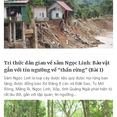
Tri thức dân gian về sâm Ngọc Linh: Báu vật
gắn với tín ngưỡng về “thần rừng” (Bài 1)
Sâm Ngọc Linh là loại cây dược liệu quý được núi rừng ban
tặng; được đồng bào Xơ Đăng ở các xã Đăk Sao, Tu Mơ
Rông, Măng Ri, Ngọc Linh, Xốp, tỉnh Quảng Ngãi phát hiện từ
rất lâu đời, gắn với tập quán, tín ngưỡng...