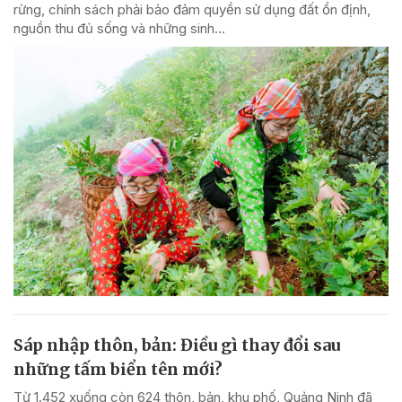
rừng, chính sách phải bảo đảm quyền sử dụng đất ổn định,
nguồn thu đủ sống và những sinh...
Sáp nhập thôn, bản: Điều gì thay đổi sau
những tấm biển tên mới?
Từ 1.452 xuống còn 624 thôn, bản, khu phố, Quảng Ninh đã