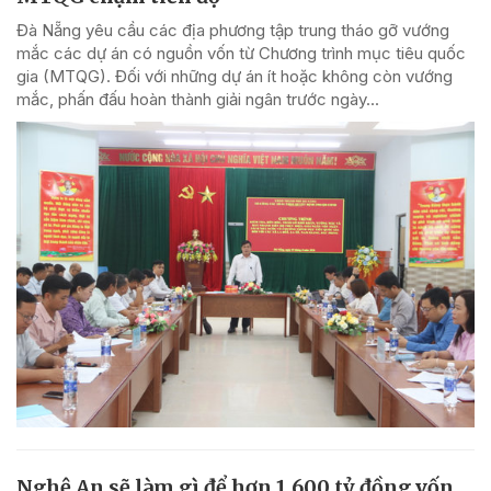
Đà Nẵng yêu cầu các địa phương tập trung tháo gỡ vướng
mắc các dự án có nguồn vốn từ Chương trình mục tiêu quốc
gia (MTQG). Đối với những dự án ít hoặc không còn vướng
mắc, phấn đấu hoàn thành giải ngân trước ngày...
Nghệ An sẽ làm gì để hơn 1.600 tỷ đồng vốn