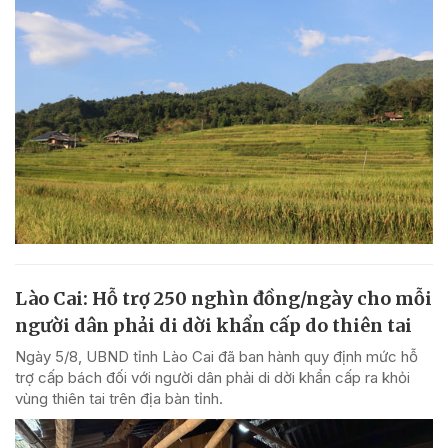
Lào Cai: Hỗ trợ 250 nghìn đồng/ngày cho mỗi
người dân phải di dời khẩn cấp do thiên tai
Ngày 5/8, UBND tỉnh Lào Cai đã ban hành quy định mức hỗ
trợ cấp bách đối với người dân phải di dời khẩn cấp ra khỏi
vùng thiên tai trên địa bàn tỉnh.