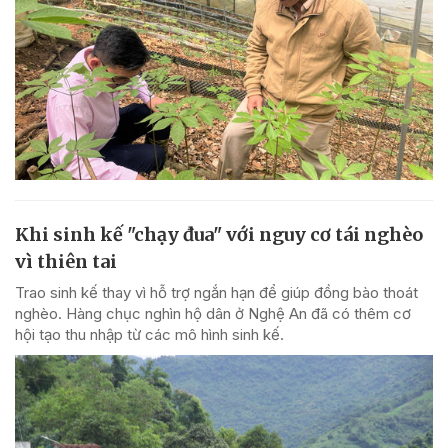
Khi sinh kế "chạy đua" với nguy cơ tái nghèo
vì thiên tai
Trao sinh kế thay vì hỗ trợ ngắn hạn để giúp đồng bào thoát
nghèo. Hàng chục nghìn hộ dân ở Nghệ An đã có thêm cơ
hội tạo thu nhập từ các mô hình sinh kế.