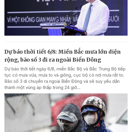
Dự báo thời tiết 6/8: Miền Bắc mưa lớn diện
rộng, bão số 3 đi ra ngoài Biển Đông
Dự báo thời tiết ngày 6/8, miền Bắc Bộ và Bắc Trung Bộ tiếp
tục có mưa vừa, mưa to và giông, cục bộ có nơi mưa rất to.
Bão số 3 di chuyển ra ngoài Biển Đông và sẽ suy yếu dần
thành một vùng áp thấp trong 24 giờ...