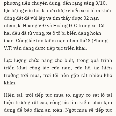
phương tiện chuyên dụng, đến rạng sáng 3/10,
lực lượng cứu hộ đã đưa được chiếc xe ô tô ra khỏi
đống đất đá vùi lấp và tìm thấy được 02 nạn
nhân, là Hoàng V.Đ và Hoàng Đ. G trong xe. Cả
hai
đều đã tử vong, xe ô tô bị biến dạng hoàn
toàn. Công tác tìm kiếm nạn nhân thứ 3 (Phùng
V.T) vẫn đang được tiếp tục triển khai.
Lực
lượng chức năng cho biết, trong quá trình
triển khai công tác cứu nạn, cứu hộ, tại hiện
trường trời mưa, trời tối nên gặp rất nhiều khó
khăn.
Hiện tại, trời tiếp tục mưa to, nguy cơ sạt lở tại
hiện trường rất cao; công tác tìm kiếm phải tạm
dừng để bảo đảm an toàn. Ngớt mưa sẽ tiếp tục