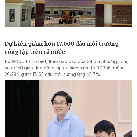
Dự kiến giảm hơn 17.000 đầu mối trường
công lập trên cả nước
Bộ GD&ĐT cho biết, theo báo cáo của 34 địa phương, tổng
số cơ sở giáo dục công lập dự kiến giảm từ 37.386 xuống
20.284, giảm 17.102 đầu mối, tương ứng 45,7%.