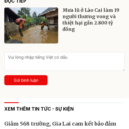
ĐỌC TIẾP
Mưa lũ ở Lào Cai làm 19
người thương vong và
thiệt hại gần 2.800 tỷ
đồng
Gửi bình luận
XEM THÊM TIN TỨC - SỰ KIỆN
Giảm 568 trường, Gia Lai cam kết bảo đảm