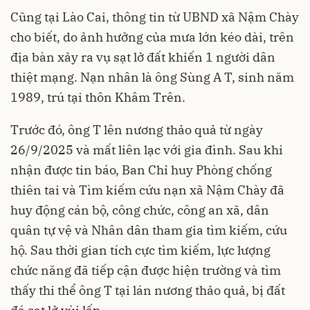
Cũng tại Lào Cai, thông tin từ UBND xã Nậm Chày
cho biết, do ảnh hưởng của mưa lớn kéo dài, trên
địa bàn xảy ra vụ sạt lở đất khiến 1 người dân
thiệt mạng. Nạn nhân là ông Sùng A T, sinh năm
1989, trú tại thôn Khâm Trên.
Trước đó, ông T lên nương thảo quả từ ngày
26/9/2025 và mất liên lạc với gia đình. Sau khi
nhận được tin báo, Ban Chỉ huy Phòng chống
thiên tai và Tìm kiếm cứu nạn xã Nậm Chày đã
huy động cán bộ, công chức, công an xã, dân
quân tự vệ và Nhân dân tham gia tìm kiếm, cứu
hộ. Sau thời gian tích cực tìm kiếm, lực lượng
chức năng đã tiếp cận được hiện trường và tìm
thấy thi thể ông T tại lán nương thảo quả, bị đất