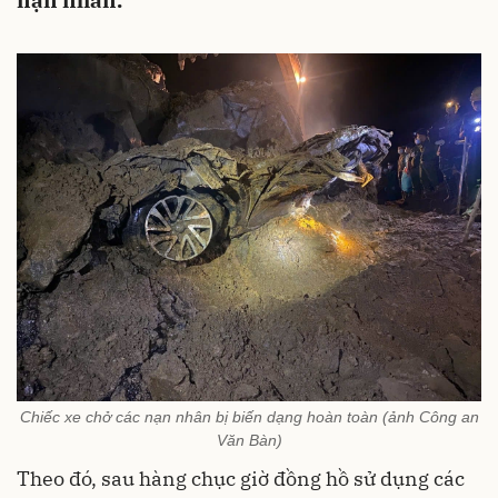
nạn nhân.
Chiếc xe chở các nạn nhân bị biến dạng hoàn toàn (ảnh Công an
Văn Bàn)
Theo đó, sau hàng chục giờ đồng hồ sử
dụng các