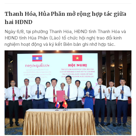
Thanh Hóa, Hủa Phăn mở rộng hợp tác giữa
hai HĐND
Ngày 6/8, tại phường Thanh Hóa, HĐND tỉnh Thanh Hóa và
HĐND tỉnh Hủa Phăn (Lào) tổ chức hội nghị trao đổi kinh
nghiệm hoạt động và ký kết Biên bản ghi nhớ hợp tác.