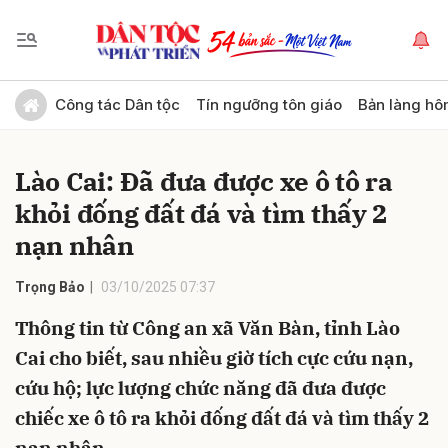
Gửi bình luận
Công tác Dân tộc
Tín ngưỡng tôn giáo
Bản làng hô
Lào Cai: Đã đưa được xe ô tô ra
khỏi đống đất đá và tìm thấy 2
nạn nhân
Trọng Bảo
03/10/2025 07:37
Hủy
Gửi
Thông tin từ Công an xã Văn Bàn, tỉnh Lào
Cai cho biết, sau nhiều giờ tích cực cứu nạn,
cứu hộ; lực lượng chức năng đã đưa được
chiếc xe ô tô ra khỏi đống đất đá và tìm thấy 2