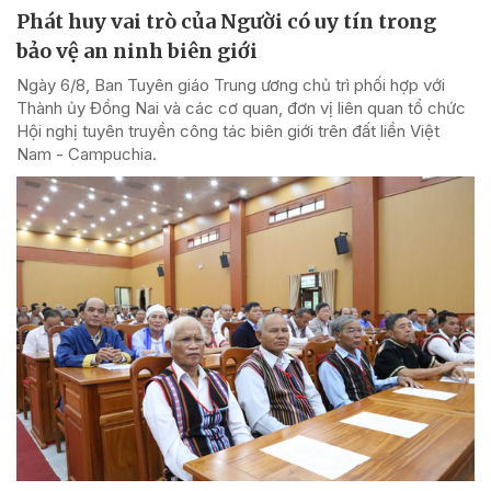
Phát huy vai trò của Người có uy tín trong
bảo vệ an ninh biên giới
Ngày 6/8, Ban Tuyên giáo Trung ương chủ trì phối hợp với
Thành ủy Đồng Nai và các cơ quan, đơn vị liên quan tổ chức
Hội nghị tuyên truyền công tác biên giới trên đất liền Việt
Nam - Campuchia.