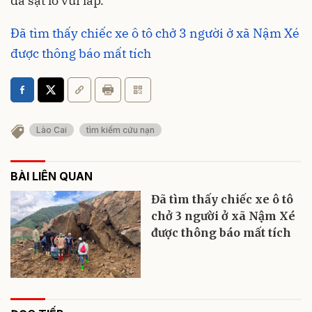
đá sạt lở vùi lấp.
Đã tìm thấy chiếc xe ô tô chở 3 người ở xã Nậm Xé
được thông báo mất tích
Lào Cai
tìm kiếm cứu nạn
BÀI LIÊN QUAN
Đã tìm thấy chiếc xe ô tô
chở 3 người ở xã Nậm Xé
được thông báo mất tích