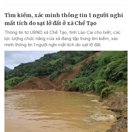
Tìm kiếm, xác minh thông tin 1 người nghi
mất tích do sạt lở đất ở xã Chế Tạo
Thông tin từ UBND xã Chế Tạo, tỉnh Lào Cai cho biết, các
lực lượng chức năng của xã đang tập trung tìm kiếm, xác
minh thông tin 1 người nghi mất tích do sạt lở đất.