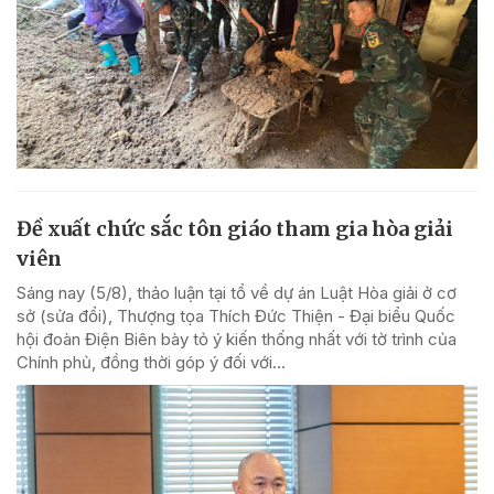
Đề xuất chức sắc tôn giáo tham gia hòa giải
viên
Sáng nay (5/8), thảo luận tại tổ về dự án Luật Hòa giải ở cơ
sở (sửa đổi), Thượng tọa Thích Đức Thiện - Đại biểu Quốc
hội đoàn Điện Biên bày tỏ ý kiến thống nhất với tờ trình của
Chính phủ, đồng thời góp ý đối với...