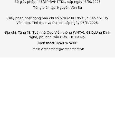
Số giấy phép: 146/GP-BVHTTDL, cấp ngày 17/10/2025
Tổng biên tập: Nguyễn Văn Bá
Giấy phép hoạt động báo chí số 57/GP-BC do Cục Báo chí, Bộ
Văn hóa, Thể thao và Du lịch cấp ngày 06/11/2025.
Địa chỉ: Tầng 18, Toà nhà Cục Viễn thông (VNTA), 68 Dương Đình
Nghệ, phường Cầu Giấy, TP. Hà Nội.
Điện thoại: 02437674981
Email: vietnamnet@vietnamnet.vn