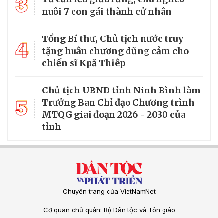
3
nuôi 7 con gái thành cử nhân
Tổng Bí thư, Chủ tịch nước truy
4
tặng huân chương dũng cảm cho
chiến sĩ Kpă Thiêp
Chủ tịch UBND tỉnh Ninh Bình làm
5
Trưởng Ban Chỉ đạo Chương trình
MTQG giai đoạn 2026 - 2030 của
tỉnh
Chuyên trang của VietNamNet
Cơ quan chủ quản: Bộ Dân tộc và Tôn giáo