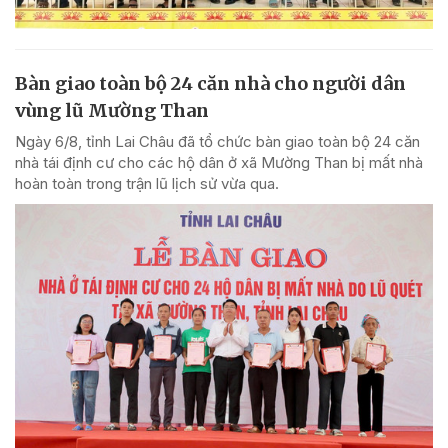
Bàn giao toàn bộ 24 căn nhà cho người dân
vùng lũ Mường Than
Ngày 6/8, tỉnh Lai Châu đã tổ chức bàn giao toàn bộ 24 căn
nhà tái định cư cho các hộ dân ở xã Mường Than bị mất nhà
hoàn toàn trong trận lũ lịch sử vừa qua.