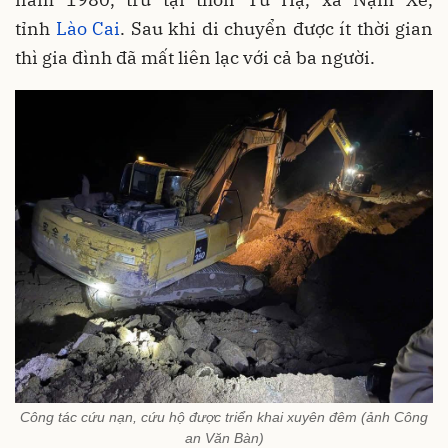
tỉnh
Lào Cai
. Sau khi di chuyển được ít thời gian
thì gia đình đã mất liên lạc với cả ba người.
Công tác cứu nạn, cứu hộ được triển khai xuyên đêm (ảnh Công
an Văn Bàn)