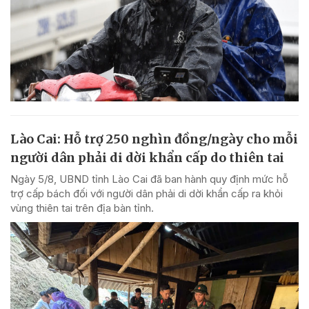
Lào Cai: Hỗ trợ 250 nghìn đồng/ngày cho mỗi
người dân phải di dời khẩn cấp do thiên tai
Ngày 5/8, UBND tỉnh Lào Cai đã ban hành quy định mức hỗ
trợ cấp bách đối với người dân phải di dời khẩn cấp ra khỏi
vùng thiên tai trên địa bàn tỉnh.