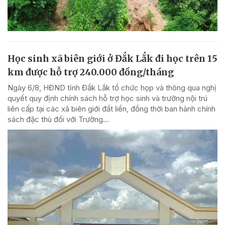
Học sinh xã biên giới ở Đắk Lắk đi học trên 15
km được hỗ trợ 240.000 đồng/tháng
Ngày 6/8, HĐND tỉnh Đắk Lắk tổ chức họp và thông qua nghị
quyết quy định chính sách hỗ trợ học sinh và trường nội trú
liên cấp tại các xã biên giới đất liền, đồng thời ban hành chính
sách đặc thù đối với Trường...