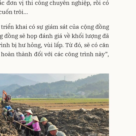
c đơn vị thi công chuyên nghiệp, rồi có
 cuốn trôi…
 triển khai có sự giám sát của cộng đồng
g đồng sẽ họp đánh giá về khối lượng đã
rình bị hư hỏng, vùi lấp. Từ đó, sẽ có căn
 hoàn thành đối với các công trình này”,