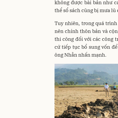
không được bài bản như cá
thể sổ sách cũng bị mưa lũ
Tuy nhiên, trong quá trình
nên chính thôn bản và cộn
thi công đối với các công t
cứ tiếp tục bổ sung vốn để
ông Nhẫn nhấn mạnh.