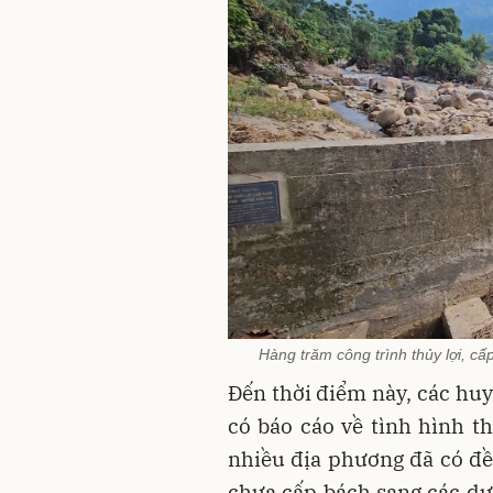
Hàng trăm công trình thủy lợi, cấ
Đến thời điểm này, các huy
có báo cáo về tình hình th
nhiều địa phương đã có đề
chưa cấp bách sang các dự