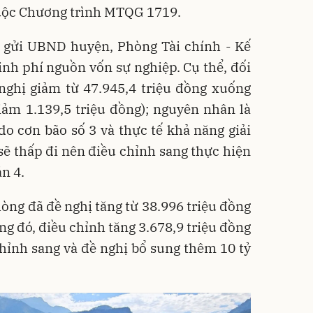
huộc Chương trình MTQG 1719.
h gửi UBND huyện, Phòng Tài chính - Kế
inh phí nguồn vốn sự nghiệp. Cụ thể, đối
 nghị giảm từ 47.945,4 triệu đồng xuống
iảm 1.139,5 triệu đồng); nguyên nhân là
 do cơn bão số 3 và thực tế khả năng giải
sẽ thấp đi nên điều chỉnh sang thực hiện
n 4.
hòng đã đề nghị tăng từ 38.996 triệu đồng
ong đó, điều chỉnh tăng 3.678,9 triệu đồng
 chỉnh sang và đề nghị bổ sung thêm 10 tỷ