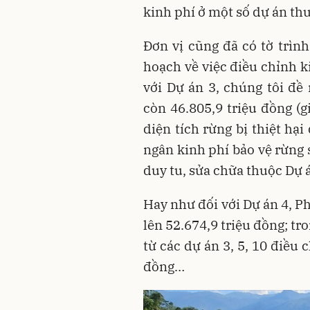
kinh phí ở một số dự án t
Đơn vị cũng đã có tờ trìn
hoạch về việc điều chỉnh k
với Dự án 3, chúng tôi đề
còn 46.805,9 triệu đồng (g
diện tích rừng bị thiệt hại
ngân kinh phí bảo vệ rừng 
duy tu, sửa chữa thuộc Dự á
Hay như đối với Dự án 4, P
lên 52.674,9 triệu đồng; tr
từ các dự án 3, 5, 10 điều
đồng…