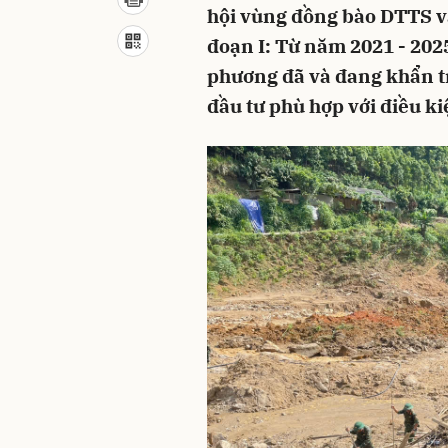
hội vùng đồng bào DTTS và
đoạn I: Từ năm 2021 - 202
phương đã và đang khẩn t
đầu tư phù hợp với điều ki