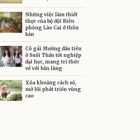
Những việc làm thiết
thực của bộ đội Biên
phòng Lào Cai ở thôn
bản
Cô gái Mường đầu tiên
ở Suối Thầu tốt nghiệp
đại học, mang tri thức
về với bản làng
Xóa khoảng cách số,
mở lối phát triển vùng
cao