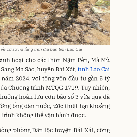
 về cơ sở hạ tầng trên địa bàn tỉnh Lào Cai
 sinh hoạt cho các thôn Nậm Pẻn, Mà Mù
 Sảng Ma Sáo, huyện Bát Xát,
tỉnh Lào Cai
năm 2024, với tổng vốn đầu tư gần 5 tỷ
của Chương trình MTQG 1719. Tuy nhiên,
 hưởng hoàn lưu cơn bão số 3 vừa qua đã
ờng ống dẫn nước, ước thiệt hại khoảng
g trình không thể vận hành được.
ưởng phòng Dân tộc huyện Bát Xát, công