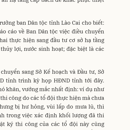
ởng ban Dân tộc tỉnh Lào Cai cho biết:
áo cáo về Ban Dân tộc việc điều chuyển
hai thực hiện sang đầu tư cơ sở hạ tầng
thủy lợi, nước sinh hoạt; đặc biệt là các
 chuyển sang Sở Kế hoạch và Đầu tư, Sở
D tỉnh trình kỳ họp HĐND tỉnh tới đây.
hó khăn, vướng mắc nhất định: ví dụ như
 thi công do các tổ đội thực hiện mà chưa
hưng bị hư hỏng, vùi lấp do mưa lũ, thì
h trong việc xác định khối lượng đã thi
ật ký thi công của các tổ đội này cũng