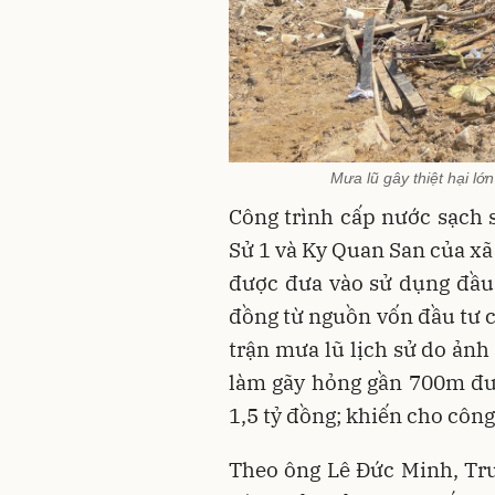
Mưa lũ gây thiệt hại lớn
Công trình cấp nước sạch
Sử 1 và Ky Quan San của xã
được đưa vào sử dụng đầu 
đồng từ nguồn vốn đầu tư 
trận mưa lũ lịch sử do ảnh
làm gãy hỏng gần 700m đư
1,5 tỷ đồng; khiến cho côn
Theo ông Lê Đức Minh, Tr