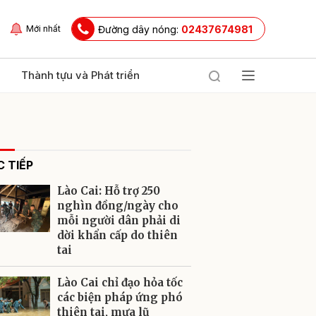
Đường dây nóng:
02437674981
Mới nhất
Thành tựu và Phát triển
 TIẾP
Lào Cai: Hỗ trợ 250
nghìn đồng/ngày cho
mỗi người dân phải di
dời khẩn cấp do thiên
ửi
tai
Lào Cai chỉ đạo hỏa tốc
các biện pháp ứng phó
thiên tai, mưa lũ