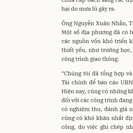
hại do mưa lũ gây ra.
Ông Nguyễn Xuân Nhẫn, Trư
Một số địa phương đã có b
các nguồn vốn khó triển k
thiết yếu, như trường học, 
công trình giao thông.
“Chúng tôi đã tổng hợp và
Tài chính để báo cáo UBN
Hiện nay, cũng có những k
đối với các công trình đang
có nghiệm thu, đánh giá n
cũng có khó khăn nhất địn
công, do việc ghi chép nh