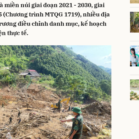
 miền núi giai đoạn 2021 - 2030, giai
5 (Chương trình MTQG 1719), nhiều địa
rương điều chỉnh danh mục, kế hoạch
ện thực tế.