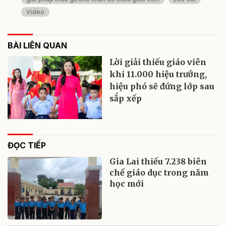
Video
BÀI LIÊN QUAN
Lời giải thiếu giáo viên
khi 11.000 hiệu trưởng,
hiệu phó sẽ đứng lớp sau
sắp xếp
ĐỌC TIẾP
Gia Lai thiếu 7.238 biên
chế giáo dục trong năm
học mới