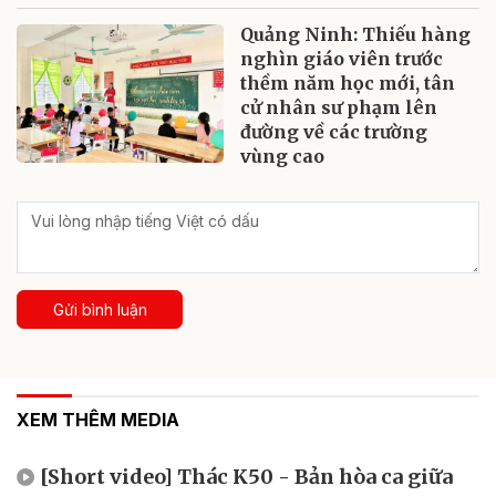
Quảng Ninh: Thiếu hàng
nghìn giáo viên trước
thềm năm học mới, tân
cử nhân sư phạm lên
đường về các trường
vùng cao
Gửi bình luận
XEM THÊM MEDIA
[Short video] Thác K50 - Bản hòa ca giữa