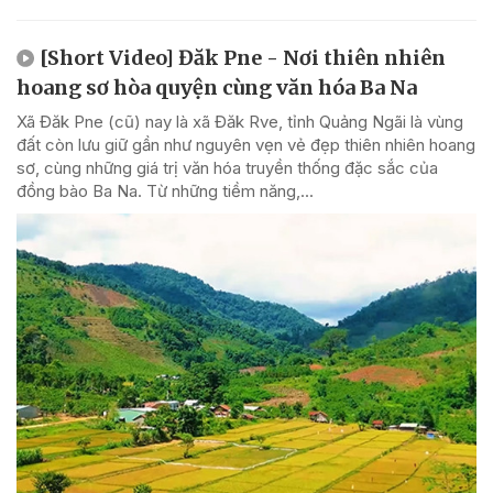
[Short Video] Đăk Pne - Nơi thiên nhiên
hoang sơ hòa quyện cùng văn hóa Ba Na
Xã Đăk Pne (cũ) nay là xã Đăk Rve, tỉnh Quảng Ngãi là vùng
đất còn lưu giữ gần như nguyên vẹn vẻ đẹp thiên nhiên hoang
sơ, cùng những giá trị văn hóa truyền thống đặc sắc của
đồng bào Ba Na. Từ những tiềm năng,...