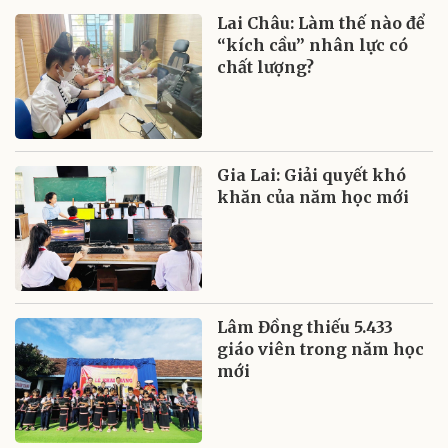
Lai Châu: Làm thế nào để
“kích cầu” nhân lực có
chất lượng?
Gia Lai: Giải quyết khó
khăn của năm học mới
Lâm Đồng thiếu 5.433
giáo viên trong năm học
mới