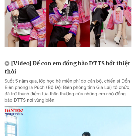
[Video] Để con em đồng bào DTTS bớt thiệt
thòi
Suốt 5 năm qua, lớp học hè miễn phí do cán bộ, chiến sĩ Đồn
Biên phòng Ia Púch (Bộ Đội Biên phòng tỉnh Gia Lai) tổ chức,
đã trở thành điểm tựa thân thương của những em nhỏ đồng
bào DTTS nơi vùng biên.