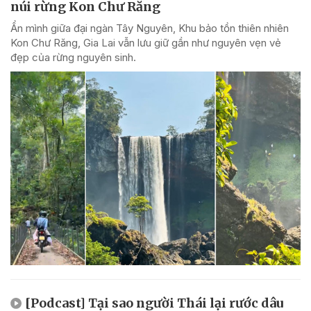
núi rừng Kon Chư Răng
Ẩn mình giữa đại ngàn Tây Nguyên, Khu bảo tồn thiên nhiên
Kon Chư Răng, Gia Lai vẫn lưu giữ gần như nguyên vẹn vẻ
đẹp của rừng nguyên sinh.
[Podcast] Tại sao người Thái lại rước dâu