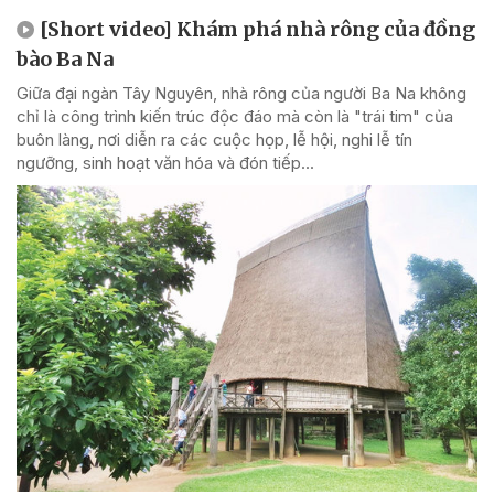
[Short video] Khám phá nhà rông của đồng
bào Ba Na
Giữa đại ngàn Tây Nguyên, nhà rông của người Ba Na không
chỉ là công trình kiến trúc độc đáo mà còn là "trái tim" của
buôn làng, nơi diễn ra các cuộc họp, lễ hội, nghi lễ tín
ngưỡng, sinh hoạt văn hóa và đón tiếp...