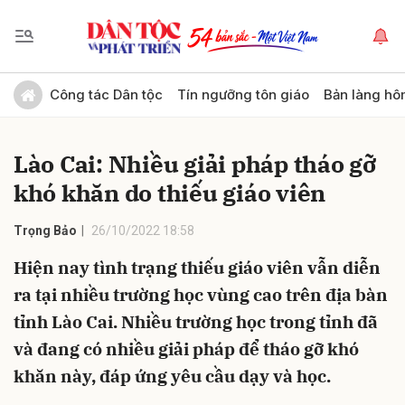
Gửi bình luận
Công tác Dân tộc
Tín ngưỡng tôn giáo
Bản làng hô
Lào Cai: Nhiều giải pháp tháo gỡ
khó khăn do thiếu giáo viên
Trọng Bảo
26/10/2022 18:58
Hiện nay tình trạng thiếu giáo viên vẫn diễn
Hủy
Gửi
ra tại nhiều trường học vùng cao trên địa bàn
tỉnh Lào Cai. Nhiều trường học trong tỉnh đã
và đang có nhiều giải pháp để tháo gỡ khó
khăn này, đáp ứng yêu cầu dạy và học.