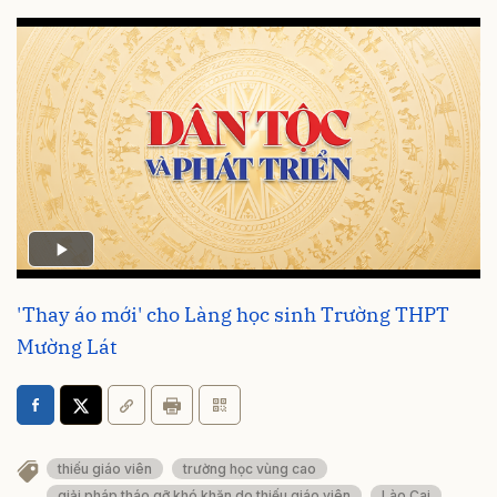
'Thay áo mới' cho Làng học sinh Trường THPT
Mường Lát
thiếu giáo viên
trường học vùng cao
giải pháp tháo gỡ khó khăn do thiếu giáo viên
Lào Cai