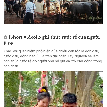
[Short video] Nghi thức rước rể của người
Ê Đê
Khác với quan niệm phổ biến của nhiều dân tộc là đón dâu,
rước dâu, đồng bào Ê Đê trên đại ngàn Tây Nguyên sẽ làm
nghi thức rước rể do người phụ nữ giữ vai trò chủ động trong
hôn nhân