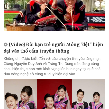
[Video] Đôi bạn trẻ người Mông "dệt" hiện
đại vào thổ cẩm truyền thống
Không chỉ được biết đến với câu chuyện tình yêu lãng mạn,
Giàng Nguyễn Duy Anh và Tráng Thị Dung còn đang cùng
nhau hiện thực hóa một khát vọng lớn hơn ngay tại quê nhà -
đưa công nghệ số cùng tư duy hiện đại vào...