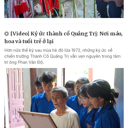
[Video] Ký ức thành cổ Quảng Trị: Nơi máu,
hoa và tuổi trẻ ở lại
Hơn nửa thế kỷ sau mùa hè đỏ lửa 1972, những ký ức về
chiến trường Thành Cổ Quảng Trị vẫn vẹn nguyên trong tâm
trí ông Phan Văn Độ.