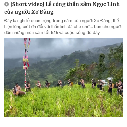
[Short video] Lễ cúng thần sâm Ngọc Linh
của người Xơ Đăng
Đây là nghi lễ quan trọng trong năm của người Xơ Đăng, thể
hiện lòng biết ơn đối với thần linh đã che chở... ban cho người
dân những mùa sâm tốt tươi và cuộc sống đủ đầy.