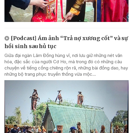
[Podcast] Ám ảnh “Trả nợ xương cốt” và sự
hồi sinh sau hủ tục
Giữa đại ngàn Lâm Đồng hùng vĩ, nơi lưu giữ những nét văn
hóa, đặc sắc của người Cơ Ho, mà trong đó có những câu
chuyện về tiếng cồng chiêng rộn rã, những bài đồng dao, hay
những bộ trang phục truyền thống vừa mộc...