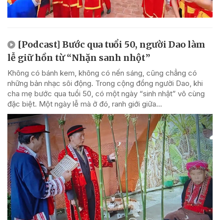
[Podcast] Bước qua tuổi 50, người Dao làm
lễ giữ hồn từ “Nhặn sanh nhột”
Không có bánh kem, không có nến sáng, cũng chẳng có
những bản nhạc sôi động. Trong cộng đồng người Dao, khi
cha mẹ bước qua tuổi 50, có một ngày “sinh nhật” vô cùng
đặc biệt. Một ngày lễ mà ở đó, ranh giới giữa...