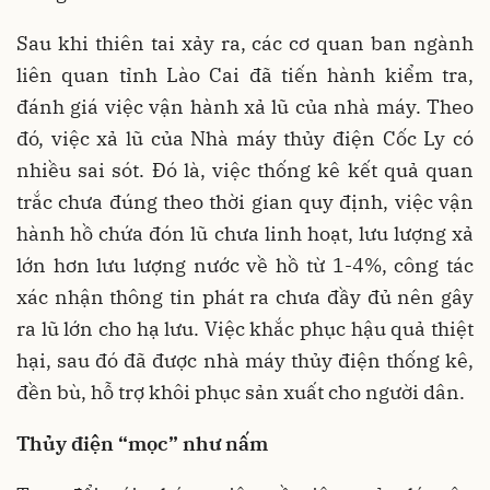
Sau khi thiên tai xảy ra, các cơ quan ban ngành
liên quan tỉnh Lào Cai đã tiến hành kiểm tra,
đánh giá việc vận hành xả lũ của nhà máy. Theo
đó, việc xả lũ của Nhà máy thủy điện Cốc Ly có
nhiều sai sót. Đó là, việc thống kê kết quả quan
trắc chưa đúng theo thời gian quy định, việc vận
hành hồ chứa đón lũ chưa linh hoạt, lưu lượng xả
lớn hơn lưu lượng nước về hồ từ 1-4%, công tác
xác nhận thông tin phát ra chưa đầy đủ nên gây
ra lũ lớn cho hạ lưu. Việc khắc phục hậu quả thiệt
hại, sau đó đã được nhà máy thủy điện thống kê,
đền bù, hỗ trợ khôi phục sản xuất cho người dân.
Thủy điện “mọc” như nấm