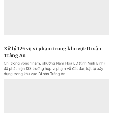
Xử lý 125 vụ vi phạm trong khu vực Di sản
Tràng An
Chỉ trong vòng 1 năm, phường Nam Hoa Lư (tỉnh Ninh Bình)
đã phát hiện 133 trường hợp vi phạm về đất đai, trật tự xây
dựng trong khu vực Di sản Tràng An.