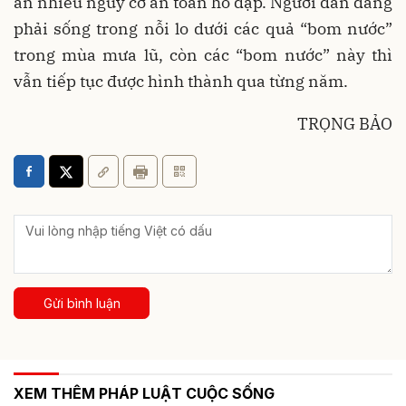
ẩn nhiều nguy cơ an toàn hồ đập. Người dân đang
phải sống trong nỗi lo dưới các quả “bom nước”
trong mùa mưa lũ, còn các “bom nước” này thì
vẫn tiếp tục được hình thành qua từng năm.
TRỌNG BẢO
Gửi bình luận
XEM THÊM PHÁP LUẬT CUỘC SỐNG