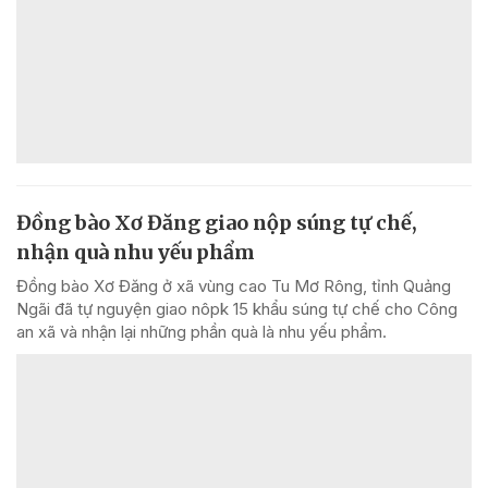
Đồng bào Xơ Đăng giao nộp súng tự chế,
nhận quà nhu yếu phẩm
Đồng bào Xơ Đăng ở xã vùng cao Tu Mơ Rông, tỉnh Quảng
Ngãi đã tự nguyện giao nôpk 15 khẩu súng tự chế cho Công
an xã và nhận lại những phần quà là nhu yếu phẩm.