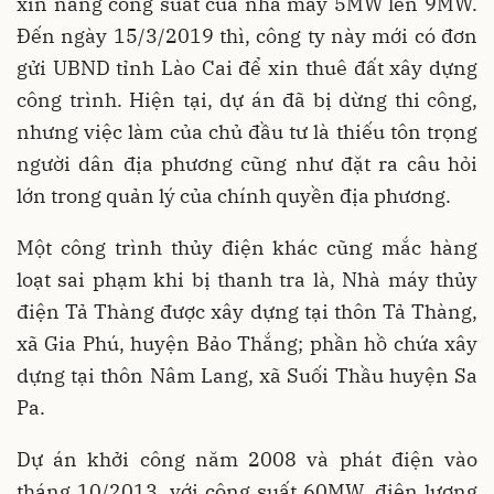
xin nâng công suất của nhà máy 5MW lên 9MW.
Đến ngày 15/3/2019 thì, công ty này mới có đơn
gửi UBND tỉnh Lào Cai để xin thuê đất xây dựng
công trình. Hiện tại, dự án đã bị dừng thi công,
nhưng việc làm của chủ đầu tư là thiếu tôn trọng
người dân địa phương cũng như đặt ra câu hỏi
lớn trong quản lý của chính quyền địa phương.
Một công trình thủy điện khác cũng mắc hàng
loạt sai phạm khi bị thanh tra là, Nhà máy thủy
điện Tả Thàng được xây dựng tại thôn Tả Thàng,
xã Gia Phú, huyện Bảo Thắng; phần hồ chứa xây
dựng tại thôn Nâm Lang, xã Suối Thầu huyện Sa
Pa.
Dự án khởi công năm 2008 và phát điện vào
tháng 10/2013, với công suất 60MW, điện lượng