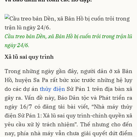
Cầu treo bản Dền, xã Bản Hồ bị cuốn trôi trong trận lũ
ngày 24/6.
Xả lũ sai quy trình
Trong những ngày gần đây, người dân ở xã Bản
Hồ, huyện Sa Pa rất bức xúc trước những hệ lụy
do các dự án
thủy điện
Sử Pán 1 trên địa bàn xã
gây ra. Vấn đề này, Báo Dân tộc và Phát triển ra
ngày 16/7 có đăng tải bài viết, “Nhà máy thủy
điện Sử Pán 1: Xả lũ sai quy trình-chính quyền xã
yêu cầu xử lý trách nhiệm”. Thế nhưng cho đến
nay, phía nhà máy vẫn chưa giải quyết dứt điểm