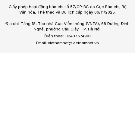
Giấy phép hoạt động báo chí số 57/GP-BC do Cục Báo chí, Bộ
Văn hóa, Thể thao và Du lịch cấp ngày 06/11/2025.
Địa chỉ: Tầng 18, Toà nhà Cục Viễn thông (VNTA), 68 Dương Đình
Nghệ, phường Cầu Giấy, TP. Hà Nội.
Điện thoại: 02437674981
Email: vietnamnet@vietnamnet.vn