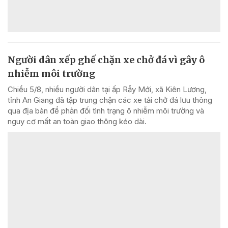
Người dân xếp ghế chặn xe chở đá vì gây ô
nhiễm môi trường
Chiều 5/8, nhiều người dân tại ấp Rẫy Mới, xã Kiên Lương,
tỉnh An Giang đã tập trung chặn các xe tải chở đá lưu thông
qua địa bàn để phản đối tình trạng ô nhiễm môi trường và
nguy cơ mất an toàn giao thông kéo dài.