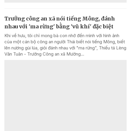
Trưởng công an xã nói tiếng Mông, đánh
nhau với 'ma rừng' bằng 'vũ khí' đặc biệt
Khi về hưu, tôi chỉ mong bà con nhớ đến mình với hình ảnh
của một cán bộ công an người Thái biết nói tiếng Mông, biết
lên nương gùi lúa, giỏi đánh nhau với "ma rừng”, Thiếu tá Lèng
Văn Tuân - Trưởng Công an xã Mường...