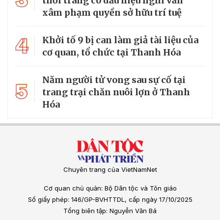
thời trang có dấu hiệu nghi vấn
xâm phạm quyền sở hữu trí tuệ
4
Khởi tố 9 bị can làm giả tài liệu của
cơ quan, tổ chức tại Thanh Hóa
Năm người tử vong sau sự cố tại
5
trang trại chăn nuôi lợn ở Thanh
Hóa
Chuyên trang của VietNamNet
Cơ quan chủ quản: Bộ Dân tộc và Tôn giáo
Số giấy phép: 146/GP-BVHTTDL, cấp ngày 17/10/2025
Tổng biên tập: Nguyễn Văn Bá