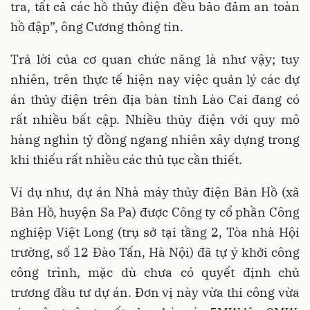
tra, tất cả các hồ thủy điện đều bảo đảm an toàn
hồ đập”, ông Cương thông tin.
Trả lời của cơ quan chức năng là như vậy; tuy
nhiên, trên thực tế hiện nay việc quản lý các dự
án thủy điện trên địa bàn tỉnh Lào Cai đang có
rất nhiều bất cập. Nhiều thủy điện với quy mô
hàng nghìn tỷ đồng ngang nhiên xây dựng trong
khi thiếu rất nhiều các thủ tục cần thiết.
Ví dụ như, dự án Nhà máy thủy điện Bản Hồ (xã
Bản Hồ, huyện Sa Pa) được Công ty cổ phần Công
nghiệp Việt Long (trụ sở tại tầng 2, Tòa nhà Hội
trường, số 12 Đào Tấn, Hà Nội) đã tự ý khởi công
công trình, mặc dù chưa có quyết định chủ
trương đầu tư dự án. Đơn vị này vừa thi công vừa