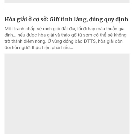
Hòa giải ở cơ sở: Giữ tình làng, đúng quy định
Một tranh chấp về ranh giới đất đai, lối đi hay mâu thuẫn gia
đình... nếu được hòa giải và tháo gỡ từ sớm có thể sẽ không
trở thành điểm nóng. Ở vùng đồng bào DTTS, hòa giải còn
đòi hỏi người thực hiện phải hiểu...