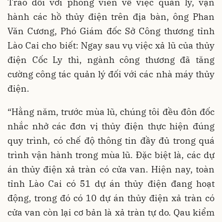
Trao đổi với phóng viên về việc quản lý, vận
hành các hồ thủy điện trên địa bàn, ông Phan
Văn Cương, Phó Giám đốc Sở Công thương tỉnh
Lào Cai cho biết: Ngay sau vụ việc xả lũ của thủy
điện Cốc Ly thì, ngành công thương đã tăng
cường công tác quản lý đối với các nhà máy thủy
điện.
“Hằng năm, trước mùa lũ, chúng tôi đều đôn đốc
nhắc nhở các đơn vị thủy điện thực hiện đúng
quy trình, có chế độ thông tin đầy đủ trong quá
trình vận hành trong mùa lũ. Đặc biệt là, các dự
án thủy điện xả tràn có cửa van. Hiện nay, toàn
tỉnh Lào Cai có 51 dự án thủy điện đang hoạt
động, trong đó có 10 dự án thủy điện xả tràn có
cửa van còn lại cơ bản là xả tràn tự do. Qau kiểm