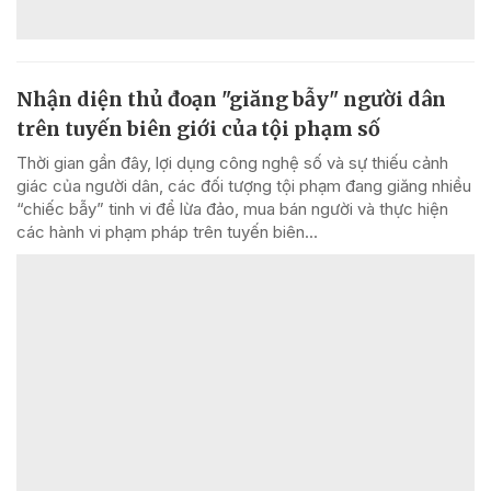
Nhận diện thủ đoạn "giăng bẫy" người dân
trên tuyến biên giới của tội phạm số
Thời gian gần đây, lợi dụng công nghệ số và sự thiếu cảnh
giác của người dân, các đối tượng tội phạm đang giăng nhiều
“chiếc bẫy” tinh vi để lừa đảo, mua bán người và thực hiện
các hành vi phạm pháp trên tuyến biên...