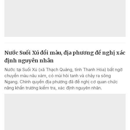
Nước Suối Xú đổi màu, địa phương đề nghị xác
định nguyên nhân
Nước tại Suối Xú (xã Thạch Quảng, tỉnh Thanh Hóa) bất ngờ
chuyển màu nâu xám, có mùi hôi tanh và chảy ra sông
Ngang. Chính quyền địa phương đã đề nghị cơ quan chức
năng khẩn trương kiểm tra, xác định nguyên nhân.