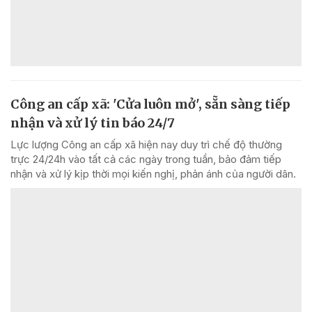
Công an cấp xã: 'Cửa luôn mở', sẵn sàng tiếp
nhận và xử lý tin báo 24/7
Lực lượng Công an cấp xã hiện nay duy trì chế độ thường
trực 24/24h vào tất cả các ngày trong tuần, bảo đảm tiếp
nhận và xử lý kịp thời mọi kiến nghị, phản ánh của người dân.