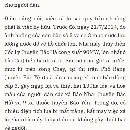
cho người dân.
Điều đáng nói, việc xả lũ sai quy trình không
phải là việc hy hữu. Trước đó, ngày 21/7/2014, do
ảnh hưởng của cơn bão số 2 và số 3 mực nước lưu
lượng nước đổ về hồ chứa lớn, Nhà máy thủy điện
Cốc Ly (huyện Bắc Hà công suất 90MW, lớn nhất ở
Lào Cai) tiến hành xả lũ. Sau hơn hai giờ xả nước,
mức lũ trên sông Chảy, tại thị trấn Phố Ràng
(huyện Bảo Yên) đã lên cao xấp xỉ mức báo động
cấp 3, gây ngập lụt và thiệt hại 130ha lúa và hoa
màu của người dân các xã Bảo Nhai (huyện Bắc
Hà) và 9 xã thuộc huyện Bảo Yên. Trong đó, có
nhiều diện tích lúa bị mất trắng. Rất may việc xả
lũ của nhà máy thủy điện đã không gây thiệt hại
về người.