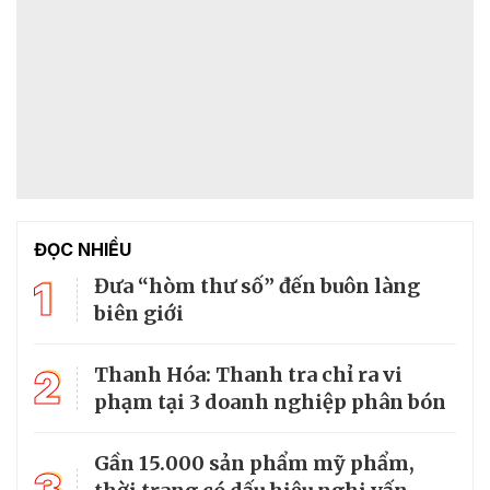
ĐỌC NHIỀU
1
Đưa “hòm thư số” đến buôn làng
biên giới
2
Thanh Hóa: Thanh tra chỉ ra vi
phạm tại 3 doanh nghiệp phân bón
Gần 15.000 sản phẩm mỹ phẩm,
3