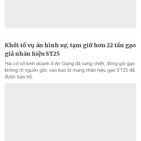
Khởi tố vụ án hình sự, tạm giữ hơn 22 tấn gạo
giả nhãn hiệu ST25
Hai cơ sở kinh doanh ở An Giang đã sang chiết, đóng gói gạo
không rõ nguồn gốc vào bao bì mang nhãn hiệu gạo ST25 đã
được bảo hộ.