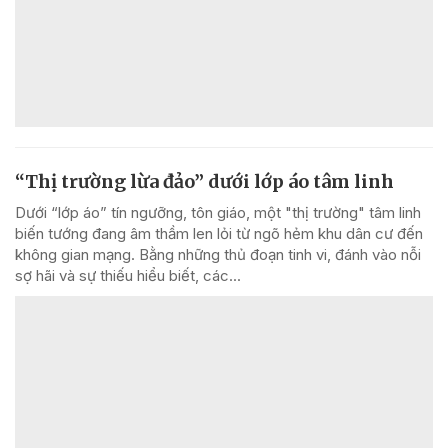
“Thị trường lừa đảo” dưới lớp áo tâm linh
Dưới “lớp áo” tín ngưỡng, tôn giáo, một "thị trường" tâm linh
biến tướng đang âm thầm len lỏi từ ngõ hẻm khu dân cư đến
không gian mạng. Bằng những thủ đoạn tinh vi, đánh vào nỗi
sợ hãi và sự thiếu hiểu biết, các...