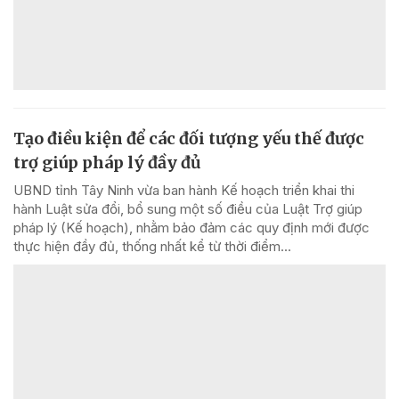
Tạo điều kiện để các đối tượng yếu thế được
trợ giúp pháp lý đầy đủ
UBND tỉnh Tây Ninh vừa ban hành Kế hoạch triển khai thi
hành Luật sửa đổi, bổ sung một số điều của Luật Trợ giúp
pháp lý (Kế hoạch), nhằm bảo đảm các quy định mới được
thực hiện đầy đủ, thống nhất kể từ thời điểm...