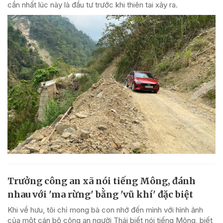
cần nhất lúc này là đầu tư trước khi thiên tai xảy ra.
Trưởng công an xã nói tiếng Mông, đánh
nhau với 'ma rừng' bằng 'vũ khí' đặc biệt
Khi về hưu, tôi chỉ mong bà con nhớ đến mình với hình ảnh
của một cán bộ công an người Thái biết nói tiếng Mông, biết