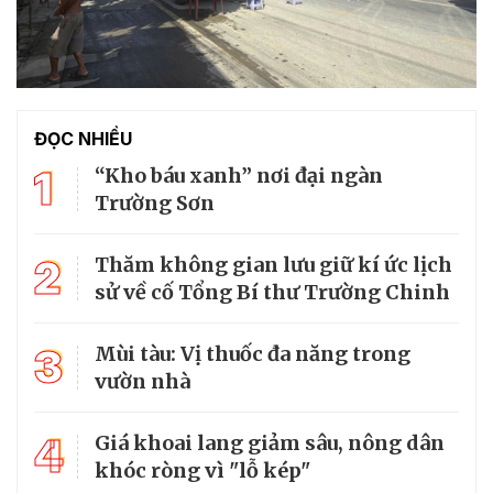
ĐỌC NHIỀU
1
“Kho báu xanh” nơi đại ngàn
Trường Sơn
2
Thăm không gian lưu giữ kí ức lịch
sử về cố Tổng Bí thư Trường Chinh
3
Mùi tàu: Vị thuốc đa năng trong
vườn nhà
4
Giá khoai lang giảm sâu, nông dân
khóc ròng vì "lỗ kép"