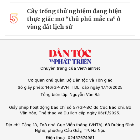
Cây trồng thử nghiệm đang hiện
5
thực giấc mơ “thủ phủ mắc ca” ở
vùng đất lịch sử
Chuyên trang của VietNamNet
Cơ quan chủ quản: Bộ Dân tộc và Tôn giáo
Số giấy phép: 146/GP-BVHTTDL, cấp ngày 17/10/2025
Tổng biên tập: Nguyễn Văn Bá
Giấy phép hoạt động báo chí số 57/GP-BC do Cục Báo chí, Bộ
Văn hóa, Thể thao và Du lịch cấp ngày 06/11/2025.
Địa chỉ: Tầng 18, Toà nhà Cục Viễn thông (VNTA), 68 Dương Đình
Nghệ, phường Cầu Giấy, TP. Hà Nội.
Điện thoại: 02437674981