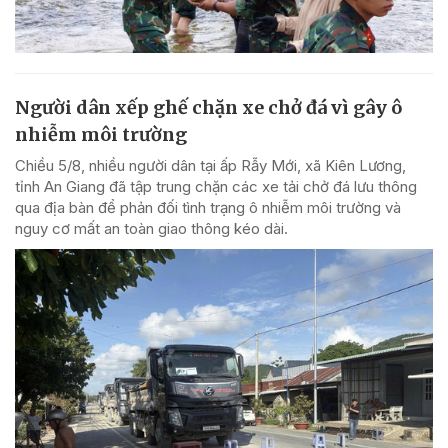
Người dân xếp ghế chặn xe chở đá vì gây ô
nhiễm môi trường
Chiều 5/8, nhiều người dân tại ấp Rẫy Mới, xã Kiên Lương,
tỉnh An Giang đã tập trung chặn các xe tải chở đá lưu thông
qua địa bàn để phản đối tình trạng ô nhiễm môi trường và
nguy cơ mất an toàn giao thông kéo dài.