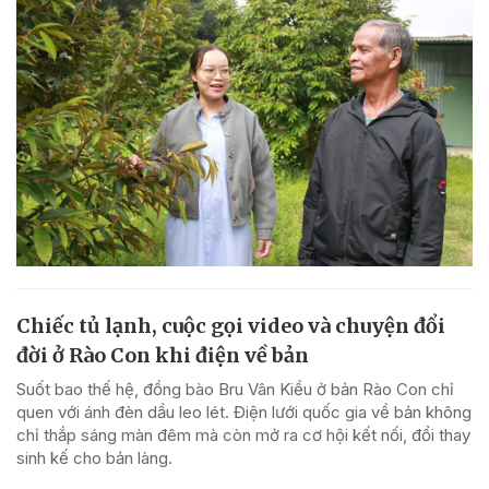
Chiếc tủ lạnh, cuộc gọi video và chuyện đổi
đời ở Rào Con khi điện về bản
Suốt bao thế hệ, đồng bào Bru Vân Kiều ở bản Rào Con chỉ
quen với ánh đèn dầu leo lét. Điện lưới quốc gia về bản không
chỉ thắp sáng màn đêm mà còn mở ra cơ hội kết nối, đổi thay
sinh kế cho bản làng.