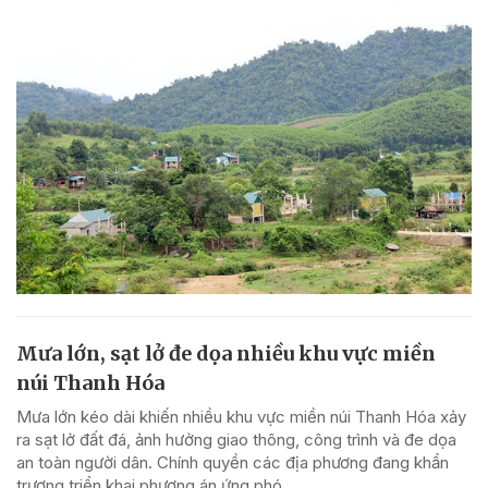
Mưa lớn, sạt lở đe dọa nhiều khu vực miền
núi Thanh Hóa
Mưa lớn kéo dài khiến nhiều khu vực miền núi Thanh Hóa xảy
ra sạt lở đất đá, ảnh hưởng giao thông, công trình và đe dọa
an toàn người dân. Chính quyền các địa phương đang khẩn
trương triển khai phương án ứng phó.