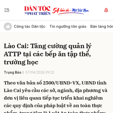
Gửi bình luận
Công tác Dân tộc
Tín ngưỡng tôn giáo
Bản làng hô
Lào Cai: Tăng cường quản lý
ATTP tại các bếp ăn tập thể,
trường học
Trọng Bảo
07/04/2026 09:22
Hủy
Gửi
Theo văn bản số 2500/UBND-VX, UBND tỉnh
Lào Cai yêu cầu các sở, ngành, địa phương và
đơn vị liên quan tiếp tục triển khai nghiêm
các quy định của pháp luật về an toàn thực