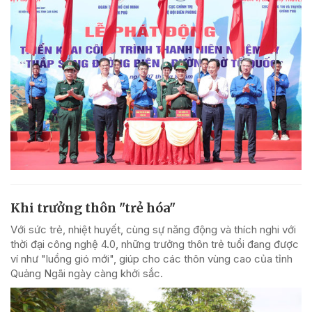
Khi trưởng thôn "trẻ hóa"
Với sức trẻ, nhiệt huyết, cùng sự năng động và thích nghi với
thời đại công nghệ 4.0, những trưởng thôn trẻ tuổi đang được
ví như "luồng gió mới", giúp cho các thôn vùng cao của tỉnh
Quảng Ngãi ngày càng khởi sắc.