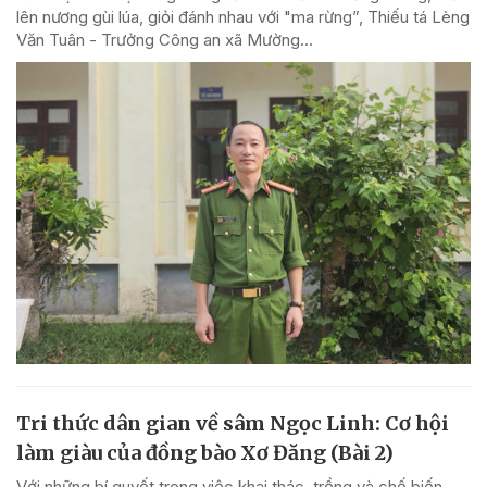
lên nương gùi lúa, giỏi đánh nhau với "ma rừng”, Thiếu tá Lèng
Văn Tuân - Trưởng Công an xã Mường...
Tri thức dân gian về sâm Ngọc Linh: Cơ hội
làm giàu của đồng bào Xơ Đăng (Bài 2)
Với những bí quyết trong việc khai thác, trồng và chế biến,