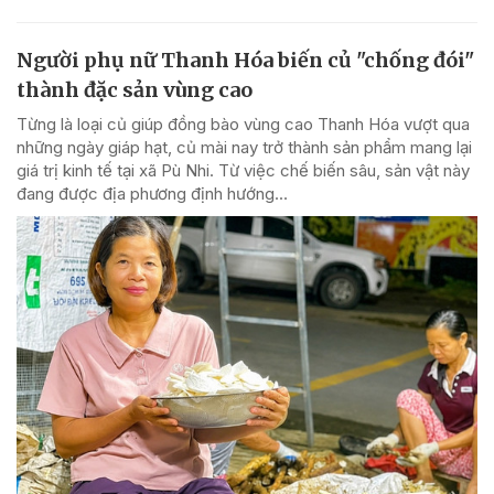
Người phụ nữ Thanh Hóa biến củ "chống đói"
thành đặc sản vùng cao
Từng là loại củ giúp đồng bào vùng cao Thanh Hóa vượt qua
những ngày giáp hạt, củ mài nay trở thành sản phẩm mang lại
giá trị kinh tế tại xã Pù Nhi. Từ việc chế biến sâu, sản vật này
đang được địa phương định hướng...