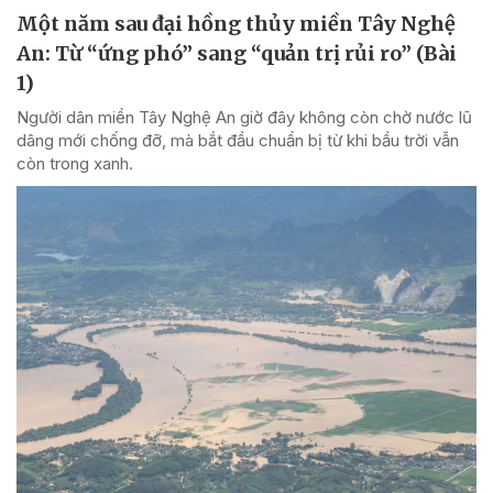
Một năm sau đại hồng thủy miền Tây Nghệ
An: Từ “ứng phó” sang “quản trị rủi ro” (Bài
1)
Người dân miền Tây Nghệ An giờ đây không còn chờ nước lũ
dâng mới chống đỡ, mà bắt đầu chuẩn bị từ khi bầu trời vẫn
còn trong xanh.