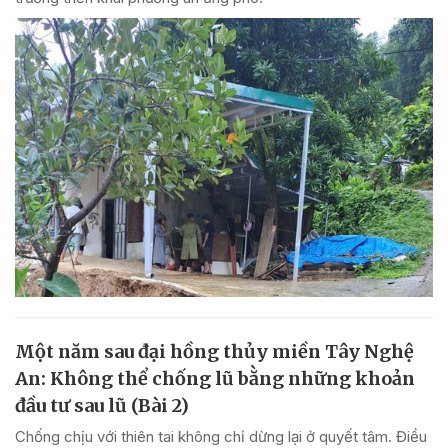
Một năm sau đại hồng thủy miền Tây Nghệ
An: Không thể chống lũ bằng những khoản
đầu tư sau lũ (Bài 2)
Chống chịu với thiên tai không chỉ dừng lại ở quyết tâm. Điều