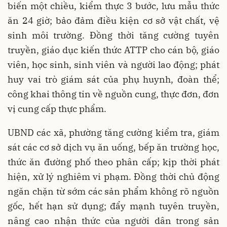
biến một chiều, kiểm thực 3 bước, lưu mẫu thức
ăn 24 giờ; bảo đảm điều kiện cơ sở vật chất, vệ
sinh môi trường. Đồng thời tăng cường tuyên
truyền, giáo dục kiến thức ATTP cho cán bộ, giáo
viên, học sinh, sinh viên và người lao động; phát
huy vai trò giám sát của phụ huynh, đoàn thể;
công khai thông tin về nguồn cung, thực đơn, đơn
vị cung cấp thực phẩm.
UBND các xã, phường tăng cường kiểm tra, giám
sát các cơ sở dịch vụ ăn uống, bếp ăn trường học,
thức ăn đường phố theo phân cấp; kịp thời phát
hiện, xử lý nghiêm vi phạm. Đồng thời chủ động
ngăn chặn từ sớm các sản phẩm không rõ nguồn
gốc, hết hạn sử dụng; đẩy mạnh tuyên truyền,
nâng cao nhận thức của người dân trong sản