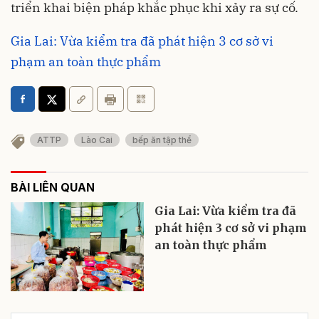
triển khai biện pháp khắc phục khi xảy ra sự cố.
Gia Lai: Vừa kiểm tra đã phát hiện 3 cơ sở vi
phạm an toàn thực phẩm
ATTP
Lào Cai
bếp ăn tập thể
BÀI LIÊN QUAN
Gia Lai: Vừa kiểm tra đã
phát hiện 3 cơ sở vi phạm
an toàn thực phẩm