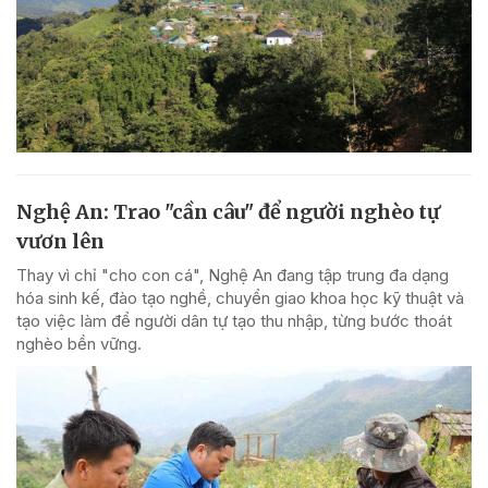
Nghệ An: Trao "cần câu" để người nghèo tự
vươn lên
Thay vì chỉ "cho con cá", Nghệ An đang tập trung đa dạng
hóa sinh kế, đào tạo nghề, chuyển giao khoa học kỹ thuật và
tạo việc làm để người dân tự tạo thu nhập, từng bước thoát
nghèo bền vững.