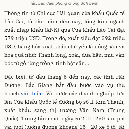
tắc, bảo đảm phòng chống dịch bệnh
Thông tin từ Chi cục Hải quan cửa khẩu Quốc tế
Lào Cai, từ đầu năm đến nay, tổng kim ngạch
xuất nhập khẩu (XNK) qua Cửa khẩu Lào Cai đạt
579 triệu USD. Trong đó, xuất siêu đạt 392 triệu
USD; hàng hóa xuất khẩu chủ yếu là nông sản và
hoa quả như: Thanh long, xoài, dưa hấu, mít, ván
bóc từ gỗ rừng trồng, tinh bột sắn…
Đặc biệt, từ đầu tháng 5 đến nay, các tỉnh Hải
Dương, Bắc Giang bắt đầu bước vào vụ thu
hoạch
vải thiều
. Vải được các doanh nghiệp đưa
lên Cửa khẩu Quốc tế đường bộ số II Kim Thành,
xuất khẩu sang thị trường Vân Nam (Trung
Quốc). Trung bình mỗi ngày có 200 - 250 tấn quả
vải tươi (tương đương khoảng 15 - 20 xe ô tô, tải