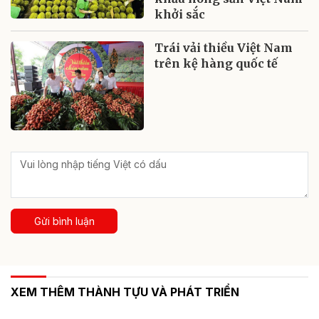
khởi sắc
Trái vải thiều Việt Nam
trên kệ hàng quốc tế
Gửi bình luận
XEM THÊM THÀNH TỰU VÀ PHÁT TRIỂN