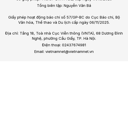
Tổng biên tập: Nguyễn Văn Bá
Giấy phép hoạt động báo chí số 57/GP-BC do Cục Báo chí, Bộ
Văn hóa, Thể thao và Du lịch cấp ngày 06/11/2025.
Địa chỉ: Tầng 18, Toà nhà Cục Viễn thông (VNTA), 68 Dương Đình
Nghệ, phường Cầu Giấy, TP. Hà Nội.
Điện thoại: 02437674981
Email: vietnamnet@vietnamnet.vn