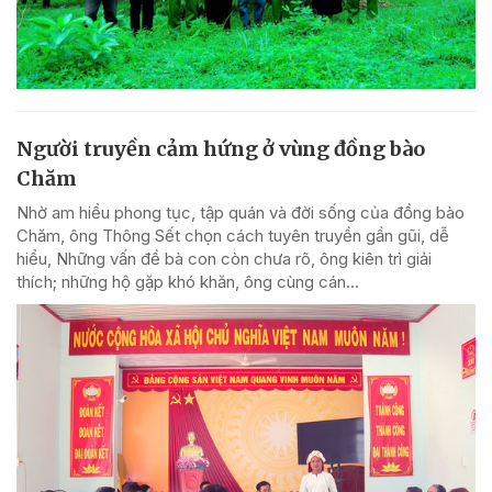
Người truyền cảm hứng ở vùng đồng bào
Chăm
Nhờ am hiểu phong tục, tập quán và đời sống của đồng bào
Chăm, ông Thông Sết chọn cách tuyên truyền gần gũi, dễ
hiểu, Những vấn đề bà con còn chưa rõ, ông kiên trì giải
thích; những hộ gặp khó khăn, ông cùng cán...