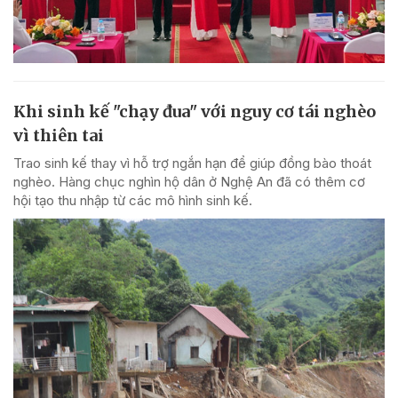
Khi sinh kế "chạy đua" với nguy cơ tái nghèo
vì thiên tai
Trao sinh kế thay vì hỗ trợ ngắn hạn để giúp đồng bào thoát
nghèo. Hàng chục nghìn hộ dân ở Nghệ An đã có thêm cơ
hội tạo thu nhập từ các mô hình sinh kế.