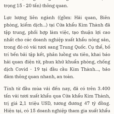
trọng 15 - 20 tấn) thông quan.
Lực lượng liên ngành ((gồm: Hải quan, Biên
phòng, kiểm dịch…) tại Cửa khẩu Kim Thành đã
tập trung, phối hợp làm việc, tạo thuận lợi cao
nhất cho các doanh nghiệp xuất khẩu nông sản,
trong đó có vải tươi sang Trung Quốc. Cụ thể, bố
trí bến bãi tập kết, phân luồng ưu tiên, khai báo
hải quan điện tử, phun khử khuẩn phòng, chống
dịch Covid - 19 tại đầu cầu Kim Thành…, bảo
đảm thông quan nhanh, an toàn.
Tính từ đầu mùa vải đến nay, đã có trên 3.400
tấn vải tươi xuất khẩu qua Cửa khẩu Kim Thành,
trị giá 2,1 triệu USD, tương đương 47 tỷ đồng.
Hiện tại, có 15 doanh nghiệp tham gia xuất khẩu