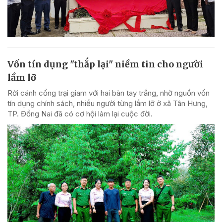
Vốn tín dụng "thắp lại" niềm tin cho người
lầm lỡ
Rời cánh cổng trại giam với hai bàn tay trắng, nhờ nguồn vốn
tín dụng chính sách, nhiều người từng lầm lỡ ở xã Tân Hưng,
TP. Đồng Nai đã có cơ hội làm lại cuộc đời.