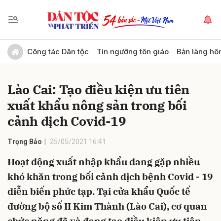
Gửi bình luận
Công tác Dân tộc
Tín ngưỡng tôn giáo
Bản làng hô
Lào Cai: Tạo điều kiện ưu tiên
xuất khẩu nông sản trong bối
cảnh dịch Covid-19
Trọng Bảo
25/05/2021 16:41
Hủy
Gửi
Hoạt động xuất nhập khẩu đang gặp nhiều
khó khăn trong bối cảnh dịch bệnh Covid - 19
diễn biến phức tạp. Tại cửa khẩu Quốc tế
đường bộ số II Kim Thành (Lào Cai), cơ quan