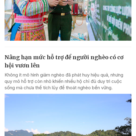
Nâng hạn mức hỗ trợ để người nghèo có cơ
hội vươn lên
Không ít mô hình giảm nghèo đã phát huy hiệu quả, nhưng
quy mô hỗ trợ còn nhỏ khiến nhiều hộ chỉ đủ duy trì cuộc
sống mà chưa thể tích lũy để thoát nghèo bền vững.