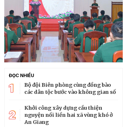
ĐỌC NHIỀU
1
Bộ đội Biên phòng cùng đồng bào
các dân tộc bước vào không gian số
Khởi công xây dựng cầu thiện
2
nguyện nối liền hai xã vùng khó ở
An Giang