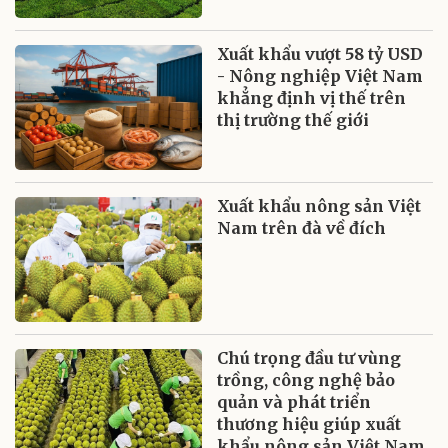
Xuất khẩu vượt 58 tỷ USD
- Nông nghiệp Việt Nam
khẳng định vị thế trên
thị trường thế giới
Xuất khẩu nông sản Việt
Nam trên đà về đích
Chú trọng đầu tư vùng
trồng, công nghệ bảo
quản và phát triển
thương hiệu giúp xuất
khẩu nông sản Việt Nam