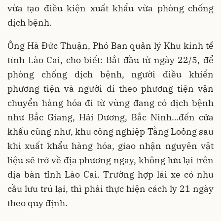
vừa tạo điều kiện xuất khẩu vừa phòng chống
dịch bệnh.
Ông Hà Đức Thuận, Phó Ban quản lý Khu kinh tế
tỉnh Lào Cai, cho biết: Bắt đầu từ ngày 22/5, để
phòng chống dịch bệnh, người điều khiển
phương tiện và người đi theo phương tiện vận
chuyển hàng hóa đi từ vùng đang có dịch bệnh
như Bắc Giang, Hải Dương, Bắc Ninh…đến cửa
khẩu cũng như, khu công nghiệp Tằng Loỏng sau
khi xuất khẩu hàng hóa, giao nhận nguyên vật
liệu sẽ trở về địa phương ngay, không lưu lại trên
địa bàn tỉnh Lào Cai. Trường hợp lái xe có nhu
cầu lưu trú lại, thì phải thực hiện cách ly 21 ngày
theo quy định.