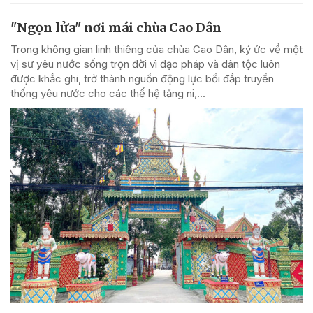
"Ngọn lửa" nơi mái chùa Cao Dân
Trong không gian linh thiêng của chùa Cao Dân, ký ức về một
vị sư yêu nước sống trọn đời vì đạo pháp và dân tộc luôn
được khắc ghi, trở thành nguồn động lực bồi đắp truyền
thống yêu nước cho các thế hệ tăng ni,...