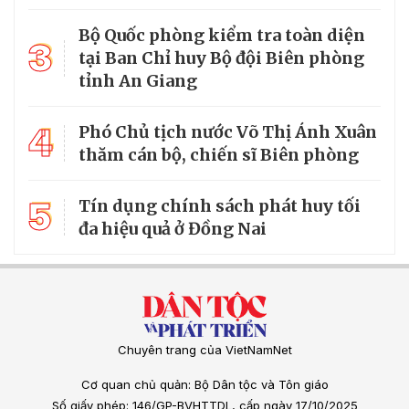
Bộ Quốc phòng kiểm tra toàn diện
3
tại Ban Chỉ huy Bộ đội Biên phòng
tỉnh An Giang
4
Phó Chủ tịch nước Võ Thị Ánh Xuân
thăm cán bộ, chiến sĩ Biên phòng
5
Tín dụng chính sách phát huy tối
đa hiệu quả ở Đồng Nai
Chuyên trang của VietNamNet
Cơ quan chủ quản: Bộ Dân tộc và Tôn giáo
Số giấy phép: 146/GP-BVHTTDL, cấp ngày 17/10/2025