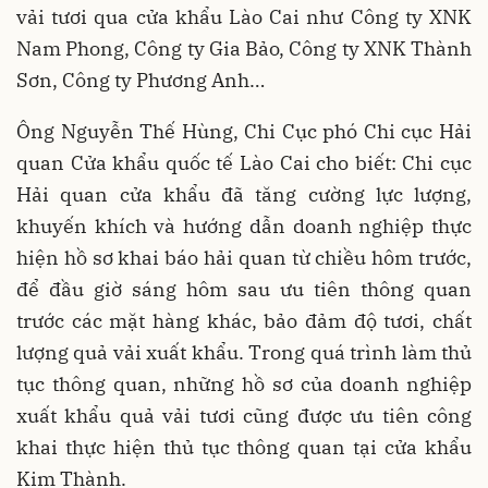
vải tươi qua cửa khẩu Lào Cai như Công ty XNK
Nam Phong, Công ty Gia Bảo, Công ty XNK Thành
Sơn, Công ty Phương Anh…
Ông Nguyễn Thế Hùng, Chi Cục phó Chi cục Hải
quan Cửa khẩu quốc tế Lào Cai cho biết: Chi cục
Hải quan cửa khẩu đã tăng cường lực lượng,
khuyến khích và hướng dẫn doanh nghiệp thực
hiện hồ sơ khai báo hải quan từ chiều hôm trước,
để đầu giờ sáng hôm sau ưu tiên thông quan
trước các mặt hàng khác, bảo đảm độ tươi, chất
lượng quả vải xuất khẩu. Trong quá trình làm thủ
tục thông quan, những hồ sơ của doanh nghiệp
xuất khẩu quả vải tươi cũng được ưu tiên công
khai thực hiện thủ tục thông quan tại cửa khẩu
Kim Thành.