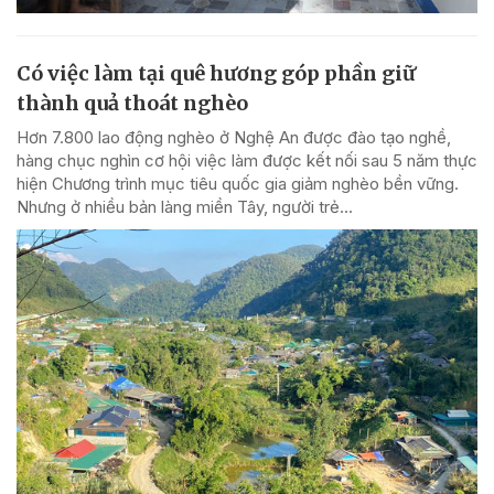
Có việc làm tại quê hương góp phần giữ
thành quả thoát nghèo
Hơn 7.800 lao động nghèo ở Nghệ An được đào tạo nghề,
hàng chục nghìn cơ hội việc làm được kết nối sau 5 năm thực
hiện Chương trình mục tiêu quốc gia giảm nghèo bền vững.
Nhưng ở nhiều bản làng miền Tây, người trẻ...