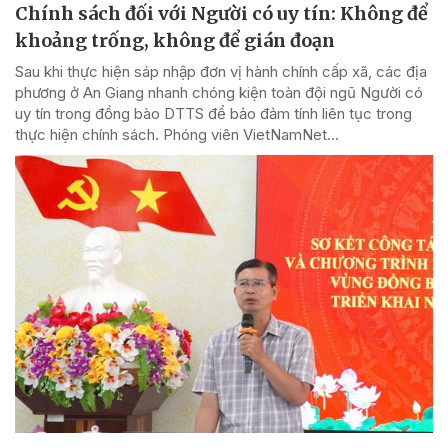
Chính sách đối với Người có uy tín: Không để
khoảng trống, không để gián đoạn
Sau khi thực hiện sáp nhập đơn vị hành chính cấp xã, các địa
phương ở An Giang nhanh chóng kiện toàn đội ngũ Người có
uy tín trong đồng bào DTTS để bảo đảm tính liên tục trong
thực hiện chính sách. Phóng viên VietNamNet...