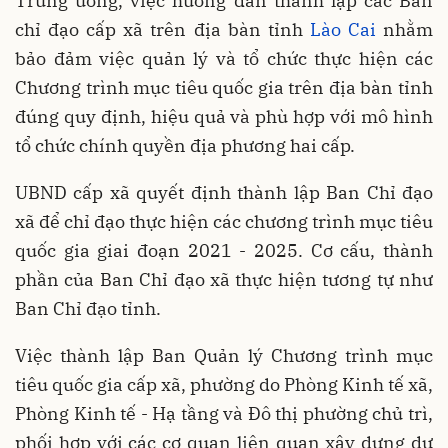
Trung ương, việc hướng dẫn thành lập các Ban
chỉ đạo cấp xã trên địa bàn tỉnh
Lào Cai
nhằm
bảo đảm việc quản lý và tổ chức thực hiện các
Chương trình
mục tiêu quốc gia
trên địa bàn tỉnh
đúng quy định, hiệu quả và phù hợp với mô hình
tổ chức chính quyền địa phương hai cấp.
UBND cấp xã quyết định thành lập Ban Chỉ đạo
xã để chỉ đạo thực hiện các chương trình mục tiêu
quốc gia giai đoạn 2021 - 2025. Cơ cấu, thành
phần của Ban Chỉ đạo xã thực hiện tương tự như
Ban Chỉ đạo tỉnh.
Việc thành lập Ban Quản lý Chương trình mục
tiêu quốc gia cấp xã, phường do Phòng Kinh tế xã,
Phòng Kinh tế - Hạ tầng và Đô thị phường chủ trì,
phối hợp với các cơ quan liên quan xây dựng dự