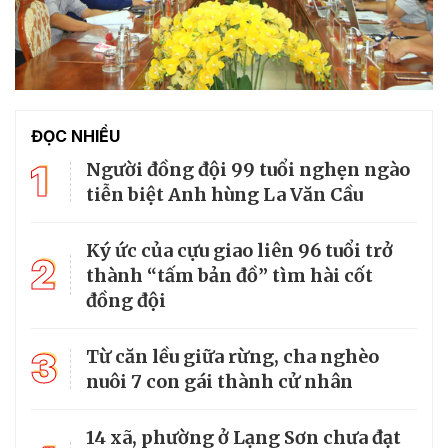
ĐỌC NHIỀU
1
Người đồng đội 99 tuổi nghẹn ngào
tiễn biệt Anh hùng La Văn Cầu
Ký ức của cựu giao liên 96 tuổi trở
2
thành “tấm bản đồ” tìm hài cốt
đồng đội
3
Từ căn lều giữa rừng, cha nghèo
nuôi 7 con gái thành cử nhân
14 xã, phường ở Lạng Sơn chưa đạt