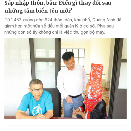
Sáp nhập thôn, bản: Điều gì thay đổi sau
những tấm biển tên mới?
Từ 1.452 xuống còn 624 thôn, bản, khu phố, Quảng Ninh đã
giảm hơn một nửa số đầu mối quản lý ở cơ sở. Phía sau
những con số ấy không chỉ là việc thu gọn bộ máy.