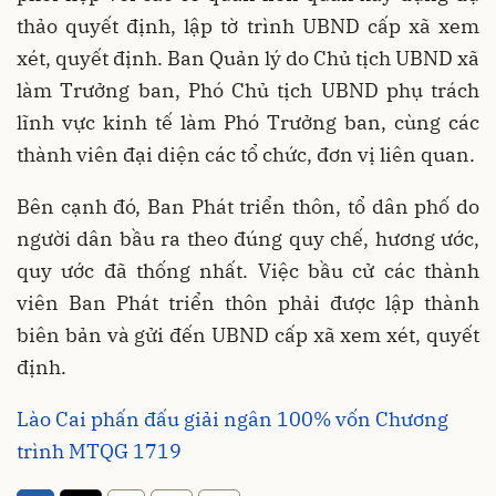
thảo quyết định, lập tờ trình UBND cấp xã xem
xét, quyết định. Ban Quản lý do Chủ tịch UBND xã
làm Trưởng ban, Phó Chủ tịch UBND phụ trách
lĩnh vực kinh tế làm Phó Trưởng ban, cùng các
thành viên đại diện các tổ chức, đơn vị liên quan.
Bên cạnh đó, Ban Phát triển thôn, tổ dân phố do
người dân bầu ra theo đúng quy chế, hương ước,
quy ước đã thống nhất. Việc bầu cử các thành
viên Ban Phát triển thôn phải được lập thành
biên bản và gửi đến UBND cấp xã xem xét, quyết
định.
Lào Cai phấn đấu giải ngân 100% vốn Chương
trình MTQG 1719