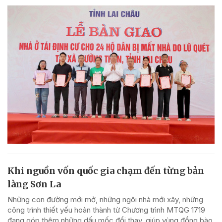
Khi nguồn vốn quốc gia chạm đến từng bản
làng Sơn La
Những con đường mới mở, những ngôi nhà mới xây, những
công trình thiết yếu hoàn thành từ Chương trình MTQG 1719
đang góp thêm những dấu mốc đổi thay, giúp vùng đồng bào