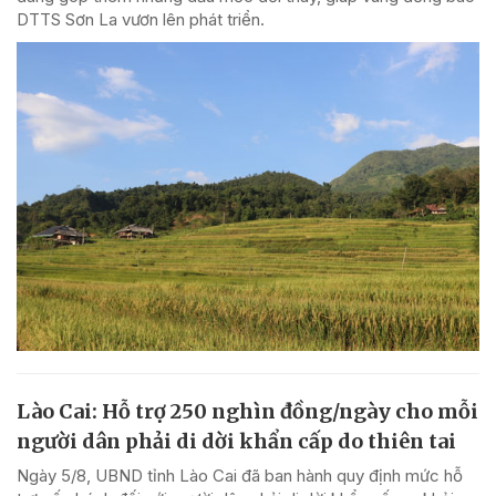
DTTS Sơn La vươn lên phát triển.
Lào Cai: Hỗ trợ 250 nghìn đồng/ngày cho mỗi
người dân phải di dời khẩn cấp do thiên tai
Ngày 5/8, UBND tỉnh Lào Cai đã ban hành quy định mức hỗ