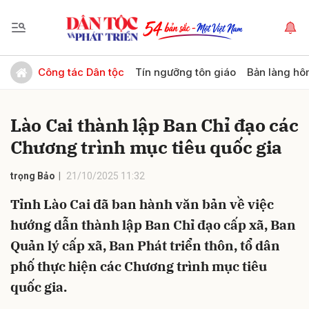
Gửi bình luận
Công tác Dân tộc
Tín ngưỡng tôn giáo
Bản làng hô
Lào Cai thành lập Ban Chỉ đạo các
Chương trình mục tiêu quốc gia
trọng Bảo
21/10/2025 11:32
Tỉnh Lào Cai đã ban hành văn bản về việc
Hủy
Gửi
hướng dẫn thành lập Ban Chỉ đạo cấp xã, Ban
Quản lý cấp xã, Ban Phát triển thôn, tổ dân
phố thực hiện các Chương trình mục tiêu
quốc gia.