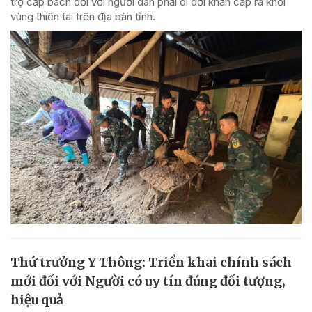
trợ cấp bách đối với người dân phải di dời khẩn cấp ra khỏi
vùng thiên tai trên địa bàn tỉnh.
Thứ trưởng Y Thông: Triển khai chính sách
mới đối với Người có uy tín đúng đối tượng,
hiệu quả