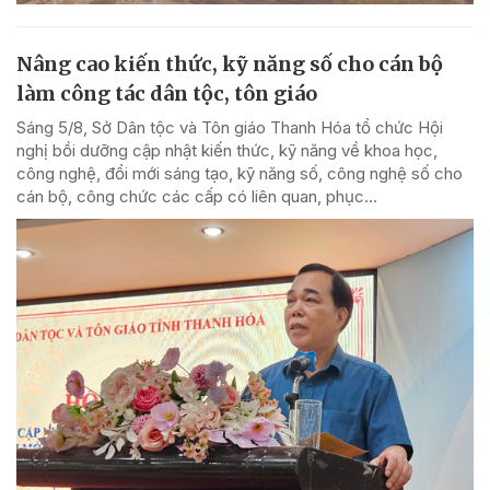
Nâng cao kiến thức, kỹ năng số cho cán bộ
làm công tác dân tộc, tôn giáo
Sáng 5/8, Sở Dân tộc và Tôn giáo Thanh Hóa tổ chức Hội
nghị bồi dưỡng cập nhật kiến thức, kỹ năng về khoa học,
công nghệ, đổi mới sáng tạo, kỹ năng số, công nghệ số cho
cán bộ, công chức các cấp có liên quan, phục...