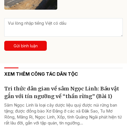
Gửi bình luận
XEM THÊM CÔNG TÁC DÂN TỘC
Tri thức dân gian về sâm Ngọc Linh: Báu vật
gắn với tín ngưỡng về “thần rừng” (Bài 1)
Sâm Ngọc Linh là loại cây dược liệu quý được núi rừng ban
tặng; được đồng bào Xơ Đăng ở các xã Đăk Sao, Tu Mơ
Rông, Măng Ri, Ngọc Linh, Xốp, tỉnh Quảng Ngãi phát hiện từ
rất lâu đời, gắn với tập quán, tín ngưỡng...