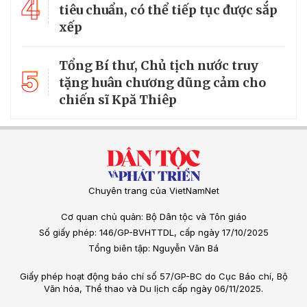
4
tiêu chuẩn, có thể tiếp tục được sắp
xếp
Tổng Bí thư, Chủ tịch nước truy
5
tặng huân chương dũng cảm cho
chiến sĩ Kpă Thiêp
Chuyên trang của VietNamNet
Cơ quan chủ quản: Bộ Dân tộc và Tôn giáo
Số giấy phép: 146/GP-BVHTTDL, cấp ngày 17/10/2025
Tổng biên tập: Nguyễn Văn Bá
Giấy phép hoạt động báo chí số 57/GP-BC do Cục Báo chí, Bộ
Văn hóa, Thể thao và Du lịch cấp ngày 06/11/2025.