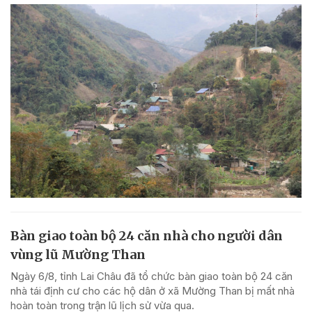
Bàn giao toàn bộ 24 căn nhà cho người dân
vùng lũ Mường Than
Ngày 6/8, tỉnh Lai Châu đã tổ chức bàn giao toàn bộ 24 căn
nhà tái định cư cho các hộ dân ở xã Mường Than bị mất nhà
hoàn toàn trong trận lũ lịch sử vừa qua.