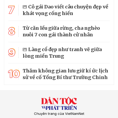
7
Cô gái Dao viết câu chuyện đẹp về
khát vọng cống hiến
8
Từ căn lều giữa rừng, cha nghèo
nuôi 7 con gái thành cử nhân
9
Làng cổ đẹp như tranh vẽ giữa
lòng miền Trung
10
Thăm không gian lưu giữ kí ức lịch
sử về cố Tổng Bí thư Trường Chinh
Chuyên trang của VietNamNet