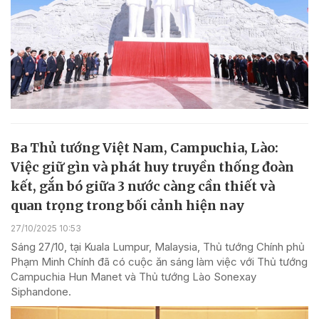
Ba Thủ tướng Việt Nam, Campuchia, Lào:
Việc giữ gìn và phát huy truyền thống đoàn
kết, gắn bó giữa 3 nước càng cần thiết và
quan trọng trong bối cảnh hiện nay
27/10/2025 10:53
Sáng 27/10, tại Kuala Lumpur, Malaysia, Thủ tướng Chính phủ
Phạm Minh Chính đã có cuộc ăn sáng làm việc với Thủ tướng
Campuchia Hun Manet và Thủ tướng Lào Sonexay
Siphandone.