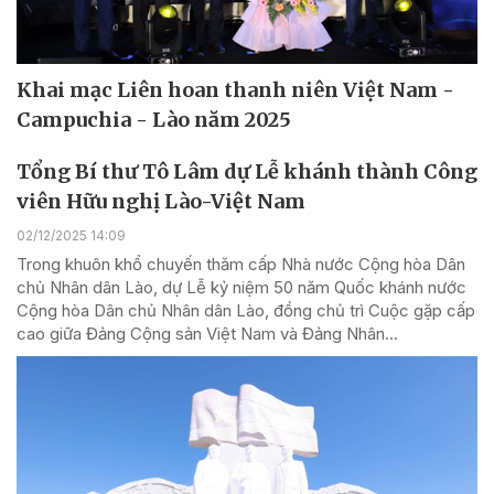
Khai mạc Liên hoan thanh niên Việt Nam -
Campuchia - Lào năm 2025
Tổng Bí thư Tô Lâm dự Lễ khánh thành Công
viên Hữu nghị Lào-Việt Nam
02/12/2025 14:09
Trong khuôn khổ chuyến thăm cấp Nhà nước Cộng hòa Dân
chủ Nhân dân Lào, dự Lễ kỷ niệm 50 năm Quốc khánh nước
Cộng hòa Dân chủ Nhân dân Lào, đồng chủ trì Cuộc gặp cấp
cao giữa Đảng Cộng sản Việt Nam và Đảng Nhân...