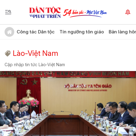
Công tác Dân tộc
Tín ngưỡng tôn giáo
Bản làng hô
Lào-Việt Nam
Cập nhập tin tức Lào-Việt Nam