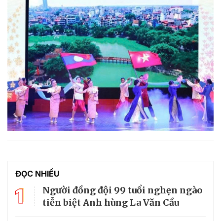
ĐỌC NHIỀU
1
Người đồng đội 99 tuổi nghẹn ngào
tiễn biệt Anh hùng La Văn Cầu