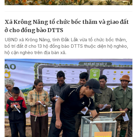
Xã Krông Năng tổ chức bốc thăm và giao đất
ở cho đồng bào DTTS
UBND xã Krông Năng, tỉnh Đắk Lắk vừa tổ chức bốc thăm,
bố trí đất ở cho 13 hộ đồng bào DTTS thuộc diện hộ nghèo,
hộ cận nghèo trên địa bàn xã.