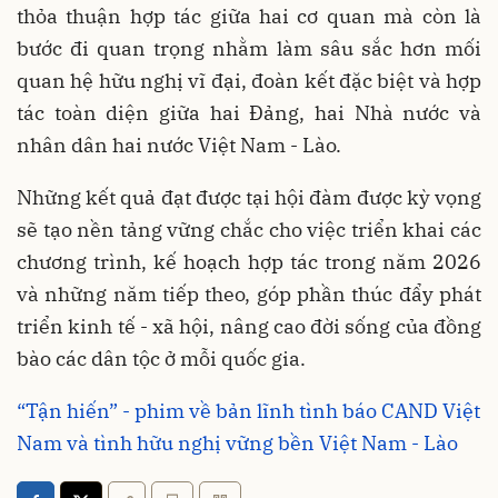
thỏa thuận hợp tác giữa hai cơ quan mà còn là
bước đi quan trọng nhằm làm sâu sắc hơn mối
quan hệ hữu nghị vĩ đại, đoàn kết đặc biệt và hợp
tác toàn diện giữa hai Đảng, hai Nhà nước và
nhân dân hai nước Việt Nam - Lào.
Những kết quả đạt được tại hội đàm được kỳ vọng
sẽ tạo nền tảng vững chắc cho việc triển khai các
chương trình, kế hoạch hợp tác trong năm 2026
và những năm tiếp theo, góp phần thúc đẩy phát
triển kinh tế - xã hội, nâng cao đời sống của đồng
bào các dân tộc ở mỗi quốc gia.
“Tận hiến” - phim về bản lĩnh tình báo CAND Việt
Nam và tình hữu nghị vững bền Việt Nam - Lào