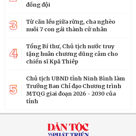
đồng đội
3
Từ căn lều giữa rừng, cha nghèo
nuôi 7 con gái thành cử nhân
Tổng Bí thư, Chủ tịch nước truy
4
tặng huân chương dũng cảm cho
chiến sĩ Kpă Thiêp
Chủ tịch UBND tỉnh Ninh Bình làm
5
Trưởng Ban Chỉ đạo Chương trình
MTQG giai đoạn 2026 - 2030 của
tỉnh