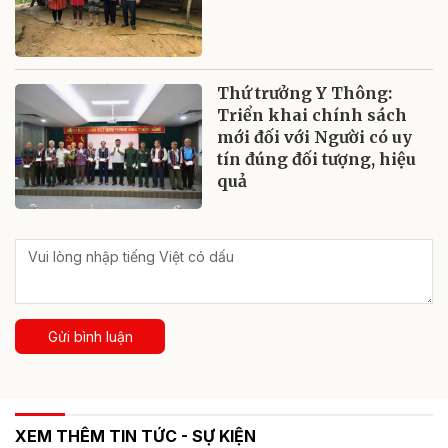
Thứ trưởng Y Thông:
Triển khai chính sách
mới đối với Người có uy
tín đúng đối tượng, hiệu
quả
Gửi bình luận
XEM THÊM TIN TỨC - SỰ KIỆN