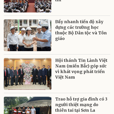
Đẩy nhanh tiến độ xây
dựng các trường học
thuộc Bộ Dân tộc và Tôn
giáo
Hội thánh Tin Lành Việt
Nam (miền Bắc) góp sức
vì khát vọng phát triển
Việt Nam
Trao hỗ trợ gia đình có 3
người thiệt mạng do
thiên tai tại Sơn La