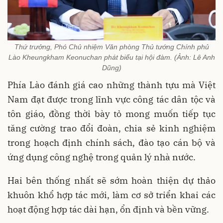
Thứ trưởng, Phó Chủ nhiệm Văn phòng Thủ tướng Chính phủ
Lào Kheungkham Keonuchan phát biểu tại hội đàm. (Ảnh: Lê Anh
Dũng)
Phía Lào đánh giá cao những thành tựu mà Việt
Nam đạt được trong lĩnh vực công tác dân tộc và
tôn giáo, đồng thời bày tỏ mong muốn tiếp tục
tăng cường trao đổi đoàn, chia sẻ kinh nghiệm
trong hoạch định chính sách, đào tạo cán bộ và
ứng dụng công nghệ trong quản lý nhà nước.
Hai bên thống nhất sẽ sớm hoàn thiện dự thảo
khuôn khổ hợp tác mới, làm cơ sở triển khai các
hoạt động hợp tác dài hạn, ổn định và bền vững.