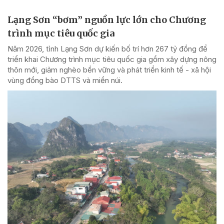
Lạng Sơn “bơm” nguồn lực lớn cho Chương
trình mục tiêu quốc gia
Năm 2026, tỉnh Lạng Sơn dự kiến bố trí hơn 267 tỷ đồng để
triển khai Chương trình mục tiêu quốc gia gồm xây dựng nông
thôn mới, giảm nghèo bền vững và phát triển kinh tế - xã hội
vùng đồng bào DTTS và miền núi.