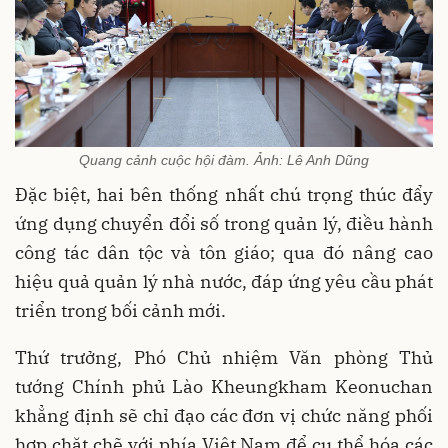
Quang cảnh cuộc hội đàm. Ảnh: Lê Anh Dũng
Đặc biệt, hai bên thống nhất chú trọng thúc đẩy
ứng dụng chuyển đổi số trong quản lý, điều hành
công tác dân tộc và tôn giáo; qua đó nâng cao
hiệu quả quản lý nhà nước, đáp ứng yêu cầu phát
triển trong bối cảnh mới.
Thứ trưởng, Phó Chủ nhiệm Văn phòng Thủ
tướng Chính phủ Lào Kheungkham Keonuchan
khẳng định sẽ chỉ đạo các đơn vị chức năng phối
hợp chặt chẽ với phía Việt Nam để cụ thể hóa các