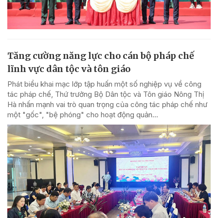
Tăng cường năng lực cho cán bộ pháp chế
lĩnh vực dân tộc và tôn giáo
Phát biểu khai mạc lớp tập huấn một số nghiệp vụ về công
tác pháp chế, Thứ trưởng Bộ Dân tộc và Tôn giáo Nông Thị
Hà nhấn mạnh vai trò quan trọng của công tác pháp chế như
một "gốc", "bệ phóng" cho hoạt động quản...