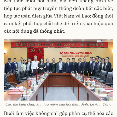
Kết thúc buổi hội đàm, hai bên khẳng định sẽ
tiếp tục phát huy truyền thống đoàn kết đặc biệt,
hợp tác toàn diện giữa Việt Nam và Lào; đồng thời
cam kết phối hợp chặt chẽ để triển khai hiệu quả
các nội dung đã thống nhất.
Các đại biểu chụp ảnh lưu niệm sau hội đàm. Ảnh: Lê Anh Dũng
Buổi làm việc không chỉ góp phần cụ thể hóa các