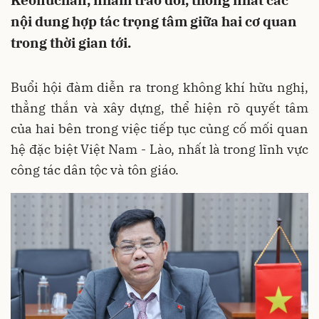
Keonuchan, nhằm trao đổi, thống nhất các
nội dung hợp tác trọng tâm giữa hai cơ quan
trong thời gian tới.
Buổi hội đàm diễn ra trong không khí hữu nghị,
thẳng thắn và xây dựng, thể hiện rõ quyết tâm
của hai bên trong việc tiếp tục củng cố mối quan
hệ đặc biệt Việt Nam - Lào, nhất là trong lĩnh vực
công tác dân tộc và tôn giáo.