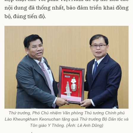
nội dung đã thống nhất, bảo đảm triển khai đồng
bộ, đúng tiến độ.
Thứ trưởng, Phó Chủ nhiệm Văn phòng Thủ tướng Chính phủ
Lào Kheungkham Keonuchan tặng quà Thứ trưởng Bộ Dân tộc và
Tôn giáo Y Thông. (Ảnh: Lê Anh Dũng)