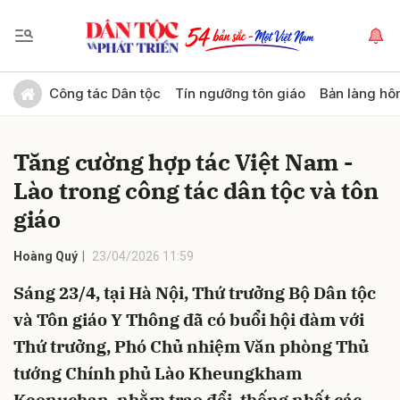
Gửi bình luận
Công tác Dân tộc
Tín ngưỡng tôn giáo
Bản làng hô
Tăng cường hợp tác Việt Nam -
Lào trong công tác dân tộc và tôn
giáo
Hoàng Quý
23/04/2026 11:59
Hủy
Gửi
Sáng 23/4, tại Hà Nội, Thứ trưởng Bộ Dân tộc
và Tôn giáo Y Thông đã có buổi hội đàm với
Thứ trưởng, Phó Chủ nhiệm Văn phòng Thủ
tướng Chính phủ Lào Kheungkham