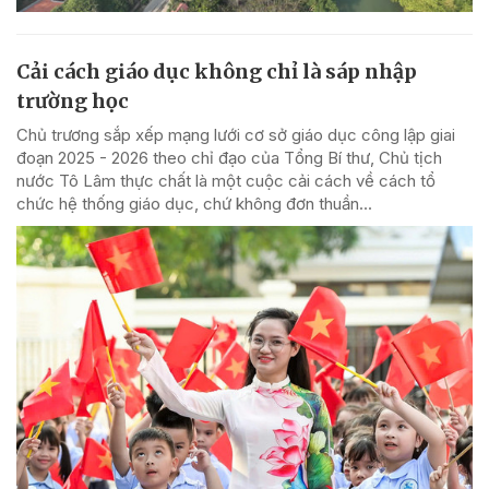
Cải cách giáo dục không chỉ là sáp nhập
trường học
Chủ trương sắp xếp mạng lưới cơ sở giáo dục công lập giai
đoạn 2025 - 2026 theo chỉ đạo của Tổng Bí thư, Chủ tịch
nước Tô Lâm thực chất là một cuộc cải cách về cách tổ
chức hệ thống giáo dục, chứ không đơn thuần...