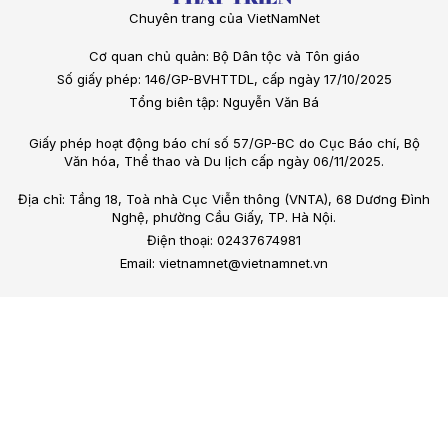
Chuyên trang của VietNamNet
Cơ quan chủ quản: Bộ Dân tộc và Tôn giáo
Số giấy phép: 146/GP-BVHTTDL, cấp ngày 17/10/2025
Tổng biên tập: Nguyễn Văn Bá
Giấy phép hoạt động báo chí số 57/GP-BC do Cục Báo chí, Bộ
Văn hóa, Thể thao và Du lịch cấp ngày 06/11/2025.
Địa chỉ: Tầng 18, Toà nhà Cục Viễn thông (VNTA), 68 Dương Đình
Nghệ, phường Cầu Giấy, TP. Hà Nội.
Điện thoại: 02437674981
Email: vietnamnet@vietnamnet.vn