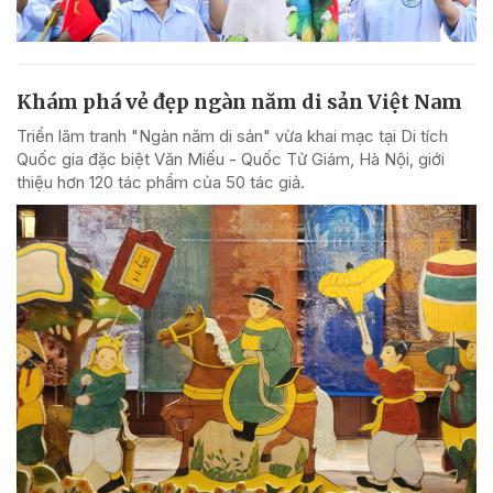
Khám phá vẻ đẹp ngàn năm di sản Việt Nam
Triển lãm tranh "Ngàn năm di sản" vừa khai mạc tại Di tích
Quốc gia đặc biệt Văn Miếu - Quốc Tử Giám, Hà Nội, giới
thiệu hơn 120 tác phẩm của 50 tác giả.