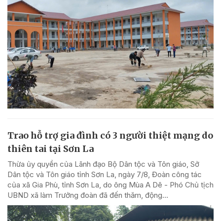
Trao hỗ trợ gia đình có 3 người thiệt mạng do
thiên tai tại Sơn La
Thừa ủy quyền của Lãnh đạo Bộ Dân tộc và Tôn giáo, Sở
Dân tộc và Tôn giáo tỉnh Sơn La, ngày 7/8, Đoàn công tác
của xã Gia Phù, tỉnh Sơn La, do ông Mùa A Dê - Phó Chủ tịch
UBND xã làm Trưởng đoàn đã đến thăm, động...