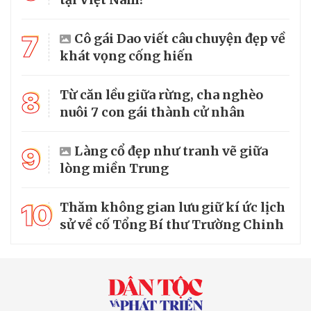
7
Cô gái Dao viết câu chuyện đẹp về
khát vọng cống hiến
8
Từ căn lều giữa rừng, cha nghèo
nuôi 7 con gái thành cử nhân
9
Làng cổ đẹp như tranh vẽ giữa
lòng miền Trung
10
Thăm không gian lưu giữ kí ức lịch
sử về cố Tổng Bí thư Trường Chinh