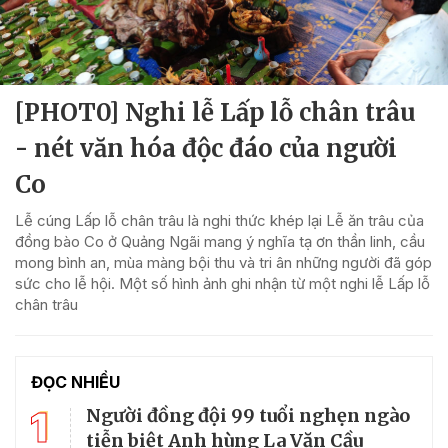
[PHOT0] Nghi lễ Lấp lỗ chân trâu
- nét văn hóa độc đáo của người
Co
Lễ cúng Lấp lỗ chân trâu là nghi thức khép lại Lễ ăn trâu của
đồng bào Co ở Quảng Ngãi mang ý nghĩa tạ ơn thần linh, cầu
mong bình an, mùa màng bội thu và tri ân những người đã góp
sức cho lễ hội. Một số hình ảnh ghi nhận từ một nghi lễ Lấp lỗ
chân trâu
ĐỌC NHIỀU
1
Người đồng đội 99 tuổi nghẹn ngào
tiễn biệt Anh hùng La Văn Cầu