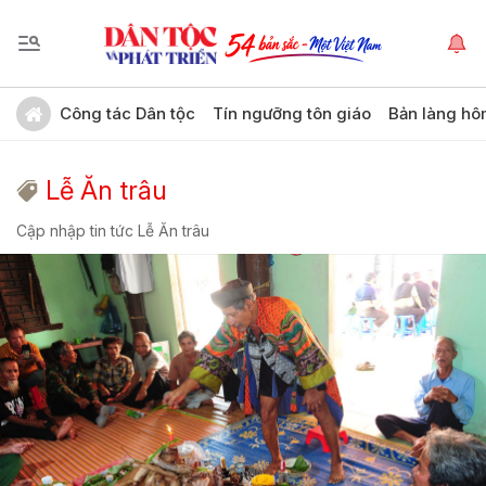
Công tác Dân tộc
Tín ngưỡng tôn giáo
Bản làng hô
Lễ Ăn trâu
Cập nhập tin tức Lễ Ăn trâu