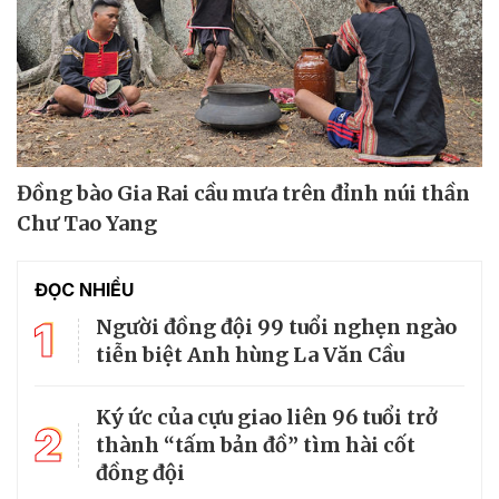
Đồng bào Gia Rai cầu mưa trên đỉnh núi thần
Chư Tao Yang
ĐỌC NHIỀU
1
Người đồng đội 99 tuổi nghẹn ngào
tiễn biệt Anh hùng La Văn Cầu
Ký ức của cựu giao liên 96 tuổi trở
2
thành “tấm bản đồ” tìm hài cốt
đồng đội