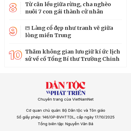
8
Từ căn lều giữa rừng, cha nghèo
nuôi 7 con gái thành cử nhân
9
Làng cổ đẹp như tranh vẽ giữa
lòng miền Trung
10
Thăm không gian lưu giữ kí ức lịch
sử về cố Tổng Bí thư Trường Chinh
Chuyên trang của VietNamNet
Cơ quan chủ quản: Bộ Dân tộc và Tôn giáo
Số giấy phép: 146/GP-BVHTTDL, cấp ngày 17/10/2025
Tổng biên tập: Nguyễn Văn Bá