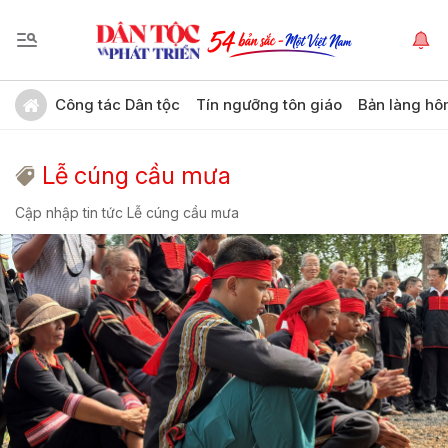
Công tác Dân tộc
Tín ngưỡng tôn giáo
Bản làng hô
Lễ cúng cầu mưa
Cập nhập tin tức Lễ cúng cầu mưa