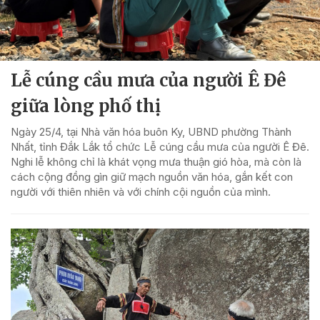
Lễ cúng cầu mưa của người Ê Đê
giữa lòng phố thị
Ngày 25/4, tại Nhà văn hóa buôn Ky, UBND phường Thành
Nhất, tỉnh Đắk Lắk tổ chức Lễ cúng cầu mưa của người Ê Đê.
Nghi lễ không chỉ là khát vọng mưa thuận gió hòa, mà còn là
cách cộng đồng gìn giữ mạch nguồn văn hóa, gắn kết con
người với thiên nhiên và với chính cội nguồn của mình.