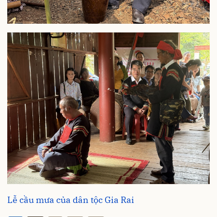
Lễ cầu mưa của dân tộc Gia Rai