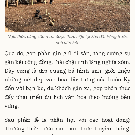
Nghi thức cúng cầu mưa được thực hiện tại khu đất trống trước
nhà văn hóa
Qua đó, góp phần gìn giữ di sản, tăng cường sự
gắn kết cộng đồng, thắt chặt tình làng nghĩa xóm.
Đây cũng là dịp quảng bá hình ảnh, giới thiệu
những nét đẹp văn hóa đặc trưng của buôn Ky
đến với bạn bè, du khách gần xa, góp phần thúc
đẩy phát triển du lịch văn hóa theo hướng bền
vững.
Sau phần lễ là phần hội với các hoạt động:
Thưởng thức rượu cần, ẩm thực truyền thống;