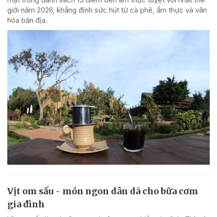
giới năm 2026, khẳng định sức hút từ cà phê, ẩm thực và văn
hóa bản địa.
Vịt om sấu - món ngon dân dã cho bữa cơm
gia đình