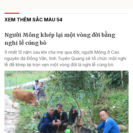
XEM THÊM SẮC MÀU 54
Người Mông khép lại một vòng đời bằng
nghi lễ cúng bò
Ít nhất 12 năm sau khi cha mẹ qua đời, người Mông ở Cao
nguyên đá Đồng Văn, tỉnh Tuyên Quang sẽ tổ chức một nghi
lễ để khép lại trọn vẹn một vòng đời là nghi lễ cúng bò