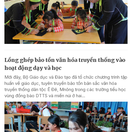
Lồng ghép bảo tồn văn hóa truyền thống vào
hoạt động dạy và học
Mới đây, Bộ Giáo dục và Đào tạo đã tổ chức chương trình tập
huấn về giáo dục, tuyên truyền bảo tồn bản sắc văn hóa
truyền thống dân tộc Ê Đê, Mnông trong các trường tiểu học
vùng đồng bào DTTS và miền núi ở hai...