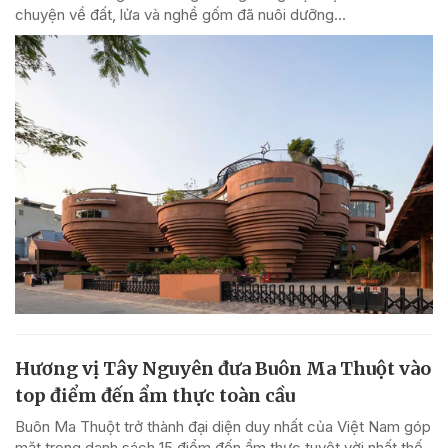
chuyện về đất, lửa và nghề gốm đã nuôi dưỡng...
Hương vị Tây Nguyên đưa Buôn Ma Thuột vào
top điểm đến ẩm thực toàn cầu
Buôn Ma Thuột trở thành đại diện duy nhất của Việt Nam góp
mặt trong danh sách 15 điểm đến ẩm thực tuyệt vời nhất thế