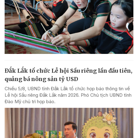
Đắk Lắk tổ chức Lễ hội Sầu riêng lần đầu tiên,
quảng bá nông sản tỷ USD
Chiều 5/8, UBND tỉnh Đắk Lắk tổ chức họp báo thông tin về
Lễ hội Sầu riêng Đắk Lắk năm 2026. Phó Chủ tịch UBND tỉnh
Đào Mỹ chủ trì họp báo.