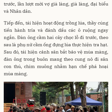
trước, lần lượt mời vợ già làng, già làng, đại biểu
và Nhân dân.
Tiếp đến, tái hiện hoạt động trồng lúa, thầy cúng
tiến hành trỉa và đánh dấu các ô ruộng ngay
ngắn. Đàn ông cầm hai cây chọc lỗ đi trước, theo
sau là phụ nữ cầm ống đựng lúa thực hiện tra hạt.
Sau đó, tái hiện cảnh săn bắt bảo vệ mùa màng,
đàn ông trong buôn mang theo cung nỏ đi săn
con thú, chim muông nhằm hạn chế phá hoại
mùa màng.