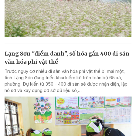
Lạng Sơn "điểm danh", số hóa gần 400 di sản
văn hóa phi vật thể
Trước nguy cơ nhiều di sản văn hóa phi vật thể bị mai một,
tỉnh Lạng Sơn đang triển khai kiểm kê trên toàn bộ 65 xã,
phường. Dự kiến từ 350 - 400 di sản sẽ được nhận diện, lập
hồ sơ và xây dựng cơ sở dữ liệu số,...