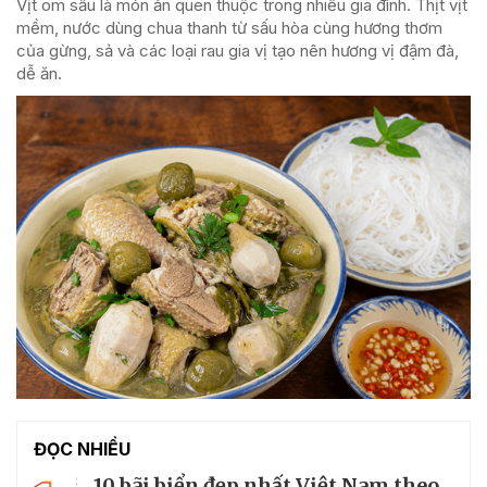
Vịt om sấu là món ăn quen thuộc trong nhiều gia đình. Thịt vịt
mềm, nước dùng chua thanh từ sấu hòa cùng hương thơm
của gừng, sả và các loại rau gia vị tạo nên hương vị đậm đà,
dễ ăn.
ĐỌC NHIỀU
10 bãi biển đẹp nhất Việt Nam theo