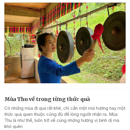
Mùa Thu về trong từng thức quà
Có những mùa đi qua rất khẽ, chỉ cần một mùi hương hay một
thức quà quen thuộc cũng đủ để lòng người nhận ra. Mùa
Thu là như thế, luôn trở về cùng những hương vị bình dị mà
khó quên