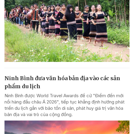
Ninh Bình đưa văn hóa bản địa vào các sản
phẩm du lịch
Ninh Bình được World Travel Awards đề cử "Điểm đến mới
nổi hàng đầu châu Á 2026", tiếp tục khẳng định hướng phát
triển du lịch gắn với bảo tồn di sản, phát huy giá trị văn hóa
bản địa và vai trò của cộng đồng.