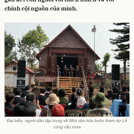
chính cội nguồn của mình.
Đại biểu, người dân tập trung về Nhà văn hóa buôn tham dự Lễ
cúng cầu mưa