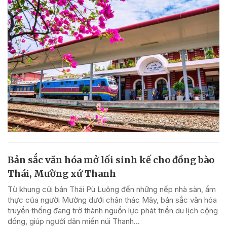
Bản sắc văn hóa mở lối sinh kế cho đồng bào
Thái, Mường xứ Thanh
Từ khung cửi bản Thái Pù Luông đến những nếp nhà sàn, ẩm
thực của người Mường dưới chân thác Mây, bản sắc văn hóa
truyền thống đang trở thành nguồn lực phát triển du lịch cộng
đồng, giúp người dân miền núi Thanh...