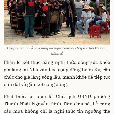
Thầy cúng, hộ lễ, già làng và người dân di chuyển đến khu vực
hành lễ
Phần lễ kết thúc bằng nghi thức cúng sức khỏe
già làng tại Nhà văn hóa cộng đồng buôn Ky, cầu
chúc cho già làng sống lâu, mạnh khỏe để tiếp tục
dẫn dắt và gắn kết cộng đồng.
Phát biểu tại buổi lễ, Chủ tịch UBND phường
Thành Nhất Nguyễn Đình Tâm chia sẻ, Lễ cúng
cầu mưa không chỉ là nghi thức tín ngưỡng thể