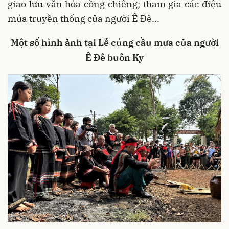
giao lưu văn hóa cồng chiêng; tham gia các điệu
múa truyền thống của người Ê Đê...
Một số hình ảnh tại Lễ cúng cầu mưa của người
Ê Đê buôn Ky