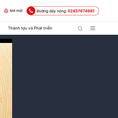
Đường dây nóng:
02437674981
Mới nhất
Thành tựu và Phát triển