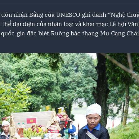
ễ đón nhận Bằng của UNESCO ghi danh “Nghệ thuậ
 thể đại diện của nhân loại và khai mạc Lễ hội Văn
quốc gia đặc biệt Ruộng bậc thang Mù Cang Chả