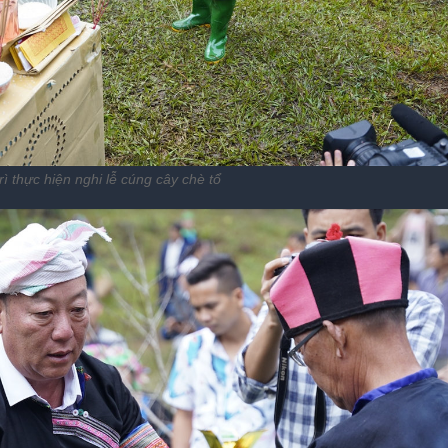
ì thực hiện nghi lễ cúng cây chè tổ