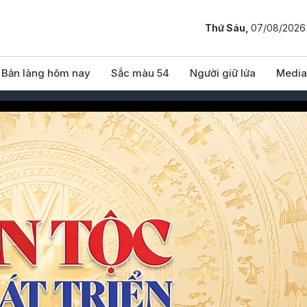
Thứ Sáu,
07/08/2026
Bản làng hôm nay
Sắc màu 54
Người giữ lửa
Media