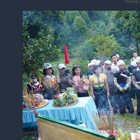
Những m