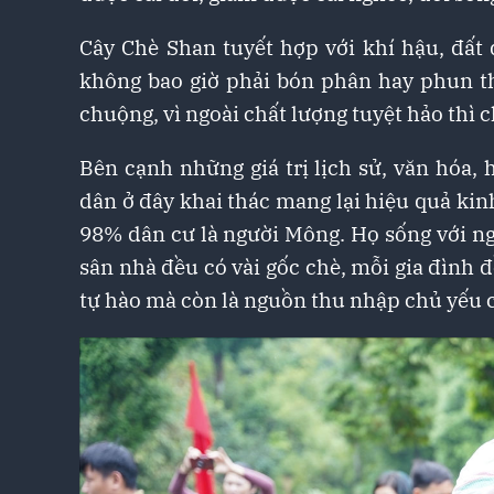
Cây Chè Shan tuyết hợp với khí hậu, đất
không bao giờ phải bón phân hay phun thu
chuộng, vì ngoài chất lượng tuyệt hảo thì c
Bên cạnh những giá trị lịch sử, văn hóa
dân ở đây khai thác mang lại hiệu quả kin
98% dân cư là người Mông. Họ sống với ngh
sân nhà đều có vài gốc chè, mỗi gia đình 
tự hào mà còn là nguồn thu nhập chủ yếu c