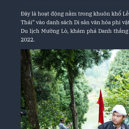
Đây là hoạt động nằm trong khuôn khổ L
Thái” vào danh sách Di sản văn hóa phi vật
Du lịch Mường Lò, khám phá Danh thắng 
2022.