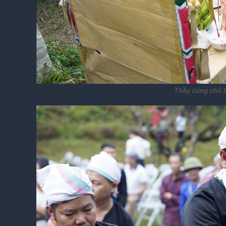
Thầy cúng chủ tr