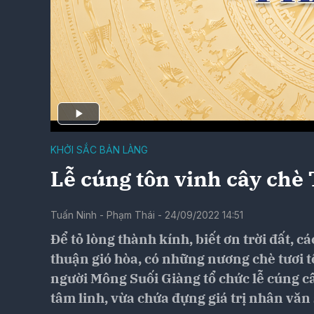
KHỞI SẮC BẢN LÀNG
Lễ cúng tôn vinh cây chè
Tuấn Ninh - Phạm Thái - 24/09/2022 14:51
Để tỏ lòng thành kính, biết ơn trời đất,
thuận gió hòa, có những nương chè tươi tố
người Mông Suối Giàng tổ chức lễ cúng câ
tâm linh, vừa chứa đựng giá trị nhân văn