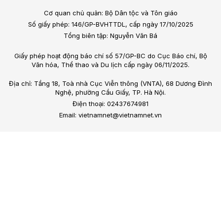
Cơ quan chủ quản: Bộ Dân tộc và Tôn giáo
Số giấy phép: 146/GP-BVHTTDL, cấp ngày 17/10/2025
Tổng biên tập: Nguyễn Văn Bá
Giấy phép hoạt động báo chí số 57/GP-BC do Cục Báo chí, Bộ
Văn hóa, Thể thao và Du lịch cấp ngày 06/11/2025.
Địa chỉ: Tầng 18, Toà nhà Cục Viễn thông (VNTA), 68 Dương Đình
Nghệ, phường Cầu Giấy, TP. Hà Nội.
Điện thoại: 02437674981
Email: vietnamnet@vietnamnet.vn