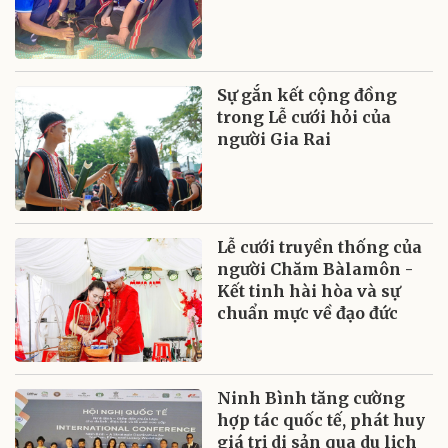
Sự gắn kết cộng đồng
trong Lễ cưới hỏi của
người Gia Rai
Lễ cưới truyền thống của
người Chăm Bàlamôn -
Kết tinh hài hòa và sự
chuẩn mực về đạo đức
Ninh Bình tăng cường
hợp tác quốc tế, phát huy
giá trị di sản qua du lịch