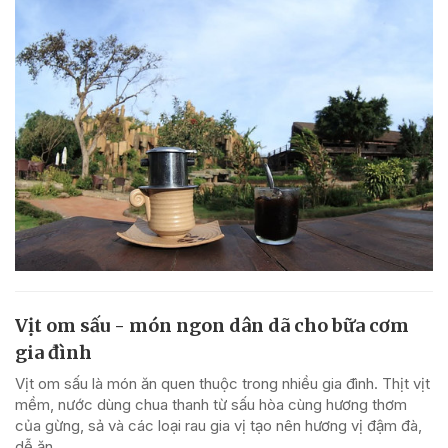
Vịt om sấu - món ngon dân dã cho bữa cơm
gia đình
Vịt om sấu là món ăn quen thuộc trong nhiều gia đình. Thịt vịt
mềm, nước dùng chua thanh từ sấu hòa cùng hương thơm
của gừng, sả và các loại rau gia vị tạo nên hương vị đậm đà,
dễ ăn.