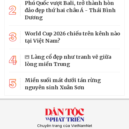
Phú Quốc vượt Bali, trở thành hòn
2
đảo đẹp thứ hai châu Á - Thái Bình
Dương
3
World Cup 2026 chiếu trên kênh nào
tại Việt Nam?
4
Làng cổ đẹp như tranh vẽ giữa
lòng miền Trung
5
Miền suối mát dưới tán rừng
nguyên sinh Xuân Sơn
Chuyên trang của VietNamNet