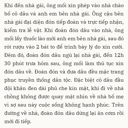
Khi đến nhà gái, ông mối xin phép vào nhà chào
bố cô dâu và anh em bên nhà gái. Ông cậu bên
nhà gái đại diện đón tiếp đoàn và trực tiếp nhận,
kiểm tra lễ vật. Khi đoàn đón dâu vào nhà, ông
mối lấy thuốc lào mời anh em bên nhà gái, sau đó
rót rượu vào 2 bát to để trình bày lý do xin cưới.
Đêm đó, đoàn đón dâu ngủ lại nhà gái, đến 12h
30 phút trưa hôm sau, ông mối làm thủ tục xin
đón dâu về. Đoàn đón và đưa dâu đều mặc trang
phục truyền thống dân tộc. Đặc biệt cô dâu đầu
đội khăn đen dài phủ che kín mặt, khi đi về nhà
chồng không được quay mặt nhìn về nhà bố mẹ
vì sợ sau này cuộc sống không hạnh phúc. Trên
đường về nhà, đoàn đón dâu dừng lại ăn cơm rồi
mới đi tiếp.