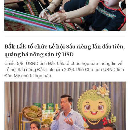
Đắk Lắk tổ chức Lễ hội Sầu riêng lần đầu tiên,
quảng bá nông sản tỷ USD
Chiều 5/8, UBND tỉnh Đắk Lắk tổ chức họp báo thông tin về
Lễ hội Sầu riêng Đắk Lắk năm 2026. Phó Chủ tịch UBND tỉnh
Đào Mỹ chủ trì họp báo.