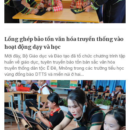
Lồng ghép bảo tồn văn hóa truyền thống vào
hoạt động dạy và học
Mới đây, Bộ Giáo dục và Đào tạo đã tổ chức chương trình tập
huấn về giáo dục, tuyên truyền bảo tồn bản sắc văn hóa
truyền thống dân tộc Ê Đê, Mnông trong các trường tiểu học
vùng đồng bào DTTS và miền núi ở hai...