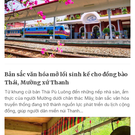
Bản sắc văn hóa mở lối sinh kế cho đồng bào
Thái, Mường xứ Thanh
Từ khung cửi bản Thái Pù Luông đến những nếp nhà sàn, ẩm
thực của người Mường dưới chân thác Mây, bản sắc văn hóa
truyền thống đang trở thành nguồn lực phát triển du lịch cộng
đồng, giúp người dân miền núi Thanh...