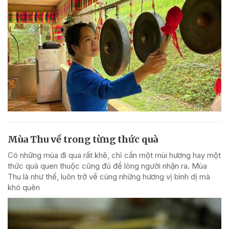
Mùa Thu về trong từng thức quà
Có những mùa đi qua rất khẽ, chỉ cần một mùi hương hay một
thức quà quen thuộc cũng đủ để lòng người nhận ra. Mùa
Thu là như thế, luôn trở về cùng những hương vị bình dị mà
khó quên