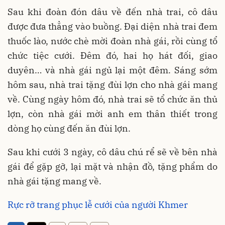
Sau khi đoàn đón dâu về đến nhà trai, cô dâu
được đưa thẳng vào buồng. Đại diện nhà trai đem
thuốc lào, nước chè mời đoàn nhà gái, rồi cùng tổ
chức tiệc cưới. Đêm đó, hai họ hát đối, giao
duyên… và nhà gái ngủ lại một đêm. Sáng sớm
hôm sau, nhà trai tặng đùi lợn cho nhà gái mang
về. Cùng ngày hôm đó, nhà trai sẽ tổ chức ăn thủ
lợn, còn nhà gái mời anh em thân thiết trong
dòng họ cùng đến ăn đùi lợn.
Sau khi cưới 3 ngày, cô dâu chú rể sẽ về bên nhà
gái để gặp gỡ, lại mặt và nhận đồ, tặng phẩm do
nhà gái tặng mang về.
Rực rỡ trang phục lễ cưới của người Khmer