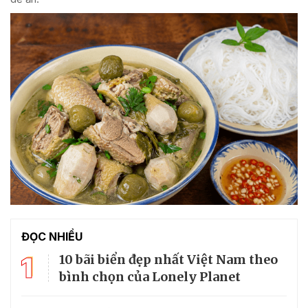
ĐỌC NHIỀU
1
10 bãi biển đẹp nhất Việt Nam theo
bình chọn của Lonely Planet