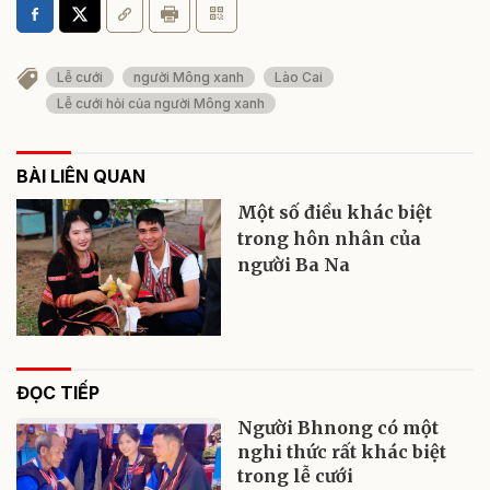
Lễ cưới
người Mông xanh
Lào Cai
Lễ cưới hỏi của người Mông xanh
BÀI LIÊN QUAN
Một số điều khác biệt
trong hôn nhân của
người Ba Na
ĐỌC TIẾP
Người Bhnong có một
nghi thức rất khác biệt
trong lễ cưới