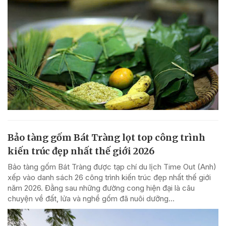
Bảo tàng gốm Bát Tràng lọt top công trình
kiến trúc đẹp nhất thế giới 2026
Bảo tàng gốm Bát Tràng được tạp chí du lịch Time Out (Anh)
xếp vào danh sách 26 công trình kiến trúc đẹp nhất thế giới
năm 2026. Đằng sau những đường cong hiện đại là câu
chuyện về đất, lửa và nghề gốm đã nuôi dưỡng...