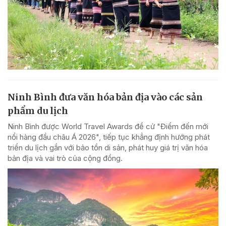
Ninh Bình đưa văn hóa bản địa vào các sản
phẩm du lịch
Ninh Bình được World Travel Awards đề cử "Điểm đến mới
nổi hàng đầu châu Á 2026", tiếp tục khẳng định hướng phát
triển du lịch gắn với bảo tồn di sản, phát huy giá trị văn hóa
bản địa và vai trò của cộng đồng.