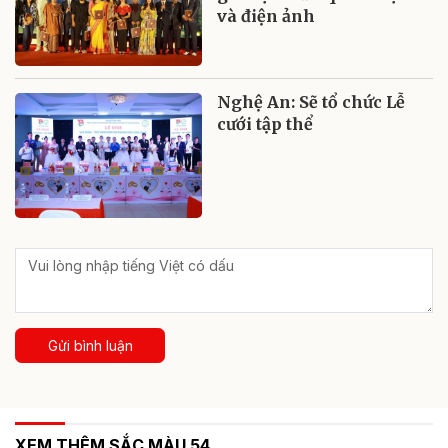
và điện ảnh
Nghệ An: Sẽ tổ chức Lễ
cưới tập thể
Gửi bình luận
XEM THÊM SẮC MÀU 54