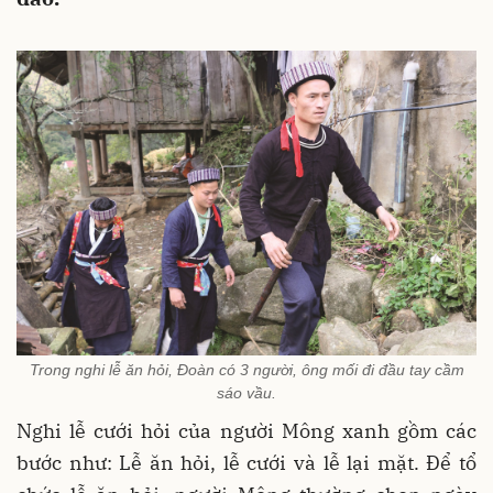
Trong nghi lễ ăn hỏi, Đoàn có 3 người, ông mối đi đầu tay cầm
sáo vầu.
Nghi lễ cưới hỏi của người Mông xanh gồm các
bước như: Lễ ăn hỏi, lễ cưới và lễ lại mặt. Để tổ