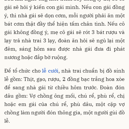
gái sẽ hỏi ý kiến con gái mình. Nếu con gái đồng
ý, thì nhà gái sẽ dọn cơm, mỗi người phải ăn một
bát cơm thật đầy thể hiện tấm chân tình. Nếu cô
gái không đồng ý, mẹ cô gái sẽ rót 3 bát rượu và
lạy trả nhà trai 3 lạy, đoàn ăn hỏi sẽ ngủ lại một
đêm, sáng hôm sau được nhà gái đưa đi phát
nương hoặc đắp bờ ruộng.
Để tổ chức cho
lễ cưới
, nhà trai chuẩn bị đồ sính
lễ gồm: Thịt, gạo, rượu, 2 đồng bạc trắng hoa xòe
để sang nhà gái từ chiều hôm trước. Đoàn đón
dâu gồm: Vợ chồng ông mối, chú rể, phù rể, chị
hoặc em gái của chú rể, phù dâu, một cặp vợ
chồng làm người đón thông gia, một người gùi đồ
lễ.