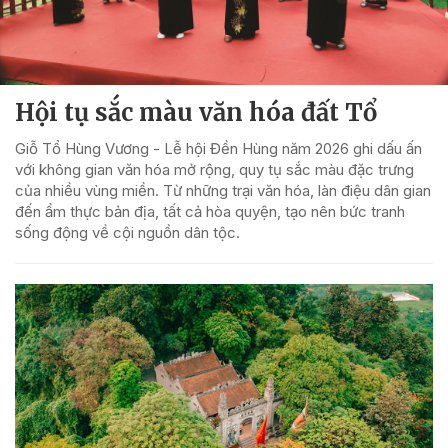
Hội tụ sắc màu văn hóa đất Tổ
Giỗ Tổ Hùng Vương - Lễ hội Đền Hùng năm 2026 ghi dấu ấn
với không gian văn hóa mở rộng, quy tụ sắc màu đặc trưng
của nhiều vùng miền. Từ những trại văn hóa, làn điệu dân gian
đến ẩm thực bản địa, tất cả hòa quyện, tạo nên bức tranh
sống động về cội nguồn dân tộc.