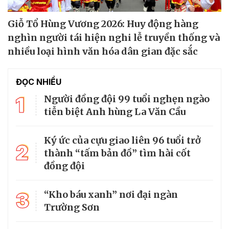
Giỗ Tổ Hùng Vương 2026: Huy động hàng
nghìn người tái hiện nghi lễ truyền thống và
nhiều loại hình văn hóa dân gian đặc sắc
ĐỌC NHIỀU
1
Người đồng đội 99 tuổi nghẹn ngào
tiễn biệt Anh hùng La Văn Cầu
Ký ức của cựu giao liên 96 tuổi trở
2
thành “tấm bản đồ” tìm hài cốt
đồng đội
3
“Kho báu xanh” nơi đại ngàn
Trường Sơn