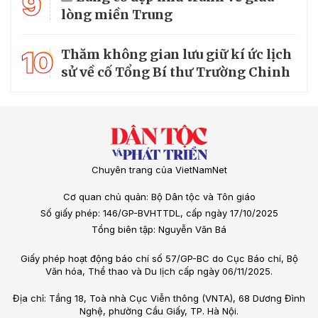
9
lòng miền Trung
10
Thăm không gian lưu giữ kí ức lịch
sử về cố Tổng Bí thư Trường Chinh
Chuyên trang của VietNamNet
Cơ quan chủ quản: Bộ Dân tộc và Tôn giáo
Số giấy phép: 146/GP-BVHTTDL, cấp ngày 17/10/2025
Tổng biên tập: Nguyễn Văn Bá
Giấy phép hoạt động báo chí số 57/GP-BC do Cục Báo chí, Bộ
Văn hóa, Thể thao và Du lịch cấp ngày 06/11/2025.
Địa chỉ: Tầng 18, Toà nhà Cục Viễn thông (VNTA), 68 Dương Đình
Nghệ, phường Cầu Giấy, TP. Hà Nội.