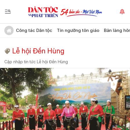
Công tác Dân tộc
Tín ngưỡng tôn giáo
Bản làng hô
Lễ hội Đền Hùng
Cập nhập tin tức Lễ hội Đền Hùng