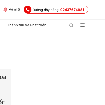
Đường dây nóng:
02437674981
Mới nhất
Thành tựu và Phát triển
Hoa
ốc