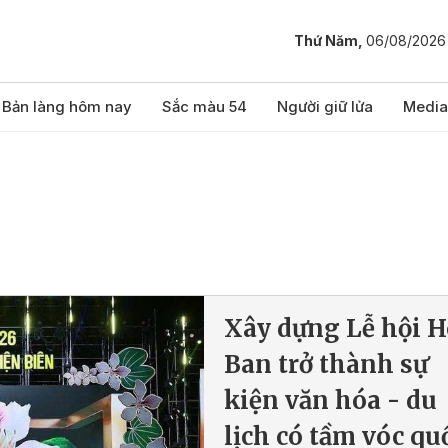
Thứ Năm,
06/08/2026
Bản làng hôm nay
Sắc màu 54
Người giữ lửa
Media
Xây dựng Lễ hội 
Ban trở thành sự
kiện văn hóa - du
lịch có tầm vóc qu