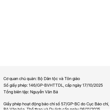
Cơ quan chủ quản: Bộ Dân tộc và Tôn giáo
Số giấy phép: 146/GP-BVHTTDL, cấp ngày 17/10/2025
Tổng biên tập: Nguyễn Văn Bá
Giấy phép hoạt động báo chí số 57/GP-BC do Cục Báo chí,
Bộ Văn hóa, Thể thao và Du lịch cấp ngày 06/11/2025.