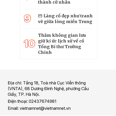
thành cử nhân
9
Làng cổ đẹp như tranh
vẽ giữa lòng miền Trung
Thăm không gian lưu
10
giữ kí ức lịch sử về cố
Tổng Bí thư Trường
Chinh
Địa chỉ: Tầng 18, Toà nhà Cục Viễn thông
(VNTA), 68 Dương Đình Nghệ, phường Cầu
Giấy, TP. Hà Nội.
Điện thoại: 02437674981
Email: vietnamnet@vietnamnet.vn