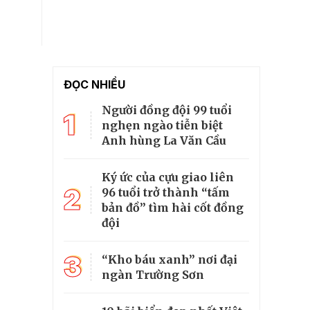
ĐỌC NHIỀU
Người đồng đội 99 tuổi
1
nghẹn ngào tiễn biệt
Anh hùng La Văn Cầu
Ký ức của cựu giao liên
2
96 tuổi trở thành “tấm
bản đồ” tìm hài cốt đồng
đội
3
“Kho báu xanh” nơi đại
ngàn Trường Sơn