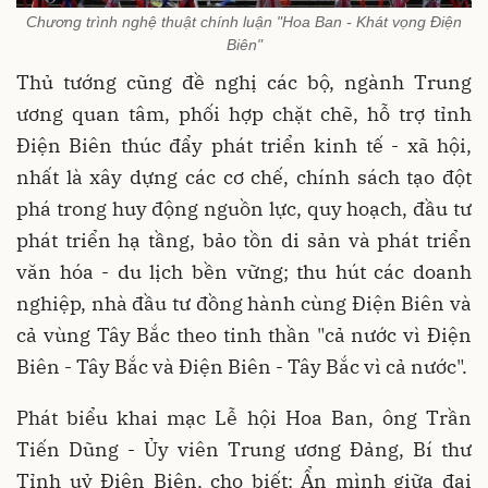
Chương trình nghệ thuật chính luận "Hoa Ban - Khát vọng Điện
Biên"
Thủ tướng cũng đề nghị các bộ, ngành Trung
ương quan tâm, phối hợp chặt chẽ, hỗ trợ tỉnh
Điện Biên thúc đẩy phát triển kinh tế - xã hội,
nhất là xây dựng các cơ chế, chính sách tạo đột
phá trong huy động nguồn lực, quy hoạch, đầu tư
phát triển hạ tầng, bảo tồn di sản và phát triển
văn hóa - du lịch bền vững; thu hút các doanh
nghiệp, nhà đầu tư đồng hành cùng Điện Biên và
cả vùng Tây Bắc theo tinh thần "cả nước vì Điện
Biên - Tây Bắc và Điện Biên - Tây Bắc vì cả nước".
Phát biểu khai mạc Lễ hội Hoa Ban, ông Trần
Tiến Dũng - Ủy viên Trung ương Đảng, Bí thư
Tỉnh uỷ Điện Biên, cho biết: Ẩn mình giữa đại