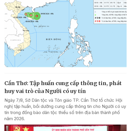
Cần Thơ: Tập huấn cung cấp thông tin, phát
huy vai trò của Người có uy tín
Ngày 7/8, Sở Dân tộc và Tôn giáo TP. Cần Thơ tổ chức Hội
nghị tập huấn, bồi dưỡng cung cấp thông tin cho Người có uy
tín trong đồng bào dân tộc thiểu số trên địa bàn thành phố
năm 2026.