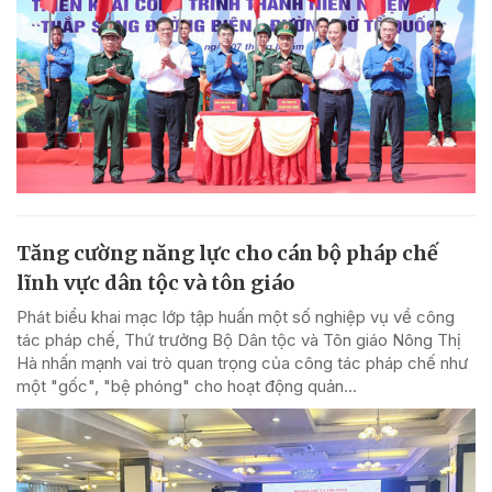
Tăng cường năng lực cho cán bộ pháp chế
lĩnh vực dân tộc và tôn giáo
Phát biểu khai mạc lớp tập huấn một số nghiệp vụ về công
tác pháp chế, Thứ trưởng Bộ Dân tộc và Tôn giáo Nông Thị
Hà nhấn mạnh vai trò quan trọng của công tác pháp chế như
một "gốc", "bệ phóng" cho hoạt động quản...