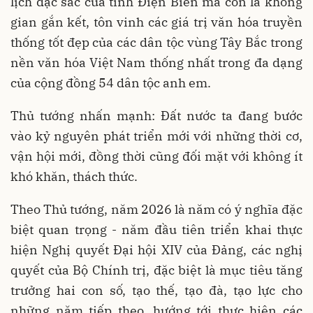
lịch đặc sắc của tỉnh Điện Biên mà còn là không
gian gắn kết, tôn vinh các giá trị văn hóa truyền
thống tốt đẹp của các dân tộc vùng Tây Bắc trong
nền văn hóa Việt Nam thống nhất trong đa dạng
của cộng đồng 54 dân tộc anh em.
Thủ tướng nhấn mạnh: Đất nước ta đang bước
vào kỷ nguyên phát triển mới với những thời cơ,
vận hội mới, đồng thời cũng đối mặt với không ít
khó khăn, thách thức.
Theo Thủ tướng, năm 2026 là năm có ý nghĩa đặc
biệt quan trọng - năm đầu tiên triển khai thực
hiện Nghị quyết Đại hội XIV của Đảng, các nghị
quyết của Bộ Chính trị, đặc biệt là mục tiêu tăng
trưởng hai con số, tạo thế, tạo đà, tạo lực cho
những năm tiếp theo, hướng tới thực hiện các