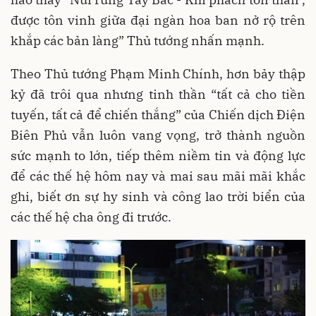
được tôn vinh giữa đại ngàn hoa ban nở rộ trên
khắp các bản làng” Thủ tướng nhấn mạnh.
Theo Thủ tướng Phạm Minh Chính, hơn bảy thập
kỷ đã trôi qua nhưng tinh thần “tất cả cho tiền
tuyến, tất cả để chiến thắng” của Chiến dịch Điện
Biên Phủ vẫn luôn vang vọng, trở thành nguồn
sức mạnh to lớn, tiếp thêm niềm tin và động lực
để các thế hệ hôm nay và mai sau mãi mãi khắc
ghi, biết ơn sự hy sinh và công lao trời biển của
các thế hệ cha ông đi trước.