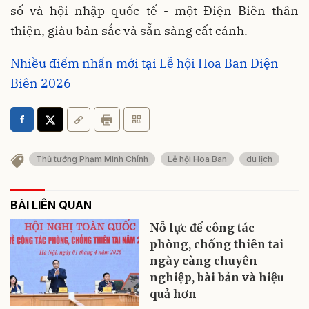
số và hội nhập quốc tế - một Điện Biên thân
thiện, giàu bản sắc và sẵn sàng cất cánh.
Nhiều điểm nhấn mới tại Lễ hội Hoa Ban Điện
Biên 2026
Thủ tướng Phạm Minh Chính
Lễ hội Hoa Ban
du lịch
BÀI LIÊN QUAN
Nỗ lực để công tác
phòng, chống thiên tai
ngày càng chuyên
nghiệp, bài bản và hiệu
quả hơn