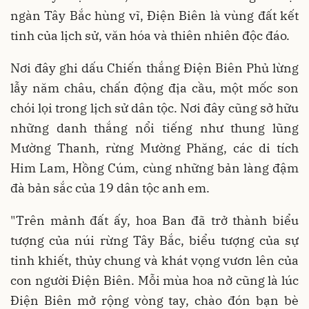
ngàn Tây Bắc hùng vĩ, Điện Biên là vùng đất kết
tinh của lịch sử, văn hóa và thiên nhiên độc đáo.
Nơi đây ghi dấu Chiến thắng Điện Biên Phủ lừng
lẫy năm châu, chấn động địa cầu, một mốc son
chói lọi trong lịch sử dân tộc. Nơi đây cũng sở hữu
những danh thắng nổi tiếng như thung lũng
Mường Thanh, rừng Mường Phăng, các di tích
Him Lam, Hồng Cúm, cùng những bản làng đậm
đà bản sắc của 19 dân tộc anh em.
"Trên mảnh đất ấy, hoa Ban đã trở thành biểu
tượng của núi rừng Tây Bắc, biểu tượng của sự
tinh khiết, thủy chung và khát vọng vươn lên của
con người Điện Biên. Mỗi mùa hoa nở cũng là lúc
Điện Biên mở rộng vòng tay, chào đón bạn bè