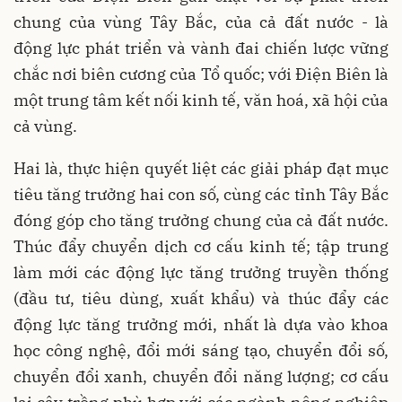
chung của vùng Tây Bắc, của cả đất nước - là
động lực phát triển và vành đai chiến lược vững
chắc nơi biên cương của Tổ quốc; với Điện Biên là
một trung tâm kết nối kinh tế, văn hoá, xã hội của
cả vùng.
Hai là, thực hiện quyết liệt các giải pháp đạt mục
tiêu tăng trưởng hai con số, cùng các tỉnh Tây Bắc
đóng góp cho tăng trưởng chung của cả đất nước.
Thúc đẩy chuyển dịch cơ cấu kinh tế; tập trung
làm mới các động lực tăng trưởng truyền thống
(đầu tư, tiêu dùng, xuất khẩu) và thúc đẩy các
động lực tăng trưởng mới, nhất là dựa vào khoa
học công nghệ, đổi mới sáng tạo, chuyển đổi số,
chuyển đổi xanh, chuyển đổi năng lượng; cơ cấu