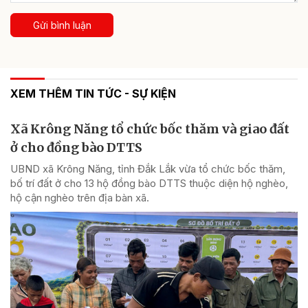
Gửi bình luận
XEM THÊM TIN TỨC - SỰ KIỆN
Xã Krông Năng tổ chức bốc thăm và giao đất
ở cho đồng bào DTTS
UBND xã Krông Năng, tỉnh Đắk Lắk vừa tổ chức bốc thăm,
bố trí đất ở cho 13 hộ đồng bào DTTS thuộc diện hộ nghèo,
hộ cận nghèo trên địa bàn xã.