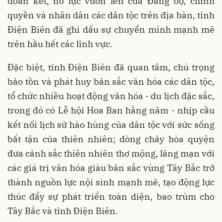
đoàn kết, nỗ lực vươn lên của Đảng bộ, chính
quyền và nhân dân các dân tộc trên địa bàn, tỉnh
Điện Biên đã ghi dấu sự chuyển mình mạnh mẽ
trên hầu hết các lĩnh vực.
Đặc biệt, tỉnh Điện Biên đã quan tâm, chú trọng
bảo tồn và phát huy bản sắc văn hóa các dân tộc,
tổ chức nhiều hoạt động văn hóa - du lịch đặc sắc,
trong đó có Lễ hội Hoa Ban hằng năm - nhịp cầu
kết nối lịch sử hào hùng của dân tộc với sức sống
bất tận của thiên nhiên; dòng chảy hòa quyện
đưa cảnh sắc thiên nhiên thơ mộng, lãng mạn với
các giá trị văn hóa giàu bản sắc vùng Tây Bắc trở
thành nguồn lực nội sinh mạnh mẽ, tạo động lực
thúc đẩy sự phát triển toàn diện, bao trùm cho
Tây Bắc và tỉnh Điện Biên.