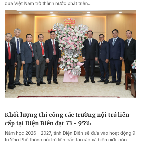
đưa Việt Nam trở thành nước phát triển...
Khối lượng thi công các trường nội trú liên
cấp tại Điện Biên đạt 73 - 95%
Năm học 2026 - 2027, tỉnh Điện Biên sẽ đưa vào hoạt động 9
trường Phổ thông nội trú liên cấp tại các xã biên giới, góp