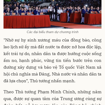
Các đại biểu tham dự chương trình
"Nhờ sự hy sinh xương máu của đồng bào, công
lao lịch sử ấy mà đất nước ta được nở hoa độc lập,
kết trái tự do, nhân dân ta được hưởng cuộc sống
ấm no, hạnh phúc, vững tin tiến bước trên con
đường xây dựng và bảo vệ Tổ quốc Việt Nam xã
hội chủ nghĩa mà Đảng, Nhà nước và nhân dân ta
đã lựa chọn”, Thủ tướng nhấn mạnh.
Theo Thủ tướng Phạm Minh Chính, những năm
qua, được sự quan tâm của Trung ương cùng sự