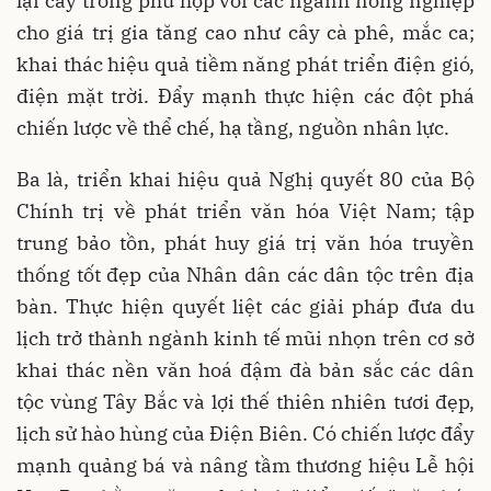
lại cây trồng phù hợp với các ngành nông nghiệp
cho giá trị gia tăng cao như cây cà phê, mắc ca;
khai thác hiệu quả tiềm năng phát triển điện gió,
điện mặt trời. Đẩy mạnh thực hiện các đột phá
chiến lược về thể chế, hạ tầng, nguồn nhân lực.
Ba là, triển khai hiệu quả Nghị quyết 80 của Bộ
Chính trị về phát triển văn hóa Việt Nam; tập
trung bảo tồn, phát huy giá trị văn hóa truyền
thống tốt đẹp của Nhân dân các dân tộc trên địa
bàn. Thực hiện quyết liệt các giải pháp đưa du
lịch trở thành ngành kinh tế mũi nhọn trên cơ sở
khai thác nền văn hoá đậm đà bản sắc các dân
tộc vùng Tây Bắc và lợi thế thiên nhiên tươi đẹp,
lịch sử hào hùng của Điện Biên. Có chiến lược đẩy
mạnh quảng bá và nâng tầm thương hiệu Lễ hội