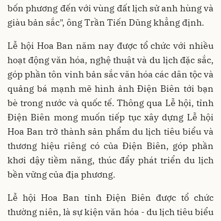
bốn phương đến với vùng đất lịch sử anh hùng và
giàu bản sắc", ông Trần Tiến Dũng khẳng định.
Lễ hội Hoa Ban năm nay được tổ chức với nhiều
hoạt động văn hóa, nghệ thuật và du lịch đặc sắc,
góp phần tôn vinh bản sắc văn hóa các dân tộc và
quảng bá mạnh mẽ hình ảnh Điện Biên tới bạn
bè trong nước và quốc tế. Thông qua Lễ hội, tỉnh
Điện Biên mong muốn tiếp tục xây dựng Lễ hội
Hoa Ban trở thành sản phẩm du lịch tiêu biểu và
thương hiệu riêng có của Điện Biên, góp phần
khơi dậy tiềm năng, thúc đẩy phát triển du lịch
bền vững của địa phương.
Lễ hội Hoa Ban tỉnh Điện Biên được tổ chức
thường niên, là sự kiện văn hóa - du lịch tiêu biểu