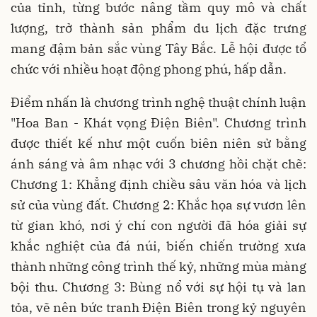
của tỉnh, từng bước nâng tầm quy mô và chất
lượng, trở thành sản phẩm du lịch đặc trưng
mang đậm bản sắc vùng Tây Bắc. Lễ hội được tổ
chức với nhiều hoạt động phong phú, hấp dẫn.
Điểm nhấn là chương trình nghệ thuật chính luận
"Hoa Ban - Khát vọng Điện Biên". Chương trình
được thiết kế như một cuốn biên niên sử bằng
ánh sáng và âm nhạc với 3 chương hồi chặt chẽ:
Chương 1: Khẳng định chiều sâu văn hóa và lịch
sử của vùng đất. Chương 2: Khắc họa sự vươn lên
từ gian khó, nơi ý chí con người đã hóa giải sự
khắc nghiệt của đá núi, biến chiến trường xưa
thành những công trình thế kỷ, những mùa màng
bội thu. Chương 3: Bùng nổ với sự hội tụ và lan
tỏa, vẽ nên bức tranh Điện Biên trong kỷ nguyên