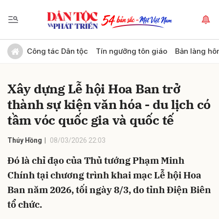
Gửi bình luận
Công tác Dân tộc
Tín ngưỡng tôn giáo
Bản làng hô
Xây dựng Lễ hội Hoa Ban trở
thành sự kiện văn hóa - du lịch có
tầm vóc quốc gia và quốc tế
Thúy Hồng
08/03/2026 22:03
Hủy
Gửi
Đó là chỉ đạo của Thủ tướng Phạm Minh
Chính tại chương trình khai mạc Lễ hội Hoa
Ban năm 2026, tối ngày 8/3, do tỉnh Điện Biên
tổ chức.