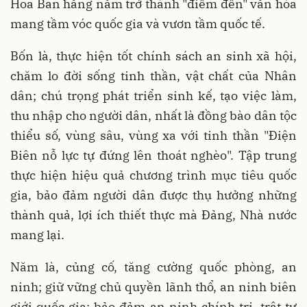
Hoa Ban hằng năm trở thành "điểm đến" văn hóa
mang tầm vóc quốc gia và vươn tầm quốc tế.
Bốn là, thực hiện tốt chính sách an sinh xã hội,
chăm lo đời sống tinh thần, vật chất của Nhân
dân; chú trọng phát triển sinh kế, tạo việc làm,
thu nhập cho người dân, nhất là đồng bào dân tộc
thiểu số, vùng sâu, vùng xa với tinh thần "Điện
Biên nỗ lực tự đứng lên thoát nghèo". Tập trung
thực hiện hiệu quả chương trình mục tiêu quốc
gia, bảo đảm người dân được thụ hưởng những
thành quả, lợi ích thiết thực mà Đảng, Nhà nước
mang lại.
Năm là, củng cố, tăng cường quốc phòng, an
ninh; giữ vững chủ quyền lãnh thổ, an ninh biên
giới quốc gia; bảo đảm an ninh chính trị, trật tự