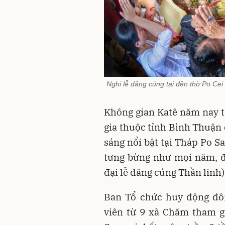
Nghi lễ dâng cúng tại đền thờ Po Ce
Không gian Katê năm nay tạ
gia thuộc tỉnh Bình Thuận 
sáng nổi bật tại Tháp Po S
tưng bừng như mọi năm, đầ
đại lễ dâng cúng Thần linh)
Ban Tổ chức huy động đôn
viên từ 9 xã Chăm tham g