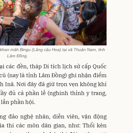
i khan mâh Bingu (Lăng cậu Hoa) tại xã Thuận Nam, tỉnh
Lâm Đồng.
i các đền, tháp Di tích lịch sử cấp Quốc
cũ (nay là tỉnh Lâm Đồng) ghi nhận điểm
ah Inâ. Nơi đây đã giữ trọn vẹn không khí
y đủ cả phần lễ (nghinh thỉnh y trang,
 lẫn phần hội.
g đảo nghệ nhân, diễn viên, vận động
ia thi các môn dân gian, như: Thổi kèn