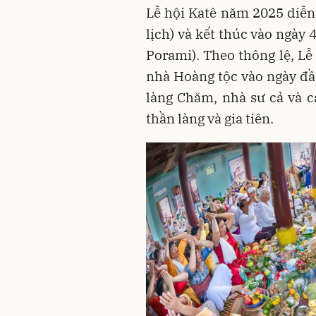
Lễ hội Katê năm 2025 diễn
lịch) và kết thúc vào ngày
Porami). Theo thông lệ, Lễ
nhà Hoàng tộc vào ngày đầ
làng Chăm, nhà sư cả và 
thần làng và gia tiên.