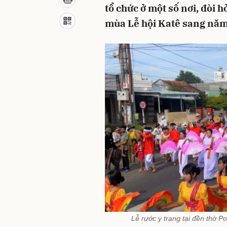
tổ chức ở một số nơi, đòi 
mùa Lễ hội Katê sang năm
Lễ rước y trang tại đền thờ P