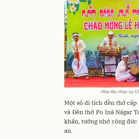
Hòa tấu nhạc cụ Ch
Một số di tích đền thờ cấp
và Đền thờ Po Inâ Nâgar Ta
khấn, tưởng nhớ công đức 
an.