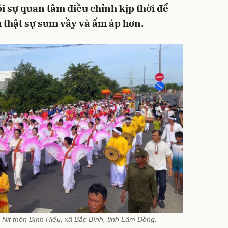
hỏi sự quan tâm điều chỉnh kịp thời để
 thật sự sum vầy và ấm áp hơn.
o Nit thôn Bình Hiếu, xã Bắc Bình, tỉnh Lâm Đồng.