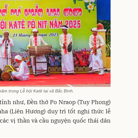
ăm trong Lễ hội Katê tại xã Bắc Bình.
 tỉnh như, Đền thờ Po Nraop (Tuy Phong)
ha (Liên Hương) duy trì tốt nghi thức lễ
các vị thần và cầu nguyện quốc thái dân