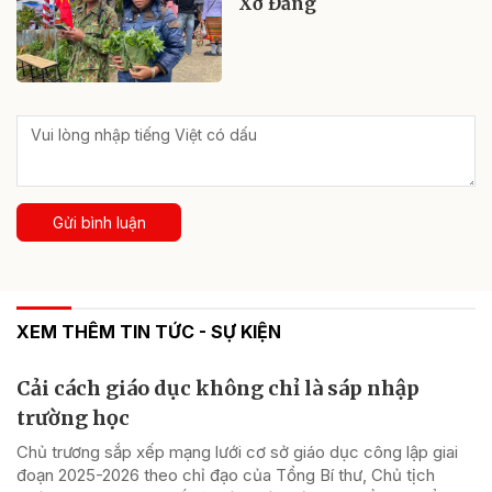
Xơ Đăng
Gửi bình luận
XEM THÊM TIN TỨC - SỰ KIỆN
Cải cách giáo dục không chỉ là sáp nhập
trường học
Chủ trương sắp xếp mạng lưới cơ sở giáo dục công lập giai
đoạn 2025-2026 theo chỉ đạo của Tổng Bí thư, Chủ tịch