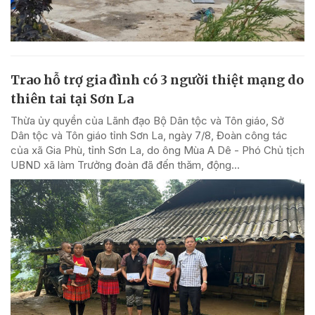
Trao hỗ trợ gia đình có 3 người thiệt mạng do
thiên tai tại Sơn La
Thừa ủy quyền của Lãnh đạo Bộ Dân tộc và Tôn giáo, Sở
Dân tộc và Tôn giáo tỉnh Sơn La, ngày 7/8, Đoàn công tác
của xã Gia Phù, tỉnh Sơn La, do ông Mùa A Dê - Phó Chủ tịch
UBND xã làm Trưởng đoàn đã đến thăm, động...