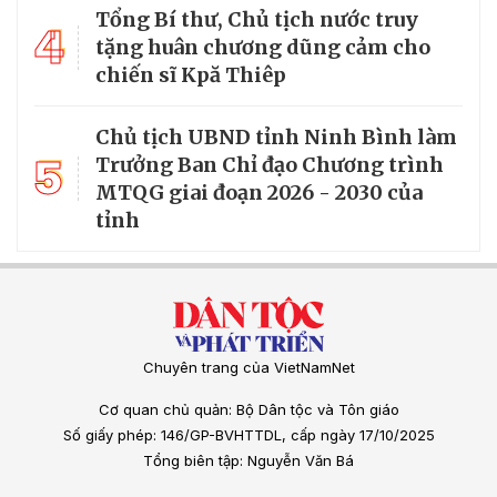
Tổng Bí thư, Chủ tịch nước truy
4
tặng huân chương dũng cảm cho
chiến sĩ Kpă Thiêp
Chủ tịch UBND tỉnh Ninh Bình làm
5
Trưởng Ban Chỉ đạo Chương trình
MTQG giai đoạn 2026 - 2030 của
tỉnh
Chuyên trang của VietNamNet
Cơ quan chủ quản: Bộ Dân tộc và Tôn giáo
Số giấy phép: 146/GP-BVHTTDL, cấp ngày 17/10/2025
Tổng biên tập: Nguyễn Văn Bá