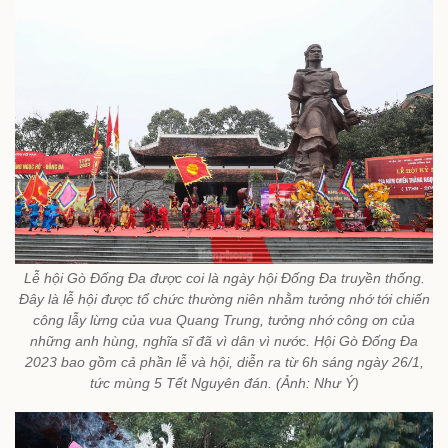
Lễ hội Gò Đống Đa được coi là ngày hội Đống Đa truyền thống.
Đây là lễ hội được tổ chức thường niên nhằm tưởng nhớ tới chiến
công lẫy lừng của vua Quang Trung, tưởng nhớ công ơn của
những anh hùng, nghĩa sĩ đã vì dân vì nước. Hội Gò Đống Đa
2023 bao gồm cả phần lễ và hội, diễn ra từ 6h sáng ngày 26/1,
tức mùng 5 Tết Nguyên đán. (Ảnh: Như Ý)