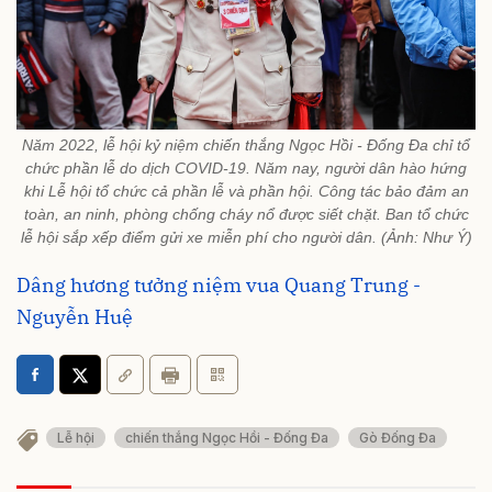
Năm 2022, lễ hội kỷ niệm chiến thắng Ngọc Hồi - Đống Đa chỉ tổ
chức phần lễ do dịch COVID-19. Năm nay, người dân hào hứng
khi Lễ hội tổ chức cả phần lễ và phần hội. Công tác bảo đảm an
toàn, an ninh, phòng chống cháy nổ được siết chặt. Ban tổ chức
lễ hội sắp xếp điểm gửi xe miễn phí cho người dân. (Ảnh: Như Ý)
Dâng hương tưởng niệm vua Quang Trung -
Nguyễn Huệ
Lễ hội
chiến thắng Ngọc Hồi - Đống Đa
Gò Đống Đa