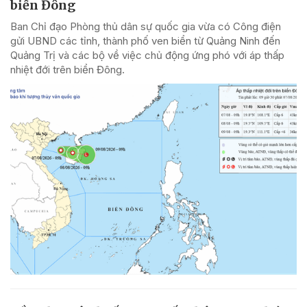
biển Đông
Ban Chỉ đạo Phòng thủ dân sự quốc gia vừa có Công điện
gửi UBND các tỉnh, thành phố ven biển từ Quảng Ninh đến
Quảng Trị và các bộ về việc chủ động ứng phó với áp thấp
nhiệt đới trên biển Đông.