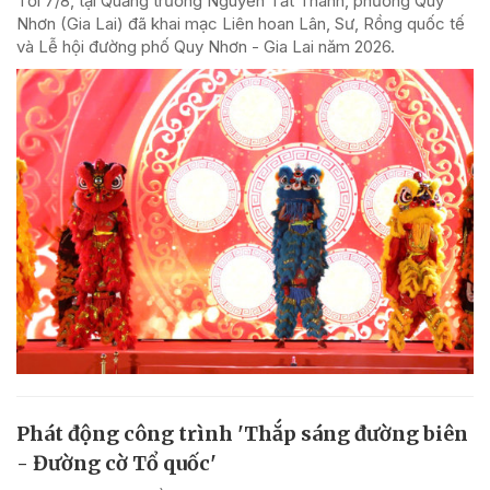
Tối 7/8, tại Quảng trường Nguyễn Tất Thành, phường Quy
Nhơn (Gia Lai) đã khai mạc Liên hoan Lân, Sư, Rồng quốc tế
và Lễ hội đường phố Quy Nhơn - Gia Lai năm 2026.
Phát động công trình 'Thắp sáng đường biên
- Đường cờ Tổ quốc'