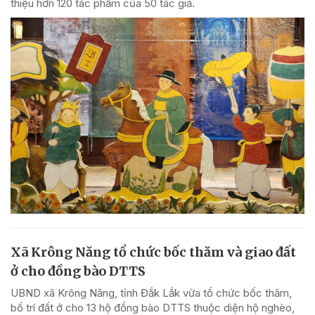
thiệu hơn 120 tác phẩm của 50 tác giả.
Xã Krông Năng tổ chức bốc thăm và giao đất
ở cho đồng bào DTTS
UBND xã Krông Năng, tỉnh Đắk Lắk vừa tổ chức bốc thăm,
bố trí đất ở cho 13 hộ đồng bào DTTS thuộc diện hộ nghèo,