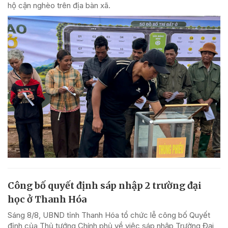
hộ cận nghèo trên địa bàn xã.
Công bố quyết định sáp nhập 2 trường đại
học ở Thanh Hóa
Sáng 8/8, UBND tỉnh Thanh Hóa tổ chức lễ công bố Quyết
định của Thủ tướng Chính phủ về việc sáp nhập Trường Đại