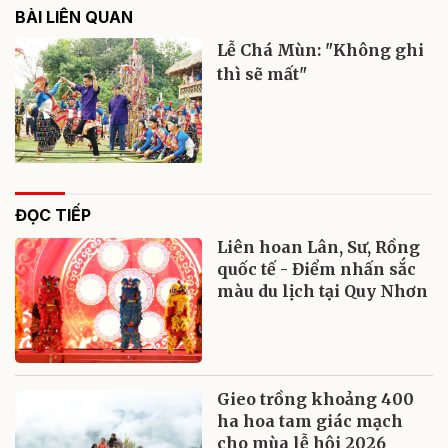
BÀI LIÊN QUAN
Lễ Chá Mùn: "Không ghi
thì sẽ mất"
ĐỌC TIẾP
Liên hoan Lân, Sư, Rồng
quốc tế - Điểm nhấn sắc
màu du lịch tại Quy Nhơn
Gieo trồng khoảng 400
ha hoa tam giác mạch
cho mùa lễ hội 2026