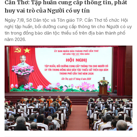
Cần Thơ: Tập huấn cung cấp thông tin, phát
huy vai trò của Người có uy tín
Ngày 7/8, Sở Dân tộc và Tôn giáo TP. Cần Thơ tổ chức Hội
nghị tập huấn, bồi dưỡng cung cấp thông tin cho Người có uy
tín trong đồng bào dân tộc thiểu số trên địa bàn thành phố
năm 2026.