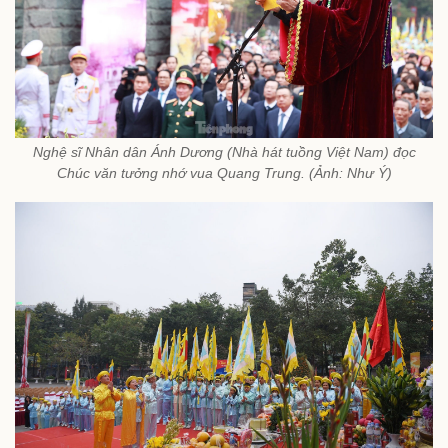
Nghệ sĩ Nhân dân Ánh Dương (Nhà hát tuồng Việt Nam) đọc
Chúc văn tưởng nhớ vua Quang Trung. (Ảnh: Như Ý)