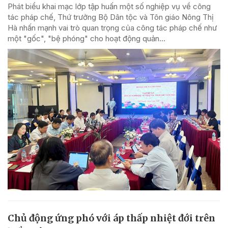
Phát biểu khai mạc lớp tập huấn một số nghiệp vụ về công
tác pháp chế, Thứ trưởng Bộ Dân tộc và Tôn giáo Nông Thị
Hà nhấn mạnh vai trò quan trọng của công tác pháp chế như
một "gốc", "bệ phóng" cho hoạt động quản...
Chủ động ứng phó với áp thấp nhiệt đới trên