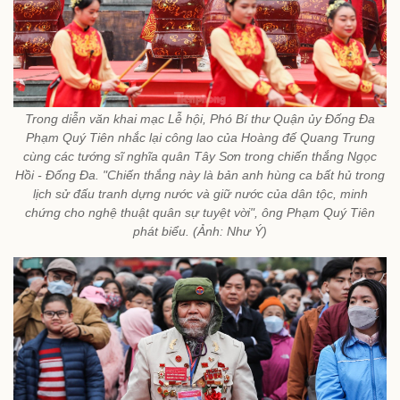
Trong diễn văn khai mạc Lễ hội, Phó Bí thư Quận ủy Đống Đa
Phạm Quý Tiên nhắc lại công lao của Hoàng đế Quang Trung
cùng các tướng sĩ nghĩa quân Tây Sơn trong chiến thắng Ngọc
Hồi - Đống Đa. "Chiến thắng này là bản anh hùng ca bất hủ trong
lịch sử đấu tranh dựng nước và giữ nước của dân tộc, minh
chứng cho nghệ thuật quân sự tuyệt vời", ông Phạm Quý Tiên
phát biểu. (Ảnh: Như Ý)