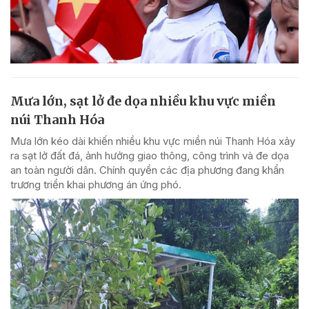
Mưa lớn, sạt lở đe dọa nhiều khu vực miền
núi Thanh Hóa
Mưa lớn kéo dài khiến nhiều khu vực miền núi Thanh Hóa xảy
ra sạt lở đất đá, ảnh hưởng giao thông, công trình và đe dọa
an toàn người dân. Chính quyền các địa phương đang khẩn
trương triển khai phương án ứng phó.