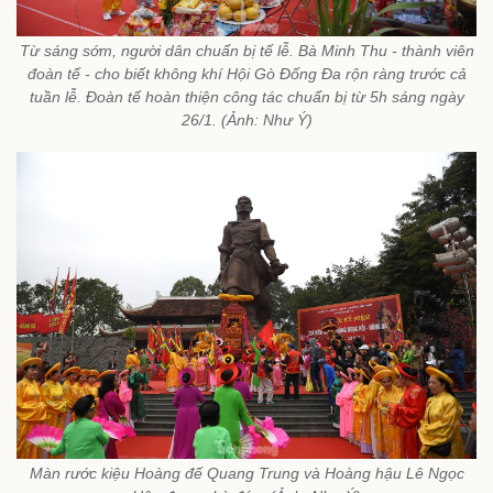
Từ sáng sớm, người dân chuẩn bị tế lễ. Bà Minh Thu - thành viên
đoàn tế - cho biết không khí Hội Gò Đống Đa rộn ràng trước cả
tuần lễ. Đoàn tế hoàn thiện công tác chuẩn bị từ 5h sáng ngày
26/1. (Ảnh: Như Ý)
Màn rước kiệu Hoàng đế Quang Trung và Hoàng hậu Lê Ngọc