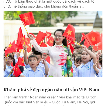
nước Tô Lâm thực chất là một cuộc cải cách về cách tổ
chức hệ thống giáo dục, chứ không đơn thuần là...
Khám phá vẻ đẹp ngàn năm di sản Việt Nam
Triển lãm tranh "Ngàn năm di sản" vừa khai mạc tại Di tích
Quốc gia đặc biệt Văn Miếu - Quốc Tử Giám, Hà Nội, giới