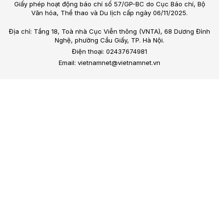
Giấy phép hoạt động báo chí số 57/GP-BC do Cục Báo chí, Bộ
Văn hóa, Thể thao và Du lịch cấp ngày 06/11/2025.
Địa chỉ: Tầng 18, Toà nhà Cục Viễn thông (VNTA), 68 Dương Đình
Nghệ, phường Cầu Giấy, TP. Hà Nội.
Điện thoại: 02437674981
Email: vietnamnet@vietnamnet.vn