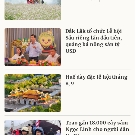
Đắk Lắk tổ chức Lễ hội
Sầu riêng lần đầu tiên,
quảng bá nông sản tỷ
USD
Huế dày đặc lễ hội tháng
8, 9
Trao gần 18.000 cây sâm
Ngọc Linh cho người dân