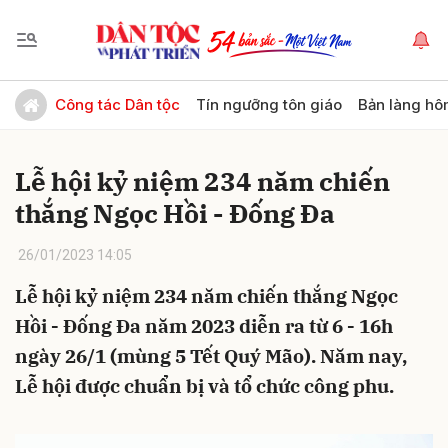
Gửi bình luận
Công tác Dân tộc
Tín ngưỡng tôn giáo
Bản làng hô
Lễ hội kỷ niệm 234 năm chiến
thắng Ngọc Hồi - Đống Đa
26/01/2023 14:05
Lễ hội kỷ niệm 234 năm chiến thắng Ngọc
Hủy
Gửi
Hồi - Đống Đa năm 2023 diễn ra từ 6 - 16h
ngày 26/1 (mùng 5 Tết Quý Mão). Năm nay,
Lễ hội được chuẩn bị và tổ chức công phu.