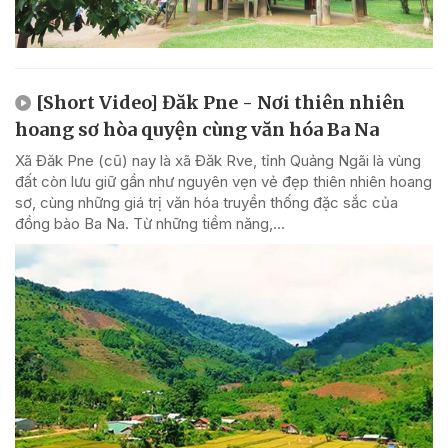
[Short Video] Đăk Pne - Nơi thiên nhiên
hoang sơ hòa quyện cùng văn hóa Ba Na
Xã Đăk Pne (cũ) nay là xã Đăk Rve, tỉnh Quảng Ngãi là vùng
đất còn lưu giữ gần như nguyên vẹn vẻ đẹp thiên nhiên hoang
sơ, cùng những giá trị văn hóa truyền thống đặc sắc của
đồng bào Ba Na. Từ những tiềm năng,...