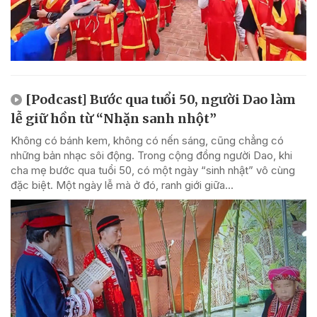
[Podcast] Bước qua tuổi 50, người Dao làm
lễ giữ hồn từ “Nhặn sanh nhột”
Không có bánh kem, không có nến sáng, cũng chẳng có
những bản nhạc sôi động. Trong cộng đồng người Dao, khi
cha mẹ bước qua tuổi 50, có một ngày “sinh nhật” vô cùng
đặc biệt. Một ngày lễ mà ở đó, ranh giới giữa...