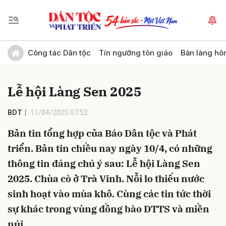
Gửi bình luận
Công tác Dân tộc
Tín ngưỡng tôn giáo
Bản làng hô
Lễ hội Làng Sen 2025
BDT
11/04/2025 07:52
Bản tin tổng hợp của Báo Dân tộc và Phát
triển. Bản tin chiều nay ngày 10/4, có những
Hủy
Gửi
thông tin đáng chú ý sau: Lễ hội Làng Sen
2025. Chùa cò ở Trà Vinh. Nỗi lo thiếu nước
sinh hoạt vào mùa khô. Cùng các tin tức thời
sự khác trong vùng đồng bào DTTS và miền
núi.