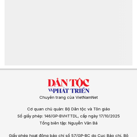
Chuyên trang của VietNamNet
Cơ quan chủ quản: Bộ Dân tộc và Tôn giáo
Số giấy phép: 146/GP-BVHTTDL, cấp ngày 17/10/2025
Tổng biên tập: Nguyễn Văn Bá
Giấy phép hoạt động báo chí số 57/GP-BC do Cục Báo chí, Bộ