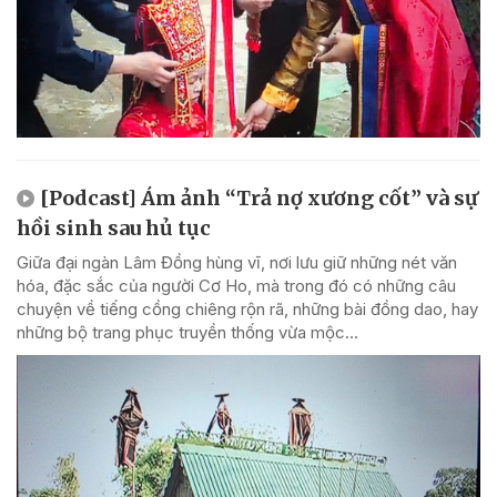
[Podcast] Ám ảnh “Trả nợ xương cốt” và sự
hồi sinh sau hủ tục
Giữa đại ngàn Lâm Đồng hùng vĩ, nơi lưu giữ những nét văn
hóa, đặc sắc của người Cơ Ho, mà trong đó có những câu
chuyện về tiếng cồng chiêng rộn rã, những bài đồng dao, hay
những bộ trang phục truyền thống vừa mộc...