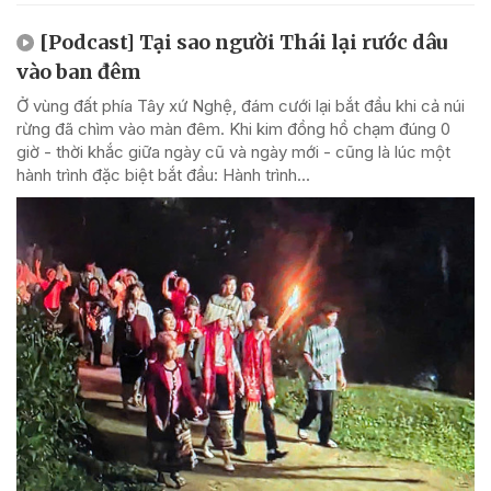
[Podcast] Tại sao người Thái lại rước dâu
vào ban đêm
Ở vùng đất phía Tây xứ Nghệ, đám cưới lại bắt đầu khi cả núi
rừng đã chìm vào màn đêm. Khi kim đồng hồ chạm đúng 0
giờ - thời khắc giữa ngày cũ và ngày mới - cũng là lúc một
hành trình đặc biệt bắt đầu: Hành trình...