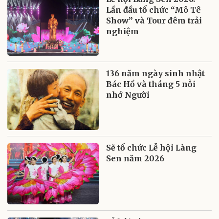
Lần đầu tổ chức “Mô Tê
Show” và Tour đêm trải
nghiệm
136 năm ngày sinh nhật
Bác Hồ và tháng 5 nỗi
nhớ Người
Sẽ tổ chức Lễ hội Làng
Sen năm 2026