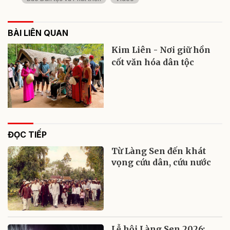
BÀI LIÊN QUAN
Kim Liên - Nơi giữ hồn
cốt văn hóa dân tộc
ĐỌC TIẾP
Từ Làng Sen đến khát
vọng cứu dân, cứu nước
Lễ hội Làng Sen 2026: