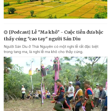
[Podcast] Lễ "Ma khô" - Cuộc tiễn đưa bậc
thầy cúng "cao tay" người Sán Dìu
Người Sán Dìu ở Thái Nguyên có một nghi lễ rất đặc biệt
trong tang ma, là nghi lễ ma khô cho thầy cúng.