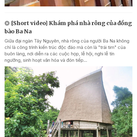
[Short video] Khám phá nhà rông của đồng
bào Ba Na
Giữa đại ngàn Tây Nguyên, nhà rông của người Ba Na không
chỉ là công trình kiến trúc độc đáo mà còn là "trái tim" của
buôn làng, nơi diễn ra các cuộc họp, lễ hội, nghi lễ tín
ngưỡng, sinh hoạt văn hóa và đón tiếp...