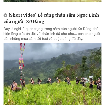
[Short video] Lễ cúng thần sâm Ngọc Linh
của người Xơ Đăng
Đây là nghi lễ quan trọng trong năm của người Xơ Đăng, thể
hiện lòng biết ơn đối với thần linh đã che chở... ban cho người
dân những mùa sâm tốt tươi và cuộc sống đủ đầy.