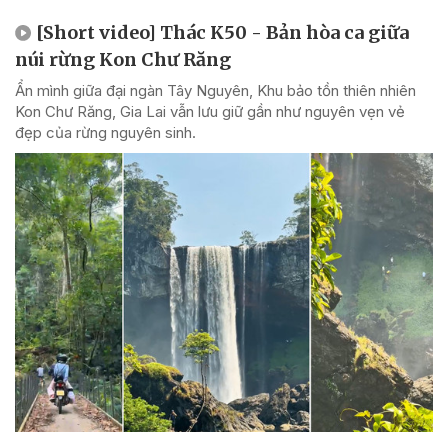
[Short video] Thác K50 - Bản hòa ca giữa
núi rừng Kon Chư Răng
Ẩn mình giữa đại ngàn Tây Nguyên, Khu bảo tồn thiên nhiên
Kon Chư Răng, Gia Lai vẫn lưu giữ gần như nguyên vẹn vẻ
đẹp của rừng nguyên sinh.