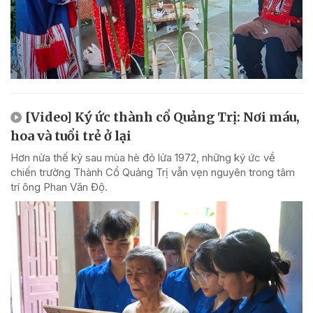
[Video] Ký ức thành cổ Quảng Trị: Nơi máu,
hoa và tuổi trẻ ở lại
Hơn nửa thế kỷ sau mùa hè đỏ lửa 1972, những ký ức về
chiến trường Thành Cổ Quảng Trị vẫn vẹn nguyên trong tâm
trí ông Phan Văn Độ.