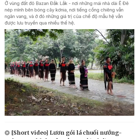
Ở vùng đất đỏ Bazan Đắk Lắk - nơi những mái nhà dài Ê Đê
nép mình bên bóng cây kơnia, nơi tiếng cồng chiêng vẫn
ngân vang, và ở đó những giá trị của chế độ mẫu hệ vẫn
được lưu truyền qua nhiều thế hệ.
[Short video] Lươn gói lá chuối nướng-