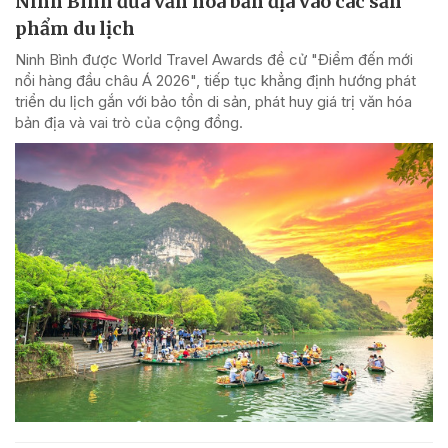
Ninh Bình đưa văn hóa bản địa vào các sản
phẩm du lịch
Ninh Bình được World Travel Awards đề cử "Điểm đến mới
nổi hàng đầu châu Á 2026", tiếp tục khẳng định hướng phát
triển du lịch gắn với bảo tồn di sản, phát huy giá trị văn hóa
bản địa và vai trò của cộng đồng.