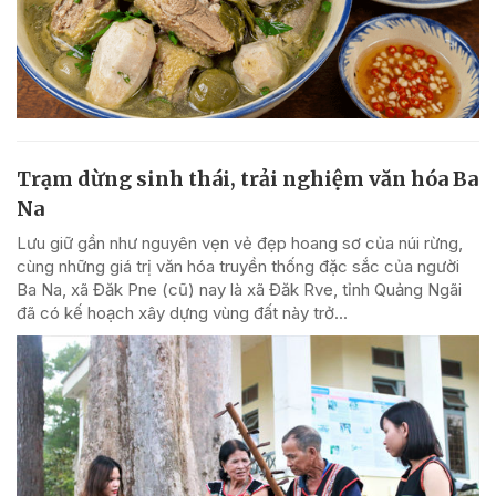
Trạm dừng sinh thái, trải nghiệm văn hóa Ba
Na
Lưu giữ gần như nguyên vẹn vẻ đẹp hoang sơ của núi rừng,
cùng những giá trị văn hóa truyền thống đặc sắc của người
Ba Na, xã Đăk Pne (cũ) nay là xã Đăk Rve, tỉnh Quảng Ngãi
đã có kế hoạch xây dựng vùng đất này trở...