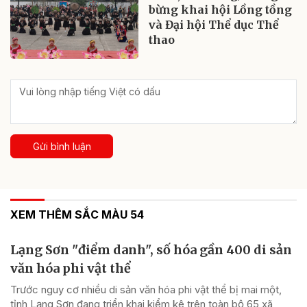
bừng khai hội Lồng tồng
và Đại hội Thể dục Thể
thao
Gửi bình luận
XEM THÊM SẮC MÀU 54
Lạng Sơn "điểm danh", số hóa gần 400 di sản
văn hóa phi vật thể
Trước nguy cơ nhiều di sản văn hóa phi vật thể bị mai một,
tỉnh Lạng Sơn đang triển khai kiểm kê trên toàn bộ 65 xã,