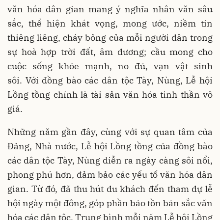
văn hóa dân gian mang ý nghĩa nhân văn sâu
sắc, thể hiện khát vọng, mong ước, niềm tin
thiêng liêng, cháy bỏng của mỗi người dân trong
sự hoà hợp trời đất, âm dương; cầu mong cho
cuộc sống khỏe mạnh, no đủ, vạn vật sinh
sôi. Với đồng bào các dân tộc Tày, Nùng, Lễ hội
Lồng tồng chính là tài sản văn hóa tinh thần vô
giá.
Những năm gần đây, cùng với sự quan tâm của
Đảng, Nhà nước, Lễ hội Lồng tồng của đồng bào
các dân tộc Tày, Nùng diễn ra ngày càng sôi nổi,
phong phú hơn, đảm bảo các yếu tố văn hóa dân
gian. Từ đó, đã thu hút du khách đến tham dự lễ
hội ngày một đông, góp phần bảo tồn bản sắc văn
hóa các dân tộc. Trung bình mỗi năm Lễ hội Lồng