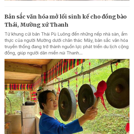
Bản sắc văn hóa mở lối sinh kế cho đồng bào
Thái, Mường xứ Thanh
Từ khung cửi bản Thái Pù Luông đến những nếp nhà sàn, ẩm
thực của người Mường dưới chân thác Mây, bản sắc văn hóa
truyền thống đang trở thành nguồn lực phát triển du lịch cộng
đồng, giúp người dân miền núi Thanh...