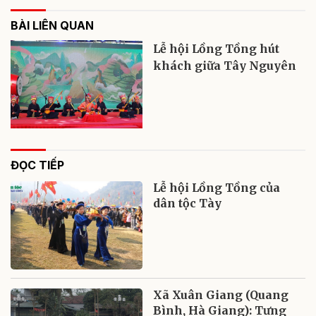
BÀI LIÊN QUAN
Lễ hội Lồng Tồng hút
khách giữa Tây Nguyên
ĐỌC TIẾP
Lễ hội Lồng Tồng của
dân tộc Tày
Xã Xuân Giang (Quang
Bình, Hà Giang): Tưng