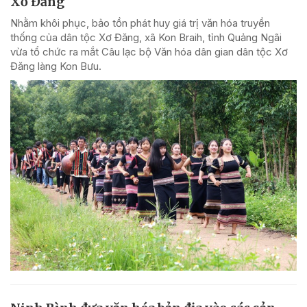
Xơ Đăng
Nhằm khôi phục, bảo tồn phát huy giá trị văn hóa truyền
thống của dân tộc Xơ Đăng, xã Kon Braih, tỉnh Quảng Ngãi
vừa tổ chức ra mắt Câu lạc bộ Văn hóa dân gian dân tộc Xơ
Đăng làng Kon Bưu.