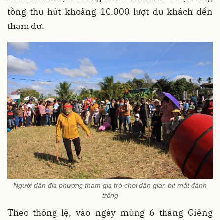
tồng thu hút khoảng 10.000 lượt du khách đến
tham dự.
Người dân địa phương tham gia trò chơi dân gian bịt mắt đánh
trống
Theo thông lệ, vào ngày mùng 6 tháng Giêng