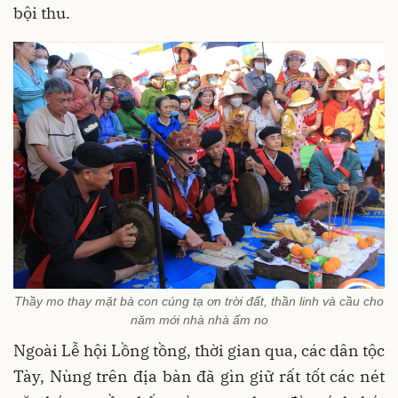
bội thu.
Thầy mo thay mặt bà con cúng tạ ơn trời đất, thần linh và cầu cho
năm mới nhà nhà ấm no
Ngoài Lễ hội Lồng tồng, thời gian qua, các dân tộc
Tày, Nùng trên địa bàn đã gìn giữ rất tốt các nét