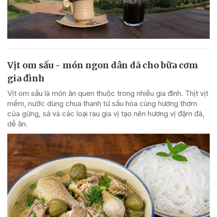
Vịt om sấu - món ngon dân dã cho bữa cơm
gia đình
Vịt om sấu là món ăn quen thuộc trong nhiều gia đình. Thịt vịt
mềm, nước dùng chua thanh từ sấu hòa cùng hương thơm
của gừng, sả và các loại rau gia vị tạo nên hương vị đậm đà,
dễ ăn.