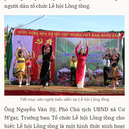
người dân tổ chức Lễ hội Lồng tồng.
Tiết mục văn nghệ biểu diễn tại Lễ hội Lồng tồng
Ông Nguyễn Văn Sỹ, Phó Chủ tịch UBND xã Cư
M’gar, Trưởng ban Tổ chức Lễ hội Lồng tồng cho
biết: Lễ hội Lồng tồng là một hình thức sinh hoạt