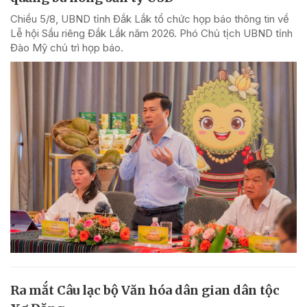
Chiều 5/8, UBND tỉnh Đắk Lắk tổ chức họp báo thông tin về
Lễ hội Sầu riêng Đắk Lắk năm 2026. Phó Chủ tịch UBND tỉnh
Đào Mỹ chủ trì họp báo.
Ra mắt Câu lạc bộ Văn hóa dân gian dân tộc