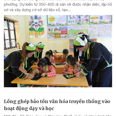
phường. Dự kiến từ 350-400 di sản sẽ được nhận diện, lập hồ
sơ và xây dựng cơ sở dữ liệu số, tạo...
Lồng ghép bảo tồn văn hóa truyền thống vào
hoạt động dạy và học