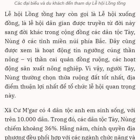
Các đại biểu và du khách đến tham dự Lễ hội Lồng tồng
Lễ hội Lồng tồng hay còn gọi là Lễ hội xuống
đồng, là lễ hội dân gian được truyền từ đời này
sang đời khác trong cộng đồng các dân tộc Tày,
Nùng ở các tỉnh miền núi phía Bắc. Đây cũng
được xem là hoạt động tín ngưỡng cúng thần
nông – vị thần cai quản đồng ruộng, các hoạt
động sản xuất nông nghiệp. Vì vậy, người Tày,
Nùng thường chọn thửa ruộng đất tốt nhất, địa
điểm thuận lợi nhất để tổ chức lễ hội quan trọng
này.
Xã Cư M’gar có 4 dân tộc anh em sinh sống, với
trên 10.000 dân. Trong đó, các dân tộc Tày, Nùng
chiếm khoảng 36%. Hằng năm, chính quyền địa
phương đều phối hợp với các ngành chức năng và