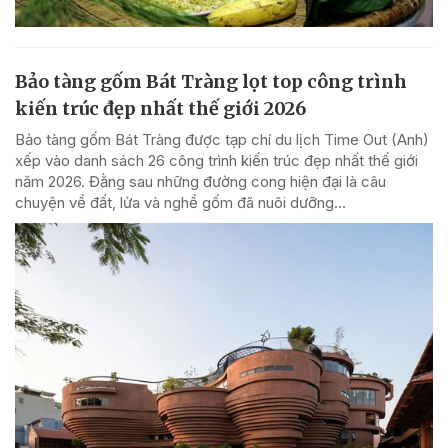
Bảo tàng gốm Bát Tràng lọt top công trình
kiến trúc đẹp nhất thế giới 2026
Bảo tàng gốm Bát Tràng được tạp chí du lịch Time Out (Anh)
xếp vào danh sách 26 công trình kiến trúc đẹp nhất thế giới
năm 2026. Đằng sau những đường cong hiện đại là câu
chuyện về đất, lửa và nghề gốm đã nuôi dưỡng...