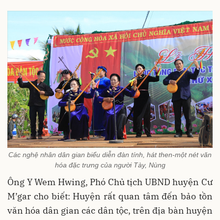
Các nghệ nhân dân gian biểu diễn đàn tính, hát then-một nét văn
hóa đặc trưng của người Tày, Nùng
Ông Y Wem Hwing, Phó Chủ tịch UBND huyện Cư
M’gar cho biết: Huyện rất quan tâm đến bảo tồn
văn hóa dân gian các dân tộc, trên địa bàn huyện