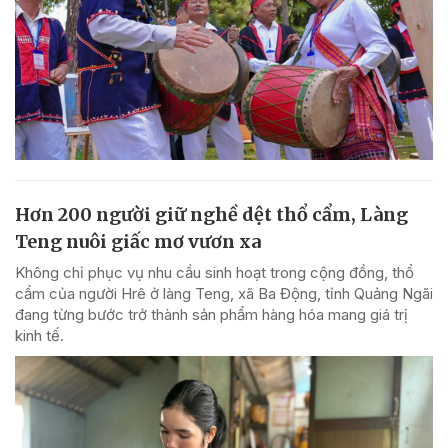
Hơn 200 người giữ nghề dệt thổ cẩm, Làng
Teng nuôi giấc mơ vươn xa
Không chỉ phục vụ nhu cầu sinh hoạt trong cộng đồng, thổ
cẩm của người Hrê ở làng Teng, xã Ba Động, tỉnh Quảng Ngãi
đang từng bước trở thành sản phẩm hàng hóa mang giá trị
kinh tế.