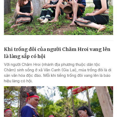
Khi trống đôi của người Chăm Hroi vang lên
là làng sắp có hội
Với người Chăm Hroi (nhánh địa phương thuộc dân tộc
Chăm) sinh sống ở xã Vân Canh (Gia Lai), múa trống đôi là di
sản văn hóa độc đáo. Mỗi khi tiếng trống đôi vang lên là báo
hiệu làng có hội.