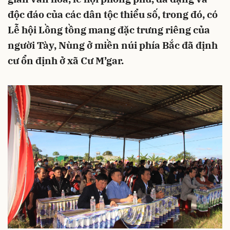
độc đáo của các dân tộc thiểu số, trong đó, có
Lễ hội Lồng tồng mang đặc trưng riêng của
người Tày, Nùng ở miền núi phía Bắc đã định
cư ổn định ở xã Cư M’gar.