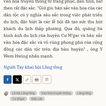
văn hóa truyền thống từ trang phục, đàn tính, hát
then rất đặc sắc. "Giữ gìn bản sắc văn hóa của các
dân tộc có ý nghĩa sâu sắc trong việc phát triển
du lịch, đặc biệt là các lễ hội đã tạo sức thu hút
khách du lịch thập phương. Qua đó, quảng bá
hình ảnh du lịch của huyện Cư M’gar và bản sắc
văn hóa đặc sắc và vô cùng phong phú của cộng
đồng các dân tộc trên địa bàn huyện" , ông Y
Wem Hwing nhấn mạnh.
Người Tày khai hội Lồng tồng
Lễ hội Lồng tồng
Văn hóa truyền thống
Lồng tồng
Cư M’gar
Đắk Lắk