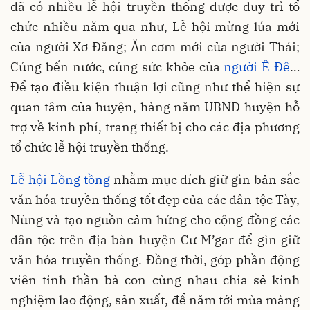
đã có nhiều lễ hội truyền thống được duy trì tổ
chức nhiều năm qua như, Lễ hội mừng lúa mới
của người Xơ Đăng; Ăn cơm mới của người Thái;
Cúng bến nước, cúng sức khỏe của
người Ê Đê
…
Để tạo điều kiện thuận lợi cũng như thể hiện sự
quan tâm của huyện, hàng năm UBND huyện hỗ
trợ về kinh phí, trang thiết bị cho các địa phương
tổ chức lễ hội truyền thống.
Lễ hội Lồng tồng
nhằm mục đích giữ gìn bản sắc
văn hóa truyền thống tốt đẹp của các dân tộc Tày,
Nùng và tạo nguồn cảm hứng cho cộng đồng các
dân tộc trên địa bàn huyện Cư M’gar để gìn giữ
văn hóa truyền thống. Đồng thời, góp phần động
viên tinh thần bà con cùng nhau chia sẻ kinh
nghiệm lao động, sản xuất, để năm tới mùa màng