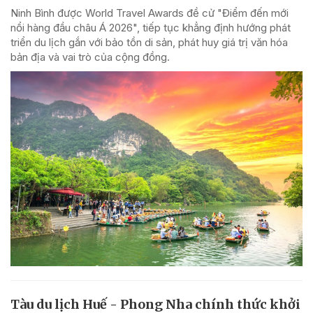
Ninh Bình được World Travel Awards đề cử "Điểm đến mới
nổi hàng đầu châu Á 2026", tiếp tục khẳng định hướng phát
triển du lịch gắn với bảo tồn di sản, phát huy giá trị văn hóa
bản địa và vai trò của cộng đồng.
Tàu du lịch Huế - Phong Nha chính thức khởi