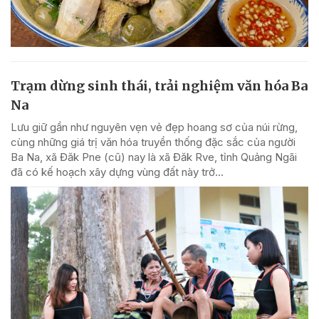
Trạm dừng sinh thái, trải nghiệm văn hóa Ba
Na
Lưu giữ gần như nguyên vẹn vẻ đẹp hoang sơ của núi rừng,
cùng những giá trị văn hóa truyền thống đặc sắc của người
Ba Na, xã Đăk Pne (cũ) nay là xã Đăk Rve, tỉnh Quảng Ngãi
đã có kế hoạch xây dựng vùng đất này trở...