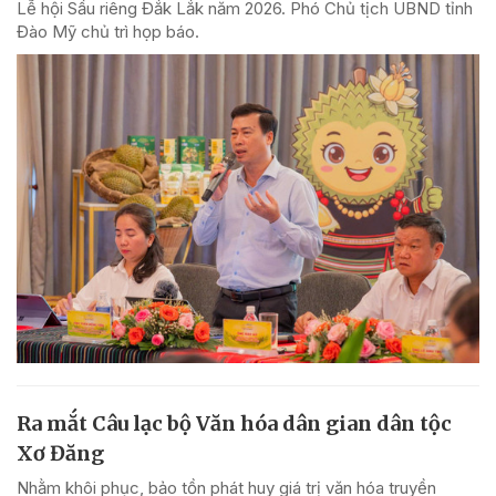
Lễ hội Sầu riêng Đắk Lắk năm 2026. Phó Chủ tịch UBND tỉnh
Đào Mỹ chủ trì họp báo.
Ra mắt Câu lạc bộ Văn hóa dân gian dân tộc
Xơ Đăng
Nhằm khôi phục, bảo tồn phát huy giá trị văn hóa truyền