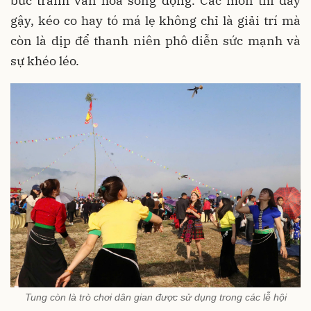
bức tranh văn hóa sống động. Các môn thi đẩy
gậy, kéo co hay tó má lẹ không chỉ là giải trí mà
còn là dịp để thanh niên phô diễn sức mạnh và
sự khéo léo.
Tung còn là trò chơi dân gian được sử dụng trong các lễ hội