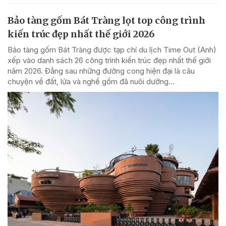
Bảo tàng gốm Bát Tràng lọt top công trình
kiến trúc đẹp nhất thế giới 2026
Bảo tàng gốm Bát Tràng được tạp chí du lịch Time Out (Anh)
xếp vào danh sách 26 công trình kiến trúc đẹp nhất thế giới
năm 2026. Đằng sau những đường cong hiện đại là câu
chuyện về đất, lửa và nghề gốm đã nuôi dưỡng...