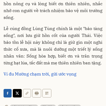
hồn nông cụ và lòng biết ơn thiên nhiên, nhắc
nhở con người về trách nhiệm bảo vệ môi trường
sống.
Lễ cúng đồng Lùng Tùng chính là một "bảo tàng
sống", nơi lưu giữ hồn cốt của người Thái. Việc
bảo tồn lễ hội này không chỉ là giữ gìn một nghi
thức cổ xưa, mà là nuôi dưỡng một triết lý sống
nhân văn: Sống hòa hợp, biết ơn và trân trọng
từng hạt lúa, tấc đất mà mẹ thiên nhiên ban tặng.
Ví đu Mường chạm trời, gửi ước vọng