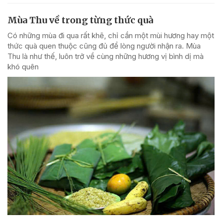
Mùa Thu về trong từng thức quà
Có những mùa đi qua rất khẽ, chỉ cần một mùi hương hay một
thức quà quen thuộc cũng đủ để lòng người nhận ra. Mùa
Thu là như thế, luôn trở về cùng những hương vị bình dị mà
khó quên