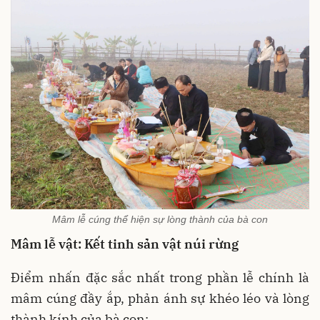
Mâm lễ cúng thể hiện sự lòng thành của bà con
Mâm lễ vật: Kết tinh sản vật núi rừng
Điểm nhấn đặc sắc nhất trong phần lễ chính là
mâm cúng đầy ắp, phản ánh sự khéo léo và lòng
thành kính của bà con: