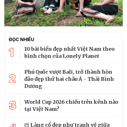
ĐỌC NHIỀU
1
10 bãi biển đẹp nhất Việt Nam theo
bình chọn của Lonely Planet
Phú Quốc vượt Bali, trở thành hòn
2
đảo đẹp thứ hai châu Á - Thái Bình
Dương
3
World Cup 2026 chiếu trên kênh nào
tại Việt Nam?
Làng cổ đẹp như tranh vẽ giữa