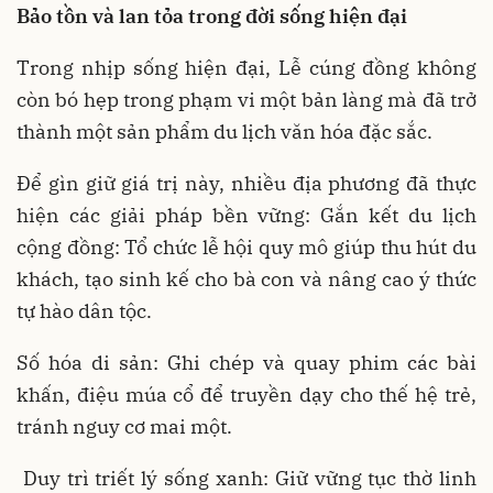
Bảo tồn và lan tỏa trong đời sống hiện đại
Trong nhịp sống hiện đại, Lễ cúng đồng không
còn bó hẹp trong phạm vi một bản làng mà đã trở
thành một sản phẩm du lịch văn hóa đặc sắc.
Để gìn giữ giá trị này, nhiều địa phương đã thực
hiện các giải pháp bền vững: Gắn kết du lịch
cộng đồng: Tổ chức lễ hội quy mô giúp thu hút du
khách, tạo sinh kế cho bà con và nâng cao ý thức
tự hào dân tộc.
Số hóa di sản: Ghi chép và quay phim các bài
khấn, điệu múa cổ để truyền dạy cho thế hệ trẻ,
tránh nguy cơ mai một.
Duy trì triết lý sống xanh: Giữ vững tục thờ linh