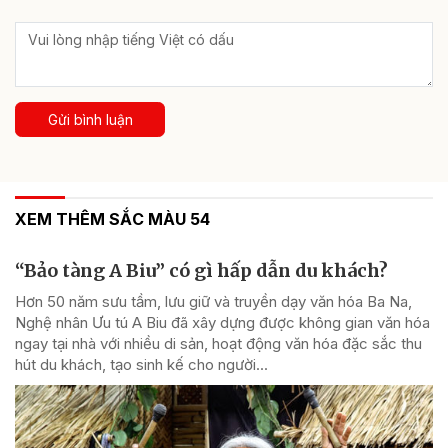
Gửi bình luận
XEM THÊM SẮC MÀU 54
“Bảo tàng A Biu” có gì hấp dẫn du khách?
Hơn 50 năm sưu tầm, lưu giữ và truyền dạy văn hóa Ba Na,
Nghệ nhân Ưu tú A Biu đã xây dựng được không gian văn hóa
ngay tại nhà với nhiều di sản, hoạt động văn hóa đặc sắc thu
hút du khách, tạo sinh kế cho người...