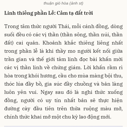
thuận gió hòa (ảnh st)
Linh thiêng phần Lễ: Cảm tạ đất trời
Trong tâm thức người Thái, mỗi cánh đồng, dòng
suối đều có các vị thần (thần sông, thần núi, thần
đất) cai quản. Khoảnh khắc thiêng liêng nhất
trong phần lễ là khi thầy mo người kết nối giữa
trần gian và thế giới tâm linh đọc bài khấn mời
các vị thần linh về chứng giám. Lời khấn rầm rì
hòa trong khói hương, cầu cho mùa màng bội thu,
thóc lúa đầy bồ, gia súc đầy chuồng và bản làng
luôn yên vui. Ngay sau đó là nghi thức xuống
đồng, người có uy tín nhất bản sẽ thực hiện
đường cày đầu tiên trên thửa ruộng màu mỡ,
chính thức khai mở một chu kỳ lao động mới.