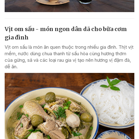
Vịt om sấu - món ngon dân dã cho bữa cơm
gia đình
Vịt om sấu là món ăn quen thuộc trong nhiều gia đình. Thịt vịt
mềm, nước dùng chua thanh từ sấu hòa cùng hương thơm
của gừng, sả và các loại rau gia vị tạo nên hương vị đậm đà,
dễ ăn.