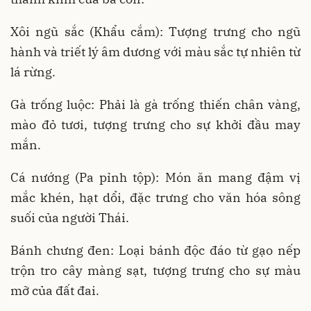
Xôi ngũ sắc (Khẩu cắm): Tượng trưng cho ngũ
hành và triết lý âm dương với màu sắc tự nhiên từ
lá rừng.
Gà trống luộc: Phải là gà trống thiến chân vàng,
mào đỏ tươi, tượng trưng cho sự khởi đầu may
mắn.
Cá nướng (Pa pỉnh tộp): Món ăn mang đậm vị
mắc khén, hạt dổi, đặc trưng cho văn hóa sông
suối của người Thái.
Bánh chưng đen: Loại bánh độc đáo từ gạo nếp
trộn tro cây màng sạt, tượng trưng cho sự màu
mỡ của đất đai.