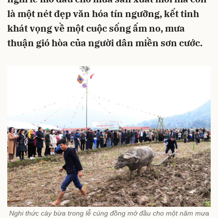
là một nét đẹp văn hóa tín ngưỡng, kết tinh
khát vọng về một cuộc sống ấm no, mưa
thuận gió hòa của người dân miền sơn cước.
Nghi thức cày bừa trong lễ cúng đồng mở đầu cho một năm mưa