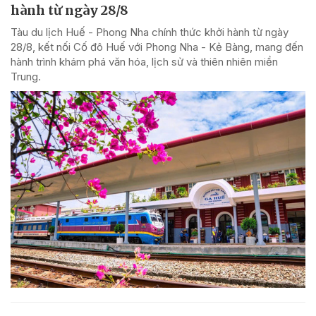
hành từ ngày 28/8
Tàu du lịch Huế - Phong Nha chính thức khởi hành từ ngày
28/8, kết nối Cố đô Huế với Phong Nha - Kẻ Bàng, mang đến
hành trình khám phá văn hóa, lịch sử và thiên nhiên miền
Trung.