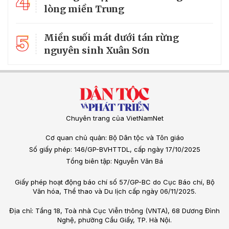
4
lòng miền Trung
5
Miền suối mát dưới tán rừng
nguyên sinh Xuân Sơn
Chuyên trang của VietNamNet
Cơ quan chủ quản: Bộ Dân tộc và Tôn giáo
Số giấy phép: 146/GP-BVHTTDL, cấp ngày 17/10/2025
Tổng biên tập: Nguyễn Văn Bá
Giấy phép hoạt động báo chí số 57/GP-BC do Cục Báo chí, Bộ
Văn hóa, Thể thao và Du lịch cấp ngày 06/11/2025.
Địa chỉ: Tầng 18, Toà nhà Cục Viễn thông (VNTA), 68 Dương Đình
Nghệ, phường Cầu Giấy, TP. Hà Nội.