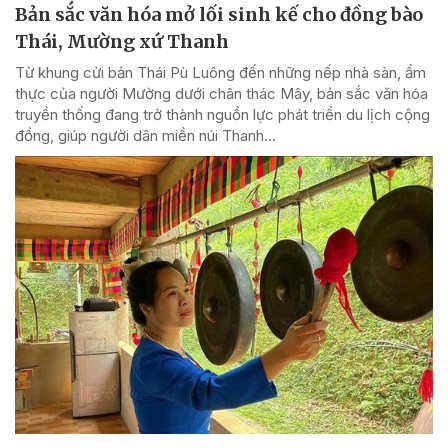
Bản sắc văn hóa mở lối sinh kế cho đồng bào
Thái, Mường xứ Thanh
Từ khung cửi bản Thái Pù Luông đến những nếp nhà sàn, ẩm
thực của người Mường dưới chân thác Mây, bản sắc văn hóa
truyền thống đang trở thành nguồn lực phát triển du lịch cộng
đồng, giúp người dân miền núi Thanh...