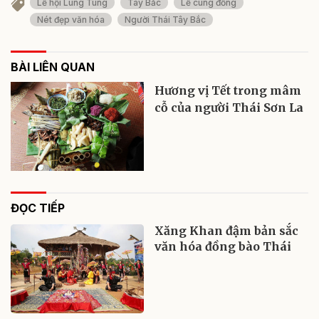
Lễ hội Lùng Tùng
Tây Bắc
Lễ cúng đồng
Nét đẹp văn hóa
Người Thái Tây Bắc
BÀI LIÊN QUAN
Hương vị Tết trong mâm
cỗ của người Thái Sơn La
ĐỌC TIẾP
Xăng Khan đậm bản sắc
văn hóa đồng bào Thái