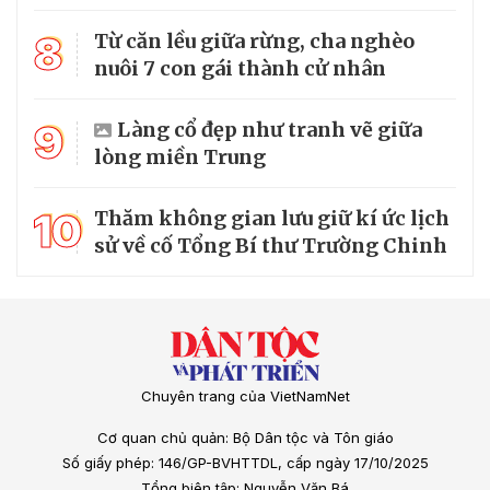
8
Từ căn lều giữa rừng, cha nghèo
nuôi 7 con gái thành cử nhân
9
Làng cổ đẹp như tranh vẽ giữa
lòng miền Trung
10
Thăm không gian lưu giữ kí ức lịch
sử về cố Tổng Bí thư Trường Chinh
Chuyên trang của VietNamNet
Cơ quan chủ quản: Bộ Dân tộc và Tôn giáo
Số giấy phép: 146/GP-BVHTTDL, cấp ngày 17/10/2025
Tổng biên tập: Nguyễn Văn Bá