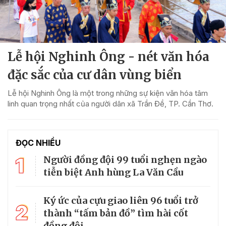
Lễ hội Nghinh Ông - nét văn hóa
đặc sắc của cư dân vùng biển
Lễ hội Nghinh Ông là một trong những sự kiện văn hóa tâm
linh quan trọng nhất của người dân xã Trần Đề, TP. Cần Thơ.
ĐỌC NHIỀU
1
Người đồng đội 99 tuổi nghẹn ngào
tiễn biệt Anh hùng La Văn Cầu
Ký ức của cựu giao liên 96 tuổi trở
2
thành “tấm bản đồ” tìm hài cốt
đồng đội