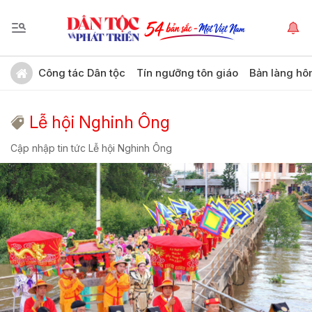
Công tác Dân tộc
Tín ngưỡng tôn giáo
Bản làng hô
Lễ hội Nghinh Ông
Cập nhập tin tức Lễ hội Nghinh Ông