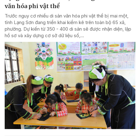
văn hóa phi vật thể
Trước nguy cơ nhiều di sản văn hóa phi vật thể bị mai một,
tỉnh Lạng Sơn đang triển khai kiểm kê trên toàn bộ 65 xã,
phường. Dự kiến từ 350 - 400 di sản sẽ được nhận diện, lập
hồ sơ và xây dựng cơ sở dữ liệu số,...