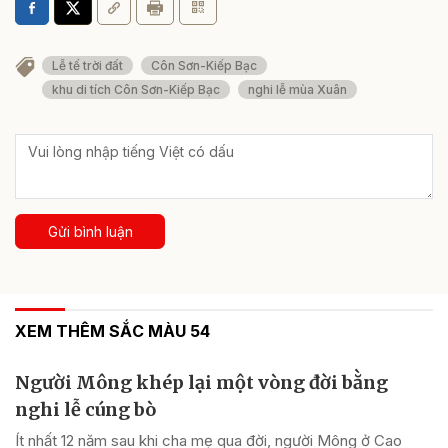
Lễ tế trời đất
Côn Sơn-Kiếp Bạc
khu di tích Côn Sơn-Kiếp Bạc
nghi lễ mùa Xuân
Gửi bình luận
XEM THÊM SẮC MÀU 54
Người Mông khép lại một vòng đời bằng
nghi lễ cúng bò
Ít nhất 12 năm sau khi cha mẹ qua đời, người Mông ở Cao