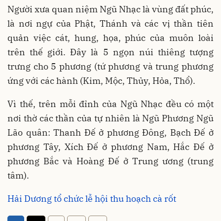
Người xưa quan niệm Ngũ Nhạc là vùng đất phúc,
là nơi ngự của Phật, Thánh và các vị thần tiên
quản việc cát, hung, họa, phúc của muôn loài
trên thế giới. Đây là 5 ngọn núi thiêng tượng
trưng cho 5 phương (tứ phương và trung phương
ứng với các hành (Kim, Mộc, Thủy, Hỏa, Thổ).
Vì thế, trên mỗi đỉnh của Ngũ Nhạc đều có một
nơi thờ các thần của tự nhiên là Ngũ Phương Ngũ
Lão quân: Thanh Đế ở phương Đông, Bạch Đế ở
phương Tây, Xích Đế ở phương Nam, Hắc Đế ở
phương Bắc và Hoàng Đế ở Trung ương (trung
tâm).
Hải Dương tổ chức lễ hội thu hoạch cà rốt