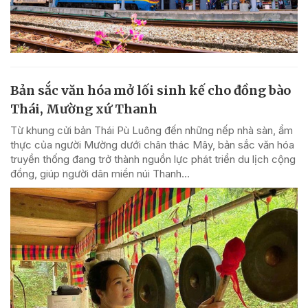
Bản sắc văn hóa mở lối sinh kế cho đồng bào
Thái, Mường xứ Thanh
Từ khung cửi bản Thái Pù Luông đến những nếp nhà sàn, ẩm
thực của người Mường dưới chân thác Mây, bản sắc văn hóa
truyền thống đang trở thành nguồn lực phát triển du lịch cộng
đồng, giúp người dân miền núi Thanh...