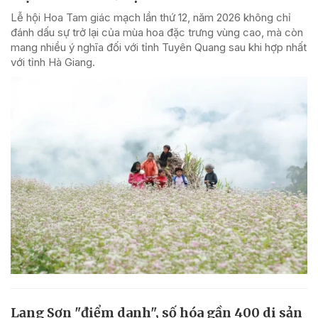
Lễ hội Hoa Tam giác mạch lần thứ 12, năm 2026 không chỉ
đánh dấu sự trở lại của mùa hoa đặc trưng vùng cao, mà còn
mang nhiều ý nghĩa đối với tỉnh Tuyên Quang sau khi hợp nhất
với tỉnh Hà Giang.
Lạng Sơn "điểm danh", số hóa gần 400 di sản