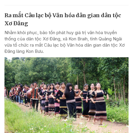
Ra mắt Câu lạc bộ Văn hóa dân gian dân tộc
Xơ Đăng
Nhằm khôi phục, bảo tồn phát huy giá trị văn hóa truyền
thống của dân tộc Xơ Đăng, xã Kon Braih, tỉnh Quảng Ngãi
vừa tổ chức ra mắt Câu lạc bộ Văn hóa dân gian dân tộc Xơ
Đăng làng Kon Bưu.