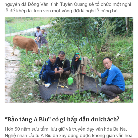
nguyên đá Đồng Văn, tỉnh Tuyên Quang sẽ tổ chức một nghi
lễ để khép lại trọn vẹn một vòng đời là nghi lễ cúng bò
“Bảo tàng A Biu” có gì hấp dẫn du khách?
Hơn 50 năm sưu tầm, lưu giữ và truyền dạy văn hóa Ba Na,
Nghệ nhân Ưu tú A Biu đã xây dựng được không gian văn hóa