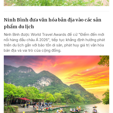
Ninh Bình đưa văn hóa bản địa vào các sản
phẩm du lịch
Ninh Bình được World Travel Awards đề cử "Điểm đến mới
nổi hàng đầu châu Á 2026", tiếp tục khẳng định hướng phát
triển du lịch gắn với bảo tồn di sản, phát huy giá trị văn hóa
bản địa và vai trò của cộng đồng.