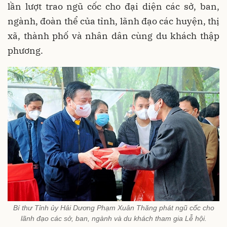
lần lượt trao ngũ cốc cho đại diện các sở, ban,
ngành, đoàn thể của tỉnh, lãnh đạo các huyện, thị
xã, thành phố và nhân dân cùng du khách thập
phương.
Bí thư Tỉnh ủy Hải Dương Phạm Xuân Thăng phát ngũ cốc cho
lãnh đạo các sở, ban, ngành và du khách tham gia Lễ hội.