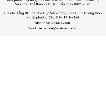
Văn hóa, Thể thao và Du lịch cấp ngày 06/11/2025.
Địa chỉ: Tầng 18, Toà nhà Cục Viễn thông (VNTA), 68 Dương Đình
Nghệ, phường Cầu Giấy, TP. Hà Nội.
Điện thoại: 02437674981
Email: vietnamnet@vietnamnet.vn