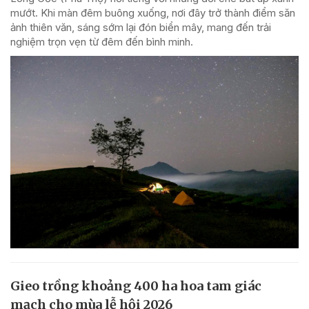
mướt. Khi màn đêm buông xuống, nơi đây trở thành điểm săn
ảnh thiên văn, sáng sớm lại đón biển mây, mang đến trải
nghiệm trọn vẹn từ đêm đến bình minh.
Gieo trồng khoảng 400 ha hoa tam giác
mạch cho mùa lễ hội 2026