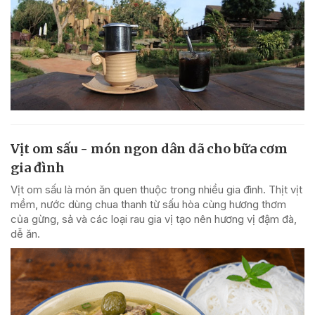
Vịt om sấu - món ngon dân dã cho bữa cơm
gia đình
Vịt om sấu là món ăn quen thuộc trong nhiều gia đình. Thịt vịt
mềm, nước dùng chua thanh từ sấu hòa cùng hương thơm
của gừng, sả và các loại rau gia vị tạo nên hương vị đậm đà,
dễ ăn.