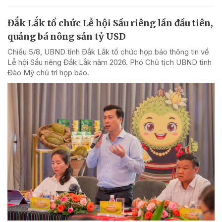
Đắk Lắk tổ chức Lễ hội Sầu riêng lần đầu tiên,
quảng bá nông sản tỷ USD
Chiều 5/8, UBND tỉnh Đắk Lắk tổ chức họp báo thông tin về
Lễ hội Sầu riêng Đắk Lắk năm 2026. Phó Chủ tịch UBND tỉnh
Đào Mỹ chủ trì họp báo.