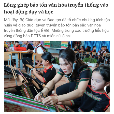
Lồng ghép bảo tồn văn hóa truyền thống vào
hoạt động dạy và học
Mới đây, Bộ Giáo dục và Đào tạo đã tổ chức chương trình tập
huấn về giáo dục, tuyên truyền bảo tồn bản sắc văn hóa
truyền thống dân tộc Ê Đê, Mnông trong các trường tiểu học
vùng đồng bào DTTS và miền núi ở hai...