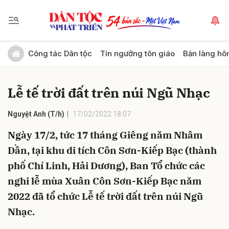
Gửi bình luận
Công tác Dân tộc
Tín ngưỡng tôn giáo
Bản làng hô
Lễ tế trời đất trên núi Ngũ Nhạc
Nguyệt Anh (T/h)
17/02/2022 18:07
Ngày 17/2, tức 17 tháng Giêng năm Nhâm
Dần, tại khu di tích Côn Sơn-Kiếp Bạc (thành
Hủy
Gửi
phố Chí Linh, Hải Dương), Ban Tổ chức các
nghi lễ mùa Xuân Côn Sơn-Kiếp Bạc năm
2022 đã tổ chức Lễ tế trời đất trên núi Ngũ
Nhạc.