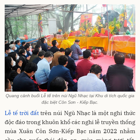
Quang cảnh buổi Lễ tế trên núi Ngũ Nhạc tại Khu di tích quốc gia
đặc biệt Côn Sơn - Kiếp Bạc.
Lễ tế trời đất
trên núi Ngũ Nhạc là một nghi thức
độc đáo trong khuôn khổ các nghi lễ truyền thống
mùa Xuân Côn Sơn-Kiếp Bạc năm 2022 nhằm