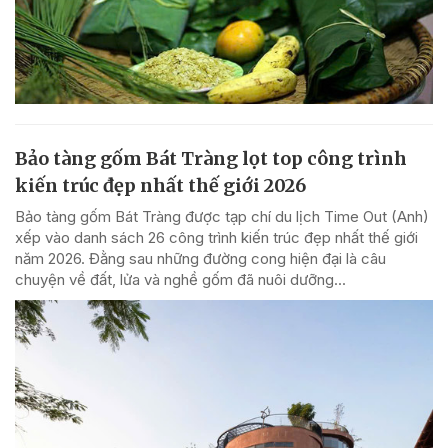
Bảo tàng gốm Bát Tràng lọt top công trình
kiến trúc đẹp nhất thế giới 2026
Bảo tàng gốm Bát Tràng được tạp chí du lịch Time Out (Anh)
xếp vào danh sách 26 công trình kiến trúc đẹp nhất thế giới
năm 2026. Đằng sau những đường cong hiện đại là câu
chuyện về đất, lửa và nghề gốm đã nuôi dưỡng...