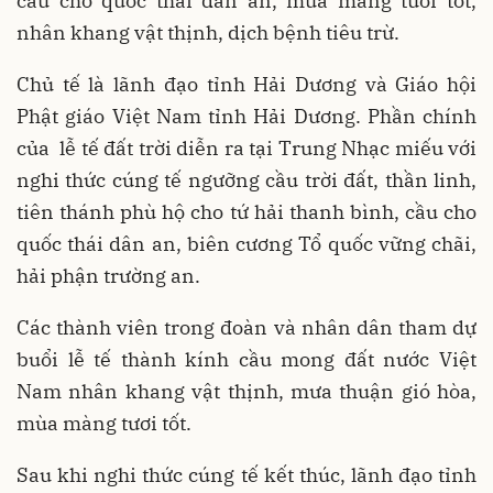
cầu cho quốc thái dân an, mùa màng tươi tốt,
nhân khang vật thịnh, dịch bệnh tiêu trừ.
Chủ tế là lãnh đạo tỉnh Hải Dương và Giáo hội
Phật giáo Việt Nam tỉnh Hải Dương. Phần chính
của lễ tế đất trời diễn ra tại Trung Nhạc miếu với
nghi thức cúng tế ngưỡng cầu trời đất, thần linh,
tiên thánh phù hộ cho tứ hải thanh bình, cầu cho
quốc thái dân an, biên cương Tổ quốc vững chãi,
hải phận trường an.
Các thành viên trong đoàn và nhân dân tham dự
buổi lễ tế thành kính cầu mong đất nước Việt
Nam nhân khang vật thịnh, mưa thuận gió hòa,
mùa màng tươi tốt.
Sau khi nghi thức cúng tế kết thúc, lãnh đạo tỉnh