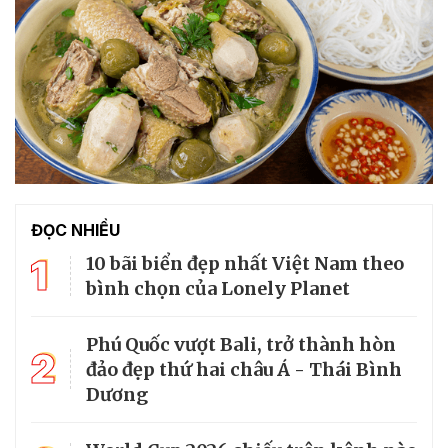
ĐỌC NHIỀU
1
10 bãi biển đẹp nhất Việt Nam theo
bình chọn của Lonely Planet
Phú Quốc vượt Bali, trở thành hòn
2
đảo đẹp thứ hai châu Á - Thái Bình
Dương