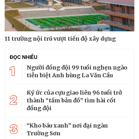
11 trường nội trú vượt tiến độ xây dựng
ĐỌC NHIỀU
1
Người đồng đội 99 tuổi nghẹn ngào
tiễn biệt Anh hùng La Văn Cầu
Ký ức của cựu giao liên 96 tuổi trở
2
thành “tấm bản đồ” tìm hài cốt
đồng đội
3
“Kho báu xanh” nơi đại ngàn
Trường Sơn