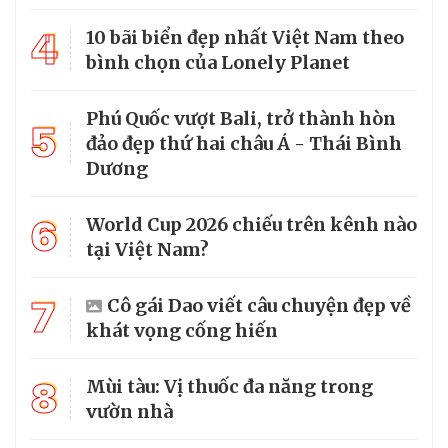
4
10 bãi biển đẹp nhất Việt Nam theo
bình chọn của Lonely Planet
Phú Quốc vượt Bali, trở thành hòn
5
đảo đẹp thứ hai châu Á - Thái Bình
Dương
6
World Cup 2026 chiếu trên kênh nào
tại Việt Nam?
7
Cô gái Dao viết câu chuyện đẹp về
khát vọng cống hiến
8
Mùi tàu: Vị thuốc đa năng trong
vườn nhà