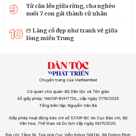
9
Từ căn lều giữa rừng, cha nghèo
nuôi 7 con gái thành cử nhân
10
Làng cổ đẹp như tranh vẽ giữa
lòng miền Trung
Chuyên trang của VietNamNet
Cơ quan chủ quản: Bộ Dân tộc và Tôn giáo
Số giấy phép: 146/GP-BVHTTDL, cấp ngày 17/10/2025
Tổng biên tập: Nguyễn Văn Bá
Giấy phép hoạt động báo chí số 57/GP-BC do Cục Báo chí, Bộ
Văn hóa, Thể thao và Du lịch cấp ngày 06/11/2025.
Địa chỉ: Tầng 18, Toà nhà Cục Viễn thông (VNTA), 68 Dương Đình