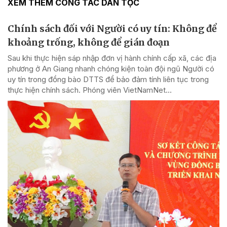
XEM THÊM CÔNG TÁC DÂN TỘC
Chính sách đối với Người có uy tín: Không để
khoảng trống, không để gián đoạn
Sau khi thực hiện sáp nhập đơn vị hành chính cấp xã, các địa
phương ở An Giang nhanh chóng kiện toàn đội ngũ Người có
uy tín trong đồng bào DTTS để bảo đảm tính liên tục trong
thực hiện chính sách. Phóng viên VietNamNet...