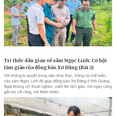
Tri thức dân gian về sâm Ngọc Linh: Cơ hội
làm giàu của đồng bào Xơ Đăng (Bài 2)
Với những bí quyết trong việc khai thác, trồng và chế biến,
cây sâm Ngọc Linh đã giúp đồng bào Xơ Đăng ở tỉnh Quảng
Ngãi không chỉ thoát nghèo, vươn lên làm giàu, mà ngày càng
gắn bó với rừng, với thiên nhiên.