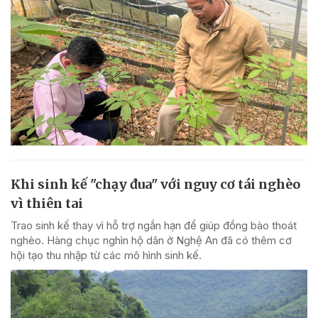
Khi sinh kế "chạy đua" với nguy cơ tái nghèo
vì thiên tai
Trao sinh kế thay vì hỗ trợ ngắn hạn để giúp đồng bào thoát
nghèo. Hàng chục nghìn hộ dân ở Nghệ An đã có thêm cơ
hội tạo thu nhập từ các mô hình sinh kế.