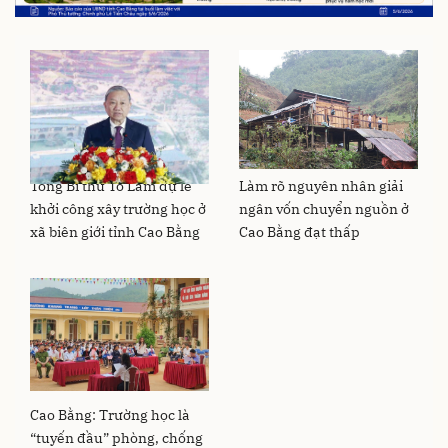
Tổng Bí thư Tô Lâm dự lễ
Làm rõ nguyên nhân giải
khởi công xây trường học ở
ngân vốn chuyển nguồn ở
xã biên giới tỉnh Cao Bằng
Cao Bằng đạt thấp
Cao Bằng: Trường học là
“tuyến đầu” phòng, chống