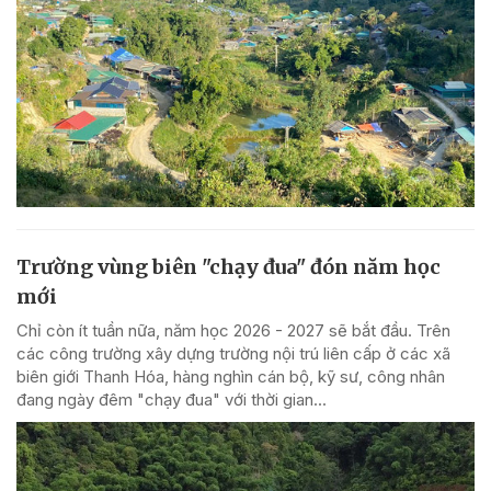
Trường vùng biên "chạy đua" đón năm học
mới
Chỉ còn ít tuần nữa, năm học 2026 - 2027 sẽ bắt đầu. Trên
các công trường xây dựng trường nội trú liên cấp ở các xã
biên giới Thanh Hóa, hàng nghìn cán bộ, kỹ sư, công nhân
đang ngày đêm "chạy đua" với thời gian...