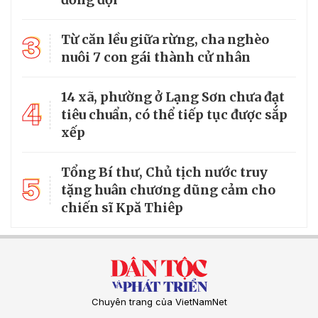
3
Từ căn lều giữa rừng, cha nghèo
nuôi 7 con gái thành cử nhân
14 xã, phường ở Lạng Sơn chưa đạt
4
tiêu chuẩn, có thể tiếp tục được sắp
xếp
Tổng Bí thư, Chủ tịch nước truy
5
tặng huân chương dũng cảm cho
chiến sĩ Kpă Thiêp
Chuyên trang của VietNamNet