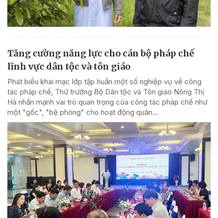
Tăng cường năng lực cho cán bộ pháp chế
lĩnh vực dân tộc và tôn giáo
Phát biểu khai mạc lớp tập huấn một số nghiệp vụ về công
tác pháp chế, Thứ trưởng Bộ Dân tộc và Tôn giáo Nông Thị
Hà nhấn mạnh vai trò quan trọng của công tác pháp chế như
một "gốc", "bệ phóng" cho hoạt động quản...