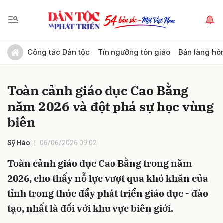
Gửi bình luận
Công tác Dân tộc
Tín ngưỡng tôn giáo
Bản làng hô
Toàn cảnh giáo dục Cao Bằng
năm 2026 và đột phá sự học vùng
biên
Sỹ Hào
06/06/2026 09:02
Hủy
Gửi
Toàn cảnh giáo dục Cao Bằng trong năm
2026, cho thấy nỗ lực vượt qua khó khăn của
tỉnh trong thúc đẩy phát triển giáo dục - đào
tạo, nhất là đối với khu vực biên giới.