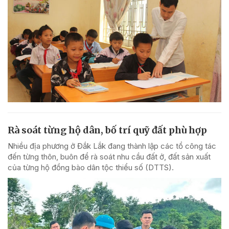
Rà soát từng hộ dân, bố trí quỹ đất phù hợp
Nhiều địa phương ở Đắk Lắk đang thành lập các tổ công tác
đến từng thôn, buôn để rà soát nhu cầu đất ở, đất sản xuất
của từng hộ đồng bào dân tộc thiểu số (DTTS).