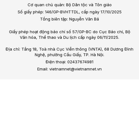
Cơ quan chủ quản: Bộ Dân tộc và Tôn giáo
Số giấy phép: 146/GP-BVHTTDL, cấp ngày 17/10/2025
Tổng biên tập: Nguyễn Văn Bá
Giấy phép hoạt động báo chí số 57/GP-BC do Cục Báo chí, Bộ
Văn hóa, Thể thao và Du lịch cấp ngày 06/11/2025.
Địa chỉ: Tầng 18, Toà nhà Cục Viễn thông (VNTA), 68 Dương Đình
Nghệ, phường Cầu Giấy, TP. Hà Nội.
Điện thoại: 02437674981
Email: vietnamnet@vietnamnet.vn