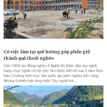
Có việc làm tại quê hương góp phần giữ
thành quả thoát nghèo
Hơn 7.800 lao động nghèo ở Nghệ An được đào tạo nghề,
hàng chục nghìn cơ hội việc làm được kết nối sau 5 năm thực
hiện Chương trình mục tiêu quốc gia giảm nghèo bền vững.
Nhưng ở nhiều bản làng miền Tây, người trẻ...