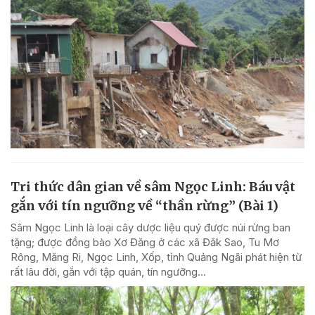
Tri thức dân gian về sâm Ngọc Linh: Báu vật
gắn với tín ngưỡng về “thần rừng” (Bài 1)
Sâm Ngọc Linh là loại cây dược liệu quý được núi rừng ban
tặng; được đồng bào Xơ Đăng ở các xã Đăk Sao, Tu Mơ
Rông, Măng Ri, Ngọc Linh, Xốp, tỉnh Quảng Ngãi phát hiện từ
rất lâu đời, gắn với tập quán, tín ngưỡng...