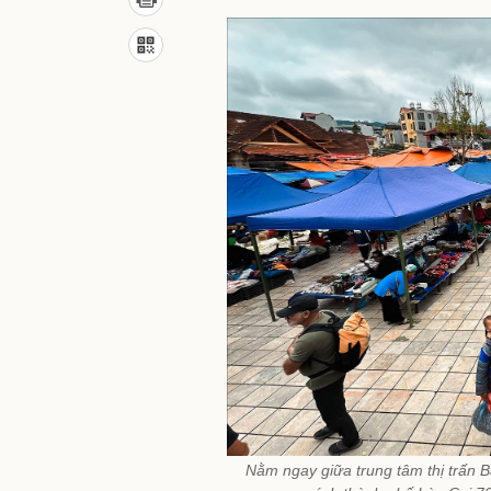
Nằm ngay giữa trung tâm thị trấn B