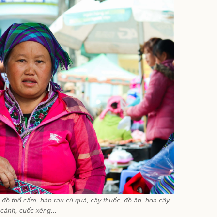
đồ thổ cẩm, bán rau củ quả, cây thuốc, đồ ăn, hoa cây
cảnh, cuốc xẻng...