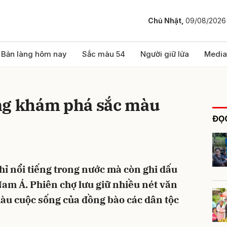
Chủ Nhật,
09/08/2026
bình luận
Bản làng hôm nay
Sắc màu 54
Người giữ lửa
Media
ng khám phá sắc màu
ĐỌC
ỉ nổi tiếng trong nước mà còn ghi dấu
Hủy
G
Nam Á. Phiên chợ lưu giữ nhiều nét văn
àu cuộc sống của đồng bào các dân tộc