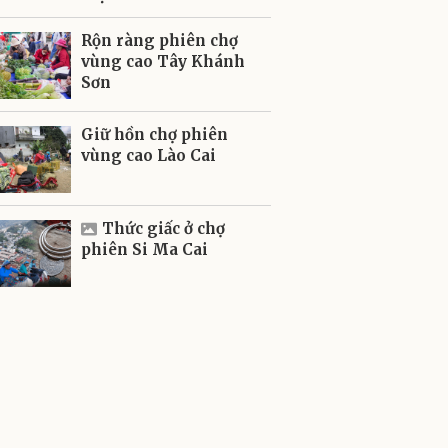
Rộn ràng phiên chợ
vùng cao Tây Khánh
Sơn
Giữ hồn chợ phiên
vùng cao Lào Cai
Thức giấc ở chợ
phiên Si Ma Cai