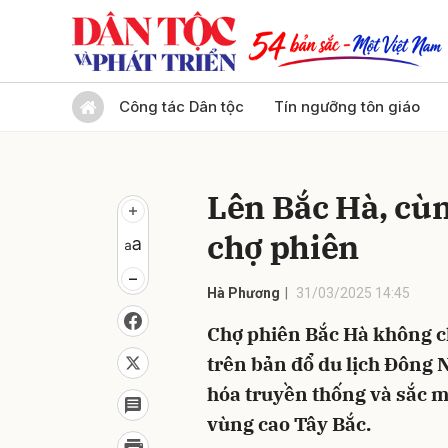
Gửi 
Công tác Dân tộc
Tín ngưỡng tôn giáo
Lên Bắc Hà, cù
chợ phiên
Hà Phương
31/03/2025 14:45
Chợ phiên Bắc Hà không ch
trên bản đổ du lịch Đông 
hóa truyền thống và sắc m
vùng cao Tây Bắc.