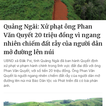
Quảng Ngãi: Xử phạt ông Phan
Văn Quyết 20 triệu đồng vì ngang
nhiên chiếm đất rẫy của người dân
mở đường lên núi
UBND xã Đăk Pxi, tỉnh Quảng Ngãi đã ban hành Quyết định
xử phạt vi phạm hành chính trong lĩnh vực đất đai đối với ông
Phan Văn Quyết, với số tiền 20 triệu đồng. Ông Phan Văn
Quyết là người ngang nhiên chiếm đất rẫy của người dân mở
đường lên núi mà Báo Dân tộc và Phát triển đã có bài phản
ánh.