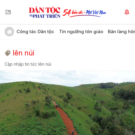
Công tác Dân tộc
Tín ngưỡng tôn giáo
Bản làng hô
lên núi
Cập nhập tin tức lên núi