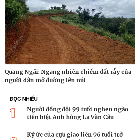
Quảng Ngãi: Ngang nhiên chiếm đất rẫy của
người dân mở đường lên núi
ĐỌC NHIỀU
1
Người đồng đội 99 tuổi nghẹn ngào
tiễn biệt Anh hùng La Văn Cầu
Ký ức của cựu giao liên 96 tuổi trở