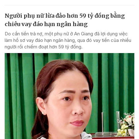
Người phụ nữ lừa đảo hơn 59 tỷ đồng bằng
chiêu vay đáo hạn ngân hàng
Do cần tiền trả nợ, một phụ nữ ở An Giang đã lợi dụng việc
làm hồ sơ vay đáo hạn ngân hàng, qua đó vay tiền của nhiều
người rồi chiếm đoạt hơn 59 tỷ đồng.