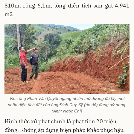
810m, rộng 6,1m, tổng diện tích san gạt 4.941
m2
.
Việc ông Phan Văn Quyết ngang nhiên mở đường đã lấy một
phần diện tích đất của ông Đinh Duy Sỹ (áo đỏ) đang sử dụng.
(Ảnh: Ngọc Chí)
Hình thức xử phạt chính là phạt tiền 20 triệu
đồng. Không áp dụng biện pháp khắc phục hậu