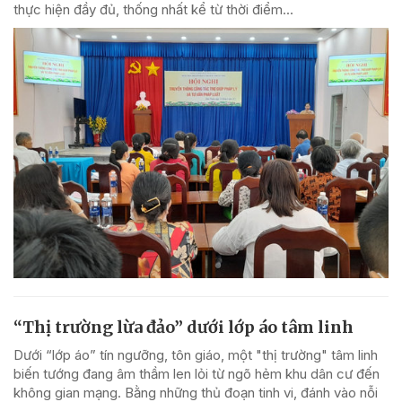
thực hiện đầy đủ, thống nhất kể từ thời điểm...
“Thị trường lừa đảo” dưới lớp áo tâm linh
Dưới “lớp áo” tín ngưỡng, tôn giáo, một "thị trường" tâm linh
biến tướng đang âm thầm len lỏi từ ngõ hẻm khu dân cư đến
không gian mạng. Bằng những thủ đoạn tinh vi, đánh vào nỗi