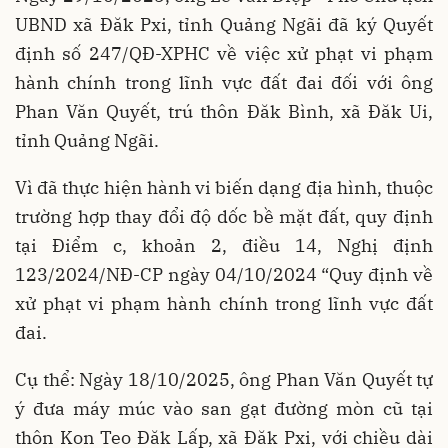
UBND xã Đăk Pxi, tỉnh Quảng Ngãi đã ký Quyết
định số 247/QĐ-XPHC về việc xử phạt vi phạm
hành chính trong lĩnh vực đất đai đối với ông
Phan Văn Quyết, trú thôn Đăk Bình, xã Đăk Ui,
tỉnh Quảng Ngãi.
Vì đã thực hiện hành vi biến dạng địa hình, thuộc
trường hợp thay đổi độ dốc bề mặt đất, quy định
tại Điểm c, khoản 2, điều 14, Nghị định
123/2024/NĐ-CP ngày 04/10/2024 “Quy định về
xử phạt vi phạm hành chính trong lĩnh vực đất
đai.
Cụ thể: Ngày 18/10/2025, ông Phan Văn Quyết tự
ý đưa máy múc vào san gạt đường mòn cũ tại
thôn Kon Teo Đăk Lấp, xã Đăk Pxi, với chiều dài