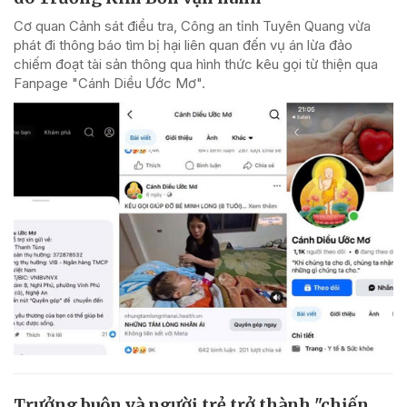
Cơ quan Cảnh sát điều tra, Công an tỉnh Tuyên Quang vừa
phát đi thông báo tìm bị hại liên quan đến vụ án lừa đảo
chiếm đoạt tài sản thông qua hình thức kêu gọi từ thiện qua
Fanpage "Cánh Diều Ước Mơ".
Trưởng buôn và người trẻ trở thành "chiến