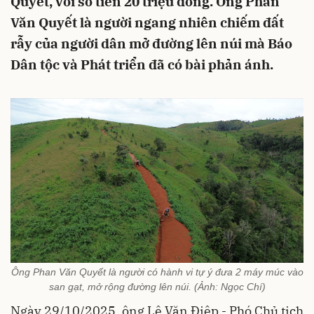
Quyết, với số tiền 20 triệu đồng. Ông Phan
Văn Quyết là người ngang nhiên chiếm đất
rẫy của người dân mở đường lên núi mà Báo
Dân tộc và Phát triển đã có bài phản ánh.
Ông Phan Văn Quyết là người có hành vi tự ý đưa 2 máy múc vào
san gạt, mở rộng đường lên núi. (Ảnh: Ngọc Chí)
Ngày 29/10/2025, ông Lê Văn Điệp - Phó Chủ tịch