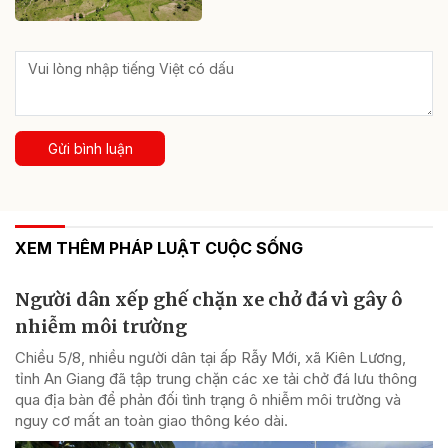
Gửi bình luận
XEM THÊM PHÁP LUẬT CUỘC SỐNG
Người dân xếp ghế chặn xe chở đá vì gây ô
nhiễm môi trường
Chiều 5/8, nhiều người dân tại ấp Rẫy Mới, xã Kiên Lương,
tỉnh An Giang đã tập trung chặn các xe tải chở đá lưu thông
qua địa bàn để phản đối tình trạng ô nhiễm môi trường và
nguy cơ mất an toàn giao thông kéo dài.