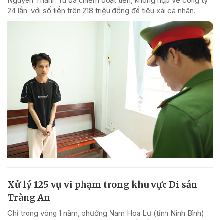
Nguyễn Thanh Tú đã chiếm đoạt tiền, không nộp về công ty
24 lần, với số tiền trên 218 triệu đồng để tiêu xài cá nhân.
Xử lý 125 vụ vi phạm trong khu vực Di sản
Tràng An
Chỉ trong vòng 1 năm, phường Nam Hoa Lư (tỉnh Ninh Bình)