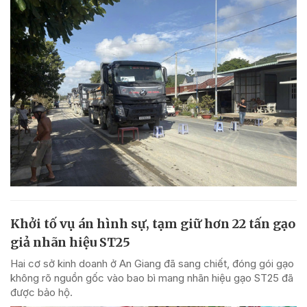
Khởi tố vụ án hình sự, tạm giữ hơn 22 tấn gạo
giả nhãn hiệu ST25
Hai cơ sở kinh doanh ở An Giang đã sang chiết, đóng gói gạo
không rõ nguồn gốc vào bao bì mang nhãn hiệu gạo ST25 đã
được bảo hộ.