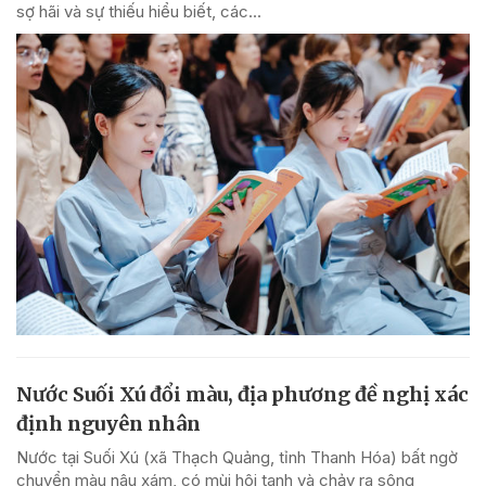
sợ hãi và sự thiếu hiểu biết, các...
Nước Suối Xú đổi màu, địa phương đề nghị xác
định nguyên nhân
Nước tại Suối Xú (xã Thạch Quảng, tỉnh Thanh Hóa) bất ngờ
chuyển màu nâu xám, có mùi hôi tanh và chảy ra sông