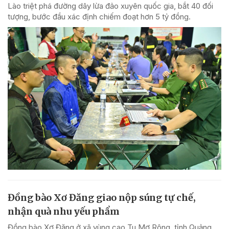
Lào triệt phá đường dây lừa đảo xuyên quốc gia, bắt 40 đối
tượng, bước đầu xác định chiếm đoạt hơn 5 tỷ đồng.
Đồng bào Xơ Đăng giao nộp súng tự chế,
nhận quà nhu yếu phẩm
Đồng bào Xơ Đăng ở xã vùng cao Tu Mơ Rông, tỉnh Quảng