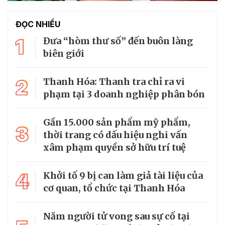
ĐỌC NHIỀU
1
Đưa “hòm thư số” đến buôn làng
biên giới
2
Thanh Hóa: Thanh tra chỉ ra vi
phạm tại 3 doanh nghiệp phân bón
Gần 15.000 sản phẩm mỹ phẩm,
3
thời trang có dấu hiệu nghi vấn
xâm phạm quyền sở hữu trí tuệ
4
Khởi tố 9 bị can làm giả tài liệu của
cơ quan, tổ chức tại Thanh Hóa
Năm người tử vong sau sự cố tại