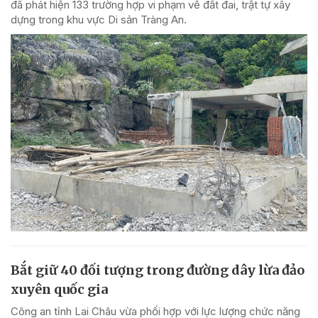
đã phát hiện 133 trường hợp vi phạm về đất đai, trật tự xây
dựng trong khu vực Di sản Tràng An.
Bắt giữ 40 đối tượng trong đường dây lừa đảo
xuyên quốc gia
Công an tỉnh Lai Châu vừa phối hợp với lực lượng chức năng