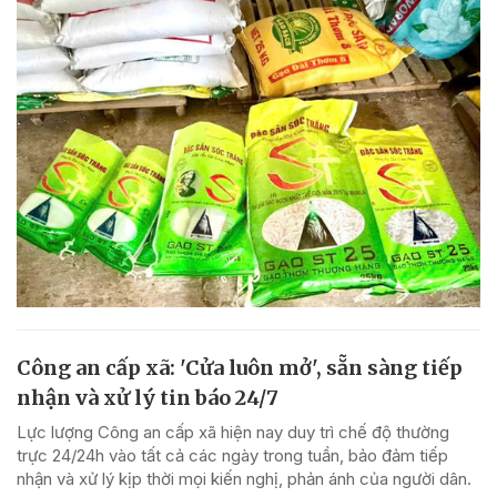
Công an cấp xã: 'Cửa luôn mở', sẵn sàng tiếp
nhận và xử lý tin báo 24/7
Lực lượng Công an cấp xã hiện nay duy trì chế độ thường
trực 24/24h vào tất cả các ngày trong tuần, bảo đảm tiếp
nhận và xử lý kịp thời mọi kiến nghị, phản ánh của người dân.