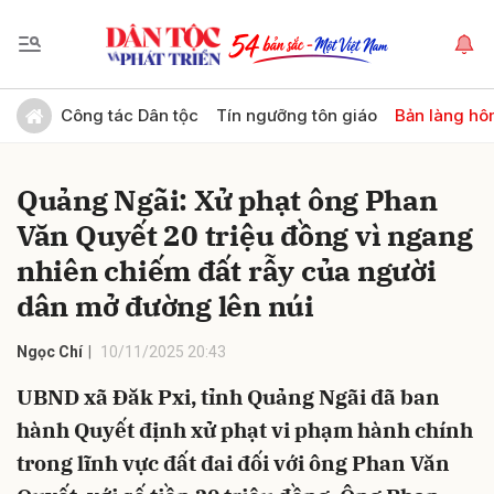
Gửi bình luận
Công tác Dân tộc
Tín ngưỡng tôn giáo
Bản làng hô
Quảng Ngãi: Xử phạt ông Phan
Văn Quyết 20 triệu đồng vì ngang
nhiên chiếm đất rẫy của người
dân mở đường lên núi
Hủy
Gửi
Ngọc Chí
10/11/2025 20:43
UBND xã Đăk Pxi, tỉnh Quảng Ngãi đã ban
hành Quyết định xử phạt vi phạm hành chính
trong lĩnh vực đất đai đối với ông Phan Văn