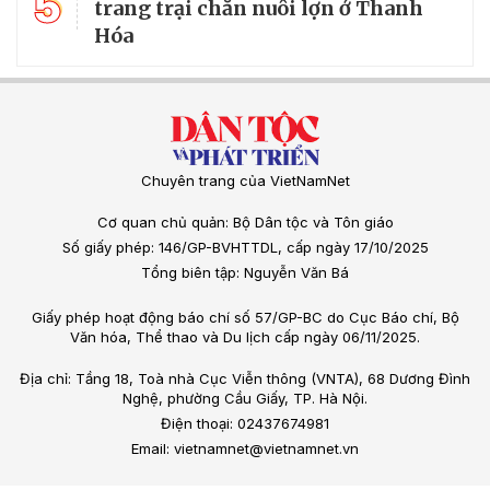
5
trang trại chăn nuôi lợn ở Thanh
Hóa
Chuyên trang của VietNamNet
Cơ quan chủ quản: Bộ Dân tộc và Tôn giáo
Số giấy phép: 146/GP-BVHTTDL, cấp ngày 17/10/2025
Tổng biên tập: Nguyễn Văn Bá
Giấy phép hoạt động báo chí số 57/GP-BC do Cục Báo chí, Bộ
Văn hóa, Thể thao và Du lịch cấp ngày 06/11/2025.
Địa chỉ: Tầng 18, Toà nhà Cục Viễn thông (VNTA), 68 Dương Đình
Nghệ, phường Cầu Giấy, TP. Hà Nội.
Điện thoại: 02437674981
Email: vietnamnet@vietnamnet.vn