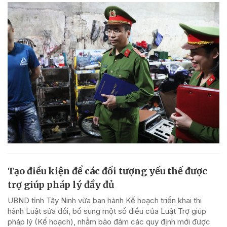
Tạo điều kiện để các đối tượng yếu thế được
trợ giúp pháp lý đầy đủ
UBND tỉnh Tây Ninh vừa ban hành Kế hoạch triển khai thi
hành Luật sửa đổi, bổ sung một số điều của Luật Trợ giúp
pháp lý (Kế hoạch), nhằm bảo đảm các quy định mới được