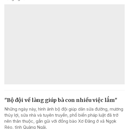
"Bộ đội về làng giúp bà con nhiều việc lắm"
Những ngày này, hình ảnh bộ đội giúp dân sửa đường, mương
thủy lợi, sửa nhà và tuyên truyền, phổ biến pháp luật đã trở
nên thân thuộc, gần gũi với đồng bào Xơ Đăng ở xã Ngọk
Réo, tỉnh Quảng Ngãi.