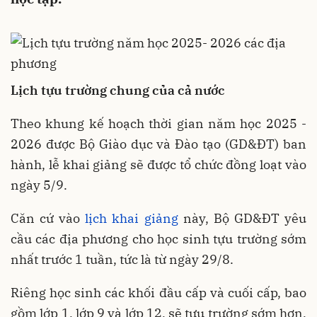
Lịch tựu trường chung của cả nước
Theo khung kế hoạch thời gian năm học 2025 -
2026 được Bộ Giào dục và Đào tạo (GD&ĐT) ban
hành, lễ khai giảng sẽ được tổ chức đồng loạt vào
ngày 5/9.
Căn cứ vào
lịch khai giảng
này, Bộ GD&ĐT yêu
cầu các địa phương cho học sinh tựu trường sớm
nhất trước 1 tuần, tức là từ ngày 29/8.
Riêng học sinh các khối đầu cấp và cuối cấp, bao
gồm lớp 1, lớp 9 và lớp 12, sẽ tựu trường sớm hơn,