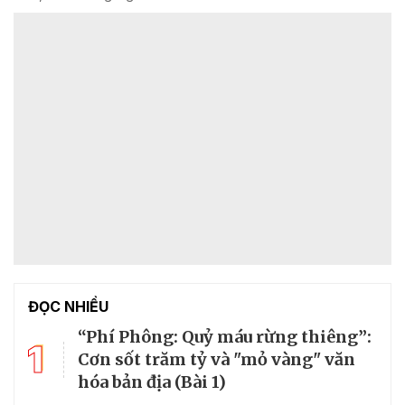
ĐỌC NHIỀU
“Phí Phông: Quỷ máu rừng thiêng”:
1
Cơn sốt trăm tỷ và "mỏ vàng" văn
hóa bản địa (Bài 1)