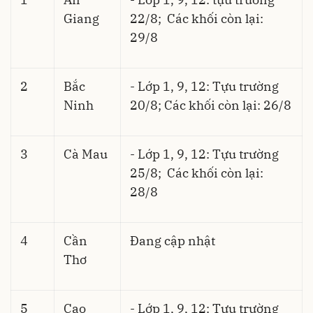
Giang
22/8; Các khối còn lại:
29/8
2
Bắc
- Lớp 1, 9, 12: Tựu trường
Ninh
20/8; Các khối còn lại: 26/8
3
Cà Mau
- Lớp 1, 9, 12: Tựu trường
25/8; Các khối còn lại:
28/8
4
Cần
Đang cập nhật
Thơ
5
Cao
- Lớp 1, 9, 12: Tựu trường