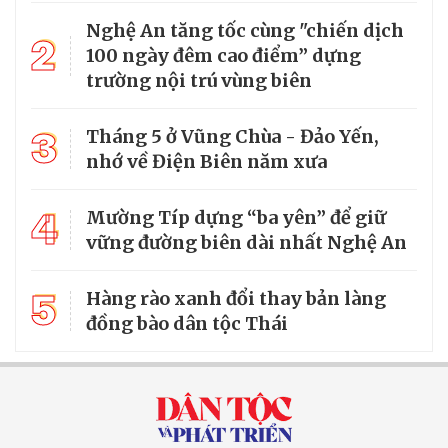
Nghệ An tăng tốc cùng "chiến dịch
2
100 ngày đêm cao điểm” dựng
trường nội trú vùng biên
3
Tháng 5 ở Vũng Chùa - Đảo Yến,
nhớ về Điện Biên năm xưa
4
Mường Típ dựng “ba yên” để giữ
vững đường biên dài nhất Nghệ An
5
Hàng rào xanh đổi thay bản làng
đồng bào dân tộc Thái