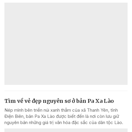
Tìm về vẻ đẹp nguyên sơ ở bản Pa Xa Lào
Nép mình bên triền núi xanh thẳm của xã Thanh Yên, tỉnh
Điện Biên, bản Pa Xa Lào được biết đến là nơi còn lưu giữ
nguyên bản những giá trị văn hóa đặc sắc của dân tộc Lào.