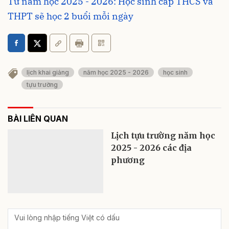
Từ năm học 2025 - 2026: Học sinh cấp THCS và
THPT sẽ học 2 buổi mỗi ngày
lịch khai giảng
năm học 2025 - 2026
học sinh
tựu trường
BÀI LIÊN QUAN
Lịch tựu trường năm học
2025 - 2026 các địa
phương