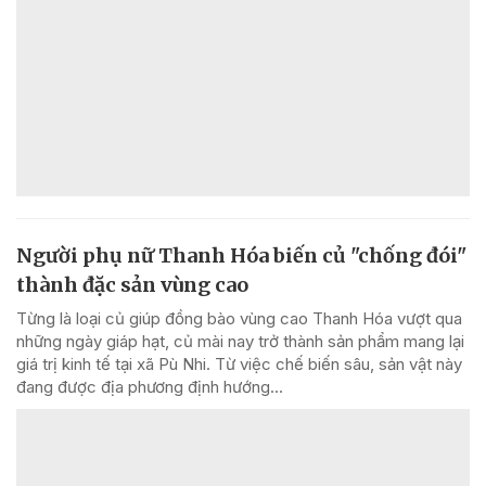
Người phụ nữ Thanh Hóa biến củ "chống đói"
thành đặc sản vùng cao
Từng là loại củ giúp đồng bào vùng cao Thanh Hóa vượt qua
những ngày giáp hạt, củ mài nay trở thành sản phẩm mang lại
giá trị kinh tế tại xã Pù Nhi. Từ việc chế biến sâu, sản vật này
đang được địa phương định hướng...