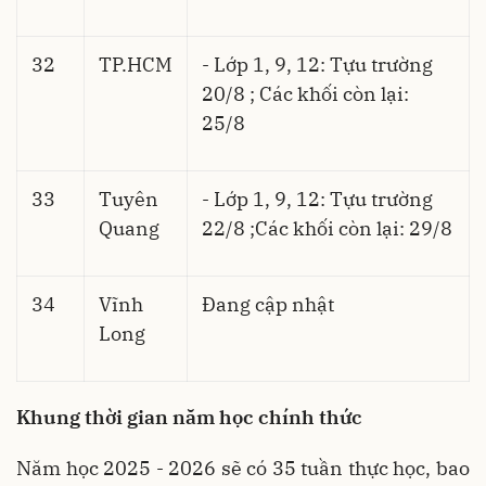
32
TP.HCM
- Lớp 1, 9, 12: Tựu trường
20/8 ; Các khối còn lại:
25/8
33
Tuyên
- Lớp 1, 9, 12: Tựu trường
Quang
22/8 ;Các khối còn lại: 29/8
34
Vĩnh
Đang cập nhật
Long
Khung thời gian năm học chính thức
Năm học 2025 - 2026 sẽ có 35 tuần thực học, bao