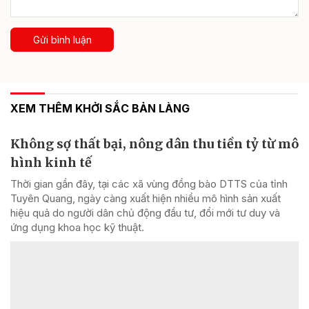
Gửi bình luận
XEM THÊM KHỞI SẮC BẢN LÀNG
Không sợ thất bại, nông dân thu tiền tỷ từ mô
hình kinh tế
Thời gian gần đây, tại các xã vùng đồng bào DTTS của tỉnh
Tuyên Quang, ngày càng xuất hiện nhiều mô hình sản xuất
hiệu quả do người dân chủ động đầu tư, đổi mới tư duy và
ứng dụng khoa học kỹ thuật.