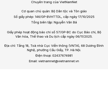
Chuyên trang của VietNamNet
Cơ quan chủ quản: Bộ Dân tộc và Tôn giáo
Số giấy phép: 146/GP-BVHTTDL, cấp ngày 17/10/2025
Tổng biên tập: Nguyễn Văn Bá
Giấy phép hoạt động báo chí số 57/GP-BC do Cục Báo chí, Bộ
Văn hóa, Thể thao và Du lịch cấp ngày 06/11/2025.
Địa chỉ: Tầng 18, Toà nhà Cục Viễn thông (VNTA), 68 Dương Đình
Nghệ, phường Cầu Giấy, TP. Hà Nội.
Điện thoại: 02437674981
Email: vietnamnet@vietnamnet.vn