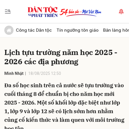
Gửi bình luận
Công tác Dân tộc
Tín ngưỡng tôn giáo
Bản làng hô
Lịch tựu trường năm học 2025 -
2026 các địa phương
Minh Nhật
18/08/2025 12:50
Đa số học sinh trên cả nước sẽ tựu trường vào
Hủy
Gửi
cuối tháng 8 để chuẩn bị cho năm học mới
2025 - 2026. Một số khối lớp đặc biệt như lớp
1, lớp 9 và lớp 12 sẽ có lịch sớm hơn nhằm
củng cố kiến thức và làm quen với môi trường
học tập.