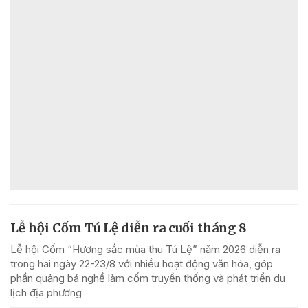
Lễ hội Cốm Tú Lệ diễn ra cuối tháng 8
Lễ hội Cốm “Hương sắc mùa thu Tú Lệ” năm 2026 diễn ra
trong hai ngày 22-23/8 với nhiều hoạt động văn hóa, góp
phần quảng bá nghề làm cốm truyền thống và phát triển du
lịch địa phương