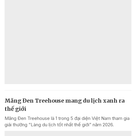
Măng Đen Treehouse mang du lịch xanh ra
thế giới
Măng Đen Treehouse là 1 trong 5 đại diện Việt Nam tham gia
giải thưởng “Làng du lịch tốt nhất thế giới” năm 2026.