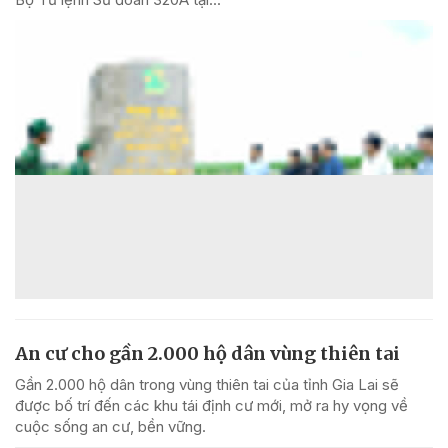
An cư cho gần 2.000 hộ dân vùng thiên tai
Gần 2.000 hộ dân trong vùng thiên tai của tỉnh Gia Lai sẽ
được bố trí đến các khu tái định cư mới, mở ra hy vọng về
cuộc sống an cư, bền vững.