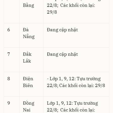
Bằng
22/8; Các khối còn lại:
29/8
6
Đà
Đang cập nhật
Nẵng
7
Đắk
Đang cập nhật
Lắk
8
Điện
- Lớp 1, 9, 12: Tựu trường
Biên
22/8; Các khối còn lại: 29/8
9
Đồng
Lớp 1, 9, 12: Tựu trường
Nai
22/8; Các khối còn lại: