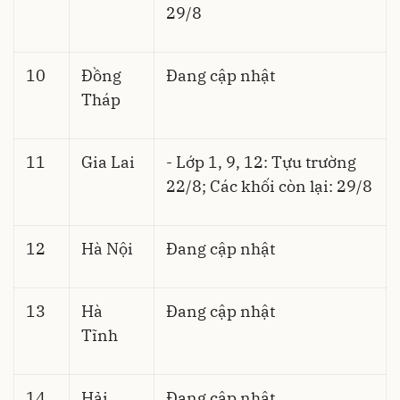
29/8
10
Đồng
Đang cập nhật
Tháp
11
Gia Lai
- Lớp 1, 9, 12: Tựu trường
22/8; Các khối còn lại: 29/8
12
Hà Nội
Đang cập nhật
13
Hà
Đang cập nhật
Tĩnh
14
Hải
Đang cập nhật