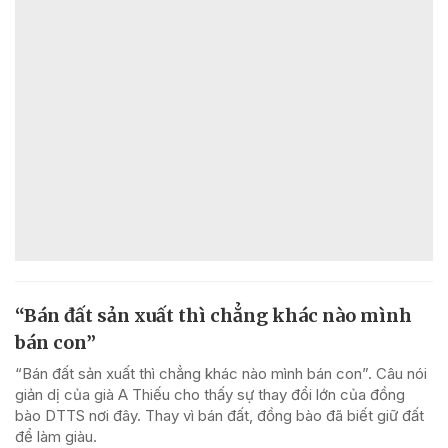
“Bán đất sản xuất thì chẳng khác nào mình
bán con”
“Bán đất sản xuất thì chẳng khác nào mình bán con”. Câu nói
giản dị của già A Thiếu cho thấy sự thay đổi lớn của đồng
bào DTTS nơi đây. Thay vì bán đất, đồng bào đã biết giữ đất
để làm giàu.