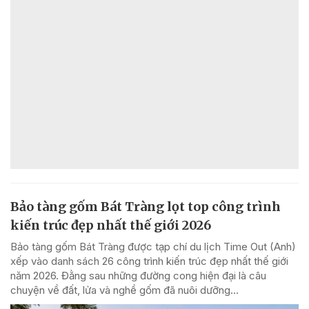
Bảo tàng gốm Bát Tràng lọt top công trình
kiến trúc đẹp nhất thế giới 2026
Bảo tàng gốm Bát Tràng được tạp chí du lịch Time Out (Anh)
xếp vào danh sách 26 công trình kiến trúc đẹp nhất thế giới
năm 2026. Đằng sau những đường cong hiện đại là câu
chuyện về đất, lửa và nghề gốm đã nuôi dưỡng...