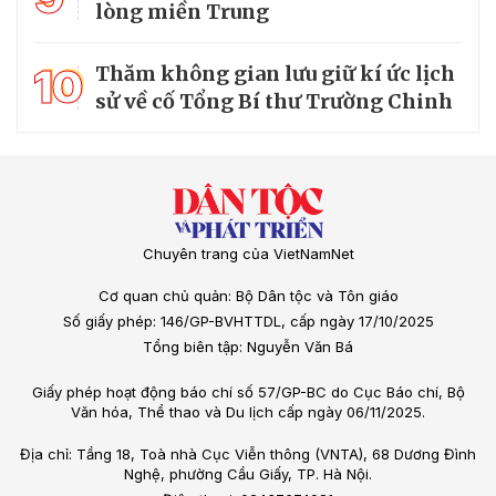
lòng miền Trung
10
Thăm không gian lưu giữ kí ức lịch
sử về cố Tổng Bí thư Trường Chinh
Chuyên trang của VietNamNet
Cơ quan chủ quản: Bộ Dân tộc và Tôn giáo
Số giấy phép: 146/GP-BVHTTDL, cấp ngày 17/10/2025
Tổng biên tập: Nguyễn Văn Bá
Giấy phép hoạt động báo chí số 57/GP-BC do Cục Báo chí, Bộ
Văn hóa, Thể thao và Du lịch cấp ngày 06/11/2025.
Địa chỉ: Tầng 18, Toà nhà Cục Viễn thông (VNTA), 68 Dương Đình
Nghệ, phường Cầu Giấy, TP. Hà Nội.