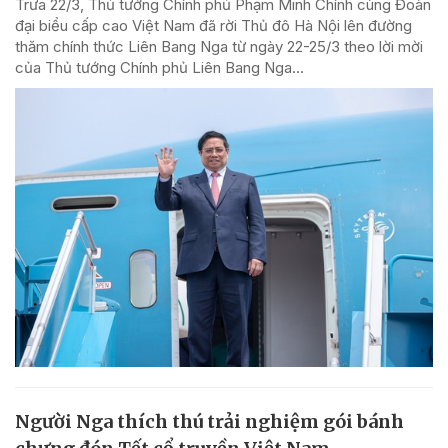
Trưa 22/3, Thủ tướng Chính phủ Phạm Minh Chính cùng Đoàn
đại biểu cấp cao Việt Nam đã rời Thủ đô Hà Nội lên đường
thăm chính thức Liên Bang Nga từ ngày 22-25/3 theo lời mời
của Thủ tướng Chính phủ Liên Bang Nga...
Người Nga thích thú trải nghiệm gói bánh