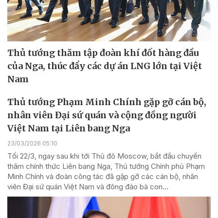
Thủ tướng thăm tập đoàn khí đốt hàng đầu
của Nga, thúc đẩy các dự án LNG lớn tại Việt
Nam
Thủ tướng Phạm Minh Chính gặp gỡ cán bộ,
nhân viên Đại sứ quán và cộng đồng người
Việt Nam tại Liên bang Nga
23/03/2026 05:10
Tối 22/3, ngay sau khi tới Thủ đô Moscow, bắt đầu chuyến
thăm chính thức Liên bang Nga, Thủ tướng Chính phủ Phạm
Minh Chính và đoàn công tác đã gặp gỡ các cán bộ, nhân
viên Đại sứ quán Việt Nam và đông đảo bà con...