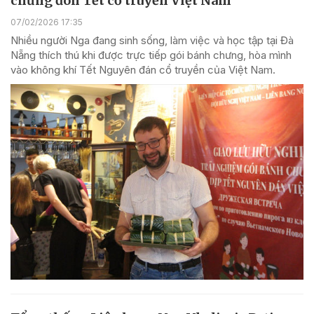
chưng đón Tết cổ truyền Việt Nam
07/02/2026 17:35
Nhiều người Nga đang sinh sống, làm việc và học tập tại Đà
Nẵng thích thú khi được trực tiếp gói bánh chưng, hòa mình
vào không khí Tết Nguyên đán cổ truyền của Việt Nam.