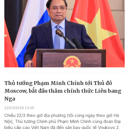
Thủ tướng Phạm Minh Chính tới Thủ đô
Moscow, bắt đầu thăm chính thức Liên bang
Nga
22/03/2026 23:05
Chiều 22/3 theo giờ địa phương (tối cùng ngày theo giờ Hà
Nội), Thủ tướng Chính phủ Phạm Minh Chính cùng đoàn Đại
biểu cấp cao Việt Nam đã đến sân bay quốc tế Vnukovo 2,