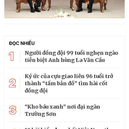
ĐỌC NHIỀU
1
Người đồng đội 99 tuổi nghẹn ngào
tiễn biệt Anh hùng La Văn Cầu
Ký ức của cựu giao liên 96 tuổi trở
2
thành “tấm bản đồ” tìm hài cốt
đồng đội
3
“Kho báu xanh” nơi đại ngàn
Trường Sơn