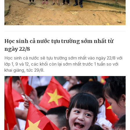
Học sinh cả nước tựu trường sớm nhất từ
ngày 22/8
Học sinh cả nước sẽ tựu trường sớm nhất vào ngày 22/8 với
lớp 1, 9 và 12, các khối còn lại sớm nhất trước 1 tuần so với
khai giảng, tức 29/8.