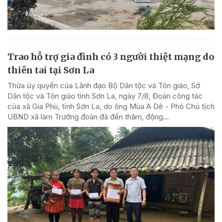
Trao hỗ trợ gia đình có 3 người thiệt mạng do
thiên tai tại Sơn La
Thừa ủy quyền của Lãnh đạo Bộ Dân tộc và Tôn giáo, Sở
Dân tộc và Tôn giáo tỉnh Sơn La, ngày 7/8, Đoàn công tác
của xã Gia Phù, tỉnh Sơn La, do ông Mùa A Dê - Phó Chủ tịch
UBND xã làm Trưởng đoàn đã đến thăm, động...