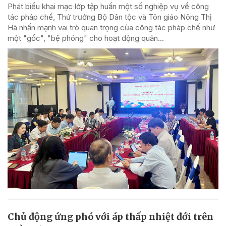
Phát biểu khai mạc lớp tập huấn một số nghiệp vụ về công
tác pháp chế, Thứ trưởng Bộ Dân tộc và Tôn giáo Nông Thị
Hà nhấn mạnh vai trò quan trọng của công tác pháp chế như
một "gốc", "bệ phóng" cho hoạt động quản...
Chủ động ứng phó với áp thấp nhiệt đới trên