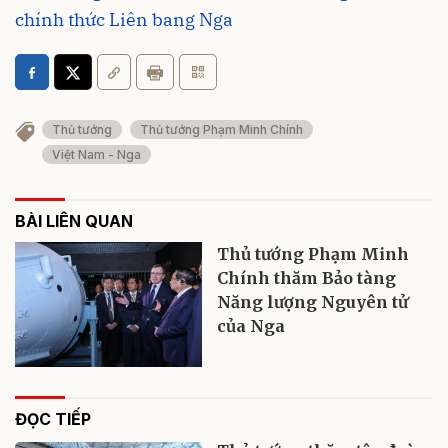
chính thức Liên bang Nga
Thủ tướng
Thủ tướng Phạm Minh Chính
Việt Nam - Nga
BÀI LIÊN QUAN
Thủ tướng Phạm Minh
Chính thăm Bảo tàng
Năng lượng Nguyên tử
của Nga
ĐỌC TIẾP