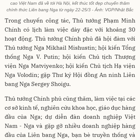
cao Việt Nam đã về tới Hà Nội, kết thúc tốt đẹp chuyến thăm
chính thức Liên bang Nga từ ngày 22-25/3 - Ảnh: VGP/Nhật Bắc
Trong chuyến công tác, Thủ tướng Phạm Minh
Chính có lịch làm việc dày đặc với khoảng 30
hoạt động. Thủ tướng Chính phủ đã hội đàm với
Thủ tướng Nga Mikhail Mishustin; hội kiến Tổng
thống Nga V. Putin; hội kiến Chủ tịch Thượng
viện Nga Matviyenko; hội kiến Chủ tịch Hạ viện
Nga Volodin; gặp Thư ký Hội đồng An ninh Liên
bang Nga Sergey Shoigu.
Thủ tướng Chính phủ cũng thăm, làm việc tại các
cơ sở kinh tế, nghiên cứu khoa học, giáo dục hàng
đầu của Nga; dự diễn đàn doanh nghiệp Việt
Nam - Nga và gặp gỡ nhiều doanh nghiệp hàng
đầu của Liên bang Nga, bạn bè truyền thống và