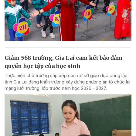
Giảm 568 trường, Gia Lai cam kết bảo đảm
quyền học tập của học sinh
Thực hiện chủ trương sắp xếp các cơ sở giáo dục công lập,
tỉnh Gia Lai đang khẩn trương xây dựng phương án tổ chức lại
mạng lưới trường, lớp trước năm học 2026 - 2027.