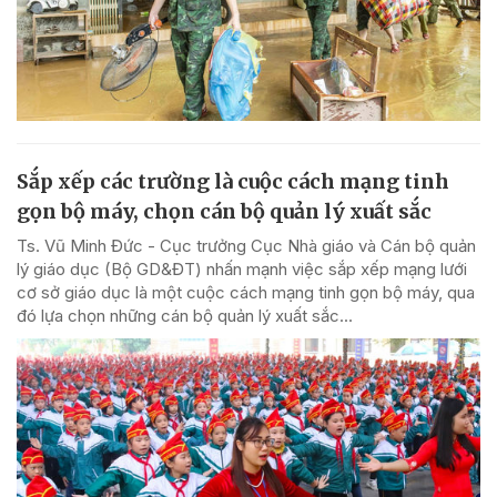
Sắp xếp các trường là cuộc cách mạng tinh
gọn bộ máy, chọn cán bộ quản lý xuất sắc
Ts. Vũ Minh Đức - Cục trưởng Cục Nhà giáo và Cán bộ quản
lý giáo dục (Bộ GD&ĐT) nhấn mạnh việc sắp xếp mạng lưới
cơ sở giáo dục là một cuộc cách mạng tinh gọn bộ máy, qua
đó lựa chọn những cán bộ quản lý xuất sắc...