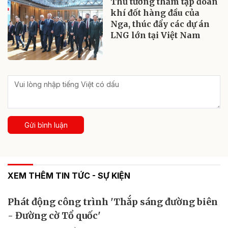
Thủ tướng thăm tập đoàn
khí đốt hàng đầu của
Nga, thúc đẩy các dự án
LNG lớn tại Việt Nam
Gửi bình luận
XEM THÊM TIN TỨC - SỰ KIỆN
Phát động công trình 'Thắp sáng đường biên
- Đường cờ Tổ quốc'