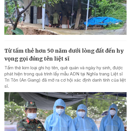
Từ tấm thẻ hơn 50 năm dưới lòng đất đến hy
vọng gọi đúng tên liệt sĩ
Tấm thẻ kim loại ghi họ tên, quê quán và ngày hy sinh, được
phát hiện trong quá trình lấy mẫu ADN tại Nghĩa trang Liệt sĩ
Tri Tôn (An Giang) đã mở ra cơ hội xác định danh tính của liệt
sĩ.