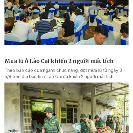
Mưa lũ ở Lào Cai khiến 2 người mất tích
Theo báo cáo của ngành chức năng, đợt mưa lũ từ ngày 3 -
5/8 trên địa bàn tỉnh Lào Cai đã khiến 2 người mất tích.