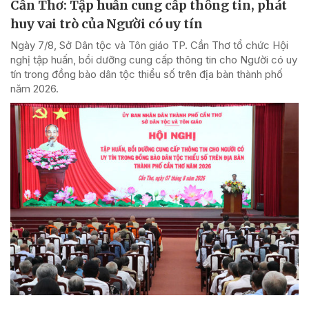
Cần Thơ: Tập huấn cung cấp thông tin, phát
huy vai trò của Người có uy tín
Ngày 7/8, Sở Dân tộc và Tôn giáo TP. Cần Thơ tổ chức Hội
nghị tập huấn, bồi dưỡng cung cấp thông tin cho Người có uy
tín trong đồng bào dân tộc thiểu số trên địa bàn thành phố
năm 2026.