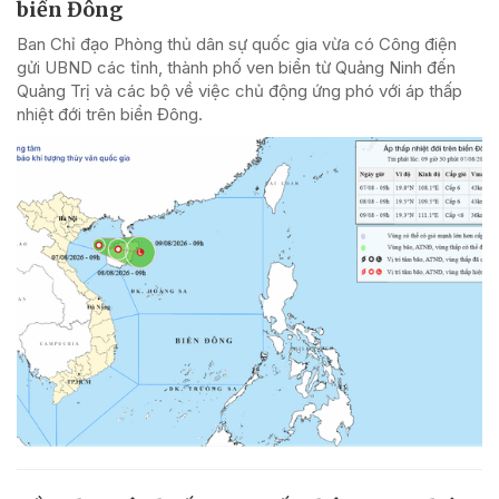
biển Đông
Ban Chỉ đạo Phòng thủ dân sự quốc gia vừa có Công điện
gửi UBND các tỉnh, thành phố ven biển từ Quảng Ninh đến
Quảng Trị và các bộ về việc chủ động ứng phó với áp thấp
nhiệt đới trên biển Đông.