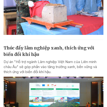
Thúc đẩy lâm nghiệp xanh, thích ứng với
biến đổi khí hậu
Dự án "Hỗ trợ ngành Lâm nghiệp Việt Nam của Liên minh
châu Âu" sẽ góp phần vào tăng trưởng xanh, bền vững và
thích ứng với biến đổi khí hậu.