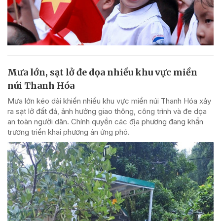
Mưa lớn, sạt lở đe dọa nhiều khu vực miền
núi Thanh Hóa
Mưa lớn kéo dài khiến nhiều khu vực miền núi Thanh Hóa xảy
ra sạt lở đất đá, ảnh hưởng giao thông, công trình và đe dọa
an toàn người dân. Chính quyền các địa phương đang khẩn
trương triển khai phương án ứng phó.