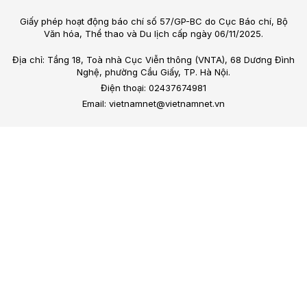
Giấy phép hoạt động báo chí số 57/GP-BC do Cục Báo chí, Bộ
Văn hóa, Thể thao và Du lịch cấp ngày 06/11/2025.
Địa chỉ: Tầng 18, Toà nhà Cục Viễn thông (VNTA), 68 Dương Đình
Nghệ, phường Cầu Giấy, TP. Hà Nội.
Điện thoại: 02437674981
Email: vietnamnet@vietnamnet.vn