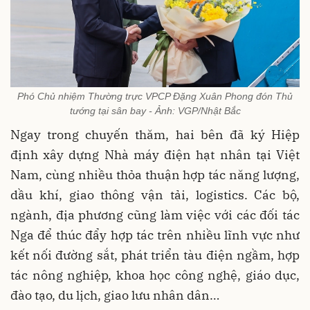
Phó Chủ nhiệm Thường trực VPCP Đặng Xuân Phong đón Thủ
tướng tại sân bay - Ảnh: VGP/Nhật Bắc
Ngay trong chuyến thăm, hai bên đã ký Hiệp
định xây dựng Nhà máy điện hạt nhân tại Việt
Nam, cùng nhiều thỏa thuận hợp tác năng lượng,
dầu khí, giao thông vận tải, logistics. Các bộ,
ngành, địa phương cũng làm việc với các đối tác
Nga để thúc đẩy hợp tác trên nhiều lĩnh vực như
kết nối đường sắt, phát triển tàu điện ngầm, hợp
tác nông nghiệp, khoa học công nghệ, giáo dục,
đào tạo, du lịch, giao lưu nhân dân…