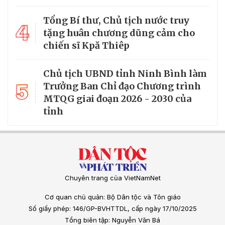
Tổng Bí thư, Chủ tịch nước truy
4
tặng huân chương dũng cảm cho
chiến sĩ Kpă Thiêp
Chủ tịch UBND tỉnh Ninh Bình làm
5
Trưởng Ban Chỉ đạo Chương trình
MTQG giai đoạn 2026 - 2030 của
tỉnh
Chuyên trang của VietNamNet
Cơ quan chủ quản: Bộ Dân tộc và Tôn giáo
Số giấy phép: 146/GP-BVHTTDL, cấp ngày 17/10/2025
Tổng biên tập: Nguyễn Văn Bá