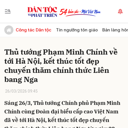
Gửi bình luận
Công tác Dân tộc
Tín ngưỡng tôn giáo
Bản làng hô
Thủ tướng Phạm Minh Chính về
tới Hà Nội, kết thúc tốt đẹp
chuyến thăm chính thức Liên
bang Nga
Hủy
Gửi
26/03/2026 09:45
Sáng 26/3, Thủ tướng Chính phủ Phạm Minh
Chính cùng Đoàn đại biểu cấp cao Việt Nam
đã về tới Hà Nội, kết thúc tốt đẹp chuyến