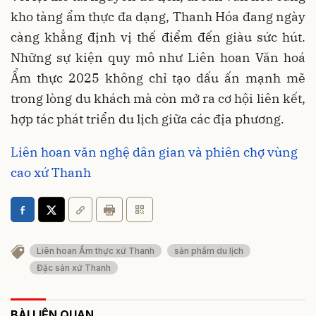
kho tàng ẩm thực đa dạng, Thanh Hóa đang ngày
càng khẳng định vị thế điểm đến giàu sức hút.
Những sự kiện quy mô như Liên hoan Văn hoá
Ẩm thực 2025 không chỉ tạo dấu ấn mạnh mẽ
trong lòng du khách mà còn mở ra cơ hội liên kết,
hợp tác phát triển du lịch giữa các địa phương.
Liên hoan văn nghệ dân gian và phiên chợ vùng
cao xứ Thanh
Liên hoan Ẩm thực xứ Thanh
sản phẩm du lịch
Đặc sản xứ Thanh
BÀI LIÊN QUAN