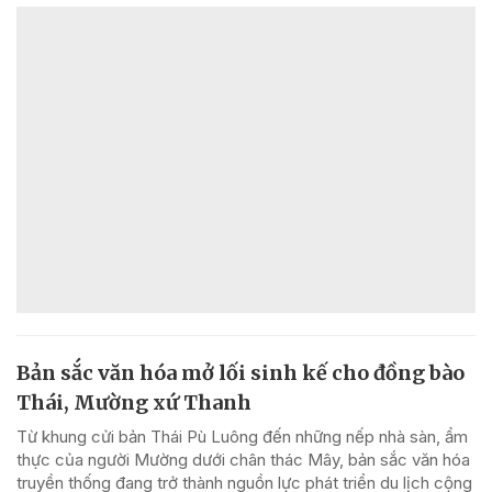
Bản sắc văn hóa mở lối sinh kế cho đồng bào
Thái, Mường xứ Thanh
Từ khung cửi bản Thái Pù Luông đến những nếp nhà sàn, ẩm
thực của người Mường dưới chân thác Mây, bản sắc văn hóa
truyền thống đang trở thành nguồn lực phát triển du lịch cộng