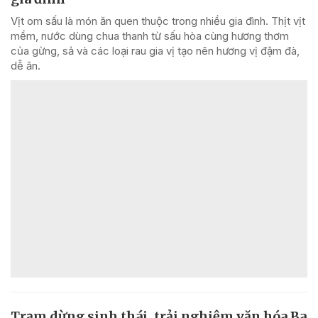
Vịt om sấu là món ăn quen thuộc trong nhiều gia đình. Thịt vịt
mềm, nước dùng chua thanh từ sấu hòa cùng hương thơm
của gừng, sả và các loại rau gia vị tạo nên hương vị đậm đà,
dễ ăn.
Trạm dừng sinh thái, trải nghiệm văn hóa Ba