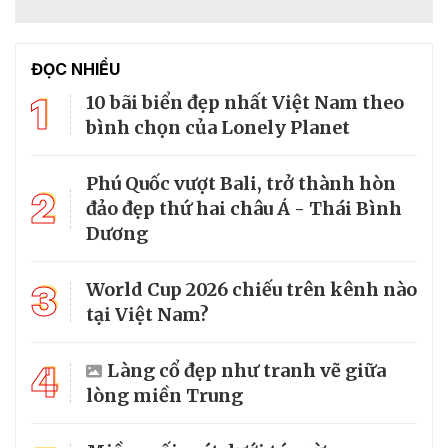
ĐỌC NHIỀU
1
10 bãi biển đẹp nhất Việt Nam theo
bình chọn của Lonely Planet
Phú Quốc vượt Bali, trở thành hòn
2
đảo đẹp thứ hai châu Á - Thái Bình
Dương
3
World Cup 2026 chiếu trên kênh nào
tại Việt Nam?
4
Làng cổ đẹp như tranh vẽ giữa
lòng miền Trung