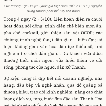
Cục trưởng Cục Du lịch Quốc gia Việt Nam (BỘ VHTTDL) Nguyễn
Trùng Khánh phát biểu tại liên hoan
Trong 4 ngày (2 - 5/10), Liên hoan diễn ra chuỗi
hoạt động sôi động: trình diễn chế biến món ăn,
pha chế cocktail, giới thiệu sản vật OCOP; các
chương trình nghệ thuật dân gian – hiện đại; tái
hiện không gian văn hóa dân tộc thiểu số; trải
nghiệm trò chơi dân gian… Du khách vừa được
thưởng thức món ngon, vừa hiểu thêm về đời
sống, phong tục của người dân xứ Thanh.
Sự kiện cũng là dịp kết nối doanh nghiệp, nhà
hàng, đầu bếp và nghệ nhân, qua đó quảng bá
thương hiệu, trao đổi kinh nghiệm, nâng cao chất
lượng dịch vụ, từng bước đưa đặc sản Thanh Hóa
trở thành sản phẩm du lịch đặc trưng đủ sức cạnh