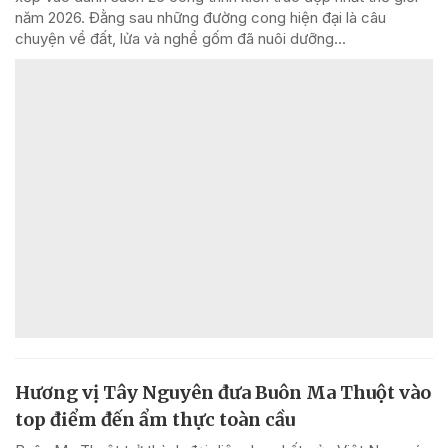
năm 2026. Đằng sau những đường cong hiện đại là câu
chuyện về đất, lửa và nghề gốm đã nuôi dưỡng...
Hương vị Tây Nguyên đưa Buôn Ma Thuột vào
top điểm đến ẩm thực toàn cầu