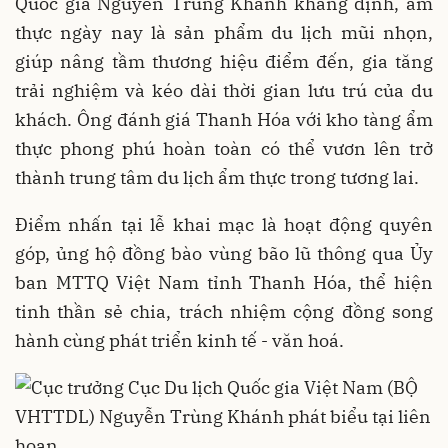
Quốc gia Nguyễn Trùng Khánh khẳng định, ẩm
thực ngày nay là sản phẩm du lịch mũi nhọn,
giúp nâng tầm thương hiệu điểm đến, gia tăng
trải nghiệm và kéo dài thời gian lưu trú của du
khách. Ông đánh giá Thanh Hóa với kho tàng ẩm
thực phong phú hoàn toàn có thể vươn lên trở
thành trung tâm du lịch ẩm thực trong tương lai.
Điểm nhấn tại lễ khai mạc là hoạt động quyên
góp, ủng hộ đồng bào vùng bão lũ thông qua Ủy
ban MTTQ Việt Nam tỉnh Thanh Hóa, thể hiện
tinh thần sẻ chia, trách nhiệm cộng đồng song
hành cùng phát triển kinh tế - văn hoá.