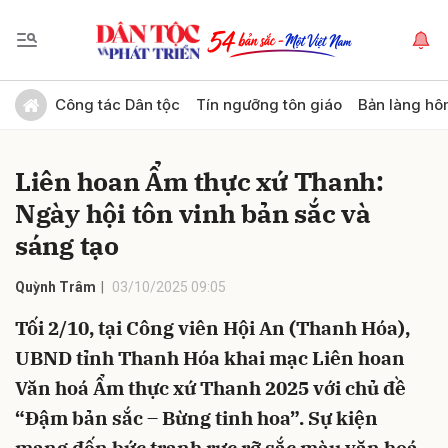
Gửi bình luận
Công tác Dân tộc
Tín ngưỡng tôn giáo
Bản làng hô
Liên hoan Ẩm thực xứ Thanh:
Ngày hội tôn vinh bản sắc và
sáng tạo
Quỳnh Trâm
03/10/2025 09:05
Hủy
Gửi
Tối 2/10, tại Công viên Hội An (Thanh Hóa),
UBND tỉnh Thanh Hóa khai mạc Liên hoan
Văn hoá Ẩm thực xứ Thanh 2025 với chủ đề
“Đậm bản sắc – Bừng tinh hoa”. Sự kiện