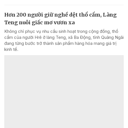
Hơn 200 người giữ nghề dệt thổ cẩm, Làng
Teng nuôi giấc mơ vươn xa
Không chỉ phục vụ nhu cầu sinh hoạt trong cộng đồng, thổ
cẩm của người Hrê ở làng Teng, xã Ba Động, tỉnh Quảng Ngãi
đang từng bước trở thành sản phẩm hàng hóa mang giá trị
kinh tế.