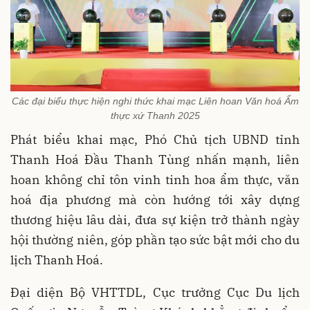
Các đại biểu thực hiện nghi thức khai mạc Liên hoan Văn hoá Ẩm
thực xứ Thanh 2025
Phát biểu khai mạc, Phó Chủ tịch UBND tỉnh
Thanh Hoá Đầu Thanh Tùng nhấn mạnh, liên
hoan không chỉ tôn vinh tinh hoa ẩm thực, văn
hoá địa phương mà còn hướng tới xây dựng
thương hiệu lâu dài, đưa sự kiện trở thành ngày
hội thường niên, góp phần tạo sức bật mới cho du
lịch Thanh Hoá.
Đại diện Bộ VHTTDL, Cục trưởng Cục Du lịch