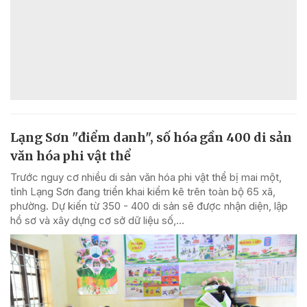
Lạng Sơn "điểm danh", số hóa gần 400 di sản
văn hóa phi vật thể
Trước nguy cơ nhiều di sản văn hóa phi vật thể bị mai một,
tỉnh Lạng Sơn đang triển khai kiểm kê trên toàn bộ 65 xã,
phường. Dự kiến từ 350 - 400 di sản sẽ được nhận diện, lập
hồ sơ và xây dựng cơ sở dữ liệu số,...