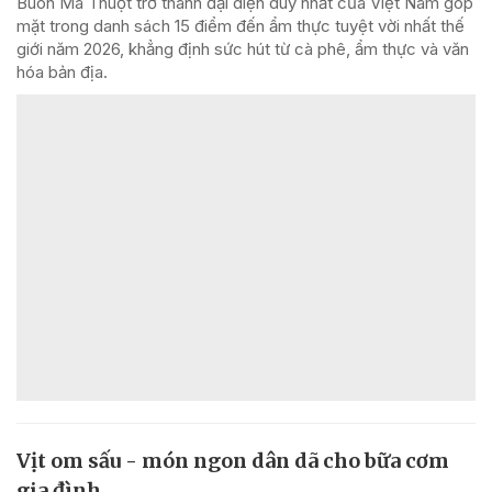
Buôn Ma Thuột trở thành đại diện duy nhất của Việt Nam góp
mặt trong danh sách 15 điểm đến ẩm thực tuyệt vời nhất thế
giới năm 2026, khẳng định sức hút từ cà phê, ẩm thực và văn
hóa bản địa.
Vịt om sấu - món ngon dân dã cho bữa cơm
gia đình