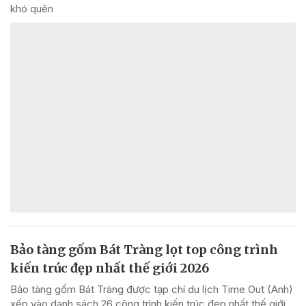
khó quên
Bảo tàng gốm Bát Tràng lọt top công trình
kiến trúc đẹp nhất thế giới 2026
Bảo tàng gốm Bát Tràng được tạp chí du lịch Time Out (Anh)
xếp vào danh sách 26 công trình kiến trúc đẹp nhất thế giới