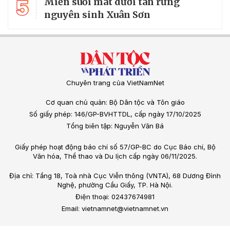
5
Miền suối mát dưới tán rừng
nguyên sinh Xuân Sơn
Chuyên trang của VietNamNet
Cơ quan chủ quản: Bộ Dân tộc và Tôn giáo
Số giấy phép: 146/GP-BVHTTDL, cấp ngày 17/10/2025
Tổng biên tập: Nguyễn Văn Bá
Giấy phép hoạt động báo chí số 57/GP-BC do Cục Báo chí, Bộ
Văn hóa, Thể thao và Du lịch cấp ngày 06/11/2025.
Địa chỉ: Tầng 18, Toà nhà Cục Viễn thông (VNTA), 68 Dương Đình
Nghệ, phường Cầu Giấy, TP. Hà Nội.
Điện thoại: 02437674981
Email: vietnamnet@vietnamnet.vn