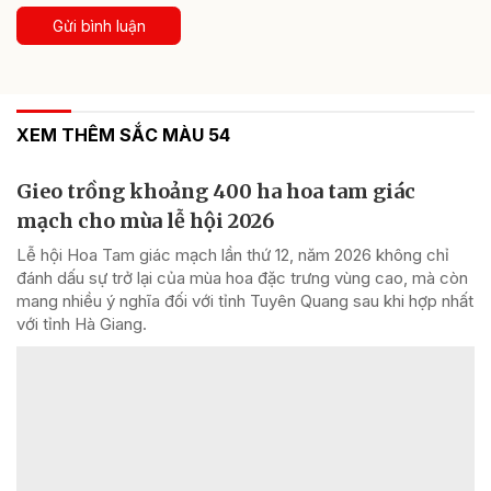
Gửi bình luận
XEM THÊM SẮC MÀU 54
Gieo trồng khoảng 400 ha hoa tam giác
mạch cho mùa lễ hội 2026
Lễ hội Hoa Tam giác mạch lần thứ 12, năm 2026 không chỉ
đánh dấu sự trở lại của mùa hoa đặc trưng vùng cao, mà còn
mang nhiều ý nghĩa đối với tỉnh Tuyên Quang sau khi hợp nhất
với tỉnh Hà Giang.