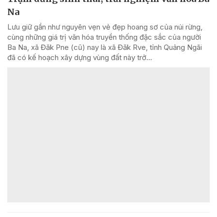
Na
Lưu giữ gần như nguyên vẹn vẻ đẹp hoang sơ của núi rừng,
cùng những giá trị văn hóa truyền thống đặc sắc của người
Ba Na, xã Đăk Pne (cũ) nay là xã Đăk Rve, tỉnh Quảng Ngãi
đã có kế hoạch xây dựng vùng đất này trở...