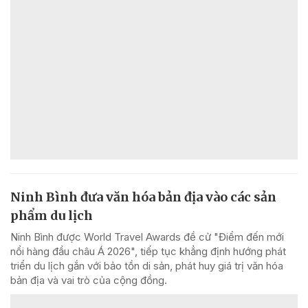
Ninh Bình đưa văn hóa bản địa vào các sản
phẩm du lịch
Ninh Bình được World Travel Awards đề cử "Điểm đến mới
nổi hàng đầu châu Á 2026", tiếp tục khẳng định hướng phát
triển du lịch gắn với bảo tồn di sản, phát huy giá trị văn hóa
bản địa và vai trò của cộng đồng.