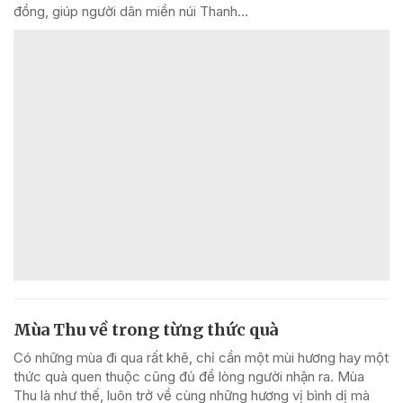
đồng, giúp người dân miền núi Thanh...
Mùa Thu về trong từng thức quà
Có những mùa đi qua rất khẽ, chỉ cần một mùi hương hay một
thức quà quen thuộc cũng đủ để lòng người nhận ra. Mùa
Thu là như thế, luôn trở về cùng những hương vị bình dị mà