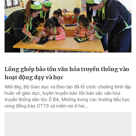
Lồng ghép bảo tồn văn hóa truyền thống vào
hoạt động dạy và học
Mới đây, Bộ Giáo dục và Đào tạo đã tổ chức chương trình tập
huấn về giáo dục, tuyên truyền bảo tồn bản sắc văn hóa
truyền thống dân tộc Ê Đê, Mnông trong các trường tiểu học
vùng đồng bào DTTS và miền núi ở hai...