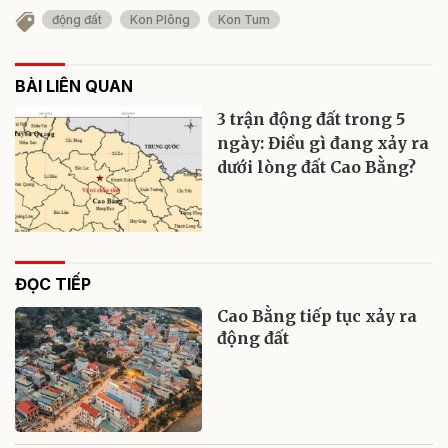
động đất
Kon Plông
Kon Tum
BÀI LIÊN QUAN
3 trận động đất trong 5
ngày: Điều gì đang xảy ra
dưới lòng đất Cao Bằng?
ĐỌC TIẾP
Cao Bằng tiếp tục xảy ra
động đất