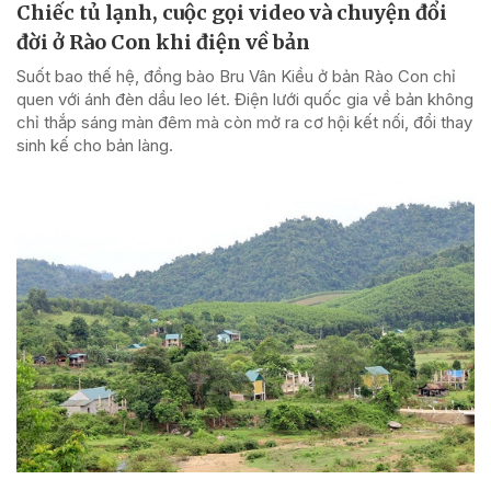
Chiếc tủ lạnh, cuộc gọi video và chuyện đổi
đời ở Rào Con khi điện về bản
Suốt bao thế hệ, đồng bào Bru Vân Kiều ở bản Rào Con chỉ
quen với ánh đèn dầu leo lét. Điện lưới quốc gia về bản không
chỉ thắp sáng màn đêm mà còn mở ra cơ hội kết nối, đổi thay
sinh kế cho bản làng.