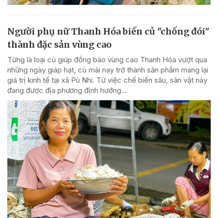
Người phụ nữ Thanh Hóa biến củ "chống đói"
thành đặc sản vùng cao
Từng là loại củ giúp đồng bào vùng cao Thanh Hóa vượt qua
những ngày giáp hạt, củ mài nay trở thành sản phẩm mang lại
giá trị kinh tế tại xã Pù Nhi. Từ việc chế biến sâu, sản vật này
đang được địa phương định hướng...