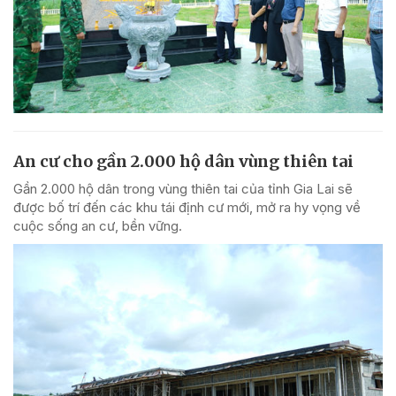
An cư cho gần 2.000 hộ dân vùng thiên tai
Gần 2.000 hộ dân trong vùng thiên tai của tỉnh Gia Lai sẽ
được bố trí đến các khu tái định cư mới, mở ra hy vọng về
cuộc sống an cư, bền vững.