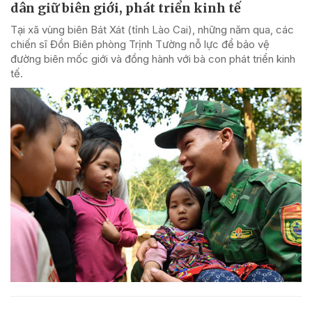
dân giữ biên giới, phát triển kinh tế
Tại xã vùng biên Bát Xát (tỉnh Lào Cai), những năm qua, các
chiến sĩ Đồn Biên phòng Trịnh Tường nỗ lực để bảo vệ
đường biên mốc giới và đồng hành với bà con phát triển kinh
tế.