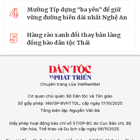
4
Mường Típ dựng “ba yên” để giữ
vững đường biên dài nhất Nghệ An
5
Hàng rào xanh đổi thay bản làng
đồng bào dân tộc Thái
Chuyên trang của VietNamNet
Cơ quan chủ quản: Bộ Dân tộc và Tôn giáo
Số giấy phép: 146/GP-BVHTTDL, cấp ngày 17/10/2025
Tổng biên tập: Nguyễn Văn Bá
Giấy phép hoạt động báo chí số 57/GP-BC do Cục Báo chí, Bộ
Văn hóa, Thể thao và Du lịch cấp ngày 06/11/2025.