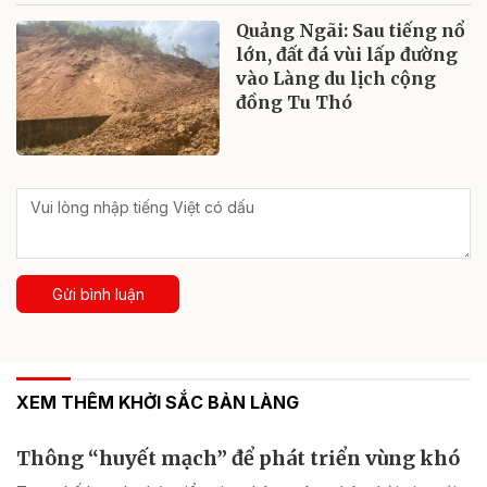
Quảng Ngãi: Sau tiếng nổ
lớn, đất đá vùi lấp đường
vào Làng du lịch cộng
đồng Tu Thó
Gửi bình luận
XEM THÊM KHỞI SẮC BẢN LÀNG
Thông “huyết mạch” để phát triển vùng khó