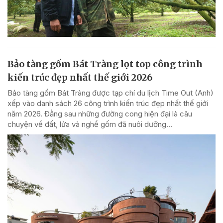
Bảo tàng gốm Bát Tràng lọt top công trình
kiến trúc đẹp nhất thế giới 2026
Bảo tàng gốm Bát Tràng được tạp chí du lịch Time Out (Anh)
xếp vào danh sách 26 công trình kiến trúc đẹp nhất thế giới
năm 2026. Đằng sau những đường cong hiện đại là câu
chuyện về đất, lửa và nghề gốm đã nuôi dưỡng...