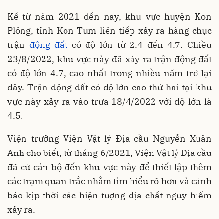
Kể từ năm 2021 đến nay, khu vực huyện Kon
Plông, tỉnh Kon Tum liên tiếp xảy ra hàng chục
trận
động đất
có độ lớn từ 2.4 đến 4.7. Chiều
23/8/2022, khu vực này đã xảy ra trận động đất
có độ lớn 4.7, cao nhất trong nhiều năm trở lại
đây. Trận động đất có độ lớn cao thứ hai tại khu
vực này xảy ra vào trưa 18/4/2022 với độ lớn là
4.5.
Viện trưởng Viện Vật lý Địa cầu Nguyễn Xuân
Anh cho biết, từ tháng 6/2021, Viện Vật lý Địa cầu
đã cử cán bộ đến khu vực này để thiết lập thêm
các trạm quan trắc nhằm tìm hiểu rõ hơn và cảnh
báo kịp thời các hiện tượng địa chất nguy hiểm
xảy ra.