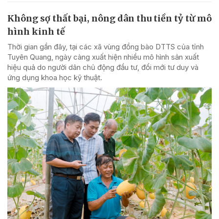
Không sợ thất bại, nông dân thu tiền tỷ từ mô
hình kinh tế
Thời gian gần đây, tại các xã vùng đồng bào DTTS của tỉnh
Tuyên Quang, ngày càng xuất hiện nhiều mô hình sản xuất
hiệu quả do người dân chủ động đầu tư, đổi mới tư duy và
ứng dụng khoa học kỹ thuật.