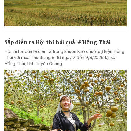
Sắp diễn ra Hội thi hái quả lê Hồng Thái
Hội thi hái quả lê diễn ra trong khuôn khổ chuỗi sự kiện Hồng
Thái với mùa Thu tháng 8, từ ngày 7 đến 9/8/2026 tại xã
Hồng Thái, tỉnh Tuyên Quang.