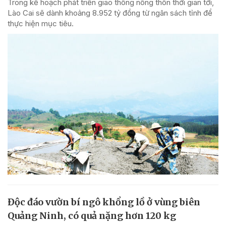
Trong kế hoạch phát triển giao thông nông thôn thời gian tới,
Lào Cai sẽ dành khoảng 8.952 tỷ đồng từ ngân sách tỉnh để
thực hiện mục tiêu.
Độc đáo vườn bí ngô khổng lồ ở vùng biên
Quảng Ninh, có quả nặng hơn 120 kg