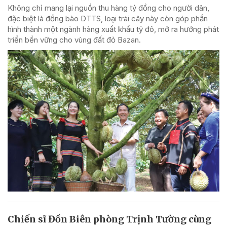
Không chỉ mang lại nguồn thu hàng tỷ đồng cho người dân,
đặc biệt là đồng bào DTTS, loại trái cây này còn góp phần
hình thành một ngành hàng xuất khẩu tỷ đô, mở ra hướng phát
triển bền vững cho vùng đất đỏ Bazan.
Chiến sĩ Đồn Biên phòng Trịnh Tường cùng