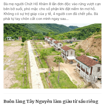
Bà mẹ người Chứt Hồ Khâm 8 lần đơn độc vào rừng vượt cạn
bên bờ suối, phó mặc cho số phận khi đặt niềm tin mơ hồ.
Không có sự trợ giúp của y tế, 4 người con đã chết yểu. Bà
phải tự tay chôn cất con mình ngay sau...
Buôn làng Tây Nguyên làm giàu từ sầu riêng