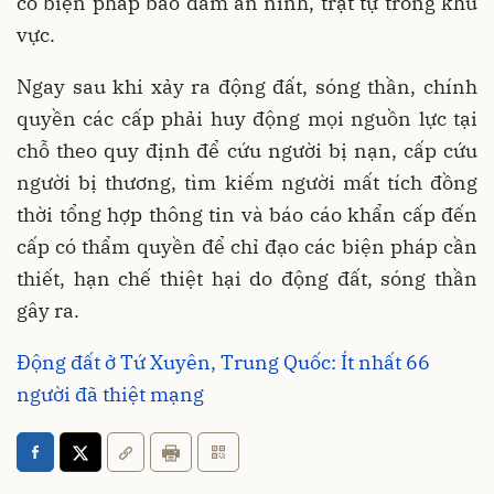
có biện pháp bảo đảm an ninh, trật tự trong khu
vực.
Ngay sau khi xảy ra động đất, sóng thần, chính
quyền các cấp phải huy động mọi nguồn lực tại
chỗ theo quy định để cứu người bị nạn, cấp cứu
người bị thương, tìm kiếm người mất tích đồng
thời tổng hợp thông tin và báo cáo khẩn cấp đến
cấp có thẩm quyền để chỉ đạo các biện pháp cần
thiết, hạn chế thiệt hại do động đất, sóng thần
gây ra.
Động đất ở Tứ Xuyên, Trung Quốc: Ít nhất 66
người đã thiệt mạng