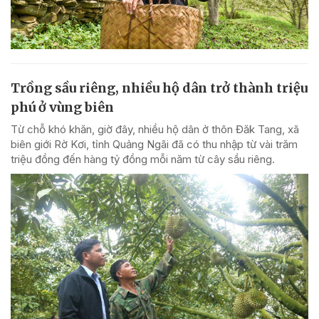
Trồng sầu riêng, nhiều hộ dân trở thành triệu
phú ở vùng biên
Từ chỗ khó khăn, giờ đây, nhiều hộ dân ở thôn Đăk Tang, xã
biên giới Rờ Kơi, tỉnh Quảng Ngãi đã có thu nhập từ vài trăm
triệu đồng đến hàng tỷ đồng mỗi năm từ cây sầu riêng.