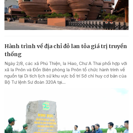
Hành trình về địa chỉ đỏ lan tỏa giá trị truyền
thống
Ngày 2/8, các xã Phú Thiện, Ia Hiao, Chư A Thai phối hợp với
xã Ia Pnôn và Đồn Biên phòng Ia Pnôn tổ chức hành trình về
nguồn tại Di tích lịch sử khu vực bố trí Sở chỉ huy cơ bản của
Bộ Tư lệnh Sư đoàn 320A tại...