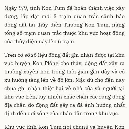
Ngày 9/9, tỉnh Kon Tum đã hoàn thành việc xây
dựng, lắp đặt mới 3 trạm quan trắc cảnh báo
động đất tại thủy điện Thượng Kon Tum, nâng
tổng số trạm quan trắc thuộc khu vực hoạt động
của thủy điện này lên 6 trạm.
Trên cơ sở số liệu động đất ghi nhận được tại khu
vực huyện Kon Plông cho thấy, động đất xảy ra
thường xuyên hơn trong thời gian gần đây và có
xu hướng tăng lên về độ lớn. Mặc dù cho đến nay
chưa ghi nhận thiệt hại về nhà cửa và người tại
khu vực trên, tuy nhiên chắc chắn các rung động
địa chấn do động đất gây ra đã ảnh hưởng nhất
định đến đời sống của nhân dân trong khu vực.
Khu vực tỉnh Kon Tum nói chung và huyện Kon