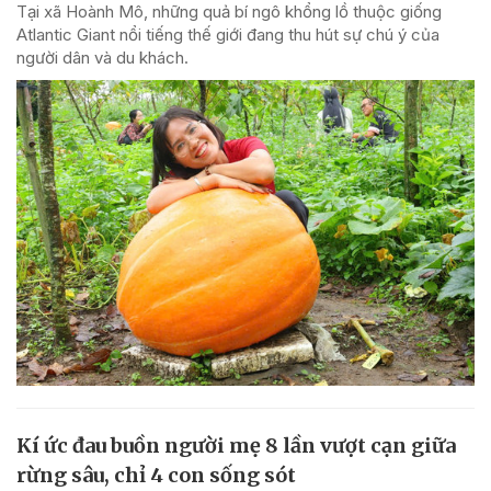
Tại xã Hoành Mô, những quả bí ngô khổng lồ thuộc giống
Atlantic Giant nổi tiếng thế giới đang thu hút sự chú ý của
người dân và du khách.
Kí ức đau buồn người mẹ 8 lần vượt cạn giữa
rừng sâu, chỉ 4 con sống sót