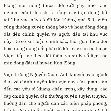
Plông nói riêng thuộc đới đứt gãy nhỏ. Các
nghiên cứu trước chỉ ra rằng, các trận động đất
tại khu vực này có độ lớn không quá 5.0. Viện
cũng thường xuyên thông báo về hoạt động động
đất đến chính quyền và người dân tại khu vực
này. Để có kết luận chính xác, thời gian theo dõi
hoạt động động đất phải đủ lớn, các cán bộ thuộc
Viện tiếp tục theo dõi thêm và xử lý số liệu các
trận động đất tại huyện Kon Plông.
Viện trưởng Nguyễn Xuân Anh khuyến cáo người
dân và chính quyền khu vực này cần quan tâm
đến các yếu tố kháng chấn trong xây dựng; các
cấp chính quyền cần thường xuyên tuyên truyền,
hướng dẫn cho người dân các biện pháp phòng,
tránh, giảm thiểu thiệt hại khi xảy ra động đất