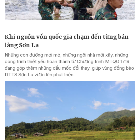
Khi nguồn vốn quốc gia chạm đến từng bản
làng Sơn La
Những con đường mới mở, những ngôi nhà mới xây, những
công trình thiết yếu hoàn thành từ Chương trình MTQG 1719
đang góp thêm những dấu mốc đổi thay, giúp vùng đồng bào
DTTS Sơn La vươn lên phát triển.