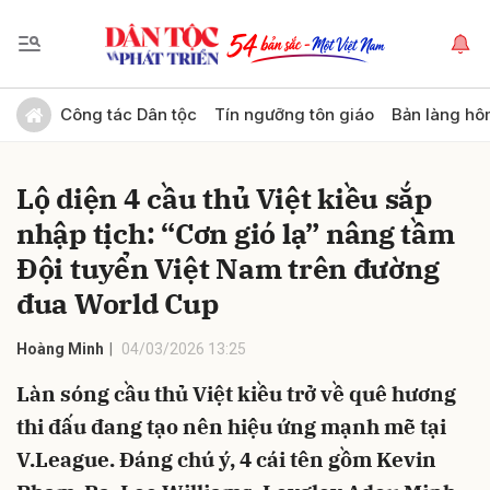
Gửi bình luận
Công tác Dân tộc
Tín ngưỡng tôn giáo
Bản làng hô
Lộ diện 4 cầu thủ Việt kiều sắp
nhập tịch: “Cơn gió lạ” nâng tầm
Đội tuyển Việt Nam trên đường
đua World Cup
Hủy
Gửi
Hoàng Minh
04/03/2026 13:25
Làn sóng cầu thủ Việt kiều trở về quê hương
thi đấu đang tạo nên hiệu ứng mạnh mẽ tại
V.League. Đáng chú ý, 4 cái tên gồm Kevin