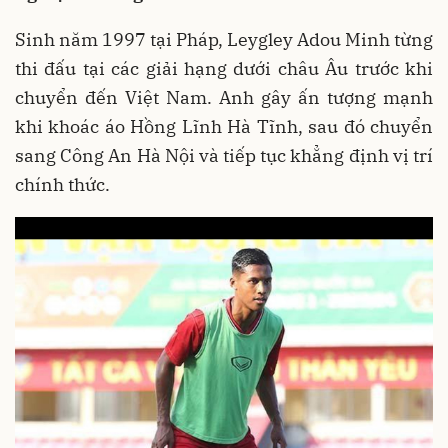
Sinh năm 1997 tại Pháp, Leygley Adou Minh từng
thi đấu tại các giải hạng dưới châu Âu trước khi
chuyển đến Việt Nam. Anh gây ấn tượng mạnh
khi khoác áo Hồng Lĩnh Hà Tĩnh, sau đó chuyển
sang Công An Hà Nội và tiếp tục khẳng định vị trí
chính thức.