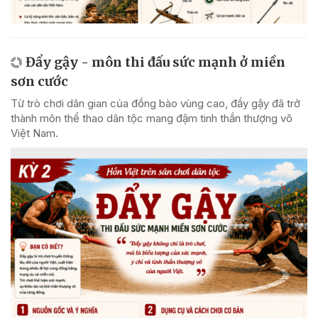
Đẩy gậy - môn thi đấu sức mạnh ở miền
sơn cước
Từ trò chơi dân gian của đồng bào vùng cao, đẩy gậy đã trở
thành môn thể thao dân tộc mang đậm tinh thần thượng võ
Việt Nam.