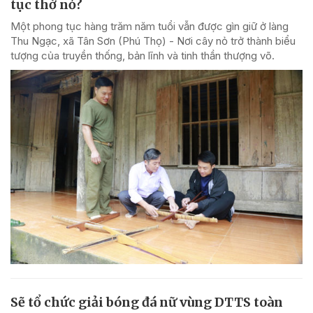
tục thờ nỏ?
Một phong tục hàng trăm năm tuổi vẫn được gìn giữ ở làng
Thu Ngạc, xã Tân Sơn (Phú Thọ) - Nơi cây nỏ trở thành biểu
tượng của truyền thống, bản lĩnh và tinh thần thượng võ.
Sẽ tổ chức giải bóng đá nữ vùng DTTS toàn