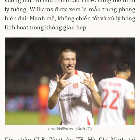
sương mù. Sở hữu chiều cao 1m90 cùng thể hình
lý tưởng, Williams được xem là mẫu trung phong
hiện đại: Mạnh mẽ, không chiến tốt và xử lý bóng
linh hoạt trong không gian hẹp.
Lee Williams. (Ảnh IT)
Gia nhập CLB Công An TP. Hồ Chí Minh tại