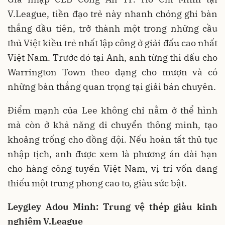
V.League, tiền đạo trẻ này nhanh chóng ghi bàn
thắng đầu tiên, trở thành một trong những cầu
thủ Việt kiều trẻ nhất lập công ở giải đấu cao nhất
Việt Nam. Trước đó tại Anh, anh từng thi đấu cho
Warrington Town theo dạng cho mượn và có
những bàn thắng quan trọng tại giải bán chuyên.
Điểm mạnh của Lee không chỉ nằm ở thể hình
mà còn ở khả năng di chuyển thông minh, tạo
khoảng trống cho đồng đội. Nếu hoàn tất thủ tục
nhập tịch, anh được xem là phương án dài hạn
cho hàng công tuyển Việt Nam, vị trí vốn đang
thiếu một trung phong cao to, giàu sức bật.
Leygley Adou Minh: Trung vệ thép giàu kinh
nghiệm V.League