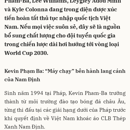
Pham-Ba, Lee Williams, Leygley Adou Minh
và Kyle Colonna đang trong diện được xúc
tiến hoàn tất thủ tục nhập quốc tịch Việt
Nam. Nếu mọi việc suôn sẻ, đây sẽ là nguồn
bổ sung chất lượng cho đội tuyển quốc gia
trong chiến lược dài hơi hướng tới vòng loại
World Cup 2030.
Kevin Phạm Ba: “Máy chạy” bên hành lang cánh
của Nam Định
Sinh năm 1994 tại Pháp, Kevin Pham-Ba trưởng
thành từ môi trường đào tạo bóng đá châu Âu,
từng thi đấu tại các giải hạng dưới của Pháp trước
khi quyết định về Việt Nam khoác áo CLB Thép
Xanh Nam Định.