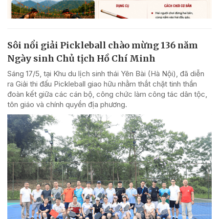
Sôi nổi giải Pickleball chào mừng 136 năm
Ngày sinh Chủ tịch Hồ Chí Minh
Sáng 17/5, tại Khu du lịch sinh thái Yên Bài (Hà Nội), đã diễn
ra Giải thi đấu Pickleball giao hữu nhằm thắt chặt tinh thần
đoàn kết giữa các cán bộ, công chức làm công tác dân tộc,
tôn giáo và chính quyền địa phương.