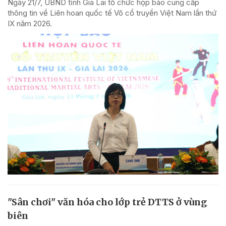
Ngày 21/7, UBND tỉnh Gia Lai tổ chức họp báo cung cấp
thông tin về Liên hoan quốc tế Võ cổ truyền Việt Nam lần thứ
IX năm 2026.
"Sân chơi" văn hóa cho lớp trẻ DTTS ở vùng
biên