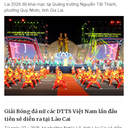
Lai 2026 đã khai mạc tại Quảng trường Nguyễn Tất Thành,
phường Quy Nhơn, tỉnh Gia Lai.
Giải Bóng đá nữ các DTTS Việt Nam lần đầu
tiên sẽ diễn ra tại Lào Cai
Từ ngày 23 - 29/8, tại phường Nghĩa Lộ, tỉnh Lào Cai sẽ diễn