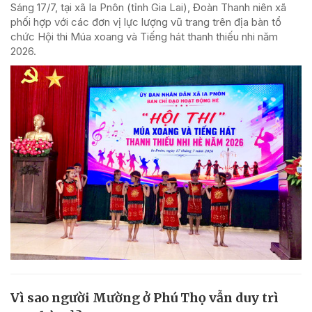
Sáng 17/7, tại xã Ia Pnôn (tỉnh Gia Lai), Đoàn Thanh niên xã
phối hợp với các đơn vị lực lượng vũ trang trên địa bàn tổ
chức Hội thi Múa xoang và Tiếng hát thanh thiếu nhi năm
2026.
Vì sao người Mường ở Phú Thọ vẫn duy trì