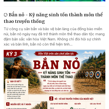
Bắn nỏ - Kỹ năng sinh tồn thành môn thể
thao truyền thống
Từ công cụ săn bắn và bảo vệ bản làng của đồng bào miền
núi, bắn nỏ ngày nay đã trở thành môn thể thao dân tộc mang
đậm bản sắc văn hóa Việt Nam. Không chỉ đòi hỏi sự chính
xác và bản lĩnh, bắn nỏ còn thể hiện tinh...