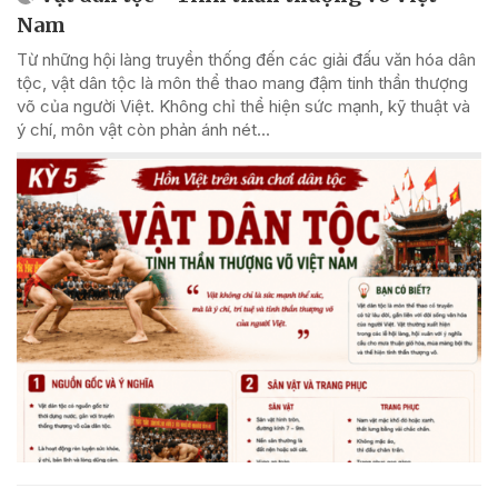
Nam
Từ những hội làng truyền thống đến các giải đấu văn hóa dân
tộc, vật dân tộc là môn thể thao mang đậm tinh thần thượng
võ của người Việt. Không chỉ thể hiện sức mạnh, kỹ thuật và
ý chí, môn vật còn phản ánh nét...