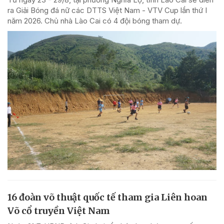
ra Giải Bóng đá nữ các DTTS Việt Nam - VTV Cup lần thứ I
năm 2026. Chủ nhà Lào Cai có 4 đội bóng tham dự.
16 đoàn võ thuật quốc tế tham gia Liên hoan
Võ cổ truyền Việt Nam