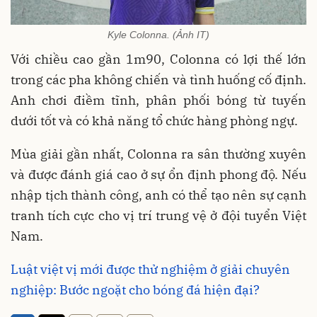
Kyle Colonna. (Ảnh IT)
Với chiều cao gần 1m90, Colonna có lợi thế lớn
trong các pha không chiến và tình huống cố định.
Anh chơi điềm tĩnh, phân phối bóng từ tuyến
dưới tốt và có khả năng tổ chức hàng phòng ngự.
Mùa giải gần nhất, Colonna ra sân thường xuyên
và được đánh giá cao ở sự ổn định phong độ. Nếu
nhập tịch thành công, anh có thể tạo nên sự cạnh
tranh tích cực cho vị trí trung vệ ở đội tuyển Việt
Nam.
Luật việt vị mới được thử nghiệm ở giải chuyên
nghiệp: Bước ngoặt cho bóng đá hiện đại?