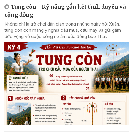
Tung còn - Kỹ năng gắn kết tình duyên và
cộng đồng
Không chỉ là trò chơi dân gian trong những ngày hội Xuân,
tung còn còn mang ý nghĩa cầu mùa, cầu may và gửi gắm
ước vọng về cuộc sống no ấm của đồng bào Thái.