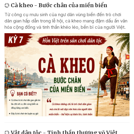
Cà kheo - Bước chân của miền biển
Từ công cụ mưu sinh của ngư dân vùng biển đến trò chơi
dân gian hấp dẫn trong lễ hội, cà kheo mang đậm dấu ấn văn
hóa cộng đồng và tinh thần khéo léo, bền bỉ của người Việt.
Vật dân tộc - Tinh thần thượng võ Việt