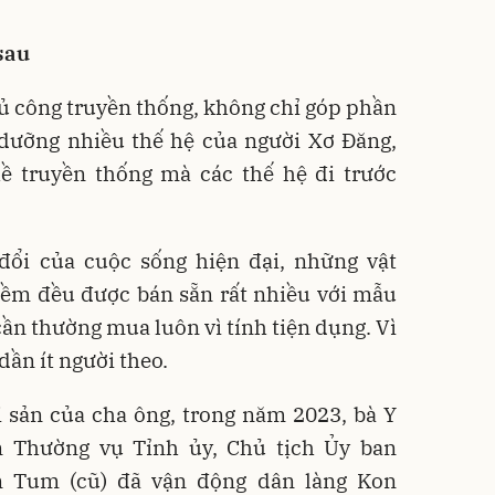
sau
hủ công truyền thống, không chỉ góp phần
dưỡng nhiều thế hệ của người Xơ Đăng,
ề truyền thống mà các thế hệ đi trước
 đổi của cuộc sống hiện đại, những vật
ềm đều được bán sẵn rất nhiều với mẫu
 cần thường mua luôn vì tính tiện dụng. Vì
dần ít người theo.
 sản của cha ông, trong năm 2023, bà Y
n Thường vụ Tỉnh ủy, Chủ tịch Ủy ban
 Tum (cũ) đã vận động dân làng Kon