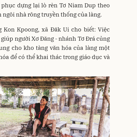
 phục dựng lại lò rèn Tơ Niam Dup theo
ngôi nhà rông truyền thống của làng.
g Kon Kpoong, xã Đăk Ui cho biết: Việc
n giúp người Xơ Đăng - nhánh Tơ Đrá củng
sung cho kho tàng văn hóa của làng một
óa để có thể khai thác trong giáo dục và