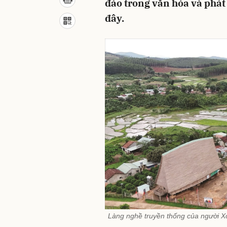
đáo trong văn hóa và phát 
đây.
Làng nghề truyền thống của người X