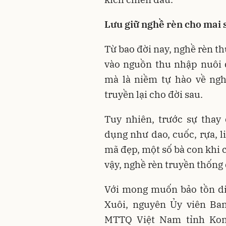
Lưu giữ nghề rèn cho mai 
Từ bao đời nay, nghề rèn t
vào nguồn thu nhập nuôi 
mà là niềm tự hào về ngh
truyền lại cho đời sau.
Tuy nhiên, trước sự thay
dụng như dao, cuốc, rựa, li
mã đẹp, một số bà con khi
vậy, nghề rèn truyền thống 
Với mong muốn bảo tồn di
Xuôi, nguyên Ủy viên Ba
MTTQ Việt Nam tỉnh Kon