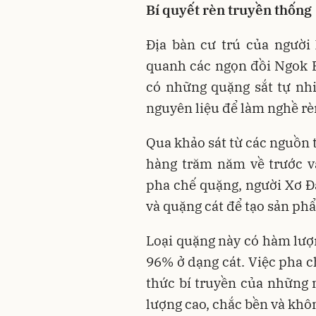
Bí quyết rèn truyền thống
Địa bàn cư trú của người
quanh các ngọn đồi Ngok P
có những quặng sắt tự nh
nguyên liệu để làm nghề rè
Qua khảo sát từ các nguồn 
hàng trăm năm về trước và
pha chế quặng, người Xơ Đă
và quặng cát để tạo sản ph
Loại quặng này có hàm lượn
96% ở dạng cát. Việc pha c
thức bí truyền của những ng
lượng cao, chắc bền và khôn