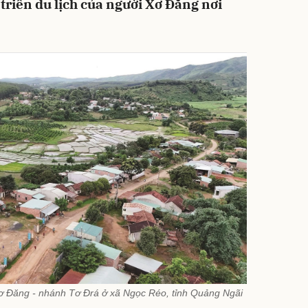
triển du lịch của người Xơ Đăng nơi
ơ Đăng - nhánh Tơ Đrá ở xã Ngọc Réo, tỉnh Quảng Ngãi