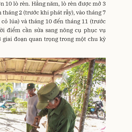
n 10 lò rèn. Hằng năm, lò rèn được mở 3
 tháng 2 (trước khi phát rẫy), vào tháng 7
 cỏ lúa) và tháng 10 đến tháng 11 (trước
thời điểm cần sửa sang nông cụ phục vụ
3 giai đoạn quan trọng trong một chu kỳ