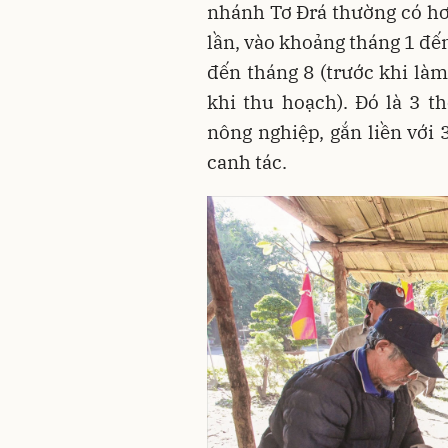
nhánh Tơ Đrá thường có hơ
lần, vào khoảng tháng 1 đến
đến tháng 8 (trước khi làm
khi thu hoạch). Đó là 3 
nông nghiệp, gắn liền với 
canh tác.