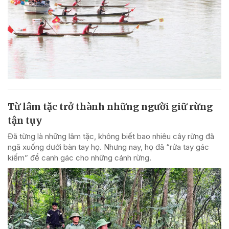
Từ lâm tặc trở thành những người giữ rừng
tận tụy
Đã từng là những lâm tặc, không biết bao nhiêu cây rừng đã
ngã xuống dưới bàn tay họ. Nhưng nay, họ đã “rửa tay gác
kiếm” để canh gác cho những cánh rừng.