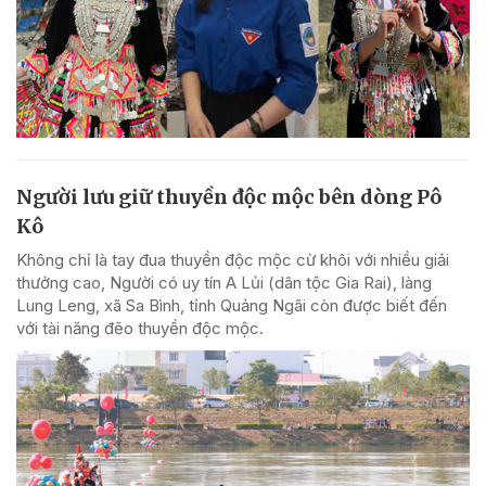
Người lưu giữ thuyền độc mộc bên dòng Pô
Kô
Không chỉ là tay đua thuyền độc mộc cừ khôi với nhiều giải
thưởng cao, Người có uy tín A Lủi (dân tộc Gia Rai), làng
Lung Leng, xã Sa Bình, tỉnh Quảng Ngãi còn được biết đến
với tài năng đẽo thuyền độc mộc.