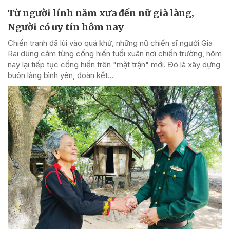
Từ người lính năm xưa đến nữ già làng,
Người có uy tín hôm nay
Chiến tranh đã lùi vào quá khứ, những nữ chiến sĩ người Gia
Rai dũng cảm từng cống hiến tuổi xuân nơi chiến trường, hôm
nay lại tiếp tục cống hiến trên "mặt trận" mới. Đó là xây dựng
buôn làng bình yên, đoàn kết...