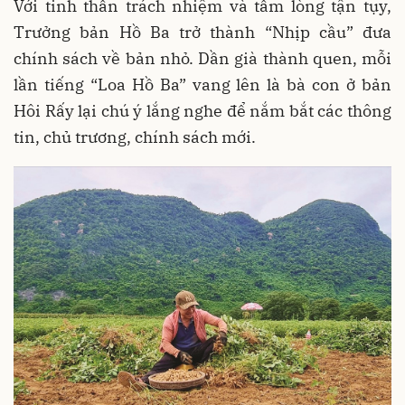
Với tinh thần trách nhiệm và tấm lòng tận tụy,
Trưởng bản Hồ Ba trở thành “Nhịp cầu” đưa
chính sách về bản nhỏ. Dần già thành quen, mỗi
lần tiếng “Loa Hồ Ba” vang lên là bà con ở bản
Hôi Rấy lại chú ý lắng nghe để nắm bắt các thông
tin, chủ trương, chính sách mới.