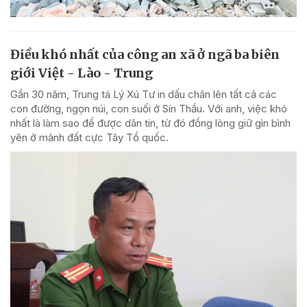
Điều khó nhất của công an xã ở ngã ba biên
giới Việt - Lào - Trung
Gần 30 năm, Trung tá Lý Xú Tư in dấu chân lên tất cả các
con đường, ngọn núi, con suối ở Sín Thầu. Với anh, việc khó
nhất là làm sao để được dân tin, từ đó đồng lòng giữ gìn bình
yên ở mảnh đất cực Tây Tổ quốc.