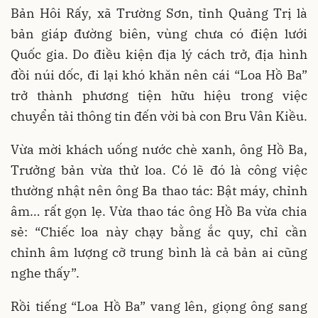
Bản Hôi Rấy, xã Trường Sơn, tỉnh Quảng Trị là
bản giáp đường biên, vùng chưa có điện lưới
Quốc gia. Do điều kiện địa lý cách trở, địa hình
đồi núi dốc, đi lại khó khăn nên cái “Loa Hồ Ba”
trở thành phương tiện hữu hiệu trong việc
chuyển tải thông tin đến vời bà con Bru Vân Kiều.
Vừa mời khách uống nước chè xanh, ông Hồ Ba,
Trưởng bản vừa thử loa. Có lẽ đó là công việc
thường nhật nên ông Ba thao tác: Bật máy, chỉnh
âm… rất gọn lẹ. Vừa thao tác ông Hồ Ba vừa chia
sẻ: “Chiếc loa này chạy bằng ắc quy, chỉ cần
chỉnh âm lượng cỡ trung bình là cả bản ai cũng
nghe thấy”.
Rồi tiếng “Loa Hồ Ba” vang lên, giọng ông sang