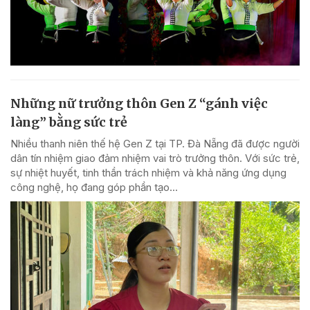
Những nữ trưởng thôn Gen Z “gánh việc
làng” bằng sức trẻ
Nhiều thanh niên thế hệ Gen Z tại TP. Đà Nẵng đã được người
dân tín nhiệm giao đảm nhiệm vai trò trưởng thôn. Với sức trẻ,
sự nhiệt huyết, tinh thần trách nhiệm và khả năng ứng dụng
công nghệ, họ đang góp phần tạo...