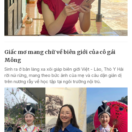
Giấc mơ mang chữ về biên giới của cô gái
Mông
Sinh ra ở bản làng xa xôi giáp biên giới Việt - Lào, Thò Y Hải
rời núi rừng, mang theo bức ảnh của mẹ và câu dặn giản dị
trên nương rẫy về học tập tại ngôi trường nội trú.