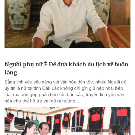
Người phụ nữ Ê Đê đưa khách du lịch về buôn
làng
Bằng tình yêu sâu nặng với văn hóa dân tộc, nhiều Người có
uy tín là nữ tại tỉnh Đắk Lắk không chỉ gìn giữ nếp nhà, bếp
lửa, mà còn góp phần bảo tồn bản sắc, truyền tình yêu văn
hóa cho thế hệ trẻ và mở ra hướng...