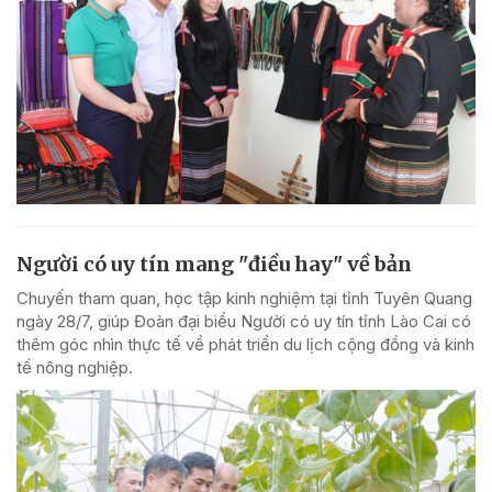
Người có uy tín mang "điều hay" về bản
Chuyến tham quan, học tập kinh nghiệm tại tỉnh Tuyên Quang
ngày 28/7, giúp Đoàn đại biểu Người có uy tín tỉnh Lào Cai có
thêm góc nhìn thực tế về phát triển du lịch cộng đồng và kinh
tế nông nghiệp.