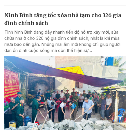
Ninh Bình tăng tốc xóa nhà tạm cho 326 gia
đình chính sách
Tỉnh Ninh Bình đang đẩy nhanh tiến độ hỗ trợ xây mới, sửa
chữa nhà ở cho 326 hộ gia đình chính sách, nhất là khi mùa
mưa bão đến gần. Những mái ấm mới không chỉ giúp người
dân ổn định cuộc sống mà còn thể hiện sự...