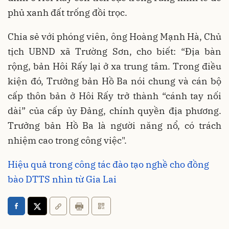
phủ xanh đất trống đồi trọc.
Chia sẻ với phóng viên, ông Hoàng Mạnh Hà, Chủ
tịch UBND xã Trường Sơn, cho biết: “Địa bàn
rộng, bản Hôi Rấy lại ở xa trung tâm. Trong điều
kiện đó, Trưởng bản Hồ Ba nói chung và cán bộ
cấp thôn bản ở Hôi Rấy trở thành “cánh tay nối
dài” của cấp ủy Đảng, chính quyền địa phương.
Trưởng bản Hồ Ba là người năng nổ, có trách
nhiệm cao trong công việc".
Hiệu quả trong công tác đào tạo nghề cho đồng
bào DTTS nhìn từ Gia Lai