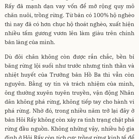
Rấy đã mạnh dạn vay vốn để mở rộng quy mô
chăn nuôi, trồng rừng. Từ bản có 100% hộ nghèo
thì nay đã có hơn chục hộ thoát nghèo, xuất hiện
nhiều tấm gương vươn lên làm giàu trên chính
bản làng của mình.
Dù đôi chân không còn được rắn chắc, bền bỉ
băng rừng lội suối như trước nhưng tinh thần và
nhiệt huyết của Trưởng bản Hồ Ba thì vẫn còn
nguyên. Bằng uy tín và trách nhiệm của mình,
ông thường xuyên tuyên truyền, vận động Nhân
dân không phá rừng, không tiếp tay cho hành vi
phá rừng. Nhờ đó, trong nhiều năm trở lại đây ở
bản Hôi Rấy không còn xảy ra tình trạng chặt phá
rừng đầu nguồn. Không những vậy, nhiều hộ gia
đình ở Hôi Rấy còn tích cực trồng rừng kinh tế để