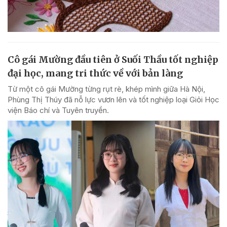
Cô gái Mường đầu tiên ở Suối Thầu tốt nghiệp
đại học, mang tri thức về với bản làng
Từ một cô gái Mường từng rụt rè, khép mình giữa Hà Nội,
Phùng Thị Thúy đã nỗ lực vươn lên và tốt nghiệp loại Giỏi Học
viện Báo chí và Tuyên truyền.