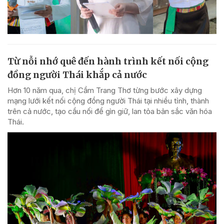
Từ nỗi nhớ quê đến hành trình kết nối cộng
đồng người Thái khắp cả nước
Hơn 10 năm qua, chị Cầm Trang Thơ từng bước xây dựng
mạng lưới kết nối cộng đồng người Thái tại nhiều tỉnh, thành
trên cả nước, tạo cầu nối để gìn giữ, lan tỏa bản sắc văn hóa
Thái.