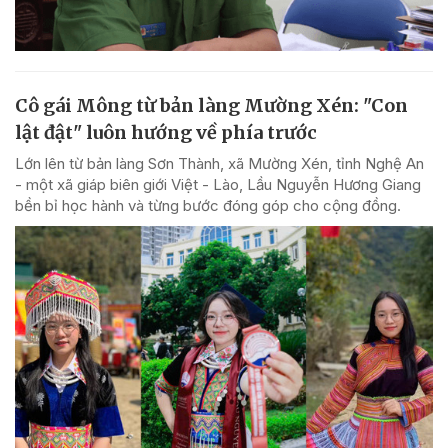
Cô gái Mông từ bản làng Mường Xén: "Con
lật đật" luôn hướng về phía trước
Lớn lên từ bản làng Sơn Thành, xã Mường Xén, tỉnh Nghệ An
- một xã giáp biên giới Việt - Lào, Lầu Nguyễn Hương Giang
bền bỉ học hành và từng bước đóng góp cho cộng đồng.