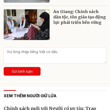
An Giang: Chính sách
dân tộc, tôn giáo tạo động
lực phát triển bền vững
Gửi bình luận
XEM THÊM NGƯỜI GIỮ LỬA
Chính sách mới với Người có uy tín: Trao