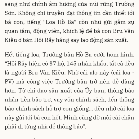
sảng như chính âm hưởng của núi rừng Trường
Sơn. Không chỉ truyền đạt thông tin cần thiết tới
bà con, tiếng “Loa Hồ Ba” còn như gửi gắm sự
quan tâm, động viên, khích lệ để bà con Bru Vân
Kiều ở bản Hôi Rấy hăng say lao động sản xuất.
Hết tiếng loa, Trưởng bản Hồ Ba cười hóm hỉnh:
“Hôi Rấy hiện có 37 hộ, 145 nhân khẩu, tất cả đều
là người Bru Vân Kiều. Nhờ cái alo này (cái loa -
PV) mà công việc Trưởng bản trở nên dễ dàng
hơn. Từ chỉ đạo sản xuất của Ủy ban, thông báo
nhận tiền bảo trợ, vay vốn chính sách, đến thông
báo chính sách hỗ trợ con giống… đều nhờ cái loa
này gửi tới bà con hết. Mình cũng đỡ mỏi cái chân
phải đi từng nhà để thông báo”.