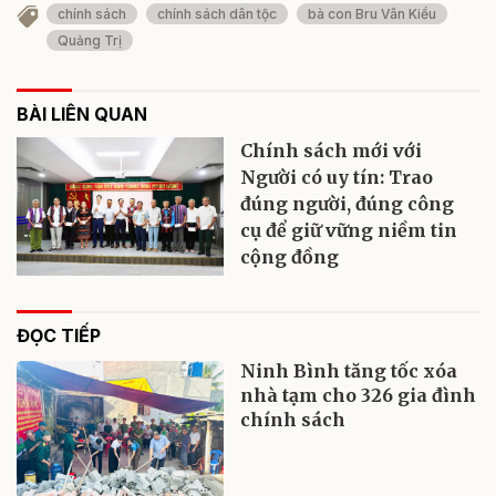
chính sách
chính sách dân tộc
bà con Bru Vân Kiều
Quảng Trị
BÀI LIÊN QUAN
Chính sách mới với
Người có uy tín: Trao
đúng người, đúng công
cụ để giữ vững niềm tin
cộng đồng
ĐỌC TIẾP
Ninh Bình tăng tốc xóa
nhà tạm cho 326 gia đình
chính sách