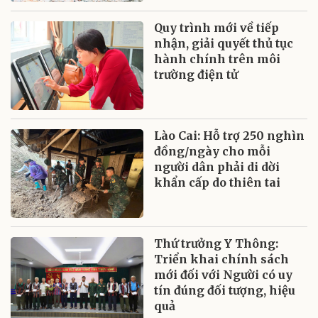
Quy trình mới về tiếp
nhận, giải quyết thủ tục
hành chính trên môi
trường điện tử
Lào Cai: Hỗ trợ 250 nghìn
đồng/ngày cho mỗi
người dân phải di dời
khẩn cấp do thiên tai
Thứ trưởng Y Thông:
Triển khai chính sách
mới đối với Người có uy
tín đúng đối tượng, hiệu
quả