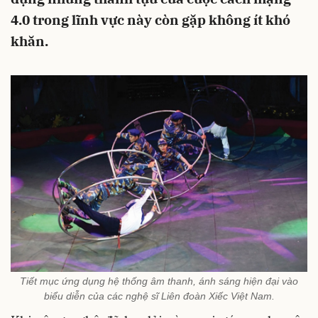
4.0 trong lĩnh vực này còn gặp không ít khó
khăn.
Tiết mục ứng dụng hệ thống âm thanh, ánh sáng hiện đại vào
biểu diễn của các nghệ sĩ Liên đoàn Xiếc Việt Nam.