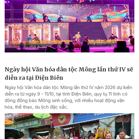
Ngày hội Văn hóa dân tộc Mông lần thứ IV sẽ
diễn ra tại Điện Biên
Ngày hội Văn hóa dân tộc Mông lần thứ IV năm 2026 dự kiến
diễn ra từ ngày 9 - 11/10, tại tỉnh Điện Biên, quy tụ 11 tỉnh có
đông đồng bào Mông sinh sống, với nhiều hoạt động văn
hóa, thể thao, du lịch đặc sắc.