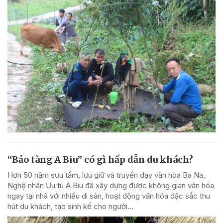
“Bảo tàng A Biu” có gì hấp dẫn du khách?
Hơn 50 năm sưu tầm, lưu giữ và truyền dạy văn hóa Ba Na,
Nghệ nhân Ưu tú A Biu đã xây dựng được không gian văn hóa
ngay tại nhà với nhiều di sản, hoạt động văn hóa đặc sắc thu
hút du khách, tạo sinh kế cho người...