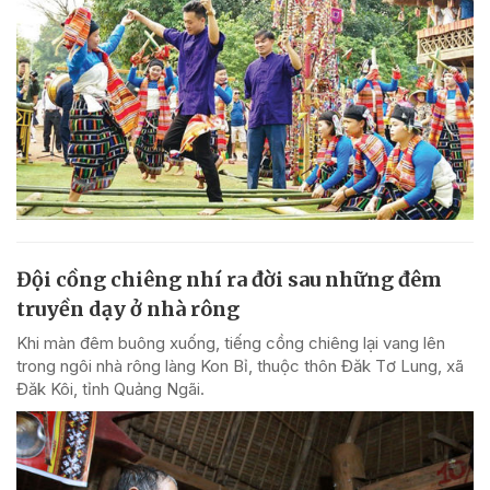
Đội cồng chiêng nhí ra đời sau những đêm
truyền dạy ở nhà rông
Khi màn đêm buông xuống, tiếng cồng chiêng lại vang lên
trong ngôi nhà rông làng Kon Bỉ, thuộc thôn Đăk Tơ Lung, xã
Đăk Kôi, tỉnh Quảng Ngãi.