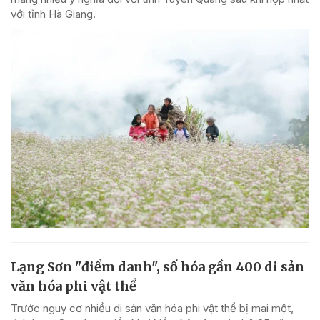
với tỉnh Hà Giang.
Lạng Sơn "điểm danh", số hóa gần 400 di sản
văn hóa phi vật thể
Trước nguy cơ nhiều di sản văn hóa phi vật thể bị mai một,