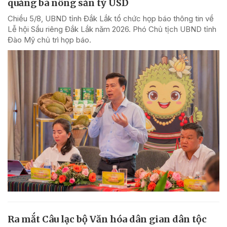
quảng bá nông sản tỷ USD
Chiều 5/8, UBND tỉnh Đắk Lắk tổ chức họp báo thông tin về
Lễ hội Sầu riêng Đắk Lắk năm 2026. Phó Chủ tịch UBND tỉnh
Đào Mỹ chủ trì họp báo.
Ra mắt Câu lạc bộ Văn hóa dân gian dân tộc