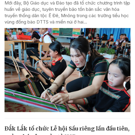
Mới đây, Bộ Giáo dục và Đào tạo đã tổ chức chương trình tập
huấn về giáo dục, tuyên truyền bảo tồn bản sắc văn hóa
truyền thống dân tộc Ê Đê, Mnông trong các trường tiểu học
vùng đồng bào DTTS và miền núi ở hai...
Đắk Lắk tổ chức Lễ hội Sầu riêng lần đầu tiên,