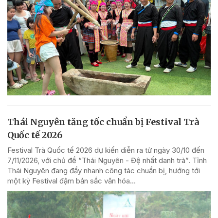
Thái Nguyên tăng tốc chuẩn bị Festival Trà
Quốc tế 2026
Festival Trà Quốc tế 2026 dự kiến diễn ra từ ngày 30/10 đến
7/11/2026, với chủ đề “Thái Nguyên - Đệ nhất danh trà”. Tỉnh
Thái Nguyên đang đẩy nhanh công tác chuẩn bị, hướng tới
một kỳ Festival đậm bản sắc văn hóa...