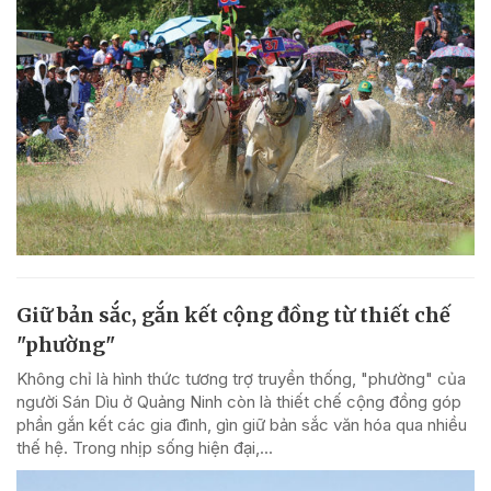
Giữ bản sắc, gắn kết cộng đồng từ thiết chế
"phường"
Không chỉ là hình thức tương trợ truyền thống, "phường" của
người Sán Dìu ở Quảng Ninh còn là thiết chế cộng đồng góp
phần gắn kết các gia đình, gìn giữ bản sắc văn hóa qua nhiều
thế hệ. Trong nhịp sống hiện đại,...