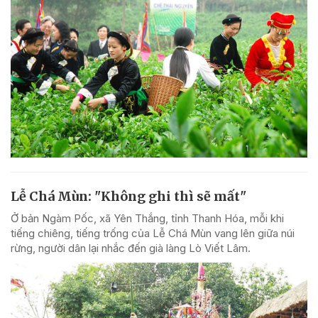
Lễ Chá Mùn: "Không ghi thì sẽ mất"
Ở bản Ngàm Pốc, xã Yên Thắng, tỉnh Thanh Hóa, mỗi khi
tiếng chiêng, tiếng trống của Lễ Chá Mùn vang lên giữa núi
rừng, người dân lại nhắc đến già làng Lò Viết Lâm.