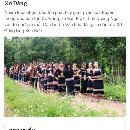
Xơ Đăng
Nhằm khôi phục, bảo tồn phát huy giá trị văn hóa truyền
thống của dân tộc Xơ Đăng, xã Kon Braih, tỉnh Quảng Ngãi
vừa tổ chức ra mắt Câu lạc bộ Văn hóa dân gian dân tộc Xơ
Đăng làng Kon Bưu.