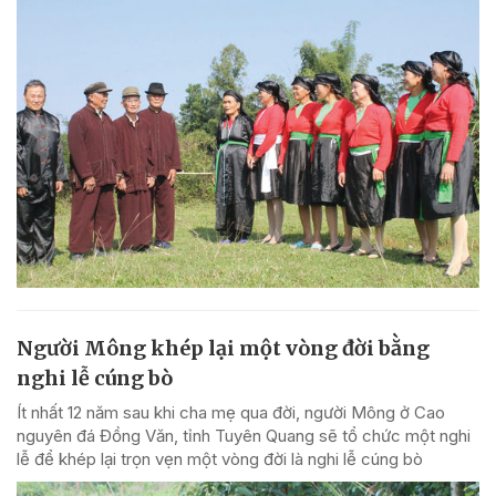
Người Mông khép lại một vòng đời bằng
nghi lễ cúng bò
Ít nhất 12 năm sau khi cha mẹ qua đời, người Mông ở Cao
nguyên đá Đồng Văn, tỉnh Tuyên Quang sẽ tổ chức một nghi
lễ để khép lại trọn vẹn một vòng đời là nghi lễ cúng bò