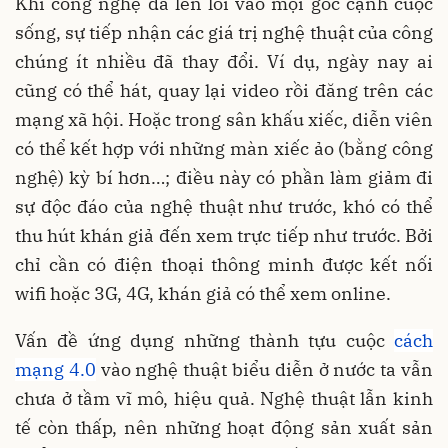
Khi công nghệ đã len lỏi vào mọi góc cạnh cuộc
sống, sự tiếp nhận các giá trị nghệ thuật của công
chúng ít nhiều đã thay đổi. Ví dụ, ngày nay ai
cũng có thể hát, quay lại video rồi đăng trên các
mạng xã hội. Hoặc trong sân khấu xiếc, diễn viên
có thể kết hợp với những màn xiếc ảo (bằng công
nghệ) kỳ bí hơn…; điều này có phần làm giảm đi
sự độc đáo của nghệ thuật như trước, khó có thể
thu hút khán giả đến xem trực tiếp như trước. Bởi
chỉ cần có điện thoại thông minh được kết nối
wifi hoặc 3G, 4G, khán giả có thể xem online.
Vấn đề ứng dụng những thành tựu cuộc
cách
mạng 4.0
vào nghệ thuật biểu diễn ở nước ta vẫn
chưa ở tầm vĩ mô, hiệu quả. Nghệ thuật lẫn kinh
tế còn thấp, nên những hoạt động sản xuất sản