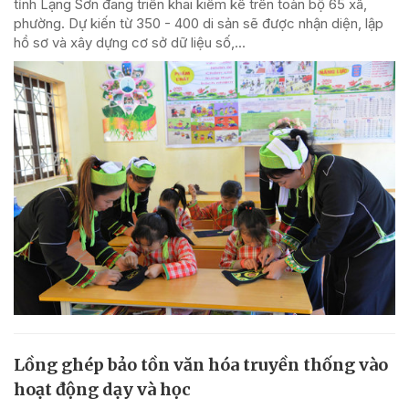
tỉnh Lạng Sơn đang triển khai kiểm kê trên toàn bộ 65 xã,
phường. Dự kiến từ 350 - 400 di sản sẽ được nhận diện, lập
hồ sơ và xây dựng cơ sở dữ liệu số,...
Lồng ghép bảo tồn văn hóa truyền thống vào
hoạt động dạy và học