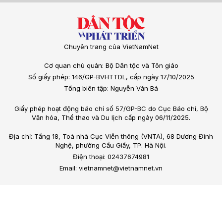
Chuyên trang của VietNamNet
Cơ quan chủ quản: Bộ Dân tộc và Tôn giáo
Số giấy phép: 146/GP-BVHTTDL, cấp ngày 17/10/2025
Tổng biên tập: Nguyễn Văn Bá
Giấy phép hoạt động báo chí số 57/GP-BC do Cục Báo chí, Bộ
Văn hóa, Thể thao và Du lịch cấp ngày 06/11/2025.
Địa chỉ: Tầng 18, Toà nhà Cục Viễn thông (VNTA), 68 Dương Đình
Nghệ, phường Cầu Giấy, TP. Hà Nội.
Điện thoại: 02437674981
Email: vietnamnet@vietnamnet.vn