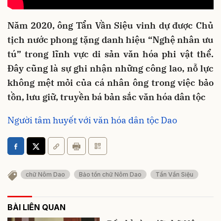
Năm 2020, ông Tẩn Vần Siệu vinh dự được Chủ
tịch nước phong tặng danh hiệu “Nghệ nhân ưu
tú” trong lĩnh vực di sản văn hóa phi vật thể.
Đây cũng là sự ghi nhận những công lao, nỗ lực
không mệt mỏi của cá nhân ông trong việc bảo
tồn, lưu giữ, truyền bá bản sắc văn hóa dân tộc
Người tâm huyết với văn hóa dân tộc Dao
chữ Nôm Dao
Bảo tồn chữ Nôm Dao
Tẩn Vần Siệu
BÀI LIÊN QUAN