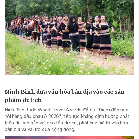
Ninh Bình đưa văn hóa bản địa vào các sản
phẩm du lịch
Ninh Bình được World Travel Awards đề cử "Điểm đến mới
nổi hàng đầu châu Á 2026", tiếp tục khẳng định hướng phát
triển du lịch gắn với bảo tồn di sản, phát huy giá trị văn hóa
bản địa và vai trò của cộng đồng.