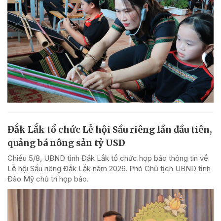
Đắk Lắk tổ chức Lễ hội Sầu riêng lần đầu tiên,
quảng bá nông sản tỷ USD
Chiều 5/8, UBND tỉnh Đắk Lắk tổ chức họp báo thông tin về
Lễ hội Sầu riêng Đắk Lắk năm 2026. Phó Chủ tịch UBND tỉnh
Đào Mỹ chủ trì họp báo.