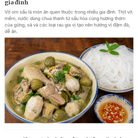
gia đình
Vịt om sấu là món ăn quen thuộc trong nhiều gia đình. Thịt vịt
mềm, nước dùng chua thanh từ sấu hòa cùng hương thơm
của gừng, sả và các loại rau gia vị tạo nên hương vị đậm đà,
dễ ăn.