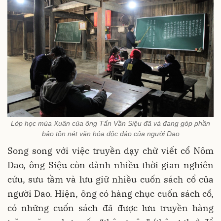
Lớp học mùa Xuân của ông Tẩn Vần Siệu đã và đang góp phần
bảo tồn nét văn hóa độc đáo của người Dao
Song song với việc truyền dạy chữ viết cổ Nôm
Dao, ông Siệu còn dành nhiều thời gian nghiên
cứu, sưu tầm và lưu giữ nhiều cuốn sách cổ của
người Dao. Hiện, ông có hàng chục cuốn sách cổ,
có những cuốn sách đã được lưu truyền hàng