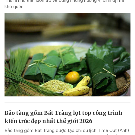
Thu là như thế, luôn trở về cùng những hương vị bình dị mà
khó quên
Bảo tàng gốm Bát Tràng lọt top công trình
kiến trúc đẹp nhất thế giới 2026
Bảo tàng gốm Bát Tràng được tạp chí du lịch Time Out (Anh)