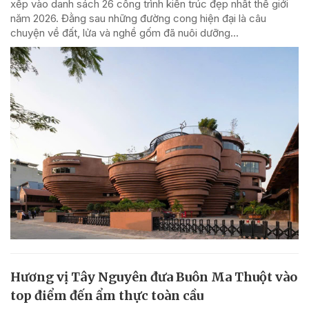
xếp vào danh sách 26 công trình kiến trúc đẹp nhất thế giới
năm 2026. Đằng sau những đường cong hiện đại là câu
chuyện về đất, lửa và nghề gốm đã nuôi dưỡng...
Hương vị Tây Nguyên đưa Buôn Ma Thuột vào
top điểm đến ẩm thực toàn cầu