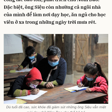
Đặc biệt, ông Siệu còn nhường cả ngôi nhà
của mình để làm nơi dạy học, ăn ngủ cho học
viên ở xa trong những ngày trời mưa rét.
Dù tuổi đã cao, sức khỏe đã giảm sút những ông Siệu vẫn miệt