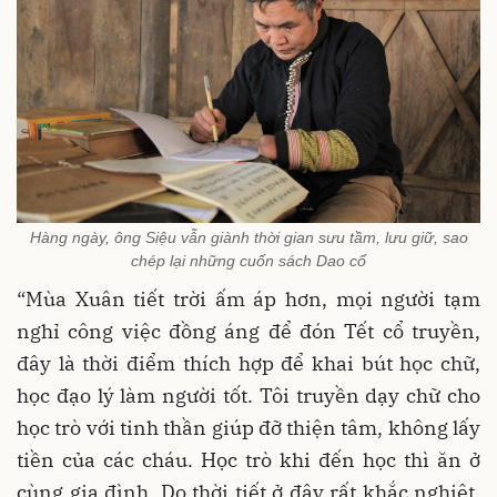
Hàng ngày, ông Siệu vẫn giành thời gian sưu tầm, lưu giữ, sao
chép lại những cuốn sách Dao cổ
“Mùa Xuân tiết trời ấm áp hơn, mọi người tạm
nghỉ công việc đồng áng để đón Tết cổ truyền,
đây là thời điểm thích hợp để khai bút học chữ,
học đạo lý làm người tốt. Tôi truyền dạy chữ cho
học trò với tinh thần giúp đỡ thiện tâm, không lấy
tiền của các cháu. Học trò khi đến học thì ăn ở
cùng gia đình. Do thời tiết ở đây rất khắc nghiệt,