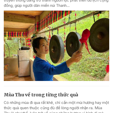
truyền thống đang trở thành nguồn lực phát triển du lịch cộng
đồng, giúp người dân miền núi Thanh...
Mùa Thu về trong từng thức quà
Có những mùa đi qua rất khẽ, chỉ cần một mùi hương hay một
thức quà quen thuộc cũng đủ để lòng người nhận ra. Mùa