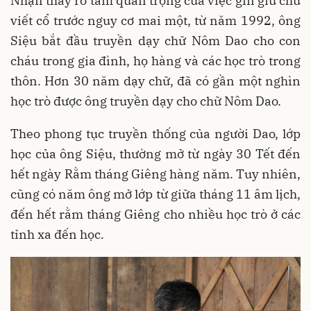
Nhận thấy rõ tầm quan trọng của việc gìn giữ chữ
viết cổ trước nguy cơ mai một, từ năm 1992, ông
Siệu bắt đầu truyền dạy chữ Nôm Dao cho con
cháu trong gia đình, họ hàng và các học trò trong
thôn. Hơn 30 năm dạy chữ, đã có gần một nghìn
học trò được ông truyền dạy cho chữ Nôm Dao.
Theo phong tục truyền thống của người Dao, lớp
học của ông Siệu, thường mở từ ngày 30 Tết đến
hết ngày Rằm tháng Giêng hàng năm. Tuy nhiên,
cũng có năm ông mở lớp từ giữa tháng 11 âm lịch,
đến hết rằm tháng Giêng cho nhiều học trò ở các
tỉnh xa đến học.