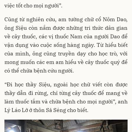
việc tốt cho mọi người”.
Cũng từ nghiên cứu, am tường chữ cổ Nôm Dao,
ông Siệu còn nắm được những tri thức dân gian
về cây thuốc, các vị thuốc Nam của người Dao để
vận dụng vào cuộc sống hàng ngày. Từ hiểu biết
của mình, ông cũng truyền dạy cho học trò, với
mong muốn các em am hiểu về cây thuốc quý để
có thể chữa bệnh cứu người.
“Đi học thầy Siệu, ngoài học chữ viết còn được
thầy dẫn đi rừng, chỉ từng cây thuốc để mang về
làm thuốc tắm và chữa bệnh cho mọi người”, anh
Lý Láo Lở ở thôn Sả Séng cho biết.