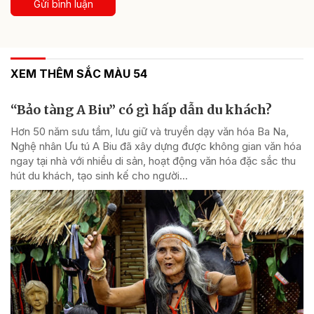
Gửi bình luận
XEM THÊM SẮC MÀU 54
“Bảo tàng A Biu” có gì hấp dẫn du khách?
Hơn 50 năm sưu tầm, lưu giữ và truyền dạy văn hóa Ba Na,
Nghệ nhân Ưu tú A Biu đã xây dựng được không gian văn hóa
ngay tại nhà với nhiều di sản, hoạt động văn hóa đặc sắc thu
hút du khách, tạo sinh kế cho người...