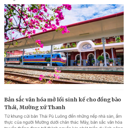
Bản sắc văn hóa mở lối sinh kế cho đồng bào
Thái, Mường xứ Thanh
Từ khung cửi bản Thái Pù Luông đến những nếp nhà sàn, ẩm
thực của người Mường dưới chân thác Mây, bản sắc văn hóa