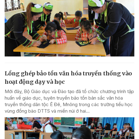
Lồng ghép bảo tồn văn hóa truyền thống vào
hoạt động dạy và học
Mới đây, Bộ Giáo dục và Đào tạo đã tổ chức chương trình tập
huấn về giáo dục, tuyên truyền bảo tồn bản sắc văn hóa
truyền thống dân tộc Ê Đê, Mnông trong các trường tiểu học
vùng đồng bào DTTS và miền núi ở hai...