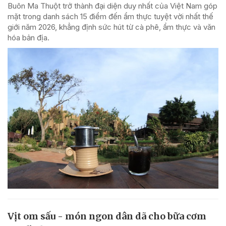
Buôn Ma Thuột trở thành đại diện duy nhất của Việt Nam góp
mặt trong danh sách 15 điểm đến ẩm thực tuyệt vời nhất thế
giới năm 2026, khẳng định sức hút từ cà phê, ẩm thực và văn
hóa bản địa.
Vịt om sấu - món ngon dân dã cho bữa cơm