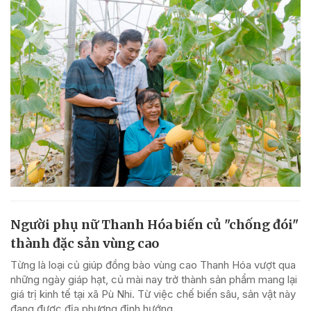
Người phụ nữ Thanh Hóa biến củ "chống đói"
thành đặc sản vùng cao
Từng là loại củ giúp đồng bào vùng cao Thanh Hóa vượt qua
những ngày giáp hạt, củ mài nay trở thành sản phẩm mang lại
giá trị kinh tế tại xã Pù Nhi. Từ việc chế biến sâu, sản vật này
đang được địa phương định hướng...