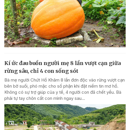
Kí ức đau buồn người mẹ 8 lần vượt cạn giữa
rừng sâu, chỉ 4 con sống sót
Bà mẹ người Chứt Hồ Khâm 8 lần đơn độc vào rừng vượt cạn
bên bờ suối, phó mặc cho số phận khi đặt niềm tin mơ hồ.
Không có sự trợ giúp của y tế, 4 người con đã chết yểu. Bà
phải tự tay chôn cất con mình ngay sau...