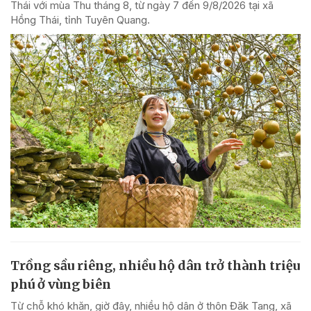
Thái với mùa Thu tháng 8, từ ngày 7 đến 9/8/2026 tại xã
Hồng Thái, tỉnh Tuyên Quang.
Trồng sầu riêng, nhiều hộ dân trở thành triệu
phú ở vùng biên
Từ chỗ khó khăn, giờ đây, nhiều hộ dân ở thôn Đăk Tang, xã