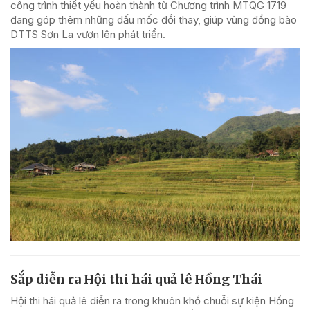
công trình thiết yếu hoàn thành từ Chương trình MTQG 1719
đang góp thêm những dấu mốc đổi thay, giúp vùng đồng bào
DTTS Sơn La vươn lên phát triển.
Sắp diễn ra Hội thi hái quả lê Hồng Thái
Hội thi hái quả lê diễn ra trong khuôn khổ chuỗi sự kiện Hồng