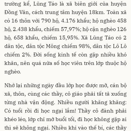
trường kể, Lũng Táo là xã biên giới của huyện
Đồng Văn, cách trung tâm huyện 18km. Toàn xã
có 16 thôn với 790 hộ, 4.176 khẩu; hộ nghèo 458
hộ, 2.438 khẩu, chiếm 57,97%; hộ cận nghèo 126
hộ, 658 khẩu, chiếm 15,95%. Xã Lũng Táo có 2
dân tộc, dân tộc Mông chiếm 98%, dân tộc Lô Lô
chiếm 2%. Đời sống kinh tế còn gặp nhiều khó
khăn, nên quá nửa số học viên trên lớp thuộc hộ
nghèo.
Nhớ lại những ngày đầu lớp học được mở, cán bộ
xã, thôn, cùng các thầy, cô giáo phải tất tả xuống
từng nhà vận động. Nhiều người khăng khăng:
Có tuổi rồi đi học ngại lắm! Thầy cô đành phải
khéo léo, lớp chỉ mở buổi tối, đi học không gặp ai
thì sẽ không ngại. Nhiều khi vào thế bí, các thầy