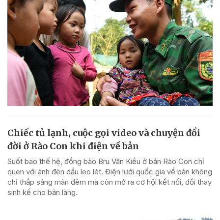
Chiếc tủ lạnh, cuộc gọi video và chuyện đổi
đời ở Rào Con khi điện về bản
Suốt bao thế hệ, đồng bào Bru Vân Kiều ở bản Rào Con chỉ
quen với ánh đèn dầu leo lét. Điện lưới quốc gia về bản không
chỉ thắp sáng màn đêm mà còn mở ra cơ hội kết nối, đổi thay
sinh kế cho bản làng.