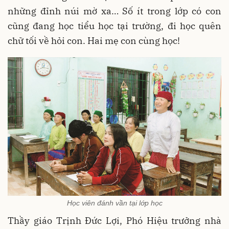
những đỉnh núi mờ xa… Số ít trong lớp có con
cũng đang học tiểu học tại trường, đi học quên
chữ tối về hỏi con. Hai mẹ con cùng học!
Học viên đánh vần tại lớp học
Thầy giáo Trịnh Đức Lợi, Phó Hiệu trưởng nhà