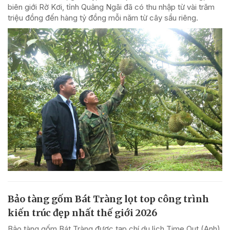
biên giới Rờ Kơi, tỉnh Quảng Ngãi đã có thu nhập từ vài trăm
triệu đồng đến hàng tỷ đồng mỗi năm từ cây sầu riêng.
Bảo tàng gốm Bát Tràng lọt top công trình
kiến trúc đẹp nhất thế giới 2026
Bảo tàng gốm Bát Tràng được tạp chí du lịch Time Out (Anh)