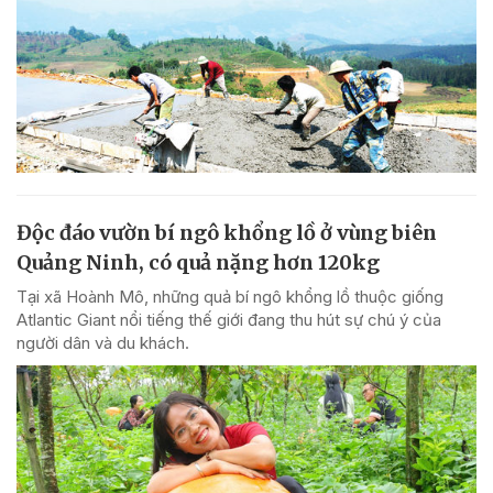
Độc đáo vườn bí ngô khổng lồ ở vùng biên
Quảng Ninh, có quả nặng hơn 120kg
Tại xã Hoành Mô, những quả bí ngô khổng lồ thuộc giống
Atlantic Giant nổi tiếng thế giới đang thu hút sự chú ý của
người dân và du khách.