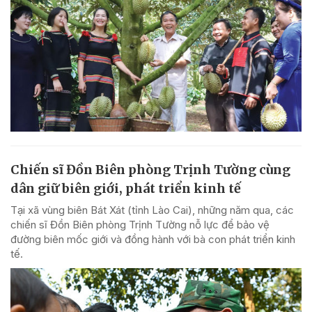
Chiến sĩ Đồn Biên phòng Trịnh Tường cùng
dân giữ biên giới, phát triển kinh tế
Tại xã vùng biên Bát Xát (tỉnh Lào Cai), những năm qua, các
chiến sĩ Đồn Biên phòng Trịnh Tường nỗ lực để bảo vệ
đường biên mốc giới và đồng hành với bà con phát triển kinh
tế.