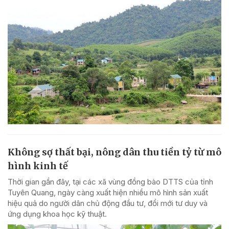
Không sợ thất bại, nông dân thu tiền tỷ từ mô
hình kinh tế
Thời gian gần đây, tại các xã vùng đồng bào DTTS của tỉnh
Tuyên Quang, ngày càng xuất hiện nhiều mô hình sản xuất
hiệu quả do người dân chủ động đầu tư, đổi mới tư duy và
ứng dụng khoa học kỹ thuật.