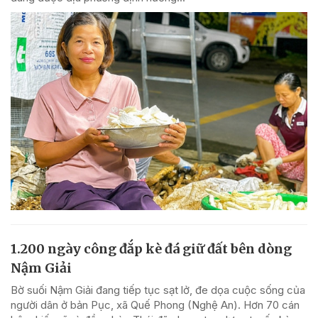
1.200 ngày công đắp kè đá giữ đất bên dòng
Nậm Giải
Bờ suối Nậm Giải đang tiếp tục sạt lở, đe dọa cuộc sống của
người dân ở bản Pục, xã Quế Phong (Nghệ An). Hơn 70 cán