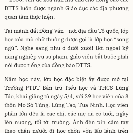
DTTS luôn được ngành Giáo dục các địa phương
quan tâm thực hiện.
Tại mảnh đất Đồng Văn - nơi địa đầu Tổ quốc, lớp
học xóa mù chữ thường được gọi là lớp học “song
ngữ”. Nghe sang như ở dưới xuôi! Bởi ngoài kỹ
năng nghiệp vụ sư phạm, giáo viên bắt buộc phải
nói được tiếng của đồng bào DTTS.
Năm học này, lớp học đặc biệt ấy được mở tại
Trường PTDT Bán trú Tiểu học và THCS Lũng
Táo, khai giảng từ ngày 5/4, với 29 học viên của 3
thôn Mò Só Tủng, Lũng Táo, Tua Ninh. Học viên
phần lớn đều là các chị, các mẹ đã có tuổi, ngày
lên nương, tối tới trường. Ánh đèn pin cầm tay
theo chân người đi học chờn vờn lấp lánh trên