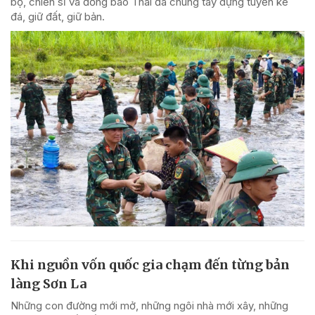
bộ, chiến sĩ và đồng bào Thái đã chung tay dựng tuyến kè
đá, giữ đất, giữ bản.
Khi nguồn vốn quốc gia chạm đến từng bản
làng Sơn La
Những con đường mới mở, những ngôi nhà mới xây, những