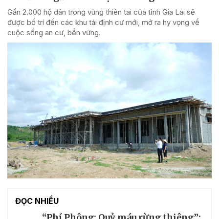
Gần 2.000 hộ dân trong vùng thiên tai của tỉnh Gia Lai sẽ
được bố trí đến các khu tái định cư mới, mở ra hy vọng về
cuộc sống an cư, bền vững.
ĐỌC NHIỀU
“Phí Phông: Quỷ máu rừng thiêng”: