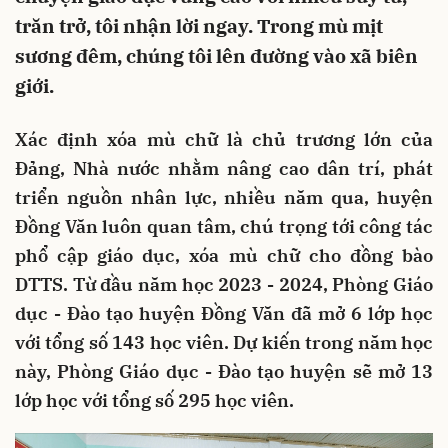
trăn trở, tôi nhận lời ngay. Trong mù mịt
sương đêm, chúng tôi lên đường vào xã biên
giới.
Xác định xóa mù chữ là chủ trương lớn của
Đảng, Nhà nước nhằm nâng cao dân trí, phát
triển nguồn nhân lực, nhiều năm qua, huyện
Đồng Văn luôn quan tâm, chú trọng tới công tác
phổ cập giáo dục, xóa mù chữ cho đồng bào
DTTS. Từ đầu năm học 2023 - 2024, Phòng Giáo
dục - Đào tạo huyện Đồng Văn đã mở 6 lớp học
với tổng số 143 học viên. Dự kiến trong năm học
này, Phòng Giáo dục - Đào tạo huyện sẽ mở 13
lớp học với tổng số 295 học viên.