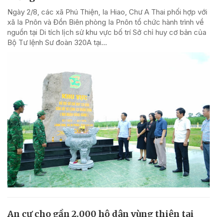
Ngày 2/8, các xã Phú Thiện, Ia Hiao, Chư A Thai phối hợp với
xã Ia Pnôn và Đồn Biên phòng Ia Pnôn tổ chức hành trình về
nguồn tại Di tích lịch sử khu vực bố trí Sở chỉ huy cơ bản của
Bộ Tư lệnh Sư đoàn 320A tại...
An cư cho gần 2.000 hộ dân vùng thiên tai