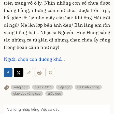
trên trang vở ô ly. Nhìn những con số chưa được
thẳng hàng, những con chữ chưa được tròn trịa,
bất giác tôi lại nhớ mấy câu hát: Khi ông Mặt trời
đi ngủ/ Mẹ lên lớp bên ánh đèn/ Bản làng em rộn
vang tiếng hát… Nhạc sĩ Nguyễn Huy Hùng sáng
tác những ca từ giản dị nhưng chan chứa ấy cũng
trong hoàn cảnh như này!
Người chọn con đường khó...
song ngữ
biên cương
Lớp học
Hà Đình Phong
giáo dục vùng cao
giáo dục