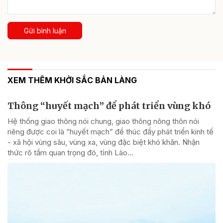
Gửi bình luận
XEM THÊM KHỞI SẮC BẢN LÀNG
Thông “huyết mạch” để phát triển vùng khó
Hệ thống giao thông nói chung, giao thông nông thôn nói
riêng được coi là “huyết mạch” để thúc đẩy phát triển kinh tế
- xã hội vùng sâu, vùng xa, vùng đặc biệt khó khăn. Nhận
thức rõ tầm quan trọng đó, tỉnh Lào...