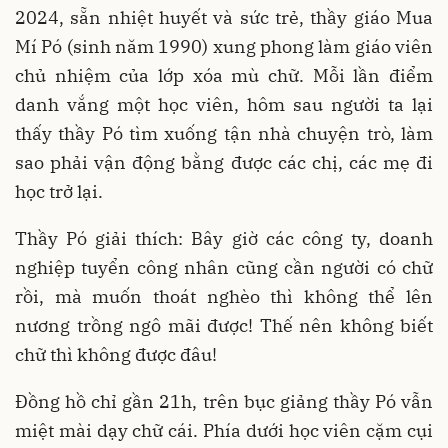
2024, sẵn nhiệt huyết và sức trẻ, thầy giáo Mua
Mí Pó (sinh năm 1990) xung phong làm giáo viên
chủ nhiệm của lớp xóa mù chữ. Mỗi lần điểm
danh vắng một học viên, hôm sau người ta lại
thấy thầy Pó tìm xuống tận nhà chuyện trò, làm
sao phải vận động bằng được các chị, các mẹ đi
học trở lại.
Thầy Pó giải thích: Bây giờ các công ty, doanh
nghiệp tuyển công nhân cũng cần người có chữ
rồi, mà muốn thoát nghèo thì không thể lên
nương trồng ngô mãi được! Thế nên không biết
chữ thì không được đâu!
Đồng hồ chỉ gần 21h, trên bục giảng thầy Pó vẫn
miệt mài dạy chữ cái. Phía dưới học viên cặm cụi