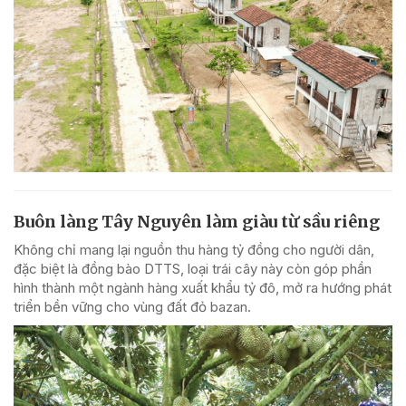
Buôn làng Tây Nguyên làm giàu từ sầu riêng
Không chỉ mang lại nguồn thu hàng tỷ đồng cho người dân,
đặc biệt là đồng bào DTTS, loại trái cây này còn góp phần
hình thành một ngành hàng xuất khẩu tỷ đô, mở ra hướng phát
triển bền vững cho vùng đất đỏ bazan.