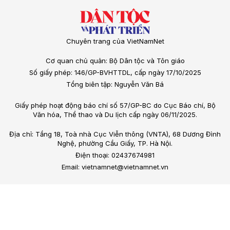
Chuyên trang của VietNamNet
Cơ quan chủ quản: Bộ Dân tộc và Tôn giáo
Số giấy phép: 146/GP-BVHTTDL, cấp ngày 17/10/2025
Tổng biên tập: Nguyễn Văn Bá
Giấy phép hoạt động báo chí số 57/GP-BC do Cục Báo chí, Bộ
Văn hóa, Thể thao và Du lịch cấp ngày 06/11/2025.
Địa chỉ: Tầng 18, Toà nhà Cục Viễn thông (VNTA), 68 Dương Đình
Nghệ, phường Cầu Giấy, TP. Hà Nội.
Điện thoại: 02437674981
Email: vietnamnet@vietnamnet.vn