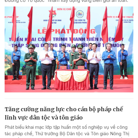
Đường cờ Tổ quốc” nhằm xây dựng vùng biên giới an toàn.
Tăng cường năng lực cho cán bộ pháp chế
lĩnh vực dân tộc và tôn giáo
Phát biểu khai mạc lớp tập huấn một số nghiệp vụ về công
tác pháp chế, Thứ trưởng Bộ Dân tộc và Tôn giáo Nông Thị