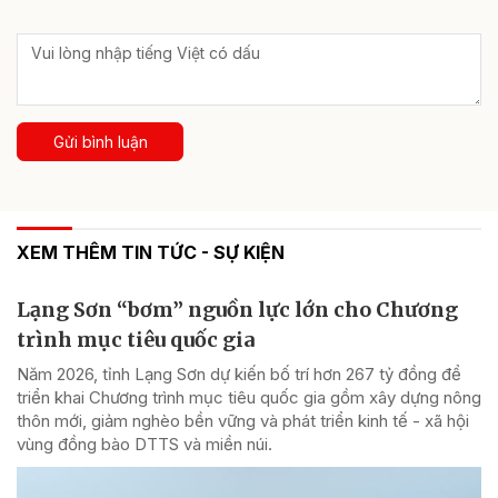
Gửi bình luận
XEM THÊM TIN TỨC - SỰ KIỆN
Lạng Sơn “bơm” nguồn lực lớn cho Chương
trình mục tiêu quốc gia
Năm 2026, tỉnh Lạng Sơn dự kiến bố trí hơn 267 tỷ đồng để
triển khai Chương trình mục tiêu quốc gia gồm xây dựng nông
thôn mới, giảm nghèo bền vững và phát triển kinh tế - xã hội
vùng đồng bào DTTS và miền núi.