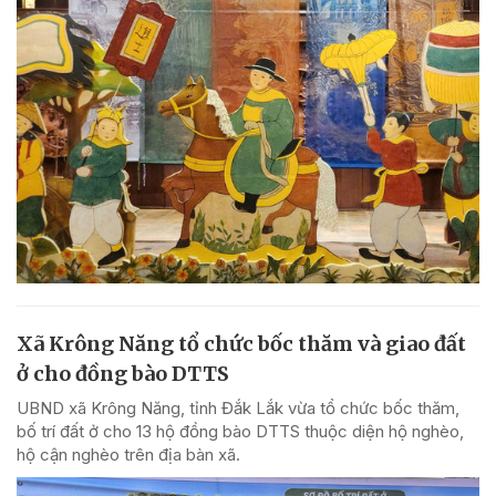
Xã Krông Năng tổ chức bốc thăm và giao đất
ở cho đồng bào DTTS
UBND xã Krông Năng, tỉnh Đắk Lắk vừa tổ chức bốc thăm,
bố trí đất ở cho 13 hộ đồng bào DTTS thuộc diện hộ nghèo,
hộ cận nghèo trên địa bàn xã.