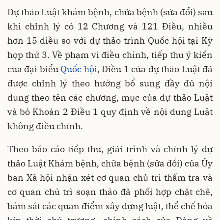
Dự thảo Luật khám bệnh, chữa bệnh (sửa đổi) sau
khi chỉnh lý có 12 Chương và 121 Điều, nhiều
hơn 15 điều so với dự thảo trình Quốc hội tại Kỳ
họp thứ 3. Về phạm vi điều chỉnh, tiếp thu ý kiến
của đại biểu
Quốc hội
, Điều 1 của dự thảo Luật đã
được chỉnh lý theo hướng bổ sung đầy đủ nội
dung theo tên các chương, mục của dự thảo Luật
và bỏ Khoản 2 Điều 1 quy định về nội dung Luật
không điều chỉnh.
Theo báo cáo tiếp thu, giải trình và chỉnh lý dự
thảo Luật Khám bệnh, chữa bệnh (sửa đổi) của Ủy
ban Xã hội nhận xét cơ quan chủ trì thẩm tra và
cơ quan chủ trì soạn thảo đã phối hợp chặt chẽ,
bám sát các quan điểm xây dựng luật, thể chế hóa