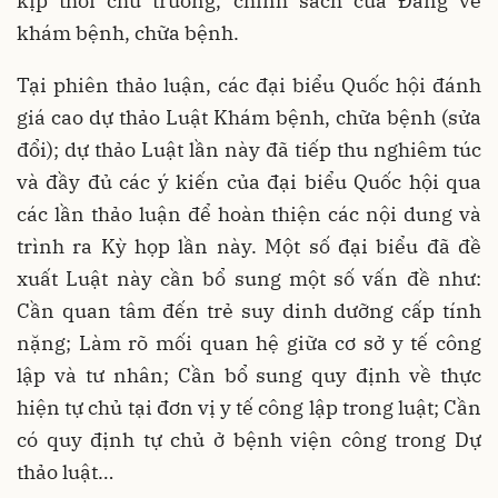
kịp thời chủ trương, chính sách của Đảng về
khám bệnh, chữa bệnh.
Tại phiên thảo luận, các đại biểu Quốc hội đánh
giá cao dự thảo Luật Khám bệnh, chữa bệnh (sửa
đổi); dự thảo Luật lần này đã tiếp thu nghiêm túc
và đầy đủ các ý kiến của đại biểu Quốc hội qua
các lần thảo luận để hoàn thiện các nội dung và
trình ra Kỳ họp lần này. Một số đại biểu đã đề
xuất Luật này cần bổ sung một số vấn đề như:
Cần quan tâm đến trẻ suy dinh dưỡng cấp tính
nặng; Làm rõ mối quan hệ giữa cơ sở y tế công
lập và tư nhân; Cần bổ sung quy định về thực
hiện tự chủ tại đơn vị y tế công lập trong luật; Cần
có quy định tự chủ ở bệnh viện công trong Dự
thảo luật…