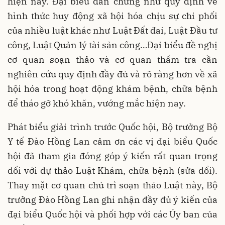
hiện nay. Đại biểu dẫn chứng như quy định về
hình thức huy động xã hội hóa chịu sự chi phối
của nhiều luật khác như Luật Đất đai, Luật Đầu tư
công, Luật Quản lý tài sản công…Đại biểu đề nghị
cơ quan soạn thảo và cơ quan thẩm tra cần
nghiên cứu quy định đầy đủ và rõ ràng hơn về xã
hội hóa trong hoạt động khám bệnh, chữa bệnh
để tháo gỡ khó khăn, vướng mắc hiện nay.
Phát biểu giải trình trước Quốc hội, Bộ trưởng Bộ
Y tế Đào Hồng Lan cảm ơn các vị đại biểu Quốc
hội đã tham gia đóng góp ý kiến rất quan trọng
đối với dự thảo Luật Khám, chữa bệnh (sửa đổi).
Thay mặt cơ quan chủ trì soạn thảo Luật này, Bộ
trưởng Đào Hồng Lan ghi nhận đầy đủ ý kiến của
đại biểu Quốc hội và phối hợp với các Ủy ban của