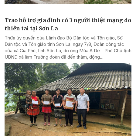
Trao hỗ trợ gia đình có 3 người thiệt mạng do
thiên tai tại Sơn La
Thừa ủy quyền của Lãnh đạo Bộ Dân tộc và Tôn giáo, Sở
Dân tộc và Tôn giáo tỉnh Sơn La, ngày 7/8, Đoàn công tác
của xã Gia Phù, tỉnh Sơn La, do ông Mùa A Dê - Phó Chủ tịch
UBND xã làm Trưởng đoàn đã đến thăm, động...