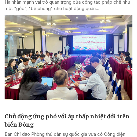
Hà nhấn mạnh vai trò quan trọng của công tác pháp chế như
một "gốc", "bệ phóng" cho hoạt động quản...
Chủ động ứng phó với áp thấp nhiệt đới trên
biển Đông
Ban Chỉ đạo Phòng thủ dân sự quốc gia vừa có Công điện