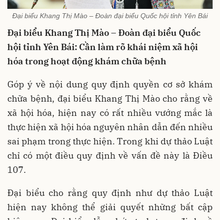
Đại biểu Khang Thị Mào – Đoàn đại biểu Quốc hội tỉnh Yên Bái
Đại biểu Khang Thị Mào – Đoàn đại biểu Quốc
hội tỉnh Yên Bái: Cần làm rõ khái niệm xã hội
hóa trong hoạt động khám chữa bệnh
Góp ý về nội dung quy định quyền cơ sở khám
chữa bệnh, đại biểu Khang Thị Mào cho rằng về
xã hội hóa, hiện nay có rất nhiều vướng mắc là
thực hiện xã hội hóa nguyên nhân dẫn đến nhiều
sai phạm trong thực hiện. Trong khi dự thảo Luật
chỉ có một điều quy định về vấn đề này là Điều
107.
Đại biểu cho rằng quy định như dự thảo Luật
hiện nay không thể giải quyết những bất cập