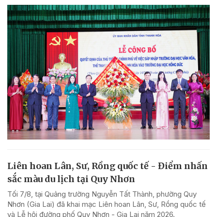
Liên hoan Lân, Sư, Rồng quốc tế - Điểm nhấn
sắc màu du lịch tại Quy Nhơn
Tối 7/8, tại Quảng trường Nguyễn Tất Thành, phường Quy
Nhơn (Gia Lai) đã khai mạc Liên hoan Lân, Sư, Rồng quốc tế
và Lễ hội đường phố Quy Nhơn - Gia Lai năm 2026.