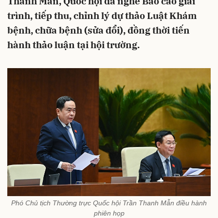
Thanh Mẫn, Quốc hội đã nghe Báo cáo giải
trình, tiếp thu, chỉnh lý dự thảo Luật Khám
bệnh, chữa bệnh (sửa đổi), đồng thời tiến
hành thảo luận tại hội trường.
Phó Chủ tịch Thường trực Quốc hội Trần Thanh Mẫn điều hành
phiên họp