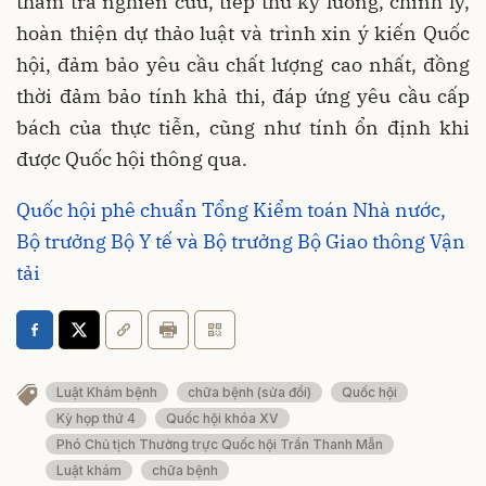
thẩm tra nghiên cứu, tiếp thu kỹ lưỡng, chỉnh lý,
hoàn thiện dự thảo luật và trình xin ý kiến Quốc
hội, đảm bảo yêu cầu chất lượng cao nhất, đồng
thời đảm bảo tính khả thi, đáp ứng yêu cầu cấp
bách của thực tiễn, cũng như tính ổn định khi
được Quốc hội thông qua.
Quốc hội phê chuẩn Tổng Kiểm toán Nhà nước,
Bộ trưởng Bộ Y tế và Bộ trưởng Bộ Giao thông Vận
tải
Luật Khám bệnh
chữa bệnh (sửa đổi)
Quốc hội
Kỳ họp thứ 4
Quốc hội khóa XV
Phó Chủ tịch Thường trực Quốc hội Trần Thanh Mẫn
Luật khám
chữa bệnh