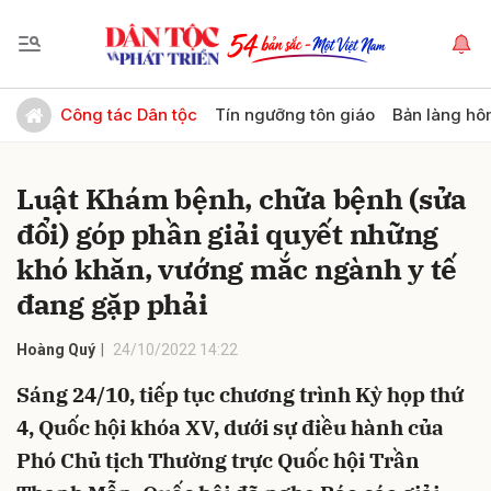
Gửi bình luận
Công tác Dân tộc
Tín ngưỡng tôn giáo
Bản làng hô
Luật Khám bệnh, chữa bệnh (sửa
đổi) góp phần giải quyết những
khó khăn, vướng mắc ngành y tế
đang gặp phải
Hủy
Gửi
Hoàng Quý
24/10/2022 14:22
Sáng 24/10, tiếp tục chương trình Kỳ họp thứ
4, Quốc hội khóa XV, dưới sự điều hành của
Phó Chủ tịch Thường trực Quốc hội Trần