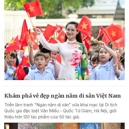
Khám phá vẻ đẹp ngàn năm di sản Việt Nam
Triển lãm tranh "Ngàn năm di sản" vừa khai mạc tại Di tích
Quốc gia đặc biệt Văn Miếu - Quốc Tử Giám, Hà Nội, giới
thiệu hơn 120 tác phẩm của 50 tác giả.