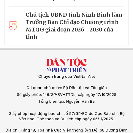
Chủ tịch UBND tỉnh Ninh Bình làm
5
Trưởng Ban Chỉ đạo Chương trình
MTQG giai đoạn 2026 - 2030 của
tỉnh
Chuyên trang của VietNamNet
Cơ quan chủ quản: Bộ Dân tộc và Tôn giáo
Số giấy phép: 146/GP-BVHTTDL, cấp ngày 17/10/2025
Tổng biên tập: Nguyễn Văn Bá
Giấy phép hoạt động báo chí số 57/GP-BC do Cục Báo chí, Bộ
Văn hóa, Thể thao và Du lịch cấp ngày 06/11/2025.
Địa chỉ: Tầng 18, Toà nhà Cục Viễn thông (VNTA), 68 Dương Đình